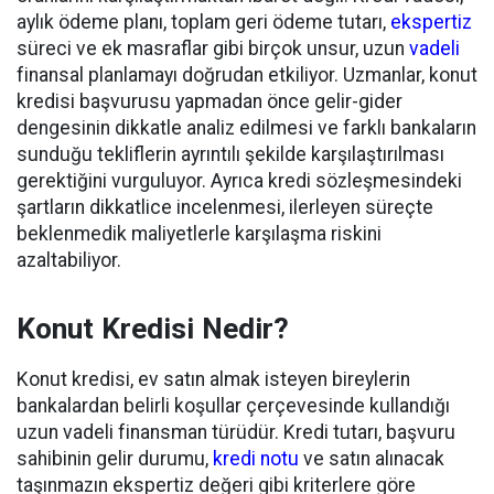
aylık ödeme planı, toplam geri ödeme tutarı,
ekspertiz
süreci ve ek masraflar gibi birçok unsur, uzun
vadeli
finansal planlamayı doğrudan etkiliyor. Uzmanlar, konut
kredisi başvurusu yapmadan önce gelir-gider
dengesinin dikkatle analiz edilmesi ve farklı bankaların
sunduğu tekliflerin ayrıntılı şekilde karşılaştırılması
gerektiğini vurguluyor. Ayrıca kredi sözleşmesindeki
şartların dikkatlice incelenmesi, ilerleyen süreçte
beklenmedik maliyetlerle karşılaşma riskini
azaltabiliyor.
Konut Kredisi Nedir?
Konut kredisi, ev satın almak isteyen bireylerin
bankalardan belirli koşullar çerçevesinde kullandığı
uzun vadeli finansman türüdür. Kredi tutarı, başvuru
sahibinin gelir durumu,
kredi notu
ve satın alınacak
taşınmazın ekspertiz değeri gibi kriterlere göre