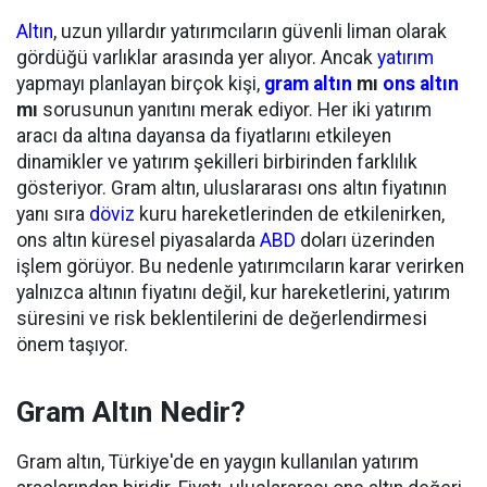
Altın
, uzun yıllardır yatırımcıların güvenli liman olarak
gördüğü varlıklar arasında yer alıyor. Ancak
yatırım
yapmayı planlayan birçok kişi,
gram altın
mı
ons altın
mı
sorusunun yanıtını merak ediyor. Her iki yatırım
aracı da altına dayansa da fiyatlarını etkileyen
dinamikler ve yatırım şekilleri birbirinden farklılık
gösteriyor. Gram altın, uluslararası ons altın fiyatının
yanı sıra
döviz
kuru hareketlerinden de etkilenirken,
ons altın küresel piyasalarda
ABD
doları üzerinden
işlem görüyor. Bu nedenle yatırımcıların karar verirken
yalnızca altının fiyatını değil, kur hareketlerini, yatırım
süresini ve risk beklentilerini de değerlendirmesi
önem taşıyor.
Gram Altın Nedir?
Gram altın, Türkiye'de en yaygın kullanılan yatırım