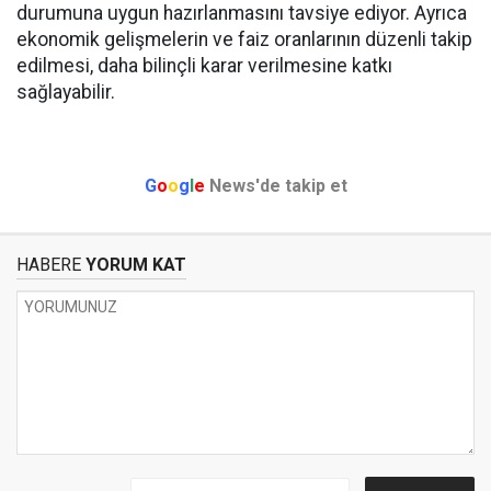
durumuna uygun hazırlanmasını tavsiye ediyor. Ayrıca
ekonomik gelişmelerin ve faiz oranlarının düzenli takip
edilmesi, daha bilinçli karar verilmesine katkı
sağlayabilir.
G
o
o
g
l
e
News'de takip et
HABERE
YORUM KAT