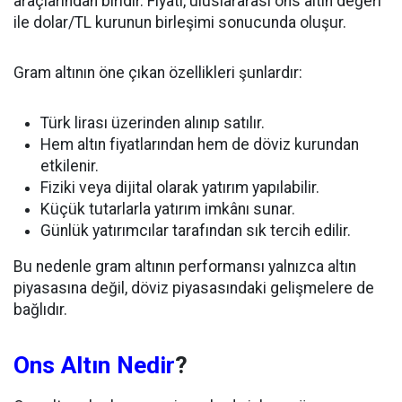
araçlarından biridir. Fiyatı, uluslararası ons altın değeri
ile dolar/TL kurunun birleşimi sonucunda oluşur.
Gram altının öne çıkan özellikleri şunlardır:
Türk lirası üzerinden alınıp satılır.
Hem altın fiyatlarından hem de döviz kurundan
etkilenir.
Fiziki veya dijital olarak yatırım yapılabilir.
Küçük tutarlarla yatırım imkânı sunar.
Günlük yatırımcılar tarafından sık tercih edilir.
Bu nedenle gram altının performansı yalnızca altın
piyasasına değil, döviz piyasasındaki gelişmelere de
bağlıdır.
Ons Altın Nedir
?