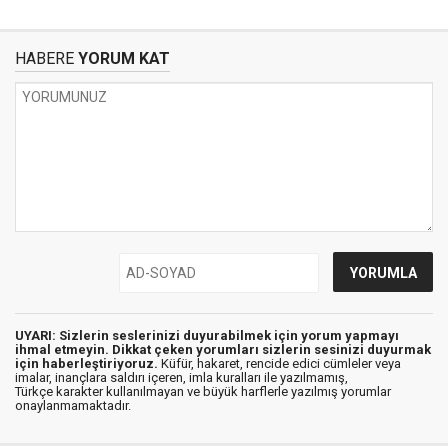
HABERE
YORUM KAT
UYARI: Sizlerin seslerinizi duyurabilmek için yorum yapmayı
ihmal etmeyin. Dikkat çeken yorumları sizlerin sesinizi duyurmak
için haberleştiriyoruz.
Küfür, hakaret, rencide edici cümleler veya
imalar, inançlara saldırı içeren, imla kuralları ile yazılmamış,
Türkçe karakter kullanılmayan ve büyük harflerle yazılmış yorumlar
onaylanmamaktadır.