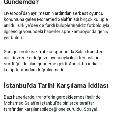
Gündemde?
Liverpool'dan ayrılmasının ardından serbest oyuncu
konumuna gelen Mohamed Salah'ın adı birçok kulüple
anıldı. Türkiye'den de farklı kulüplerin yıldız futbolcuyla
ilgilendiği yönündeki haberler spor kamuoyunda geniş
yer buldu.
Son günlerde ise Trabzonspor'un da Salah transferi
için devrede olduğu ve oyuncuyla ilgili temasların
sürdüğü iddiaları gündeme geldi. Ancak bu iddialar
kulüp tarafından doğrulanmadı.
İstanbul'da Tarihi Karşılama İddiası
Bazı haberlerde, transferin gerçekleşmesi halinde
Mohamed Salah'ın İstanbul'da binlerce taraftar
tarafından karşılanabileceği öne sürüldü. Sosyal