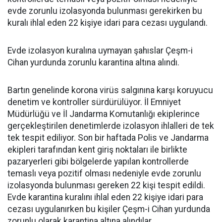
evde zorunlu izolasyonda bulunması gerekirken bu
kuralı ihlal eden 22 kişiye idari para cezası uygulandı.
Evde izolasyon kuralına uymayan şahıslar Çeşm-i
Cihan yurdunda zorunlu karantina altına alındı.
Bartın genelinde korona virüs salgınına karşı koruyucu
denetim ve kontroller sürdürülüyor. İl Emniyet
Müdürlüğü ve İl Jandarma Komutanlığı ekiplerince
gerçekleştirilen denetimlerde izolasyon ihlalleri de tek
tek tespit ediliyor. Son bir haftada Polis ve Jandarma
ekipleri tarafından kent giriş noktaları ile birlikte
pazaryerleri gibi bölgelerde yapılan kontrollerde
temaslı veya pozitif olması nedeniyle evde zorunlu
izolasyonda bulunması gereken 22 kişi tespit edildi.
Evde karantina kuralını ihlal eden 22 kişiye idari para
cezası uygulanırken bu kişiler Çeşm-i Cihan yurdunda
zorunlu olarak karantina altına alındılar.