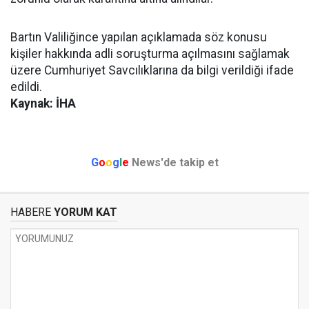
Bartın Valiliğince yapılan açıklamada söz konusu
kişiler hakkında adli soruşturma açılmasını sağlamak
üzere Cumhuriyet Savcılıklarına da bilgi verildiği ifade
edildi.
Kaynak: İHA
G
o
o
g
l
e
News'de takip et
HABERE
YORUM KAT