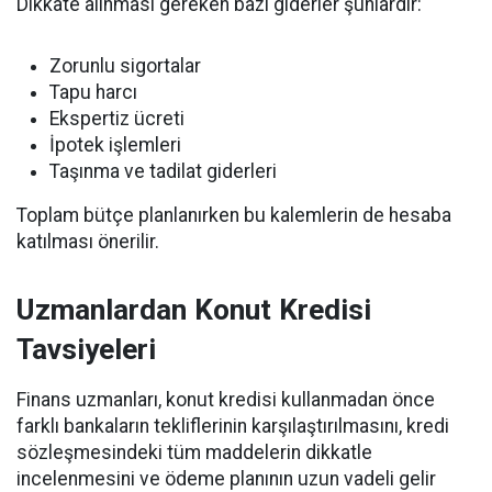
Dikkate alınması gereken bazı giderler şunlardır:
Zorunlu sigortalar
Tapu harcı
Ekspertiz ücreti
İpotek işlemleri
Taşınma ve tadilat giderleri
Toplam bütçe planlanırken bu kalemlerin de hesaba
katılması önerilir.
Uzmanlardan Konut Kredisi
Tavsiyeleri
Finans uzmanları, konut kredisi kullanmadan önce
farklı bankaların tekliflerinin karşılaştırılmasını, kredi
sözleşmesindeki tüm maddelerin dikkatle
incelenmesini ve ödeme planının uzun vadeli gelir