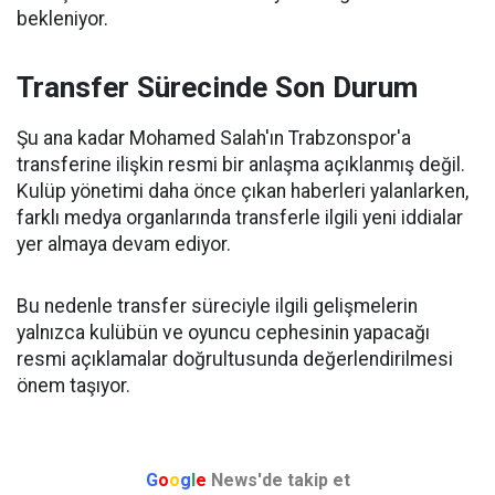
bekleniyor.
Transfer Sürecinde Son Durum
Şu ana kadar Mohamed Salah'ın Trabzonspor'a
transferine ilişkin resmi bir anlaşma açıklanmış değil.
Kulüp yönetimi daha önce çıkan haberleri yalanlarken,
farklı medya organlarında transferle ilgili yeni iddialar
yer almaya devam ediyor.
Bu nedenle transfer süreciyle ilgili gelişmelerin
yalnızca kulübün ve oyuncu cephesinin yapacağı
resmi açıklamalar doğrultusunda değerlendirilmesi
önem taşıyor.
G
o
o
g
l
e
News'de takip et