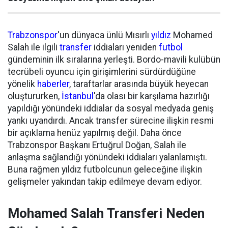
Trabzonspor
'un dünyaca ünlü Mısırlı
yıldız
Mohamed
Salah ile ilgili
transfer
iddiaları yeniden
futbol
gündeminin ilk sıralarına yerleşti. Bordo-mavili kulübün
tecrübeli oyuncu için girişimlerini sürdürdüğüne
yönelik
haberler
, taraftarlar arasında büyük heyecan
oluştururken,
İstanbul
'da olası bir karşılama hazırlığı
yapıldığı yönündeki iddialar da sosyal medyada geniş
yankı uyandırdı. Ancak transfer sürecine ilişkin resmi
bir açıklama henüz yapılmış değil. Daha önce
Trabzonspor Başkanı Ertuğrul Doğan, Salah ile
anlaşma sağlandığı yönündeki iddiaları yalanlamıştı.
Buna rağmen yıldız futbolcunun geleceğine ilişkin
gelişmeler yakından takip edilmeye devam ediyor.
Mohamed Salah Transferi Neden