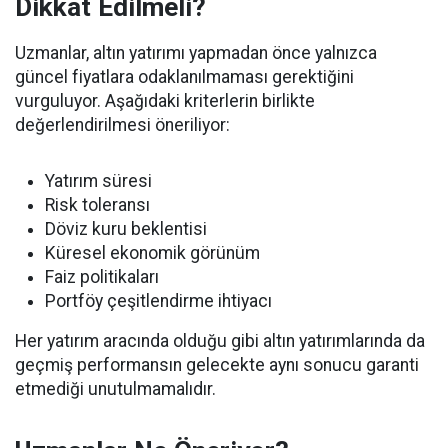
Dikkat Edilmeli?
Uzmanlar, altın yatırımı yapmadan önce yalnızca
güncel fiyatlara odaklanılmaması gerektiğini
vurguluyor. Aşağıdaki kriterlerin birlikte
değerlendirilmesi öneriliyor:
Yatırım süresi
Risk toleransı
Döviz kuru beklentisi
Küresel ekonomik görünüm
Faiz politikaları
Portföy çeşitlendirme ihtiyacı
Her yatırım aracında olduğu gibi altın yatırımlarında da
geçmiş performansın gelecekte aynı sonucu garanti
etmediği unutulmamalıdır.