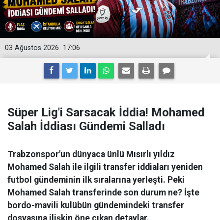
03 Ağustos 2026
17:06
Süper Lig'i Sarsacak İddia! Mohamed
Salah İddiası Gündemi Salladı
Trabzonspor'un dünyaca ünlü Mısırlı yıldız
Mohamed Salah ile ilgili transfer iddiaları yeniden
futbol gündeminin ilk sıralarına yerleşti. Peki
Mohamed Salah transferinde son durum ne? İşte
bordo-mavili kulübün gündemindeki transfer
dosyasına ilişkin öne çıkan detaylar.