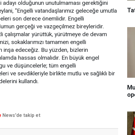
lli adayı olduğunun unutulmaması gerektiğini
Ta
ylani, "Engelli vatandaşlarımız geleceğe umutla
eleri son derece önemlidir. Engelli
lumun gerçeği ve vazgeçilmez bireyleridir.
itli çalışmalar yürüttük, yürütmeye de devam
izi, sokaklarımızı tamamen engelli
 inşa edeceğiz. Bu yüzden, bizlerin
nlamda hassas olmalıdır. En büyük engel
ygu ve düşüncelerle; tüm engelli
eri ve sevdikleriyle birlikte mutlu ve sağlıklı bir
elerini kullandı.
Mu
op
e
News'de takip et