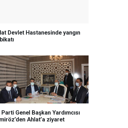
lat Devlet Hastanesinde yangın
bikatı
 Parti Genel Başkan Yardımcısı
miröz’den Ahlat’a ziyaret