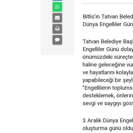
Bitlis’in Tatvan Bel
Dünya Engelliler Gün
Tatvan Belediye Baş
Engelliler Günü dolay
önümüzdeki süreçte e
haline geleceğine vu
ve hayatlarını kolayl
yapabileceği bir şey
"Engellilerin toplums
desteklemek, önlerind
sevgi ve saygıyı gö
3 Aralık Dünya Engell
oluşturma günü oldu