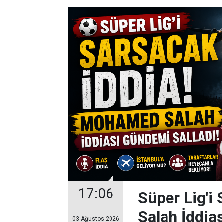
17:06
Süper Lig'i
Salah İddia
03 Ağustos 2026