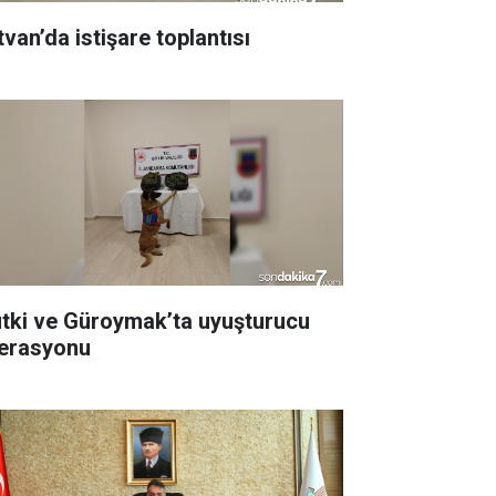
tvan’da istişare toplantısı
tki ve Güroymak’ta uyuşturucu
erasyonu