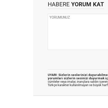
HABERE
YORUM KAT
UYARI: Sizlerin seslerinizi duyurabilm
yorumları sizlerin sesinizi duyurmak iç
cümleler veya imalar, inançlara saldırı içeren,
Türkçe karakter kullanılmayan ve büyük har