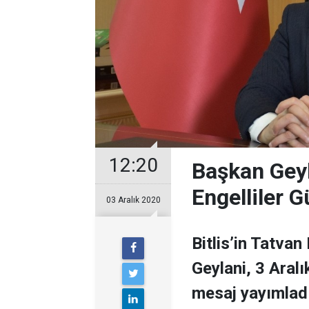
12:20
Başkan Geyl
Engelliler 
03 Aralık 2020
Bitlis’in Tatva
Geylani, 3 Aralı
mesaj yayımladı