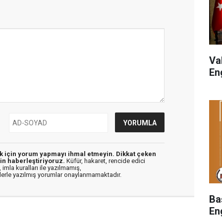
Va
En
ek için yorum yapmayı ihmal etmeyin. Dikkat çeken
in haberleştiriyoruz.
Küfür, hakaret, rencide edici
 imla kuralları ile yazılmamış,
flerle yazılmış yorumlar onaylanmamaktadır.
Ba
En