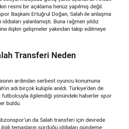
şkin resmi bir açıklama henüz yapılmış değil.
or Başkanı Ertuğrul Doğan, Salah ile anlaşma
 iddiaları yalanlamıştı. Buna rağmen yıldız
ne ilişkin gelişmeler yakından takip edilmeye
ah Transferi Neden
masının ardından serbest oyuncu konumuna
ın adı birçok kulüple anıldı. Türkiye'den de
dız futbolcuyla ilgilendiği yönündeki haberler spor
er buldu.
bzonspor'un da Salah transferi için devrede
ilgili temasların sürdüğü iddiaları gündeme