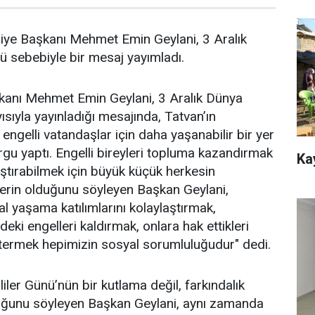
ediye Başkanı Mehmet Emin Geylani, 3 Aralık
ü sebebiyle bir mesaj yayımladı.
kanı Mehmet Emin Geylani, 3 Aralık Dünya
ısıyla yayınladığı mesajında, Tatvan’ın
ngelli vatandaşlar için daha yaşanabilir bir yer
rgu yaptı. Engelli bireyleri topluma kazandırmak
Ka
aştırabilmek için büyük küçük herkesin
lerin olduğunu söyleyen Başkan Geylani,
al yaşama katılımlarını kolaylaştırmak,
eki engelleri kaldırmak, onlara hak ettikleri
stermek hepimizin sosyal sorumluluğudur" dedi.
iler Günü’nün bir kutlama değil, farkındalık
ğunu söyleyen Başkan Geylani, aynı zamanda