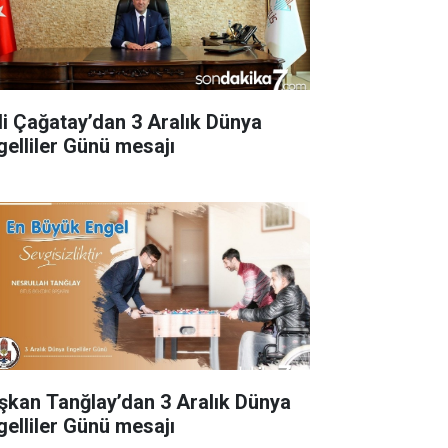
li Çağatay’dan 3 Aralık Dünya
gelliler Günü mesajı
şkan Tanğlay’dan 3 Aralık Dünya
gelliler Günü mesajı