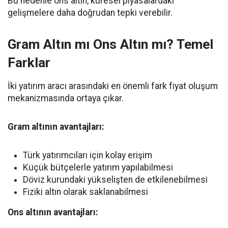
Bu nedenle ons altın, küresel piyasalardaki
gelişmelere daha doğrudan tepki verebilir.
Gram Altın mı Ons Altın mı? Temel
Farklar
İki yatırım aracı arasındaki en önemli fark fiyat oluşum
mekanizmasında ortaya çıkar.
Gram altının avantajları:
Türk yatırımcıları için kolay erişim
Küçük bütçelerle yatırım yapılabilmesi
Döviz kurundaki yükselişten de etkilenebilmesi
Fiziki altın olarak saklanabilmesi
Ons altının avantajları: