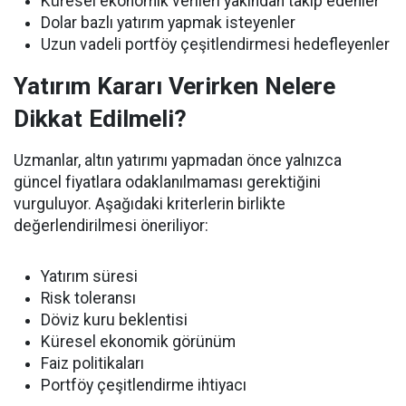
Küresel ekonomik verileri yakından takip edenler
Dolar bazlı yatırım yapmak isteyenler
Uzun vadeli portföy çeşitlendirmesi hedefleyenler
Yatırım Kararı Verirken Nelere
Dikkat Edilmeli?
Uzmanlar, altın yatırımı yapmadan önce yalnızca
güncel fiyatlara odaklanılmaması gerektiğini
vurguluyor. Aşağıdaki kriterlerin birlikte
değerlendirilmesi öneriliyor:
Yatırım süresi
Risk toleransı
Döviz kuru beklentisi
Küresel ekonomik görünüm
Faiz politikaları
Portföy çeşitlendirme ihtiyacı