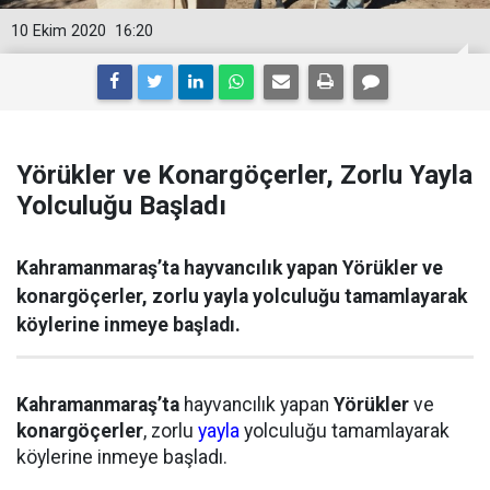
10 Ekim 2020
16:20
Yörükler ve Konargöçerler, Zorlu Yayla
Yolculuğu Başladı
Kahramanmaraş’ta hayvancılık yapan Yörükler ve
konargöçerler, zorlu yayla yolculuğu tamamlayarak
köylerine inmeye başladı.
Kahramanmaraş’ta
hayvancılık yapan
Yörükler
ve
konargöçerler
, zorlu
yayla
yolculuğu tamamlayarak
köylerine inmeye başladı.