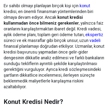
Ev sahibi olmayı planlayan birçok kişi için
konut
kredisi, en önemli finansman yöntemlerinden biri
olmaya devam ediyor. Ancak
konut kredisi
kullanmadan önce bilmeniz gerekenler
, yalnızca faiz
oranlarını karşılaştırmaktan ibaret değil. Kredi vadesi,
aylık ödeme planı, toplam geri ödeme tutarı,
ekspertiz
süreci ve ek masraflar gibi birçok unsur, uzun
vadeli
finansal planlamayı doğrudan etkiliyor. Uzmanlar, konut
kredisi başvurusu yapmadan önce gelir-gider
dengesinin dikkatle analiz edilmesi ve farklı bankaların
sunduğu tekliflerin ayrıntılı şekilde karşılaştırılması
gerektiğini vurguluyor. Ayrıca kredi sözleşmesindeki
şartların dikkatlice incelenmesi, ilerleyen süreçte
beklenmedik maliyetlerle karşılaşma riskini
azaltabiliyor.
Konut Kredisi Nedir?