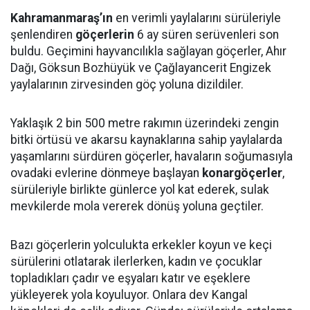
Kahramanmaraş’ın
en verimli yaylalarını sürüleriyle
şenlendiren
göçerlerin
6 ay süren serüvenleri son
buldu. Geçimini hayvancılıkla sağlayan göçerler, Ahır
Dağı, Göksun Bozhüyük ve Çağlayancerit Engizek
yaylalarının zirvesinden göç yoluna dizildiler.
Yaklaşık 2 bin 500 metre rakımın üzerindeki zengin
bitki örtüsü ve akarsu kaynaklarına sahip yaylalarda
yaşamlarını sürdüren göçerler, havaların soğumasıyla
ovadaki evlerine dönmeye başlayan
konargöçerler
,
sürüleriyle birlikte günlerce yol kat ederek, sulak
mevkilerde mola vererek dönüş yoluna geçtiler.
Bazı göçerlerin yolculukta erkekler koyun ve keçi
sürülerini otlatarak ilerlerken, kadın ve çocuklar
topladıkları çadır ve eşyaları katır ve eşeklere
yükleyerek yola koyuluyor. Onlara dev Kangal