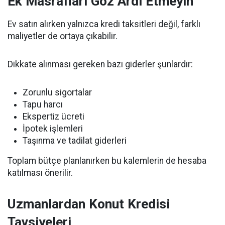
Ek Masrafları Göz Ardı Etmeyin
Ev satın alırken yalnızca kredi taksitleri değil, farklı
maliyetler de ortaya çıkabilir.
Dikkate alınması gereken bazı giderler şunlardır:
Zorunlu sigortalar
Tapu harcı
Ekspertiz ücreti
İpotek işlemleri
Taşınma ve tadilat giderleri
Toplam bütçe planlanırken bu kalemlerin de hesaba
katılması önerilir.
Uzmanlardan Konut Kredisi
Tavsiyeleri