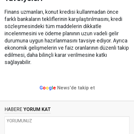
Finans uzmanları, konut kredisi kullanmadan önce
farklı bankaların tekliflerinin karşılaştırılmasını, kredi
sözleşmesindeki tüm maddelerin dikkatle
incelenmesini ve ödeme planının uzun vadeli gelir
durumuna uygun hazırlanmasını tavsiye ediyor. Ayrıca
ekonomik gelişmelerin ve faiz oranlarının düzenli takip
edilmesi, daha bilinçli karar verilmesine katkı
sağlayabilir.
G
o
o
g
l
e
News'de takip et
HABERE
YORUM KAT