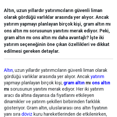
Altın, uzun yıllardır yatırımcıların güvenli liman
olarak gördüğü varlıklar arasında yer alıyor. Ancak
yatırım yapmayı planlayan birçok kişi, gram altın mı
ons altın mı sorusunun yanıtını merak ediyor. Peki,
gram altın mı ons altın mı daha avantajlı? İşte iki
yatırım seçeneğinin öne çıkan özellikleri ve dikkat
edilmesi gereken detaylar.
Altın
, uzun yıllardır yatırımcıların güvenli liman olarak
gördüğü varlıklar arasında yer alıyor. Ancak
yatırım
yapmayı planlayan birçok kişi,
gram altın
mı
ons altın
mı
sorusunun yanıtını merak ediyor. Her iki yatırım
aracı da altına dayansa da fiyatlarını etkileyen
dinamikler ve yatırım şekilleri birbirinden farklılık
gösteriyor. Gram altın, uluslararası ons altın fiyatının
yanı sıra
döviz
kuru hareketlerinden de etkilenirken,