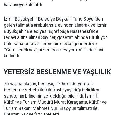
hastaneye kaldırıldı.
İzmir Büyükşehir Belediye Başkanı Tunç Soyer’den
gelen talimatla ambulansla evinden alınarak ve İzmir
Büyükşehir Belediyesi Eşrefpaşa Hastanesi’nde
tedavi altına alınan Sayıner, gözetim altında tutuluyor.
Ünlü sanatçı sevenlerine bir mesaj gönderdi ve
“‘Cemiller ölmez’, sizleri çok seviyorum” ifadelerini
kullandı.
YETERSİZ BESLENME VE YAŞLILIK
76 yaşına ulaşan, hem yaşlılık hem de yetersiz
beslenme sebebi ile kilo kaybı yaşadığı belirtilen
sanatçının bilincinin açık olduğu bildirildi. İzmir İl
Kültür ve Turizm Müdürü Murat Karaçanta, Kültür ve
Turizm Bakanı Mehmet Nuri Ersoy’un talimatı ile
Uğurtan Sayıner’i ziyaret etti.