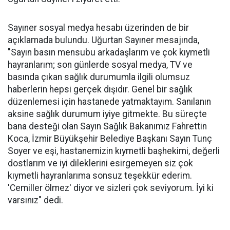
Sayıner sosyal medya hesabı üzerinden de bir
açıklamada bulundu. Uğurtan Sayıner mesajında,
"Sayın basın mensubu arkadaşlarım ve çok kıymetli
hayranlarım; son günlerde sosyal medya, TV ve
basında çıkan sağlık durumumla ilgili olumsuz
haberlerin hepsi gerçek dışıdır. Genel bir sağlık
düzenlemesi için hastanede yatmaktayım. Sanılanın
aksine sağlık durumum iyiye gitmekte. Bu süreçte
bana desteği olan Sayın Sağlık Bakanımız Fahrettin
Koca, İzmir Büyükşehir Belediye Başkanı Sayın Tunç
Soyer ve eşi, hastanemizin kıymetli başhekimi, değerli
dostlarım ve iyi dileklerini esirgemeyen siz çok
kıymetli hayranlarıma sonsuz teşekkür ederim.
'Cemiller ölmez' diyor ve sizleri çok seviyorum. İyi ki
varsınız" dedi.