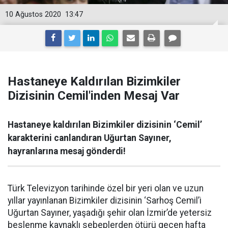
10 Ağustos 2020
13:47
Hastaneye Kaldırılan Bizimkiler
Dizisinin Cemil'inden Mesaj Var
Hastaneye kaldırılan Bizimkiler dizisinin ‘Cemil’
karakterini canlandıran Uğurtan Sayıner,
hayranlarına mesaj gönderdi!
Türk Televizyon tarihinde özel bir yeri olan ve uzun
yıllar yayınlanan Bizimkiler dizisinin ‘Sarhoş Cemil’i
Uğurtan Sayıner, yaşadığı şehir olan İzmir’de yetersiz
beslenme kaynaklı sebeplerden ötürü geçen hafta