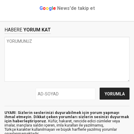
G
o
o
g
l
e
News'de takip et
HABERE
YORUM KAT
UYARI: Sizlerin seslerinizi duyurabilmek için yorum yapmayı
ihmal etmeyin. Dikkat çeken yorumları sizlerin sesinizi duyurmak
için haberleştiriyoruz.
Küfür, hakaret, rencide edici cümleler veya
imalar, inançlara saldırı içeren, imla kuralları ile yazılmamış,
Türkçe karakter kullanılmayan ve büyük harflerle yazılmış yorumlar
onaylanmamaktadır.