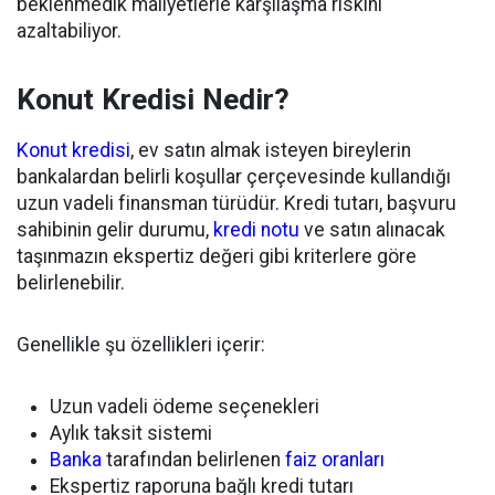
beklenmedik maliyetlerle karşılaşma riskini
azaltabiliyor.
Konut Kredisi Nedir?
Konut kredisi
, ev satın almak isteyen bireylerin
bankalardan belirli koşullar çerçevesinde kullandığı
uzun vadeli finansman türüdür. Kredi tutarı, başvuru
sahibinin gelir durumu,
kredi notu
ve satın alınacak
taşınmazın ekspertiz değeri gibi kriterlere göre
belirlenebilir.
Genellikle şu özellikleri içerir:
Uzun vadeli ödeme seçenekleri
Aylık taksit sistemi
Banka
tarafından belirlenen
faiz oranları
Ekspertiz raporuna bağlı kredi tutarı