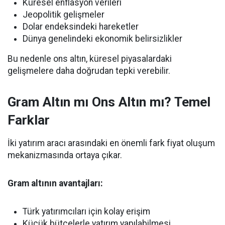
Küresel enflasyon verileri
Jeopolitik gelişmeler
Dolar endeksindeki hareketler
Dünya genelindeki ekonomik belirsizlikler
Bu nedenle ons altın, küresel piyasalardaki
gelişmelere daha doğrudan tepki verebilir.
Gram Altın mı Ons Altın mı? Temel
Farklar
İki yatırım aracı arasındaki en önemli fark fiyat oluşum
mekanizmasında ortaya çıkar.
Gram altının avantajları:
Türk yatırımcıları için kolay erişim
Küçük bütçelerle yatırım yapılabilmesi