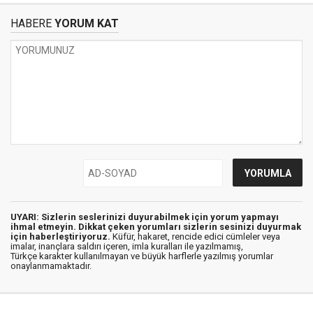
HABERE
YORUM KAT
UYARI: Sizlerin seslerinizi duyurabilmek için yorum yapmayı
ihmal etmeyin. Dikkat çeken yorumları sizlerin sesinizi duyurmak
için haberleştiriyoruz.
Küfür, hakaret, rencide edici cümleler veya
imalar, inançlara saldırı içeren, imla kuralları ile yazılmamış,
Türkçe karakter kullanılmayan ve büyük harflerle yazılmış yorumlar
onaylanmamaktadır.