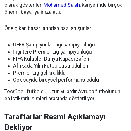
olarak gösterilen
Mohamed Salah
, kariyerinde birçok
önemli başarıya imza attı.
Öne çıkan başarılarından bazıları şunlar:
UEFA Şampiyonlar Ligi şampiyonluğu
İngiltere Premier Lig şampiyonluğu
FIFA Kulüpler Dünya Kupası zaferi
Afrika'da Yılın Futbolcusu ödülleri
Premier Lig gol krallıkları
Çok sayıda bireysel performans ödülü
Tecrübeli futbolcu, uzun yıllardır Avrupa futbolunun
en istikrarlı isimleri arasında gösteriliyor.
Taraftarlar Resmi Açıklamayı
Bekliyor