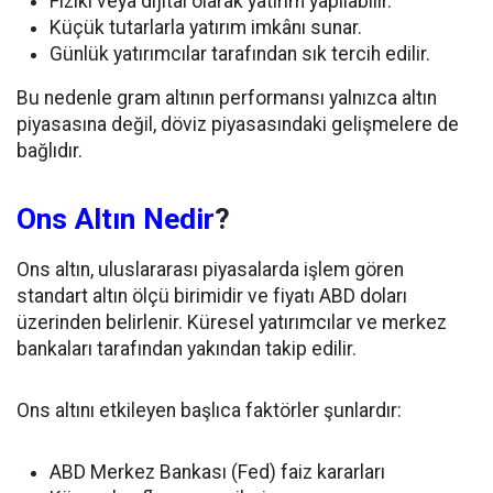
Fiziki veya dijital olarak yatırım yapılabilir.
Küçük tutarlarla yatırım imkânı sunar.
Günlük yatırımcılar tarafından sık tercih edilir.
Bu nedenle gram altının performansı yalnızca altın
piyasasına değil, döviz piyasasındaki gelişmelere de
bağlıdır.
Ons Altın Nedir
?
Ons altın, uluslararası piyasalarda işlem gören
standart altın ölçü birimidir ve fiyatı ABD doları
üzerinden belirlenir. Küresel yatırımcılar ve merkez
bankaları tarafından yakından takip edilir.
Ons altını etkileyen başlıca faktörler şunlardır:
ABD Merkez Bankası (Fed) faiz kararları