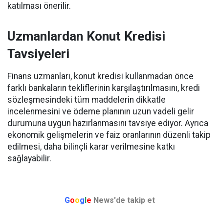
katılması önerilir.
Uzmanlardan Konut Kredisi
Tavsiyeleri
Finans uzmanları, konut kredisi kullanmadan önce
farklı bankaların tekliflerinin karşılaştırılmasını, kredi
sözleşmesindeki tüm maddelerin dikkatle
incelenmesini ve ödeme planının uzun vadeli gelir
durumuna uygun hazırlanmasını tavsiye ediyor. Ayrıca
ekonomik gelişmelerin ve faiz oranlarının düzenli takip
edilmesi, daha bilinçli karar verilmesine katkı
sağlayabilir.
G
o
o
g
l
e
News'de takip et