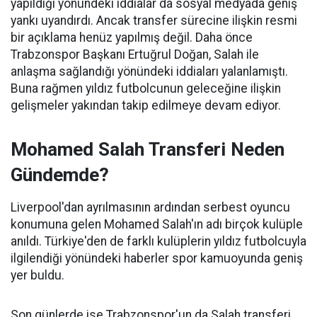
yapıldığı yönündeki iddialar da sosyal medyada geniş
yankı uyandırdı. Ancak transfer sürecine ilişkin resmi
bir açıklama henüz yapılmış değil. Daha önce
Trabzonspor Başkanı Ertuğrul Doğan, Salah ile
anlaşma sağlandığı yönündeki iddiaları yalanlamıştı.
Buna rağmen yıldız futbolcunun geleceğine ilişkin
gelişmeler yakından takip edilmeye devam ediyor.
Mohamed Salah Transferi Neden
Gündemde?
Liverpool'dan ayrılmasının ardından serbest oyuncu
konumuna gelen Mohamed Salah'ın adı birçok kulüple
anıldı. Türkiye'den de farklı kulüplerin yıldız futbolcuyla
ilgilendiği yönündeki haberler spor kamuoyunda geniş
yer buldu.
Son günlerde ise Trabzonspor'un da Salah transferi