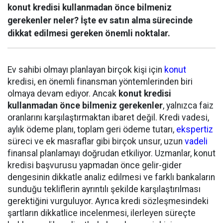
konut kredisi kullanmadan önce bilmeniz
gerekenler neler? İşte ev satın alma sürecinde
dikkat edilmesi gereken önemli noktalar.
Ev sahibi olmayı planlayan birçok kişi için
konut
kredisi, en önemli finansman yöntemlerinden biri
olmaya devam ediyor. Ancak
konut kredisi
kullanmadan önce bilmeniz gerekenler
, yalnızca faiz
oranlarını karşılaştırmaktan ibaret değil. Kredi vadesi,
aylık ödeme planı, toplam geri ödeme tutarı,
ekspertiz
süreci ve ek masraflar gibi birçok unsur, uzun
vadeli
finansal planlamayı doğrudan etkiliyor. Uzmanlar, konut
kredisi başvurusu yapmadan önce gelir-gider
dengesinin dikkatle analiz edilmesi ve farklı bankaların
sunduğu tekliflerin ayrıntılı şekilde karşılaştırılması
gerektiğini vurguluyor. Ayrıca kredi sözleşmesindeki
şartların dikkatlice incelenmesi, ilerleyen süreçte