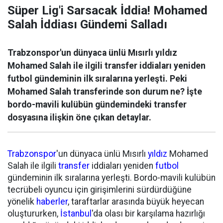
Süper Lig'i Sarsacak İddia! Mohamed
Salah İddiası Gündemi Salladı
Trabzonspor'un dünyaca ünlü Mısırlı yıldız
Mohamed Salah ile ilgili transfer iddiaları yeniden
futbol gündeminin ilk sıralarına yerleşti. Peki
Mohamed Salah transferinde son durum ne? İşte
bordo-mavili kulübün gündemindeki transfer
dosyasına ilişkin öne çıkan detaylar.
Trabzonspor
'un dünyaca ünlü Mısırlı
yıldız
Mohamed
Salah ile ilgili
transfer
iddiaları yeniden
futbol
gündeminin ilk sıralarına yerleşti. Bordo-mavili kulübün
tecrübeli oyuncu için girişimlerini sürdürdüğüne
yönelik
haberler
, taraftarlar arasında büyük heyecan
oluştururken,
İstanbul
'da olası bir karşılama hazırlığı