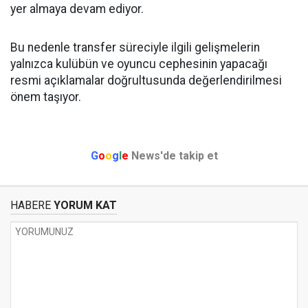
yer almaya devam ediyor.
Bu nedenle transfer süreciyle ilgili gelişmelerin
yalnızca kulübün ve oyuncu cephesinin yapacağı
resmi açıklamalar doğrultusunda değerlendirilmesi
önem taşıyor.
G
o
o
g
l
e
News'de takip et
HABERE
YORUM KAT