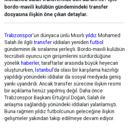
bordo-mavili kulübün gündemindeki transfer
dosyasına ilişkin öne çıkan detaylar.
Trabzonspor
'un dünyaca ünlü Mısırlı
yıldız
Mohamed
Salah ile ilgili
transfer
iddiaları yeniden
futbol
gündeminin ilk sıralarına yerleşti. Bordo-mavili kulübün
tecrübeli oyuncu için girişimlerini sürdürdüğüne
yönelik
haberler
, taraftarlar arasında büyük heyecan
oluştururken,
İstanbul
'da olası bir karşılama hazırlığı
yapıldığı yönündeki iddialar da sosyal medyada geniş
yankı uyandırdı. Ancak transfer sürecine ilişkin resmi
bir açıklama henüz yapılmış değil. Daha önce
Trabzonspor Başkanı Ertuğrul Doğan, Salah ile
anlaşma sağlandığı yönündeki iddiaları yalanlamıştı.
Buna rağmen yıldız futbolcunun geleceğine ilişkin
gelişmeler yakından takip edilmeye devam ediyor.