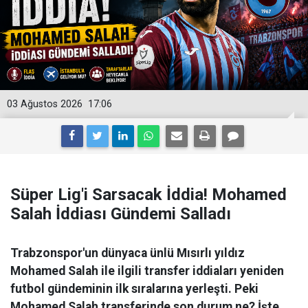
03 Ağustos 2026
17:06
Süper Lig'i Sarsacak İddia! Mohamed
Salah İddiası Gündemi Salladı
Trabzonspor'un dünyaca ünlü Mısırlı yıldız
Mohamed Salah ile ilgili transfer iddiaları yeniden
futbol gündeminin ilk sıralarına yerleşti. Peki
Mohamed Salah transferinde son durum ne? İşte