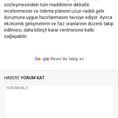
sözleşmesindeki tüm maddelerin dikkatle
incelenmesini ve ödeme planının uzun vadeli gelir
durumuna uygun hazırlanmasını tavsiye ediyor. Ayrıca
ekonomik gelişmelerin ve faiz oranlarının düzenli takip
edilmesi, daha bilinçli karar verilmesine katkı
sağlayabilir.
G
o
o
g
l
e
News'de takip et
HABERE
YORUM KAT