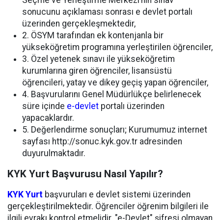
Seçme ve Yerleştirme Merkezi’nin sınav
sonucunu açıklaması sonrası e devlet portalı
üzerinden gerçekleşmektedir,
2. ÖSYM tarafından ek kontenjanla bir
yükseköğretim programına yerleştirilen öğrenciler,
3. Özel yetenek sınavı ile yükseköğretim
kurumlarına giren öğrenciler, lisansüstü
öğrencileri, yatay ve dikey geçiş yapan öğrenciler,
4. Başvurularını Genel Müdürlükçe belirlenecek
süre içinde
e-devlet
portalı üzerinden
yapacaklardır.
5. Değerlendirme sonuçları; Kurumumuz internet
sayfası http://sonuc.kyk.gov.tr adresinden
duyurulmaktadır.
KYK Yurt Başvurusu Nasıl Yapılır?
KYK Yurt
başvuruları e devlet sistemi üzerinden
gerçekleştirilmektedir. Öğrenciler öğrenim bilgileri ile
ilgili evrakı kontrol etmelidir. "e-Devlet" şifresi olmayan