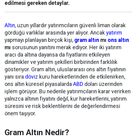
edilmesi gereken detaylar.
Altın
, uzun yıllardır yatırımcıların güvenli liman olarak
gördüğü varlıklar arasında yer alıyor. Ancak
yatırım
yapmayı planlayan birçok kişi,
gram altın
mı
ons altın
mı
sorusunun yanıtını merak ediyor. Her iki yatırım
aracı da altına dayansa da fiyatlarını etkileyen
dinamikler ve yatırım şekilleri birbirinden farklılık
gösteriyor. Gram altın, uluslararası ons altın fiyatının
yanı sıra
döviz
kuru hareketlerinden de etkilenirken,
ons altın küresel piyasalarda
ABD
doları üzerinden
işlem görüyor. Bu nedenle yatırımcıların karar verirken
yalnızca altının fiyatını değil, kur hareketlerini, yatırım
süresini ve risk beklentilerini de değerlendirmesi
önem taşıyor.
Gram Altın Nedir?