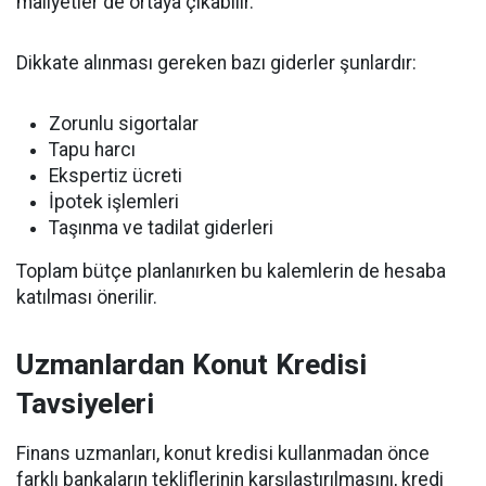
maliyetler de ortaya çıkabilir.
Dikkate alınması gereken bazı giderler şunlardır:
Zorunlu sigortalar
Tapu harcı
Ekspertiz ücreti
İpotek işlemleri
Taşınma ve tadilat giderleri
Toplam bütçe planlanırken bu kalemlerin de hesaba
katılması önerilir.
Uzmanlardan Konut Kredisi
Tavsiyeleri
Finans uzmanları, konut kredisi kullanmadan önce
farklı bankaların tekliflerinin karşılaştırılmasını, kredi