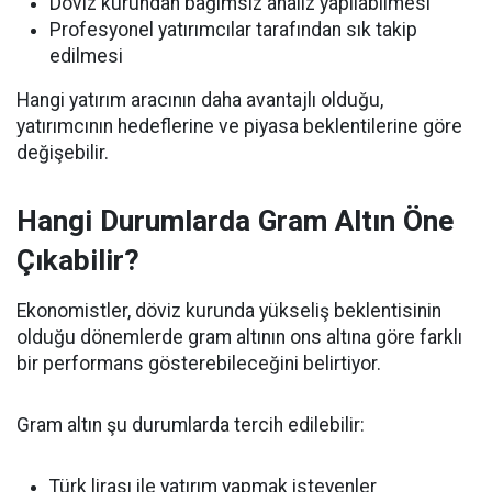
Döviz kurundan bağımsız analiz yapılabilmesi
Profesyonel yatırımcılar tarafından sık takip
edilmesi
Hangi yatırım aracının daha avantajlı olduğu,
yatırımcının hedeflerine ve piyasa beklentilerine göre
değişebilir.
Hangi Durumlarda Gram Altın Öne
Çıkabilir?
Ekonomistler, döviz kurunda yükseliş beklentisinin
olduğu dönemlerde gram altının ons altına göre farklı
bir performans gösterebileceğini belirtiyor.
Gram altın şu durumlarda tercih edilebilir:
Türk lirası ile yatırım yapmak isteyenler