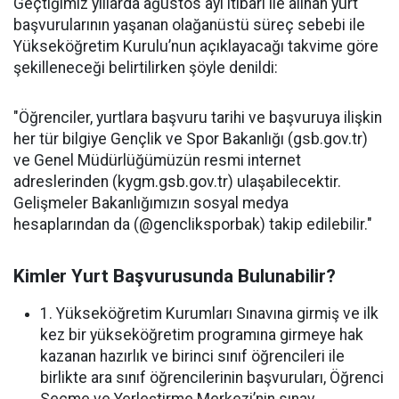
Geçtiğimiz yıllarda ağustos ayı itibari ile alınan yurt
başvurularının yaşanan olağanüstü süreç sebebi ile
Yükseköğretim Kurulu’nun açıklayacağı takvime göre
şekilleneceği belirtilirken şöyle denildi:
"Öğrenciler, yurtlara başvuru tarihi ve başvuruya ilişkin
her tür bilgiye Gençlik ve Spor Bakanlığı (gsb.gov.tr)
ve Genel Müdürlüğümüzün resmi internet
adreslerinden (kygm.gsb.gov.tr) ulaşabilecektir.
Gelişmeler Bakanlığımızın sosyal medya
hesaplarından da (@gencliksporbak) takip edilebilir."
Kimler Yurt Başvurusunda Bulunabilir?
1. Yükseköğretim Kurumları Sınavına girmiş ve ilk
kez bir yükseköğretim programına girmeye hak
kazanan hazırlık ve birinci sınıf öğrencileri ile
birlikte ara sınıf öğrencilerinin başvuruları, Öğrenci