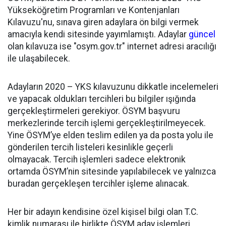
Yükseköğretim Programları ve Kontenjanları
Kılavuzu'nu, sınava giren adaylara ön bilgi vermek
amacıyla kendi sitesinde yayımlamıştı. Adaylar
güncel
olan kılavuza ise "osym.gov.tr" internet adresi aracılığı
ile ulaşabilecek.
Adayların 2020 – YKS kılavuzunu dikkatle incelemeleri
ve yapacak oldukları tercihleri bu bilgiler ışığında
gerçekleştirmeleri gerekiyor. ÖSYM başvuru
merkezlerinde tercih işlemi gerçekleştirilmeyecek.
Yine ÖSYM’ye elden teslim edilen ya da posta yolu ile
gönderilen tercih listeleri kesinlikle geçerli
olmayacak. Tercih işlemleri sadece elektronik
ortamda ÖSYM’nin sitesinde yapılabilecek ve yalnızca
buradan gerçekleşen tercihler işleme alınacak.
Her bir adayın kendisine özel kişisel bilgi olan T.C.
kimlik numarası ile birlikte ÖSYM aday işlemleri