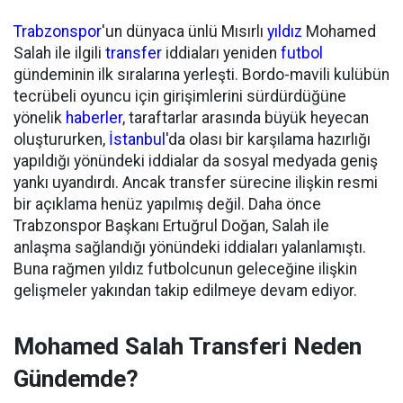
Trabzonspor
'un dünyaca ünlü Mısırlı
yıldız
Mohamed
Salah ile ilgili
transfer
iddiaları yeniden
futbol
gündeminin ilk sıralarına yerleşti. Bordo-mavili kulübün
tecrübeli oyuncu için girişimlerini sürdürdüğüne
yönelik
haberler
, taraftarlar arasında büyük heyecan
oluştururken,
İstanbul
'da olası bir karşılama hazırlığı
yapıldığı yönündeki iddialar da sosyal medyada geniş
yankı uyandırdı. Ancak transfer sürecine ilişkin resmi
bir açıklama henüz yapılmış değil. Daha önce
Trabzonspor Başkanı Ertuğrul Doğan, Salah ile
anlaşma sağlandığı yönündeki iddiaları yalanlamıştı.
Buna rağmen yıldız futbolcunun geleceğine ilişkin
gelişmeler yakından takip edilmeye devam ediyor.
Mohamed Salah Transferi Neden
Gündemde?