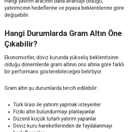
Hangi yatırım aracının daha avantajlı olduğu,
yatırımcının hedeflerine ve piyasa beklentilerine göre
değişebilir.
Hangi Durumlarda Gram Altın Öne
Çıkabilir?
Ekonomistler, döviz kurunda yükseliş beklentisinin
olduğu dönemlerde gram altının ons altına göre farklı
bir performans gösterebileceğini belirtiyor.
Gram altın şu durumlarda tercih edilebilir:
Türk lirası ile yatırım yapmak isteyenler
Fiziki altın bulundurmayı planlayanlar
Düzenli küçük tutarlı yatırım yapanlar
Döviz kuru hareketlerinden de faydalanmayı