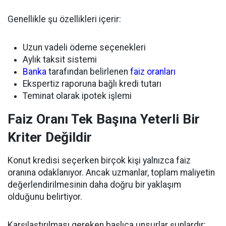
Genellikle şu özellikleri içerir:
Uzun vadeli ödeme seçenekleri
Aylık taksit sistemi
Banka
tarafından belirlenen
faiz oranları
Ekspertiz raporuna bağlı kredi tutarı
Teminat olarak ipotek işlemi
Faiz Oranı Tek Başına Yeterli Bir
Kriter Değildir
Konut kredisi seçerken birçok kişi yalnızca faiz
oranına odaklanıyor. Ancak uzmanlar, toplam maliyetin
değerlendirilmesinin daha doğru bir yaklaşım
olduğunu belirtiyor.
Karşılaştırılması gereken başlıca unsurlar şunlardır: