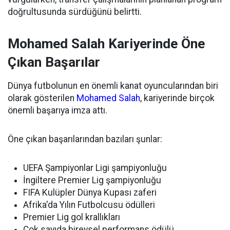
doğrultusunda sürdüğünü belirtti.
Mohamed Salah Kariyerinde Öne
Çıkan Başarılar
Dünya futbolunun en önemli kanat oyuncularından biri
olarak gösterilen
Mohamed Salah
, kariyerinde birçok
önemli başarıya imza attı.
Öne çıkan başarılarından bazıları şunlar:
UEFA Şampiyonlar Ligi şampiyonluğu
İngiltere Premier Lig şampiyonluğu
FIFA Kulüpler Dünya Kupası zaferi
Afrika'da Yılın Futbolcusu ödülleri
Premier Lig gol krallıkları
Çok sayıda bireysel performans ödülü