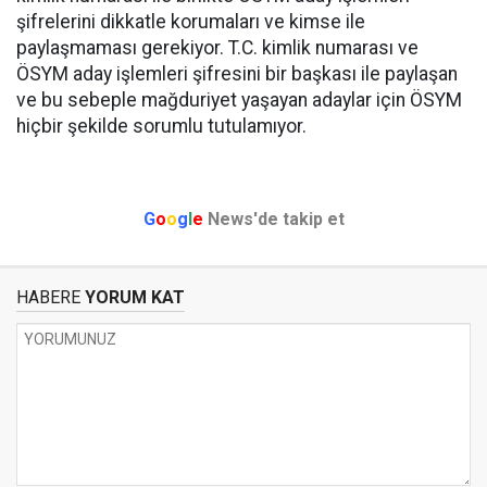
şifrelerini dikkatle korumaları ve kimse ile
paylaşmaması gerekiyor. T.C. kimlik numarası ve
ÖSYM aday işlemleri şifresini bir başkası ile paylaşan
ve bu sebeple mağduriyet yaşayan adaylar için ÖSYM
hiçbir şekilde sorumlu tutulamıyor.
G
o
o
g
l
e
News'de takip et
HABERE
YORUM KAT