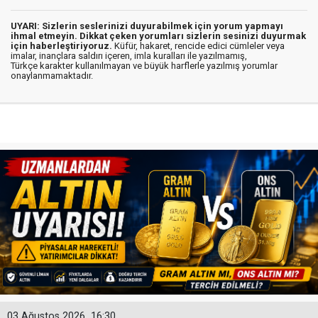
UYARI: Sizlerin seslerinizi duyurabilmek için yorum yapmayı
ihmal etmeyin. Dikkat çeken yorumları sizlerin sesinizi duyurmak
için haberleştiriyoruz.
Küfür, hakaret, rencide edici cümleler veya
imalar, inançlara saldırı içeren, imla kuralları ile yazılmamış,
Türkçe karakter kullanılmayan ve büyük harflerle yazılmış yorumlar
onaylanmamaktadır.
03 Ağustos 2026
16:30