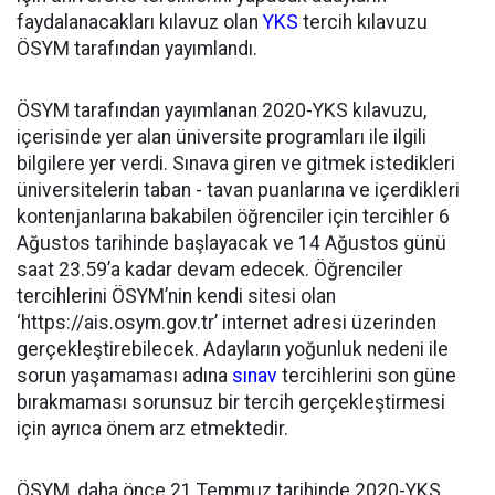
faydalanacakları kılavuz olan
YKS
tercih kılavuzu
ÖSYM tarafından yayımlandı.
ÖSYM tarafından yayımlanan 2020-YKS kılavuzu,
içerisinde yer alan üniversite programları ile ilgili
bilgilere yer verdi. Sınava giren ve gitmek istedikleri
üniversitelerin taban - tavan puanlarına ve içerdikleri
kontenjanlarına bakabilen öğrenciler için tercihler 6
Ağustos tarihinde başlayacak ve 14 Ağustos günü
saat 23.59’a kadar devam edecek. Öğrenciler
tercihlerini ÖSYM’nin kendi sitesi olan
‘https://ais.osym.gov.tr’ internet adresi üzerinden
gerçekleştirebilecek. Adayların yoğunluk nedeni ile
sorun yaşamaması adına
sınav
tercihlerini son güne
bırakmaması sorunsuz bir tercih gerçekleştirmesi
için ayrıca önem arz etmektedir.
ÖSYM, daha önce 21 Temmuz tarihinde 2020-YKS