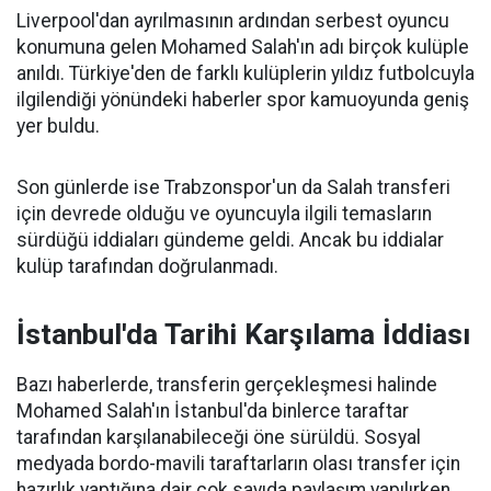
Liverpool'dan ayrılmasının ardından serbest oyuncu
konumuna gelen Mohamed Salah'ın adı birçok kulüple
anıldı. Türkiye'den de farklı kulüplerin yıldız futbolcuyla
ilgilendiği yönündeki haberler spor kamuoyunda geniş
yer buldu.
Son günlerde ise Trabzonspor'un da Salah transferi
için devrede olduğu ve oyuncuyla ilgili temasların
sürdüğü iddiaları gündeme geldi. Ancak bu iddialar
kulüp tarafından doğrulanmadı.
İstanbul'da Tarihi Karşılama İddiası
Bazı haberlerde, transferin gerçekleşmesi halinde
Mohamed Salah'ın İstanbul'da binlerce taraftar
tarafından karşılanabileceği öne sürüldü. Sosyal
medyada bordo-mavili taraftarların olası transfer için
hazırlık yaptığına dair çok sayıda paylaşım yapılırken,