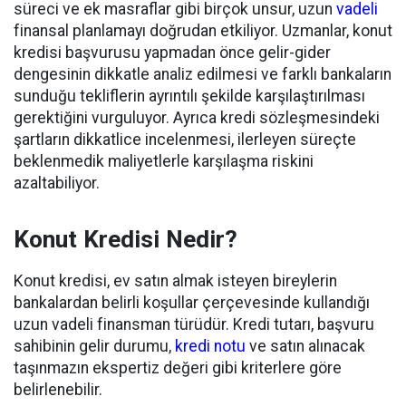
süreci ve ek masraflar gibi birçok unsur, uzun
vadeli
finansal planlamayı doğrudan etkiliyor. Uzmanlar, konut
kredisi başvurusu yapmadan önce gelir-gider
dengesinin dikkatle analiz edilmesi ve farklı bankaların
sunduğu tekliflerin ayrıntılı şekilde karşılaştırılması
gerektiğini vurguluyor. Ayrıca kredi sözleşmesindeki
şartların dikkatlice incelenmesi, ilerleyen süreçte
beklenmedik maliyetlerle karşılaşma riskini
azaltabiliyor.
Konut Kredisi Nedir?
Konut kredisi, ev satın almak isteyen bireylerin
bankalardan belirli koşullar çerçevesinde kullandığı
uzun vadeli finansman türüdür. Kredi tutarı, başvuru
sahibinin gelir durumu,
kredi notu
ve satın alınacak
taşınmazın ekspertiz değeri gibi kriterlere göre
belirlenebilir.