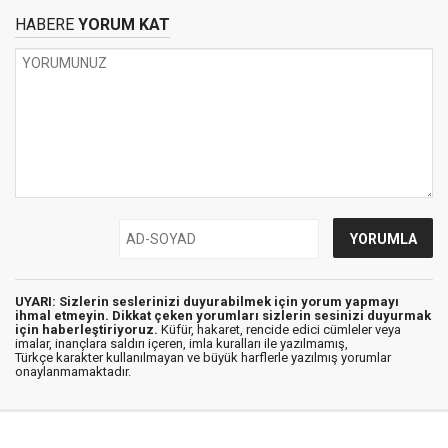
HABERE
YORUM KAT
UYARI: Sizlerin seslerinizi duyurabilmek için yorum yapmayı
ihmal etmeyin. Dikkat çeken yorumları sizlerin sesinizi duyurmak
için haberleştiriyoruz.
Küfür, hakaret, rencide edici cümleler veya
imalar, inançlara saldırı içeren, imla kuralları ile yazılmamış,
Türkçe karakter kullanılmayan ve büyük harflerle yazılmış yorumlar
onaylanmamaktadır.