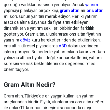
gördüğü varlıklar arasında yer alıyor. Ancak
yatırım
yapmayı planlayan birçok kişi,
gram altın
mı
ons altın
mı
sorusunun yanıtını merak ediyor. Her iki yatırım
aracı da altına dayansa da fiyatlarını etkileyen
dinamikler ve yatırım şekilleri birbirinden farklılık
gösteriyor. Gram altın, uluslararası ons altın fiyatının
yanı sıra
döviz
kuru hareketlerinden de etkilenirken,
ons altın küresel piyasalarda
ABD
doları üzerinden
işlem görüyor. Bu nedenle yatırımcıların karar verirken
yalnızca altının fiyatını değil, kur hareketlerini, yatırım
süresini ve risk beklentilerini de değerlendirmesi
önem taşıyor.
Gram Altın Nedir?
Gram altın, Türkiye'de en yaygın kullanılan yatırım
araçlarından biridir. Fiyatı, uluslararası ons altın değeri
ile dolar/TL kurunun birleşimi sonucunda oluşur.