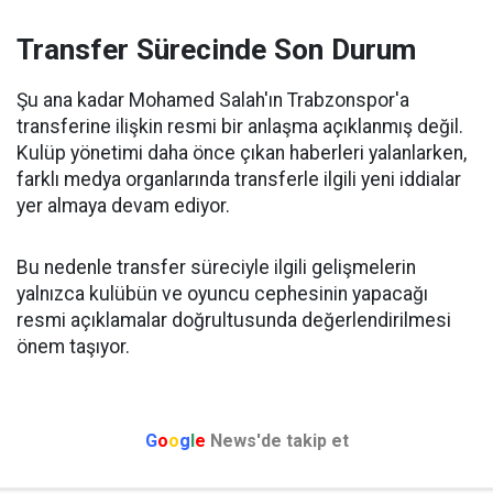
Transfer Sürecinde Son Durum
Şu ana kadar Mohamed Salah'ın Trabzonspor'a
transferine ilişkin resmi bir anlaşma açıklanmış değil.
Kulüp yönetimi daha önce çıkan haberleri yalanlarken,
farklı medya organlarında transferle ilgili yeni iddialar
yer almaya devam ediyor.
Bu nedenle transfer süreciyle ilgili gelişmelerin
yalnızca kulübün ve oyuncu cephesinin yapacağı
resmi açıklamalar doğrultusunda değerlendirilmesi
önem taşıyor.
G
o
o
g
l
e
News'de takip et