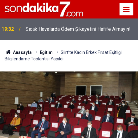
!
19:32
Sıcak Havalarda Ödem Şikayetini Hafife Almayın!
Anasayfa
Eğitim
Siirt’te Kadın Erkek Fırsat Eşitliği
Bilgilendirme Toplantısı Yapıldı