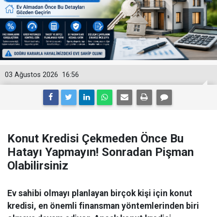
03 Ağustos 2026
16:56
Konut Kredisi Çekmeden Önce Bu
Hatayı Yapmayın! Sonradan Pişman
Olabilirsiniz
Ev sahibi olmayı planlayan birçok kişi için konut
kredisi, en önemli finansman yöntemlerinden biri