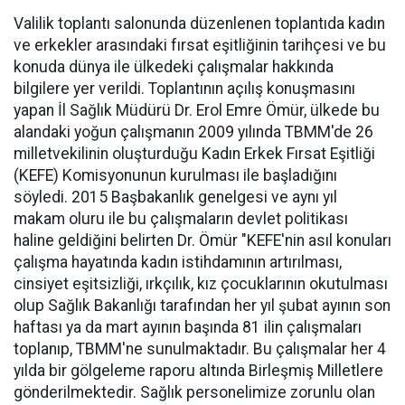
Valilik toplantı salonunda düzenlenen toplantıda kadın
ve erkekler arasındaki fırsat eşitliğinin tarihçesi ve bu
konuda dünya ile ülkedeki çalışmalar hakkında
bilgilere yer verildi. Toplantının açılış konuşmasını
yapan İl Sağlık Müdürü Dr. Erol Emre Ömür, ülkede bu
alandaki yoğun çalışmanın 2009 yılında TBMM'de 26
milletvekilinin oluşturduğu Kadın Erkek Fırsat Eşitliği
(KEFE) Komisyonunun kurulması ile başladığını
söyledi. 2015 Başbakanlık genelgesi ve aynı yıl
makam oluru ile bu çalışmaların devlet politikası
haline geldiğini belirten Dr. Ömür "KEFE'nin asıl konuları
çalışma hayatında kadın istihdamının artırılması,
cinsiyet eşitsizliği, ırkçılık, kız çocuklarının okutulması
olup Sağlık Bakanlığı tarafından her yıl şubat ayının son
haftası ya da mart ayının başında 81 ilin çalışmaları
toplanıp, TBMM'ne sunulmaktadır. Bu çalışmalar her 4
yılda bir gölgeleme raporu altında Birleşmiş Milletlere
gönderilmektedir. Sağlık personelimize zorunlu olan