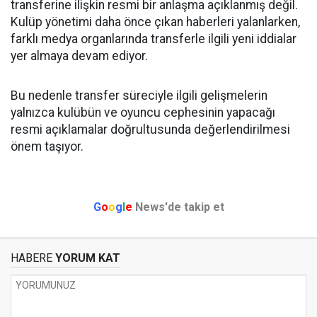
transferine ilişkin resmi bir anlaşma açıklanmış değil.
Kulüp yönetimi daha önce çıkan haberleri yalanlarken,
farklı medya organlarında transferle ilgili yeni iddialar
yer almaya devam ediyor.
Bu nedenle transfer süreciyle ilgili gelişmelerin
yalnızca kulübün ve oyuncu cephesinin yapacağı
resmi açıklamalar doğrultusunda değerlendirilmesi
önem taşıyor.
G
o
o
g
l
e
News'de takip et
HABERE
YORUM KAT