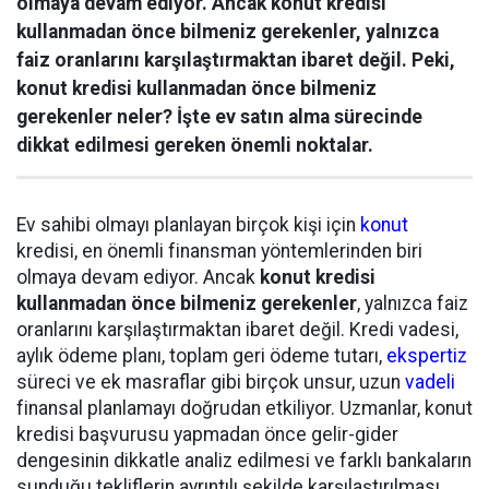
olmaya devam ediyor. Ancak konut kredisi
kullanmadan önce bilmeniz gerekenler, yalnızca
faiz oranlarını karşılaştırmaktan ibaret değil. Peki,
konut kredisi kullanmadan önce bilmeniz
gerekenler neler? İşte ev satın alma sürecinde
dikkat edilmesi gereken önemli noktalar.
Ev sahibi olmayı planlayan birçok kişi için
konut
kredisi, en önemli finansman yöntemlerinden biri
olmaya devam ediyor. Ancak
konut kredisi
kullanmadan önce bilmeniz gerekenler
, yalnızca faiz
oranlarını karşılaştırmaktan ibaret değil. Kredi vadesi,
aylık ödeme planı, toplam geri ödeme tutarı,
ekspertiz
süreci ve ek masraflar gibi birçok unsur, uzun
vadeli
finansal planlamayı doğrudan etkiliyor. Uzmanlar, konut
kredisi başvurusu yapmadan önce gelir-gider
dengesinin dikkatle analiz edilmesi ve farklı bankaların
sunduğu tekliflerin ayrıntılı şekilde karşılaştırılması