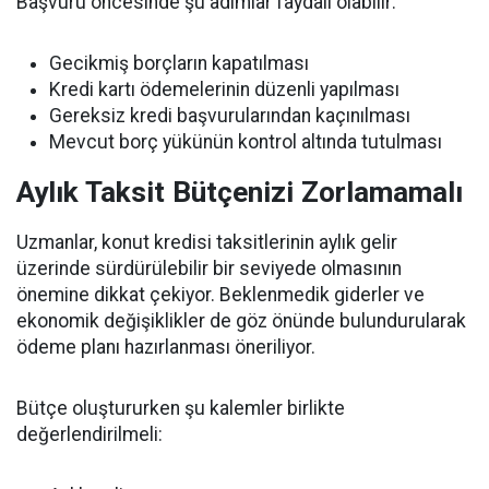
Başvuru öncesinde şu adımlar faydalı olabilir:
Gecikmiş borçların kapatılması
Kredi kartı ödemelerinin düzenli yapılması
Gereksiz kredi başvurularından kaçınılması
Mevcut borç yükünün kontrol altında tutulması
Aylık Taksit Bütçenizi Zorlamamalı
Uzmanlar, konut kredisi taksitlerinin aylık gelir
üzerinde sürdürülebilir bir seviyede olmasının
önemine dikkat çekiyor. Beklenmedik giderler ve
ekonomik değişiklikler de göz önünde bulundurularak
ödeme planı hazırlanması öneriliyor.
Bütçe oluştururken şu kalemler birlikte
değerlendirilmeli: