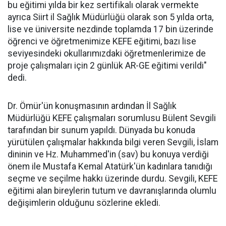
bu eğitimi yılda bir kez sertifikalı olarak vermekte
ayrıca Siirt il Sağlık Müdürlüğü olarak son 5 yılda orta,
lise ve üniversite nezdinde toplamda 17 bin üzerinde
öğrenci ve öğretmenimize KEFE eğitimi, bazı lise
seviyesindeki okullarımızdaki öğretmenlerimize de
proje çalışmaları için 2 günlük AR-GE eğitimi verildi"
dedi.
Dr. Ömür'ün konuşmasının ardından İl Sağlık
Müdürlüğü KEFE çalışmaları sorumlusu Bülent Sevgili
tarafından bir sunum yapıldı. Dünyada bu konuda
yürütülen çalışmalar hakkında bilgi veren Sevgili, İslam
dininin ve Hz. Muhammed'in (sav) bu konuya verdiği
önem ile Mustafa Kemal Atatürk'ün kadınlara tanıdığı
seçme ve seçilme hakkı üzerinde durdu. Sevgili, KEFE
eğitimi alan bireylerin tutum ve davranışlarında olumlu
değişimlerin olduğunu sözlerine ekledi.