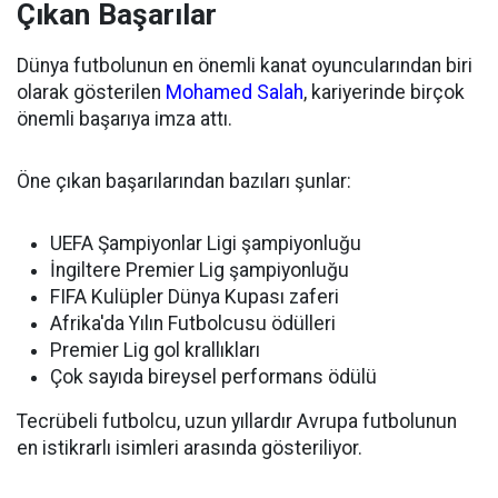
Çıkan Başarılar
Dünya futbolunun en önemli kanat oyuncularından biri
olarak gösterilen
Mohamed Salah
, kariyerinde birçok
önemli başarıya imza attı.
Öne çıkan başarılarından bazıları şunlar:
UEFA Şampiyonlar Ligi şampiyonluğu
İngiltere Premier Lig şampiyonluğu
FIFA Kulüpler Dünya Kupası zaferi
Afrika'da Yılın Futbolcusu ödülleri
Premier Lig gol krallıkları
Çok sayıda bireysel performans ödülü
Tecrübeli futbolcu, uzun yıllardır Avrupa futbolunun
en istikrarlı isimleri arasında gösteriliyor.