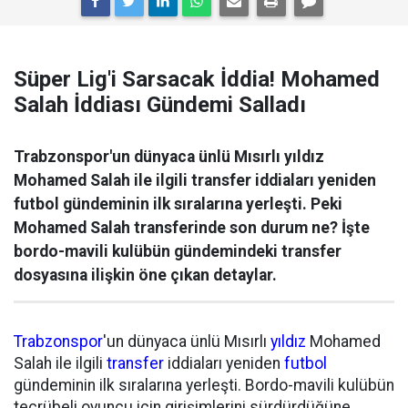
Süper Lig'i Sarsacak İddia! Mohamed
Salah İddiası Gündemi Salladı
Trabzonspor'un dünyaca ünlü Mısırlı yıldız
Mohamed Salah ile ilgili transfer iddiaları yeniden
futbol gündeminin ilk sıralarına yerleşti. Peki
Mohamed Salah transferinde son durum ne? İşte
bordo-mavili kulübün gündemindeki transfer
dosyasına ilişkin öne çıkan detaylar.
Trabzonspor
'un dünyaca ünlü Mısırlı
yıldız
Mohamed
Salah ile ilgili
transfer
iddiaları yeniden
futbol
gündeminin ilk sıralarına yerleşti. Bordo-mavili kulübün
tecrübeli oyuncu için girişimlerini sürdürdüğüne