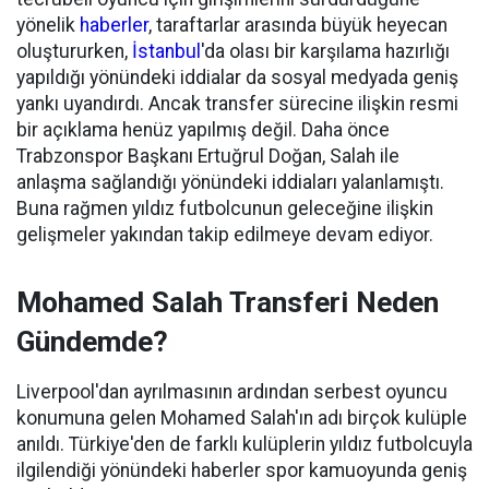
yönelik
haberler
, taraftarlar arasında büyük heyecan
oluştururken,
İstanbul
'da olası bir karşılama hazırlığı
yapıldığı yönündeki iddialar da sosyal medyada geniş
yankı uyandırdı. Ancak transfer sürecine ilişkin resmi
bir açıklama henüz yapılmış değil. Daha önce
Trabzonspor Başkanı Ertuğrul Doğan, Salah ile
anlaşma sağlandığı yönündeki iddiaları yalanlamıştı.
Buna rağmen yıldız futbolcunun geleceğine ilişkin
gelişmeler yakından takip edilmeye devam ediyor.
Mohamed Salah Transferi Neden
Gündemde?
Liverpool'dan ayrılmasının ardından serbest oyuncu
konumuna gelen Mohamed Salah'ın adı birçok kulüple
anıldı. Türkiye'den de farklı kulüplerin yıldız futbolcuyla
ilgilendiği yönündeki haberler spor kamuoyunda geniş