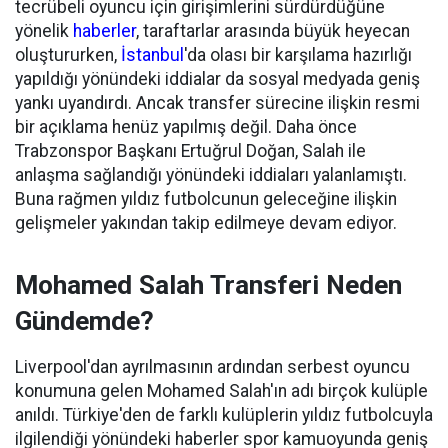
tecrübeli oyuncu için girişimlerini sürdürdüğüne
yönelik
haberler
, taraftarlar arasında büyük heyecan
oluştururken,
İstanbul
'da olası bir karşılama hazırlığı
yapıldığı yönündeki iddialar da sosyal medyada geniş
yankı uyandırdı. Ancak transfer sürecine ilişkin resmi
bir açıklama henüz yapılmış değil. Daha önce
Trabzonspor Başkanı Ertuğrul Doğan, Salah ile
anlaşma sağlandığı yönündeki iddiaları yalanlamıştı.
Buna rağmen yıldız futbolcunun geleceğine ilişkin
gelişmeler yakından takip edilmeye devam ediyor.
Mohamed Salah Transferi Neden
Gündemde?
Liverpool'dan ayrılmasının ardından serbest oyuncu
konumuna gelen Mohamed Salah'ın adı birçok kulüple
anıldı. Türkiye'den de farklı kulüplerin yıldız futbolcuyla
ilgilendiği yönündeki haberler spor kamuoyunda geniş