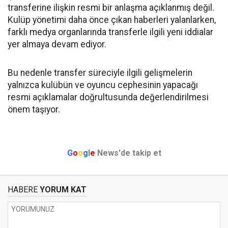
transferine ilişkin resmi bir anlaşma açıklanmış değil.
Kulüp yönetimi daha önce çıkan haberleri yalanlarken,
farklı medya organlarında transferle ilgili yeni iddialar
yer almaya devam ediyor.
Bu nedenle transfer süreciyle ilgili gelişmelerin
yalnızca kulübün ve oyuncu cephesinin yapacağı
resmi açıklamalar doğrultusunda değerlendirilmesi
önem taşıyor.
G
o
o
g
l
e
News'de takip et
HABERE
YORUM KAT