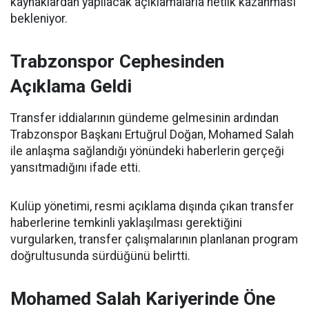
kaynaklardan yapılacak açıklamalarla netlik kazanması
bekleniyor.
Trabzonspor Cephesinden
Açıklama Geldi
Transfer iddialarının gündeme gelmesinin ardından
Trabzonspor Başkanı Ertuğrul Doğan, Mohamed Salah
ile anlaşma sağlandığı yönündeki haberlerin gerçeği
yansıtmadığını ifade etti.
Kulüp yönetimi, resmi açıklama dışında çıkan transfer
haberlerine temkinli yaklaşılması gerektiğini
vurgularken, transfer çalışmalarının planlanan program
doğrultusunda sürdüğünü belirtti.
Mohamed Salah Kariyerinde Öne