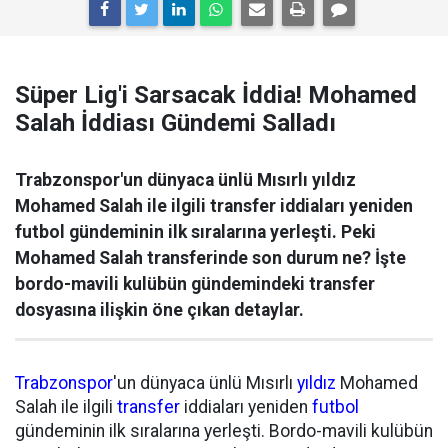
Süper Lig'i Sarsacak İddia! Mohamed
Salah İddiası Gündemi Salladı
Trabzonspor'un dünyaca ünlü Mısırlı yıldız
Mohamed Salah ile ilgili transfer iddiaları yeniden
futbol gündeminin ilk sıralarına yerleşti. Peki
Mohamed Salah transferinde son durum ne? İşte
bordo-mavili kulübün gündemindeki transfer
dosyasına ilişkin öne çıkan detaylar.
Trabzonspor
'un dünyaca ünlü Mısırlı
yıldız
Mohamed
Salah ile ilgili
transfer
iddiaları yeniden
futbol
gündeminin ilk sıralarına yerleşti. Bordo-mavili kulübün