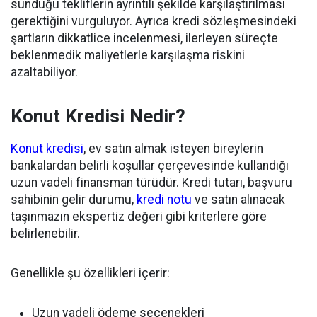
sunduğu tekliflerin ayrıntılı şekilde karşılaştırılması
gerektiğini vurguluyor. Ayrıca kredi sözleşmesindeki
şartların dikkatlice incelenmesi, ilerleyen süreçte
beklenmedik maliyetlerle karşılaşma riskini
azaltabiliyor.
Konut Kredisi Nedir?
Konut kredisi
, ev satın almak isteyen bireylerin
bankalardan belirli koşullar çerçevesinde kullandığı
uzun vadeli finansman türüdür. Kredi tutarı, başvuru
sahibinin gelir durumu,
kredi notu
ve satın alınacak
taşınmazın ekspertiz değeri gibi kriterlere göre
belirlenebilir.
Genellikle şu özellikleri içerir:
Uzun vadeli ödeme seçenekleri