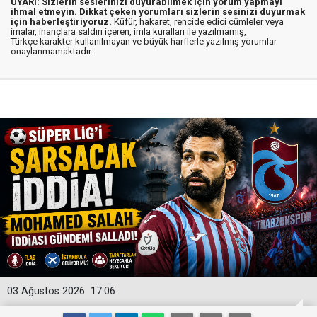
UYARI: Sizlerin seslerinizi duyurabilmek için yorum yapmayı
ihmal etmeyin. Dikkat çeken yorumları sizlerin sesinizi duyurmak
için haberleştiriyoruz.
Küfür, hakaret, rencide edici cümleler veya
imalar, inançlara saldırı içeren, imla kuralları ile yazılmamış,
Türkçe karakter kullanılmayan ve büyük harflerle yazılmış yorumlar
onaylanmamaktadır.
03 Ağustos 2026
17:06