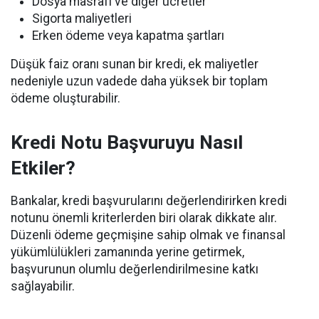
Dosya masrafı ve diğer ücretler
Sigorta maliyetleri
Erken ödeme veya kapatma şartları
Düşük faiz oranı sunan bir kredi, ek maliyetler
nedeniyle uzun vadede daha yüksek bir toplam
ödeme oluşturabilir.
Kredi Notu Başvuruyu Nasıl
Etkiler?
Bankalar, kredi başvurularını değerlendirirken kredi
notunu önemli kriterlerden biri olarak dikkate alır.
Düzenli ödeme geçmişine sahip olmak ve finansal
yükümlülükleri zamanında yerine getirmek,
başvurunun olumlu değerlendirilmesine katkı
sağlayabilir.