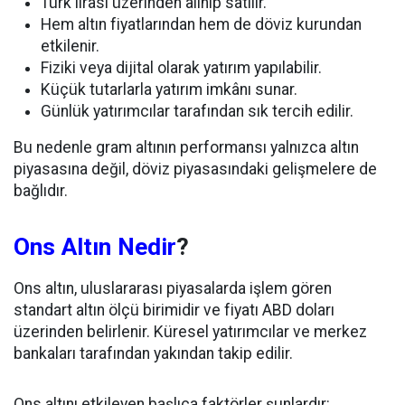
Türk lirası üzerinden alınıp satılır.
Hem altın fiyatlarından hem de döviz kurundan
etkilenir.
Fiziki veya dijital olarak yatırım yapılabilir.
Küçük tutarlarla yatırım imkânı sunar.
Günlük yatırımcılar tarafından sık tercih edilir.
Bu nedenle gram altının performansı yalnızca altın
piyasasına değil, döviz piyasasındaki gelişmelere de
bağlıdır.
Ons Altın Nedir
?
Ons altın, uluslararası piyasalarda işlem gören
standart altın ölçü birimidir ve fiyatı ABD doları
üzerinden belirlenir. Küresel yatırımcılar ve merkez
bankaları tarafından yakından takip edilir.
Ons altını etkileyen başlıca faktörler şunlardır: