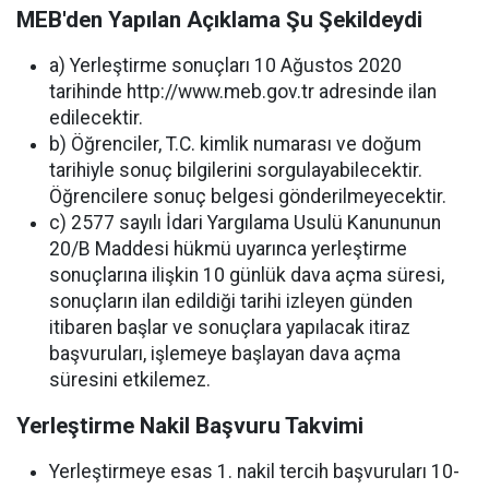
MEB'den Yapılan Açıklama Şu Şekildeydi
a) Yerleştirme sonuçları 10 Ağustos 2020
tarihinde http://www.meb.gov.tr adresinde ilan
edilecektir.
b) Öğrenciler, T.C. kimlik numarası ve doğum
tarihiyle sonuç bilgilerini sorgulayabilecektir.
Öğrencilere sonuç belgesi gönderilmeyecektir.
c) 2577 sayılı İdari Yargılama Usulü Kanununun
20/B Maddesi hükmü uyarınca yerleştirme
sonuçlarına ilişkin 10 günlük dava açma süresi,
sonuçların ilan edildiği tarihi izleyen günden
itibaren başlar ve sonuçlara yapılacak itiraz
başvuruları, işlemeye başlayan dava açma
süresini etkilemez.
Yerleştirme Nakil Başvuru Takvimi
Yerleştirmeye esas 1. nakil tercih başvuruları 10-