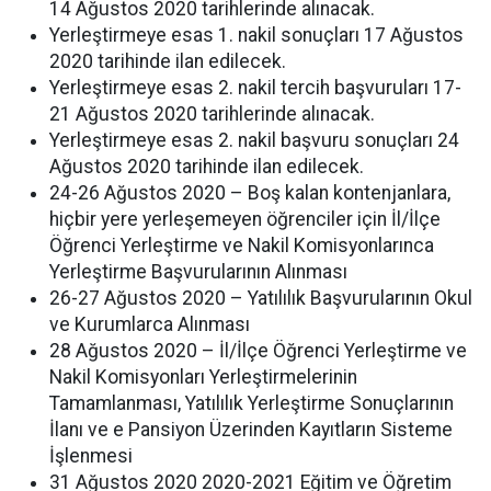
14 Ağustos 2020 tarihlerinde alınacak.
Yerleştirmeye esas 1. nakil sonuçları 17 Ağustos
2020 tarihinde ilan edilecek.
Yerleştirmeye esas 2. nakil tercih başvuruları 17-
21 Ağustos 2020 tarihlerinde alınacak.
Yerleştirmeye esas 2. nakil başvuru sonuçları 24
Ağustos 2020 tarihinde ilan edilecek.
24-26 Ağustos 2020 – Boş kalan kontenjanlara,
hiçbir yere yerleşemeyen öğrenciler için İl/İlçe
Öğrenci Yerleştirme ve Nakil Komisyonlarınca
Yerleştirme Başvurularının Alınması
26-27 Ağustos 2020 – Yatılılık Başvurularının Okul
ve Kurumlarca Alınması
28 Ağustos 2020 – İl/İlçe Öğrenci Yerleştirme ve
Nakil Komisyonları Yerleştirmelerinin
Tamamlanması, Yatılılık Yerleştirme Sonuçlarının
İlanı ve e Pansiyon Üzerinden Kayıtların Sisteme
İşlenmesi
31 Ağustos 2020 2020-2021 Eğitim ve Öğretim