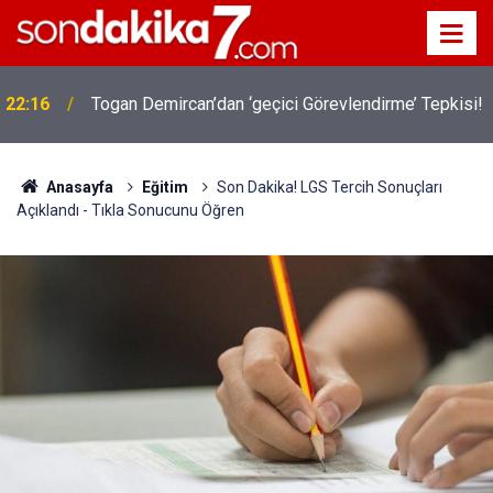
22:16
Togan Demircan’dan ‘geçici Görevlendirme’ Tepkisi!
Anasayfa
Eğitim
Son Dakika! LGS Tercih Sonuçları
Açıklandı - Tıkla Sonucunu Öğren