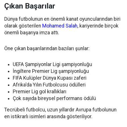
Çıkan Başarılar
Dünya futbolunun en önemli kanat oyuncularından biri
olarak gösterilen
Mohamed Salah
, kariyerinde birçok
önemli başarıya imza attı.
Öne çıkan başarılarından bazıları şunlar:
UEFA Şampiyonlar Ligi şampiyonluğu
İngiltere Premier Lig şampiyonluğu
FIFA Kulüpler Dünya Kupası zaferi
Afrika'da Yılın Futbolcusu ödülleri
Premier Lig gol krallıkları
Çok sayıda bireysel performans ödülü
Tecrübeli futbolcu, uzun yıllardır Avrupa futbolunun
en istikrarlı isimleri arasında gösteriliyor.