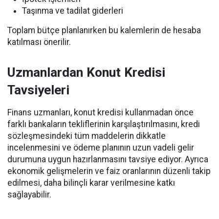
Taşınma ve tadilat giderleri
Toplam bütçe planlanırken bu kalemlerin de hesaba
katılması önerilir.
Uzmanlardan Konut Kredisi
Tavsiyeleri
Finans uzmanları, konut kredisi kullanmadan önce
farklı bankaların tekliflerinin karşılaştırılmasını, kredi
sözleşmesindeki tüm maddelerin dikkatle
incelenmesini ve ödeme planının uzun vadeli gelir
durumuna uygun hazırlanmasını tavsiye ediyor. Ayrıca
ekonomik gelişmelerin ve faiz oranlarının düzenli takip
edilmesi, daha bilinçli karar verilmesine katkı
sağlayabilir.