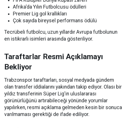
FIFA Kulüpler Dünya Kupası zaferi
Afrika'da Yılın Futbolcusu ödülleri
Premier Lig gol krallıkları
Çok sayıda bireysel performans ödülü
Tecrübeli futbolcu, uzun yıllardır Avrupa futbolunun
en istikrarlı isimleri arasında gösteriliyor.
Taraftarlar Resmi Açıklamayı
Bekliyor
Trabzonspor taraftarları, sosyal medyada gündem
olan transfer iddialarını yakından takip ediyor. Olası bir
yıldız transferinin Süper Lig'in uluslararası
görünürlüğünü artırabileceği yönünde yorumlar
yapılırken, resmi açıklama gelmeden kesin bir sonuca
varılmaması gerektiği de ifade ediliyor.