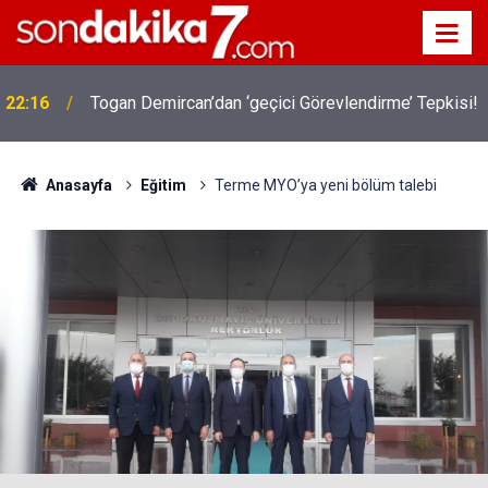
22:16
Togan Demircan’dan ‘geçici Görevlendirme’ Tepkisi!
Anasayfa
Eğitim
Terme MYO’ya yeni bölüm talebi