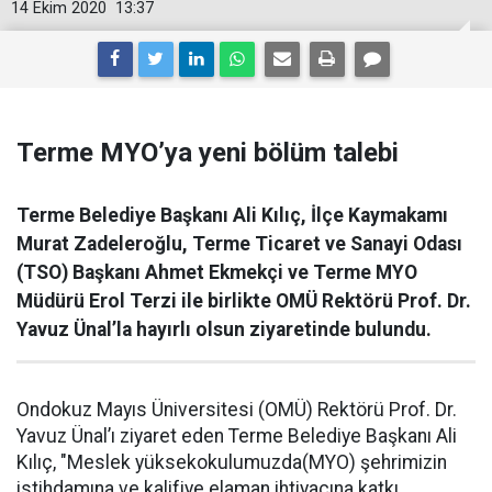
14 Ekim 2020
13:37
Terme MYO’ya yeni bölüm talebi
Terme Belediye Başkanı Ali Kılıç, İlçe Kaymakamı
Murat Zadeleroğlu, Terme Ticaret ve Sanayi Odası
(TSO) Başkanı Ahmet Ekmekçi ve Terme MYO
Müdürü Erol Terzi ile birlikte OMÜ Rektörü Prof. Dr.
Yavuz Ünal’la hayırlı olsun ziyaretinde bulundu.
Ondokuz Mayıs Üniversitesi (OMÜ) Rektörü Prof. Dr.
Yavuz Ünal’ı ziyaret eden Terme Belediye Başkanı Ali
Kılıç, "Meslek yüksekokulumuzda(MYO) şehrimizin
istihdamına ve kalifiye elaman ihtiyacına katkı