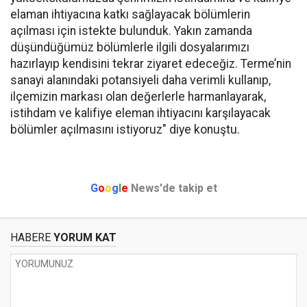
elaman ihtiyacına katkı sağlayacak bölümlerin
açılması için istekte bulunduk. Yakın zamanda
düşündüğümüz bölümlerle ilgili dosyalarımızı
hazırlayıp kendisini tekrar ziyaret edeceğiz. Terme’nin
sanayi alanındaki potansiyeli daha verimli kullanıp,
ilçemizin markası olan değerlerle harmanlayarak,
istihdam ve kalifiye eleman ihtiyacını karşılayacak
bölümler açılmasını istiyoruz" diye konuştu.
G
o
o
g
l
e
News'de takip et
HABERE
YORUM KAT