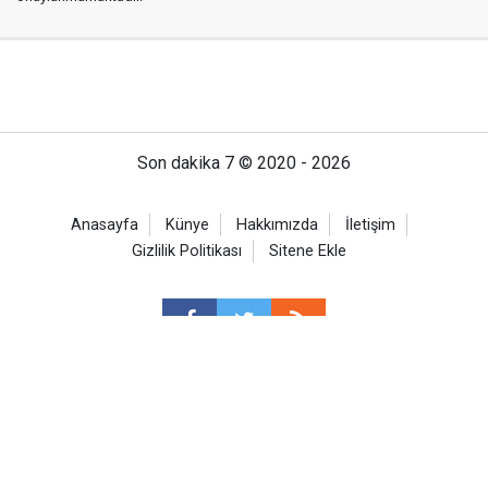
Son dakika 7 © 2020 - 2026
Anasayfa
Künye
Hakkımızda
İletişim
Gizlilik Politikası
Sitene Ekle
Son dakika
Spor Haberleri
Ekonomi Haberleri