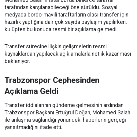
Mohamed Salah'ın İstanbul'da binlerce taraftar
tarafından karşılanabileceği öne sürüldü. Sosyal
medyada bordo-mavili taraftarların olası transfer için
hazırlık yaptığına dair çok sayıda paylaşım yapılırken,
kulüpten bu konuda resmi bir açıklama gelmedi.
Transfer sürecine ilişkin gelişmelerin resmi
kaynaklardan yapılacak açıklamalarla netlik kazanması
bekleniyor.
Trabzonspor Cephesinden
Açıklama Geldi
Transfer iddialarının gündeme gelmesinin ardından
Trabzonspor Başkanı Ertuğrul Doğan, Mohamed Salah
ile anlaşma sağlandığı yönündeki haberlerin gerçeği
yansıtmadığını ifade etti.