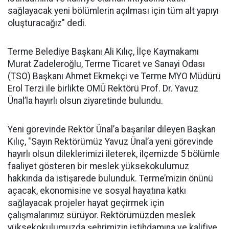
sağlayacak yeni bölümlerin açılması için tüm alt yapıyı
oluşturacağız" dedi.
Terme Belediye Başkanı Ali Kılıç, İlçe Kaymakamı
Murat Zadeleroğlu, Terme Ticaret ve Sanayi Odası
(TSO) Başkanı Ahmet Ekmekçi ve Terme MYO Müdürü
Erol Terzi ile birlikte OMÜ Rektörü Prof. Dr. Yavuz
Ünal’la hayırlı olsun ziyaretinde bulundu.
Yeni görevinde Rektör Ünal’a başarılar dileyen Başkan
Kılıç, "Sayın Rektörümüz Yavuz Ünal’a yeni görevinde
hayırlı olsun dileklerimizi ileterek, ilçemizde 5 bölümle
faaliyet gösteren bir meslek yüksekokulumuz
hakkında da istişarede bulunduk. Terme’mizin önünü
açacak, ekonomisine ve sosyal hayatına katkı
sağlayacak projeler hayat geçirmek için
çalışmalarımız sürüyor. Rektörümüzden meslek
yüksekokulumuzda şehrimizin istihdamına ve kalifiye