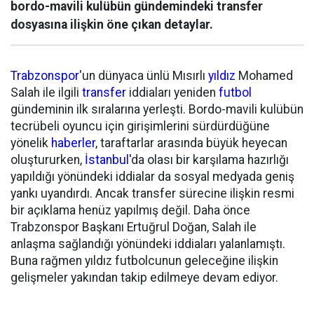
bordo-mavili kulübün gündemindeki transfer
dosyasına ilişkin öne çıkan detaylar.
Trabzonspor
'un dünyaca ünlü Mısırlı
yıldız
Mohamed
Salah ile ilgili
transfer
iddiaları yeniden
futbol
gündeminin ilk sıralarına yerleşti. Bordo-mavili kulübün
tecrübeli oyuncu için girişimlerini sürdürdüğüne
yönelik
haberler
, taraftarlar arasında büyük heyecan
oluştururken,
İstanbul
'da olası bir karşılama hazırlığı
yapıldığı yönündeki iddialar da sosyal medyada geniş
yankı uyandırdı. Ancak transfer sürecine ilişkin resmi
bir açıklama henüz yapılmış değil. Daha önce
Trabzonspor Başkanı Ertuğrul Doğan, Salah ile
anlaşma sağlandığı yönündeki iddiaları yalanlamıştı.
Buna rağmen yıldız futbolcunun geleceğine ilişkin
gelişmeler yakından takip edilmeye devam ediyor.