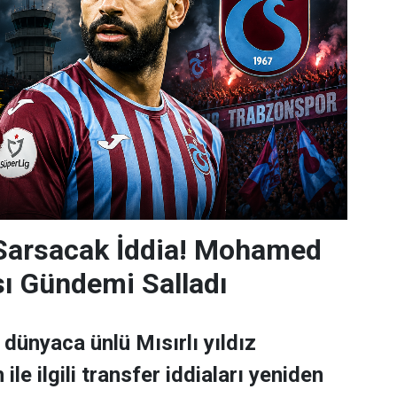
 Sarsacak İddia! Mohamed
sı Gündemi Salladı
dünyaca ünlü Mısırlı yıldız
e ilgili transfer iddiaları yeniden