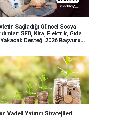
vletin Sağladığı Güncel Sosyal
dımlar: SED, Kira, Elektrik, Gıda
 Yakacak Desteği 2026 Başvuru
hberi
un Vadeli Yatırım Stratejileri