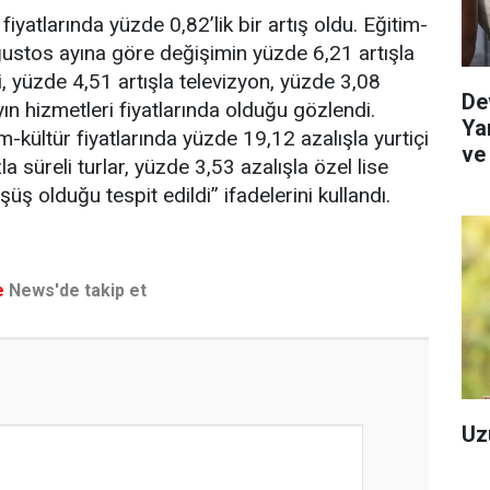
iyatlarında yüzde 0,82’lik bir artış oldu. Eğitim-
Ağustos ayına göre değişimin yüzde 6,21 artışla
i, yüzde 4,51 artışla televizyon, yüzde 3,08
De
yın hizmetleri fiyatlarında olduğu gözlendi.
Yar
im-kültür fiyatlarında yüzde 19,12 azalışla yurtiçi
ve
a süreli turlar, yüzde 3,53 azalışla özel lise
Re
şüş olduğu tespit edildi” ifadelerini kullandı.
e
News'de takip et
Uz