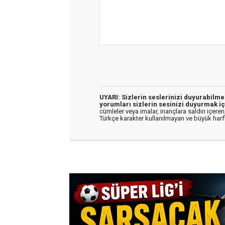
UYARI: Sizlerin seslerinizi duyurabilm
yorumları sizlerin sesinizi duyurmak iç
cümleler veya imalar, inançlara saldırı içeren,
Türkçe karakter kullanılmayan ve büyük har