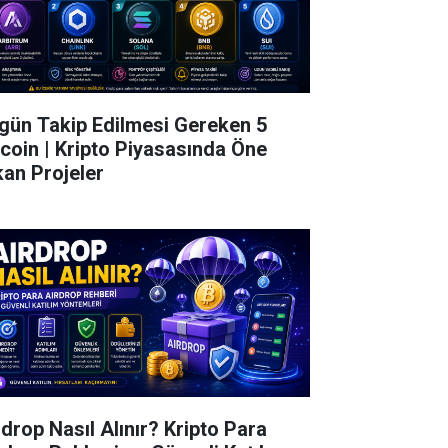
gün Takip Edilmesi Gereken 5
tcoin | Kripto Piyasasında Öne
kan Projeler
rdrop Nasıl Alınır? Kripto Para