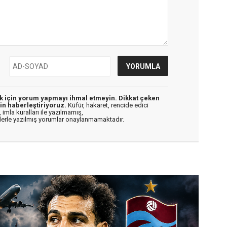
ek için yorum yapmayı ihmal etmeyin. Dikkat çeken
in haberleştiriyoruz.
Küfür, hakaret, rencide edici
 imla kuralları ile yazılmamış,
flerle yazılmış yorumlar onaylanmamaktadır.