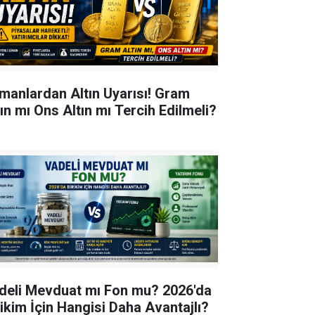
manlardan Altın Uyarısı! Gram
tın mı Ons Altın mı Tercih Edilmeli?
deli Mevduat mı Fon mu? 2026'da
rikim İçin Hangisi Daha Avantajlı?