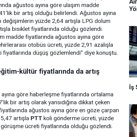
Ai
ayında ağustos ayına göre ulaşım madde
Yö
41’lik bir artış olduğu belirlendi. Ağustos ayına
 değişimlerin yüzde 2,64 artışla LPG dolum
tışla bisiklet fiyatlarında olduğu gözlendi.
şım madde fiyatlarında ağustos ayına göre
hirlerarası otobüs ücreti, yüzde 2,91 azalışla
i fiyatlarında düşüş gözlemlendi” diye konuştu.
itim-kültür fiyatlarında da artış
İş
 ayına göre haberleşme fiyatlarında ortalama
lik bir artış olarak yansıdığına dikkat çeken
fiyatlarında ağustos ayına göre en göze çarpan
5,47 artışla
PTT
koli gönderme ücreti, yüzde
n görüşme ücreti fiyatlarında olduğu gözlendi.