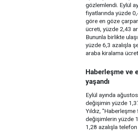
gözlemlendi. Eylül 
fiyatlarında yüzde 0,
göre en göze çarpan
ücreti, yüzde 2,43 ar
Bununla birlikte ula
yüzde 6,3 azalışla şe
araba kiralama ücret
Haberleşme ve eğ
yaşandı
Eylül ayında ağustos
değişimin yüzde 1,37’
Yıldız, "Haberleşme 
değişimlerin yüzde 1
1,28 azalışla telefo