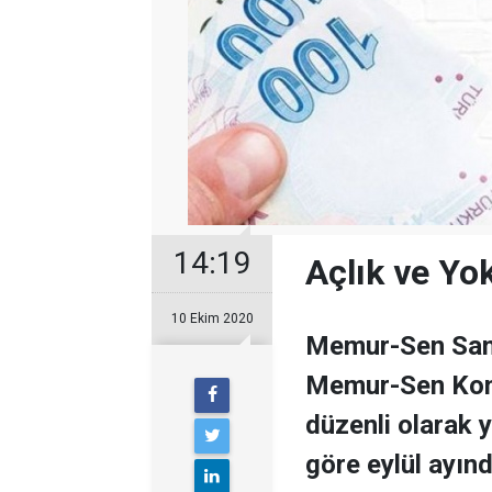
14:19
Açlık ve Yok
10 Ekim 2020
Memur-Sen Sams
Memur-Sen Konf
düzenli olarak 
göre eylül ayında