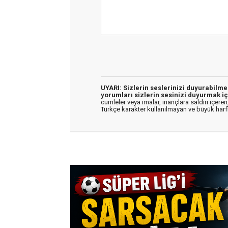
UYARI: Sizlerin seslerinizi duyurabilm
yorumları sizlerin sesinizi duyurmak iç
cümleler veya imalar, inançlara saldırı içeren,
Türkçe karakter kullanılmayan ve büyük har