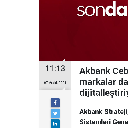
11:13
Akbank Ceb
markalar da
07 Aralık 2021
dijitalleştir
Akbank Strateji
Sistemleri Gene