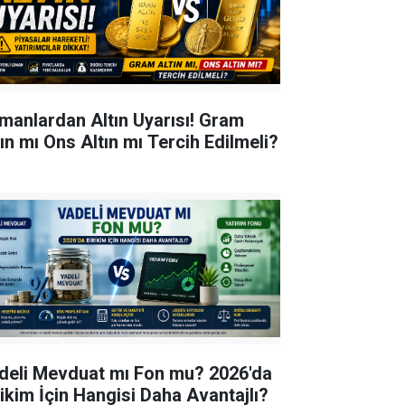
manlardan Altın Uyarısı! Gram
tın mı Ons Altın mı Tercih Edilmeli?
deli Mevduat mı Fon mu? 2026'da
rikim İçin Hangisi Daha Avantajlı?