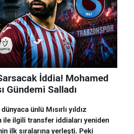
 Sarsacak İddia! Mohamed
sı Gündemi Salladı
dünyaca ünlü Mısırlı yıldız
e ilgili transfer iddiaları yeniden
n ilk sıralarına yerleşti. Peki