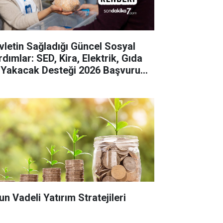
vletin Sağladığı Güncel Sosyal
dımlar: SED, Kira, Elektrik, Gıda
 Yakacak Desteği 2026 Başvuru
hberi
un Vadeli Yatırım Stratejileri