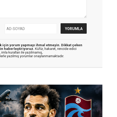
ek için yorum yapmayı ihmal etmeyin. Dikkat çeken
in haberleştiriyoruz.
Küfür, hakaret, rencide edici
 imla kuralları ile yazılmamış,
flerle yazılmış yorumlar onaylanmamaktadır.