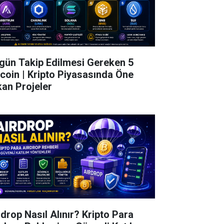
gün Takip Edilmesi Gereken 5
tcoin | Kripto Piyasasında Öne
kan Projeler
rdrop Nasıl Alınır? Kripto Para