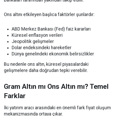
bankaları tarafından yakından takip edilir.
Ons altını etkileyen başlıca faktörler şunlardır:
ABD Merkez Bankası (Fed) faiz kararları
Küresel enflasyon verileri
Jeopolitik gelişmeler
Dolar endeksindeki hareketler
Dünya genelindeki ekonomik belirsizlikler
Bu nedenle ons altın, küresel piyasalardaki
gelişmelere daha doğrudan tepki verebilir.
Gram Altın mı Ons Altın mı? Temel
Farklar
İki yatırım aracı arasındaki en önemli fark fiyat oluşum
mekanizmasında ortaya çıkar.