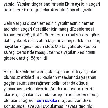
yapıldı. Yapılan değerlendirmenin Ekim ayı için asgari
ücretlilere bir müjde olarak verildiğinin altı çizildi.
Gelir vergisi düzenlemesinin yapılmasının hemen
ardından asgari ücretliler için maaş düzenlemesi
tamamen değişti. AGİ ödemesi normal sürece göre
daha yüksek olan vatandaşların almış oldukları maaş
hayal kırıklığına neden oldu. Miktar yükseldikçe bu
süreç içerisinde maaş üzerinde yapılan kesintinin
giderek arttığı öğrenildi.
Vergi düzenlemesi en çok asgari ücretli çalışanları
olumsuz etkiledi. Bu kişilerin maaşlarında yaşanan
geçim sıkıntısına rağmen belirli oranda düşüş
yaşanması bekleniyordu. Bu durum asgari ücretli
olarak çalışanlar arasında tartışmalara neden olmuş
olmasına rağmen
son dakika
müjdesi verildi ve
sonucunda ilave AGİ uygulaması hayata geçirildi.