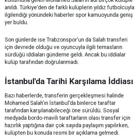
konumuna gelen Mohamed Salah'ın adı birçok kulüple
anıldı. Türkiye'den de farklı kulüplerin yıldız futbolcuyla
ilgilendiği yönündeki haberler spor kamuoyunda geniş
yer buldu.
Son günlerde ise Trabzonspor'un da Salah transferi
için devrede olduğu ve oyuncuyla ilgili temasların
sürdüğü iddiaları gündeme geldi. Ancak bu iddialar
kulüp tarafından doğrulanmadı.
İstanbul'da Tarihi Karşılama İddiası
Bazı haberlerde, transferin gerçekleşmesi halinde
Mohamed Salah'ın İstanbul'da binlerce taraftar
tarafından karşılanabileceği öne sürüldü. Sosyal
medyada bordo-mavili taraftarların olası transfer için
hazırlık yaptığına dair çok sayıda paylaşım yapılırken,
kulüpten bu konuda resmi bir açıklama gelmedi.