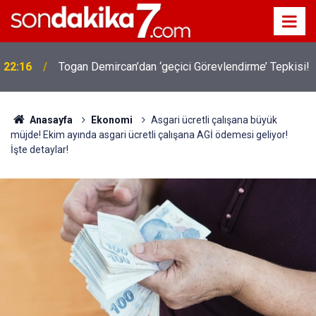
22:16
Togan Demircan’dan ‘geçici Görevlendirme’ Tepkisi!
Anasayfa
Ekonomi
Asgari ücretli çalışana büyük
müjde! Ekim ayında asgari ücretli çalışana AGİ ödemesi geliyor!
İşte detaylar!