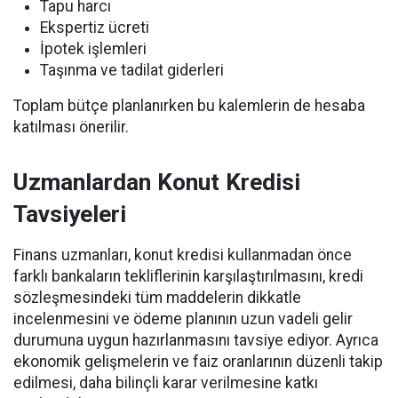
Tapu harcı
Ekspertiz ücreti
İpotek işlemleri
Taşınma ve tadilat giderleri
Toplam bütçe planlanırken bu kalemlerin de hesaba
katılması önerilir.
Uzmanlardan Konut Kredisi
Tavsiyeleri
Finans uzmanları, konut kredisi kullanmadan önce
farklı bankaların tekliflerinin karşılaştırılmasını, kredi
sözleşmesindeki tüm maddelerin dikkatle
incelenmesini ve ödeme planının uzun vadeli gelir
durumuna uygun hazırlanmasını tavsiye ediyor. Ayrıca
ekonomik gelişmelerin ve faiz oranlarının düzenli takip
edilmesi, daha bilinçli karar verilmesine katkı