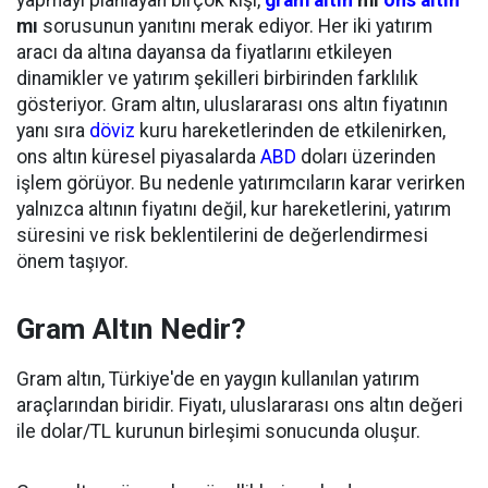
yapmayı planlayan birçok kişi,
gram altın
mı
ons altın
mı
sorusunun yanıtını merak ediyor. Her iki yatırım
aracı da altına dayansa da fiyatlarını etkileyen
dinamikler ve yatırım şekilleri birbirinden farklılık
gösteriyor. Gram altın, uluslararası ons altın fiyatının
yanı sıra
döviz
kuru hareketlerinden de etkilenirken,
ons altın küresel piyasalarda
ABD
doları üzerinden
işlem görüyor. Bu nedenle yatırımcıların karar verirken
yalnızca altının fiyatını değil, kur hareketlerini, yatırım
süresini ve risk beklentilerini de değerlendirmesi
önem taşıyor.
Gram Altın Nedir?
Gram altın, Türkiye'de en yaygın kullanılan yatırım
araçlarından biridir. Fiyatı, uluslararası ons altın değeri
ile dolar/TL kurunun birleşimi sonucunda oluşur.