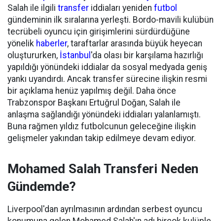
Salah ile ilgili
transfer
iddiaları yeniden
futbol
gündeminin ilk sıralarına yerleşti. Bordo-mavili kulübün
tecrübeli oyuncu için girişimlerini sürdürdüğüne
yönelik
haberler
, taraftarlar arasında büyük heyecan
oluştururken,
İstanbul
'da olası bir karşılama hazırlığı
yapıldığı yönündeki iddialar da sosyal medyada geniş
yankı uyandırdı. Ancak transfer sürecine ilişkin resmi
bir açıklama henüz yapılmış değil. Daha önce
Trabzonspor Başkanı Ertuğrul Doğan, Salah ile
anlaşma sağlandığı yönündeki iddiaları yalanlamıştı.
Buna rağmen yıldız futbolcunun geleceğine ilişkin
gelişmeler yakından takip edilmeye devam ediyor.
Mohamed Salah Transferi Neden
Gündemde?
Liverpool'dan ayrılmasının ardından serbest oyuncu