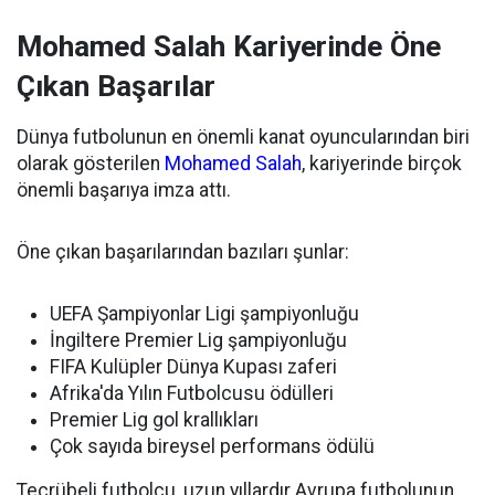
Mohamed Salah Kariyerinde Öne
Çıkan Başarılar
Dünya futbolunun en önemli kanat oyuncularından biri
olarak gösterilen
Mohamed Salah
, kariyerinde birçok
önemli başarıya imza attı.
Öne çıkan başarılarından bazıları şunlar:
UEFA Şampiyonlar Ligi şampiyonluğu
İngiltere Premier Lig şampiyonluğu
FIFA Kulüpler Dünya Kupası zaferi
Afrika'da Yılın Futbolcusu ödülleri
Premier Lig gol krallıkları
Çok sayıda bireysel performans ödülü
Tecrübeli futbolcu, uzun yıllardır Avrupa futbolunun