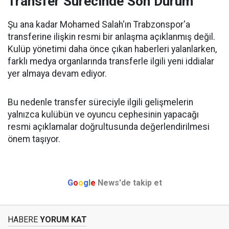
Transfer Sürecinde Son Durum
Şu ana kadar Mohamed Salah'ın Trabzonspor'a
transferine ilişkin resmi bir anlaşma açıklanmış değil.
Kulüp yönetimi daha önce çıkan haberleri yalanlarken,
farklı medya organlarında transferle ilgili yeni iddialar
yer almaya devam ediyor.
Bu nedenle transfer süreciyle ilgili gelişmelerin
yalnızca kulübün ve oyuncu cephesinin yapacağı
resmi açıklamalar doğrultusunda değerlendirilmesi
önem taşıyor.
G
o
o
g
l
e
News'de takip et
HABERE
YORUM KAT