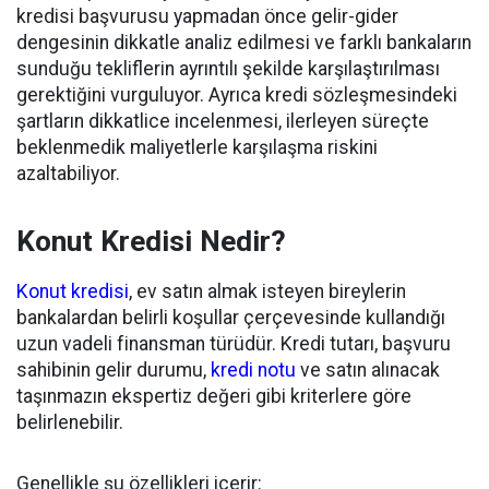
kredisi başvurusu yapmadan önce gelir-gider
dengesinin dikkatle analiz edilmesi ve farklı bankaların
sunduğu tekliflerin ayrıntılı şekilde karşılaştırılması
gerektiğini vurguluyor. Ayrıca kredi sözleşmesindeki
şartların dikkatlice incelenmesi, ilerleyen süreçte
beklenmedik maliyetlerle karşılaşma riskini
azaltabiliyor.
Konut Kredisi Nedir?
Konut kredisi
, ev satın almak isteyen bireylerin
bankalardan belirli koşullar çerçevesinde kullandığı
uzun vadeli finansman türüdür. Kredi tutarı, başvuru
sahibinin gelir durumu,
kredi notu
ve satın alınacak
taşınmazın ekspertiz değeri gibi kriterlere göre
belirlenebilir.
Genellikle şu özellikleri içerir: