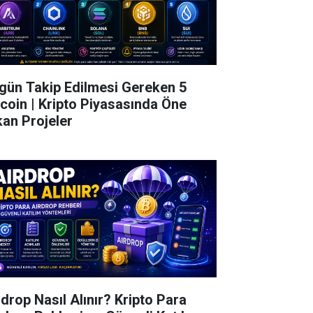
gün Takip Edilmesi Gereken 5
tcoin | Kripto Piyasasında Öne
kan Projeler
rdrop Nasıl Alınır? Kripto Para