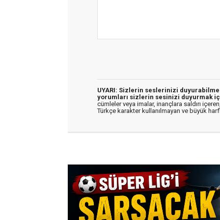
UYARI: Sizlerin seslerinizi duyurabilm
yorumları sizlerin sesinizi duyurmak iç
cümleler veya imalar, inançlara saldırı içeren,
Türkçe karakter kullanılmayan ve büyük har