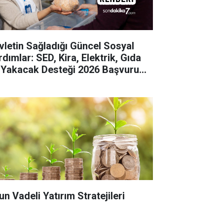
vletin Sağladığı Güncel Sosyal
dımlar: SED, Kira, Elektrik, Gıda
 Yakacak Desteği 2026 Başvuru
hberi
un Vadeli Yatırım Stratejileri