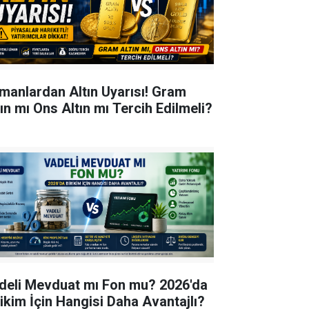
manlardan Altın Uyarısı! Gram
tın mı Ons Altın mı Tercih Edilmeli?
deli Mevduat mı Fon mu? 2026'da
rikim İçin Hangisi Daha Avantajlı?