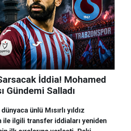
 Sarsacak İddia! Mohamed
sı Gündemi Salladı
dünyaca ünlü Mısırlı yıldız
e ilgili transfer iddiaları yeniden