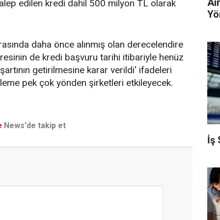
Ai
talep edilen kredi dahil 500 milyon TL olarak
Yö
asında daha önce alınmış olan derecelendire
resinin de kredi başvuru tarihi itibariyle henüz
tının getirilmesine karar verildi' ifadeleri
nleme pek çok yönden şirketleri etkileyecek.
e
News'de takip et
İş