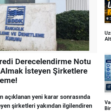
Uz
Al
redi Derecelendirme Notu
 Almak İsteyen Şirketlere
leme!
n açıklanan yeni karar sonrasında
Va
yen şirketleri yakından ilgilendiren
Bi