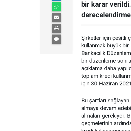
bir karar verild
derecelendirme
Şirketler için çeşitl
kullanmak büyük bir 
Bankacılık Düzenlem
bir düzenleme sonrası
açıklama daha yapıl
toplam kredi kullanm
için 30 Haziran 2021 
Bu şartları sağlayan
almaya devam edebil
almaları gerekiyor. B
geçmelerinin ardınd
kredi kullanamayacakl