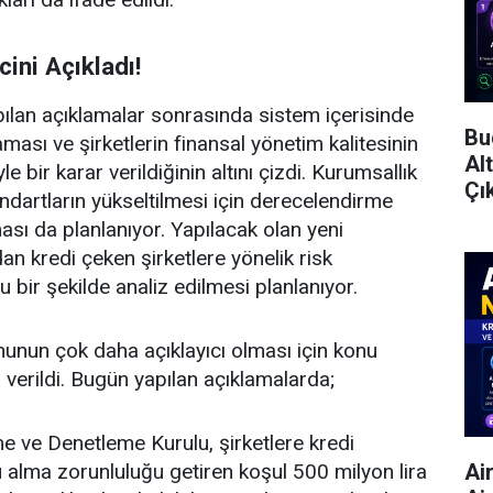
ini Açıkladı!
ılan açıklamalar sonrasında sistem içerisinde
Bu
aması ve şirketlerin finansal yönetim kalitesinin
Al
le bir karar verildiğinin altını çizdi. Kurumsallık
Çı
andartların yükseltilmesi için derecelendirme
lması da planlanıyor. Yapılacak olan yeni
n kredi çeken şirketlere yönelik risk
u bir şekilde analiz edilmesi planlanıyor.
unun çok daha açıklayıcı olması için konu
 verildi. Bugün yapılan açıklamalarda;
e ve Denetleme Kurulu, şirketlere kredi
Ai
alma zorunluluğu getiren koşul 500 milyon lira