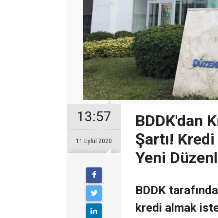
13:57
BDDK'dan K
Şartı! Kredi
11 Eylül 2020
Yeni Düzen
BDDK tarafında
kredi almak iste