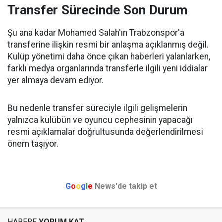
Transfer Sürecinde Son Durum
Şu ana kadar Mohamed Salah'ın Trabzonspor'a
transferine ilişkin resmi bir anlaşma açıklanmış değil.
Kulüp yönetimi daha önce çıkan haberleri yalanlarken,
farklı medya organlarında transferle ilgili yeni iddialar
yer almaya devam ediyor.
Bu nedenle transfer süreciyle ilgili gelişmelerin
yalnızca kulübün ve oyuncu cephesinin yapacağı
resmi açıklamalar doğrultusunda değerlendirilmesi
önem taşıyor.
G
o
o
g
l
e
News'de takip et
HABERE
YORUM KAT