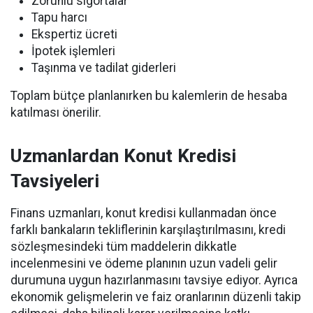
Zorunlu sigortalar
Tapu harcı
Ekspertiz ücreti
İpotek işlemleri
Taşınma ve tadilat giderleri
Toplam bütçe planlanırken bu kalemlerin de hesaba
katılması önerilir.
Uzmanlardan Konut Kredisi
Tavsiyeleri
Finans uzmanları, konut kredisi kullanmadan önce
farklı bankaların tekliflerinin karşılaştırılmasını, kredi
sözleşmesindeki tüm maddelerin dikkatle
incelenmesini ve ödeme planının uzun vadeli gelir
durumuna uygun hazırlanmasını tavsiye ediyor. Ayrıca
ekonomik gelişmelerin ve faiz oranlarının düzenli takip