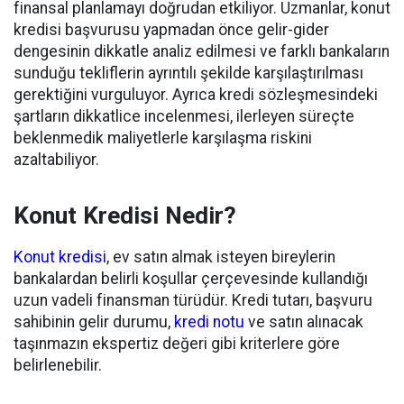
finansal planlamayı doğrudan etkiliyor. Uzmanlar, konut
kredisi başvurusu yapmadan önce gelir-gider
dengesinin dikkatle analiz edilmesi ve farklı bankaların
sunduğu tekliflerin ayrıntılı şekilde karşılaştırılması
gerektiğini vurguluyor. Ayrıca kredi sözleşmesindeki
şartların dikkatlice incelenmesi, ilerleyen süreçte
beklenmedik maliyetlerle karşılaşma riskini
azaltabiliyor.
Konut Kredisi Nedir?
Konut kredisi
, ev satın almak isteyen bireylerin
bankalardan belirli koşullar çerçevesinde kullandığı
uzun vadeli finansman türüdür. Kredi tutarı, başvuru
sahibinin gelir durumu,
kredi notu
ve satın alınacak
taşınmazın ekspertiz değeri gibi kriterlere göre
belirlenebilir.