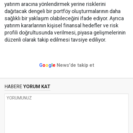
yatırım aracına yönlendirmek yerine risklerini
dağıtacak dengeli bir portföy oluşturmalarının daha
sağlıklı bir yaklaşım olabileceğini ifade ediyor. Ayrıca
yatırım kararlarının kişisel finansal hedefler ve risk
profili doğrultusunda verilmesi, piyasa gelişmelerinin
düzenli olarak takip edilmesi tavsiye ediliyor.
G
o
o
g
l
e
News'de takip et
HABERE
YORUM KAT