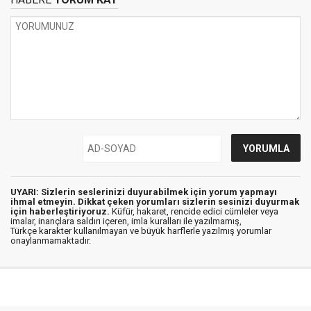
UYARI: Sizlerin seslerinizi duyurabilmek için yorum yapmayı
ihmal etmeyin. Dikkat çeken yorumları sizlerin sesinizi duyurmak
için haberleştiriyoruz.
Küfür, hakaret, rencide edici cümleler veya
imalar, inançlara saldırı içeren, imla kuralları ile yazılmamış,
Türkçe karakter kullanılmayan ve büyük harflerle yazılmış yorumlar
onaylanmamaktadır.