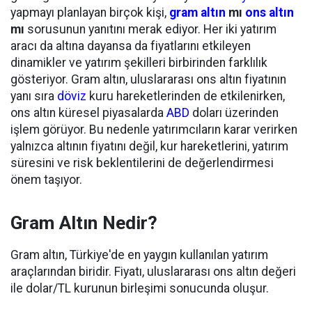
yapmayı planlayan birçok kişi,
gram altın
mı
ons altın
mı
sorusunun yanıtını merak ediyor. Her iki yatırım
aracı da altına dayansa da fiyatlarını etkileyen
dinamikler ve yatırım şekilleri birbirinden farklılık
gösteriyor. Gram altın, uluslararası ons altın fiyatının
yanı sıra
döviz
kuru hareketlerinden de etkilenirken,
ons altın küresel piyasalarda
ABD
doları üzerinden
işlem görüyor. Bu nedenle yatırımcıların karar verirken
yalnızca altının fiyatını değil, kur hareketlerini, yatırım
süresini ve risk beklentilerini de değerlendirmesi
önem taşıyor.
Gram Altın Nedir?
Gram altın, Türkiye'de en yaygın kullanılan yatırım
araçlarından biridir. Fiyatı, uluslararası ons altın değeri
ile dolar/TL kurunun birleşimi sonucunda oluşur.