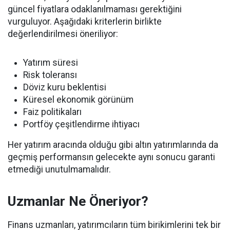
güncel fiyatlara odaklanılmaması gerektiğini
vurguluyor. Aşağıdaki kriterlerin birlikte
değerlendirilmesi öneriliyor:
Yatırım süresi
Risk toleransı
Döviz kuru beklentisi
Küresel ekonomik görünüm
Faiz politikaları
Portföy çeşitlendirme ihtiyacı
Her yatırım aracında olduğu gibi altın yatırımlarında da
geçmiş performansın gelecekte aynı sonucu garanti
etmediği unutulmamalıdır.
Uzmanlar Ne Öneriyor?
Finans uzmanları, yatırımcıların tüm birikimlerini tek bir