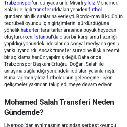
Trabzonspor
'un dünyaca ünlü Mısırlı
yıldız
Mohamed
Salah ile ilgili
transfer
iddiaları yeniden
futbol
gündeminin ilk sıralarına yerleşti. Bordo-mavili kulübün
tecrübeli oyuncu için girişimlerini sürdürdüğüne
yönelik
haberler
, taraftarlar arasında büyük heyecan
oluştururken,
İstanbul
'da olası bir karşılama hazırlığı
yapıldığı yönündeki iddialar da sosyal medyada geniş
yankı uyandırdı. Ancak transfer sürecine ilişkin resmi
bir açıklama henüz yapılmış değil. Daha önce
Trabzonspor Başkanı Ertuğrul Doğan, Salah ile
anlaşma sağlandığı yönündeki iddiaları yalanlamıştı.
Buna rağmen yıldız futbolcunun geleceğine ilişkin
gelişmeler yakından takip edilmeye devam ediyor.
Mohamed Salah Transferi Neden
Gündemde?
Liverpool'dan ayrılmasının ardından serbest oyuncu