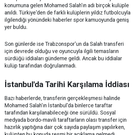
konumuna gelen Mohamed Salah'ın adı birçok kulüple
anıldı. Türkiye'den de farklı kulüplerin yıldız futbolcuyla
ilgilendiği yönündeki haberler spor kamuoyunda geniş
yer buldu.
Son günlerde ise Trabzonspor'un da Salah transferi
için devrede olduğu ve oyuncuyla ilgili temasların
sürdüğü iddiaları gündeme geldi. Ancak bu iddialar
kulüp tarafından doğrulanmadı.
İstanbul'da Tarihi Karşılama İddiası
Bazı haberlerde, transferin gerçekleşmesi halinde
Mohamed Salah'ın İstanbul'da binlerce taraftar
tarafından karşılanabileceği öne sürüldü. Sosyal
medyada bordo-mavili taraftarların olası transfer için
hazırlık yaptığına dair çok sayıda paylaşım yapılırken,
kulüpten bu konuda resmi bir açıklama gelmedi.