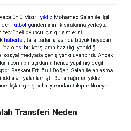
yaca ünlü Mısırlı
yıldız
Mohamed Salah ile ilgili
niden
futbol
gündeminin ilk sıralarına yerleşti.
tecrübeli oyuncu için girişimlerini
ik
haberler
, taraftarlar arasında büyük heyecan
ul
'da olası bir karşılama hazırlığı yapıldığı
da sosyal medyada geniş yankı uyandırdı. Ancak
şkin resmi bir açıklama henüz yapılmış değil.
or Başkanı Ertuğrul Doğan, Salah ile anlaşma
 iddiaları yalanlamıştı. Buna rağmen yıldız
ne ilişkin gelişmeler yakından takip edilmeye
ah Transferi Neden