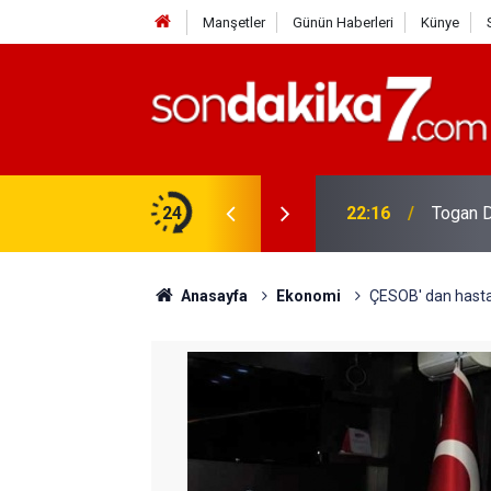
Manşetler
Günün Haberleri
Künye
rdir?
24
22:16
Togan D
Anasayfa
Ekonomi
ÇESOB' dan hasta