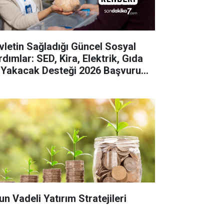
vletin Sağladığı Güncel Sosyal
dımlar: SED, Kira, Elektrik, Gıda
 Yakacak Desteği 2026 Başvuru
hberi
un Vadeli Yatırım Stratejileri