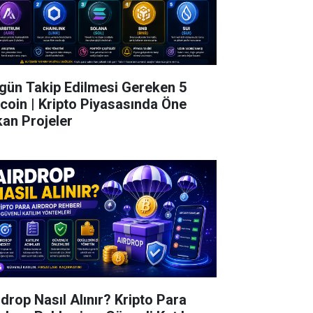
gün Takip Edilmesi Gereken 5
tcoin | Kripto Piyasasında Öne
kan Projeler
rdrop Nasıl Alınır? Kripto Para