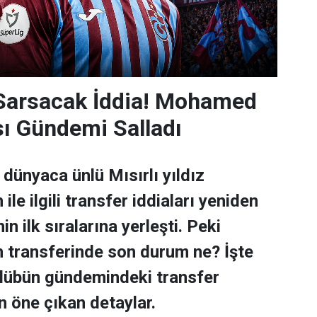
 Sarsacak İddia! Mohamed
sı Gündemi Salladı
dünyaca ünlü Mısırlı yıldız
e ilgili transfer iddiaları yeniden
n ilk sıralarına yerleşti. Peki
transferinde son durum ne? İşte
ulübün gündemindeki transfer
n öne çıkan detaylar.