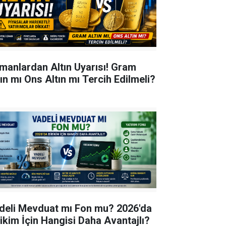
manlardan Altın Uyarısı! Gram
tın mı Ons Altın mı Tercih Edilmeli?
deli Mevduat mı Fon mu? 2026'da
rikim İçin Hangisi Daha Avantajlı?