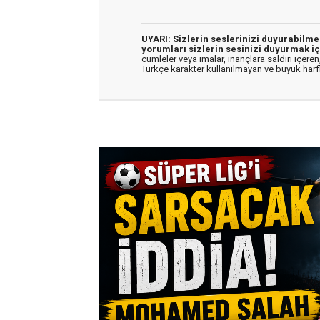
UYARI: Sizlerin seslerinizi duyurabilm
yorumları sizlerin sesinizi duyurmak iç
cümleler veya imalar, inançlara saldırı içeren,
Türkçe karakter kullanılmayan ve büyük har