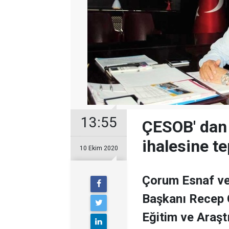
13:55
ÇESOB' dan
ihalesine te
10 Ekim 2020
Çorum Esnaf ve 
Başkanı Recep G
Eğitim ve Araşt