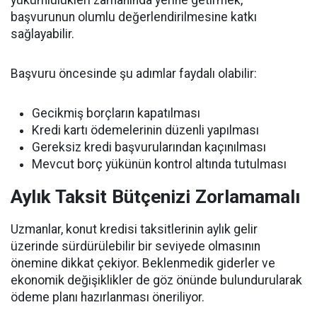
yükümlülükleri zamanında yerine getirmek,
başvurunun olumlu değerlendirilmesine katkı
sağlayabilir.
Başvuru öncesinde şu adımlar faydalı olabilir:
Gecikmiş borçların kapatılması
Kredi kartı ödemelerinin düzenli yapılması
Gereksiz kredi başvurularından kaçınılması
Mevcut borç yükünün kontrol altında tutulması
Aylık Taksit Bütçenizi Zorlamamalı
Uzmanlar, konut kredisi taksitlerinin aylık gelir
üzerinde sürdürülebilir bir seviyede olmasının
önemine dikkat çekiyor. Beklenmedik giderler ve
ekonomik değişiklikler de göz önünde bulundurularak
ödeme planı hazırlanması öneriliyor.