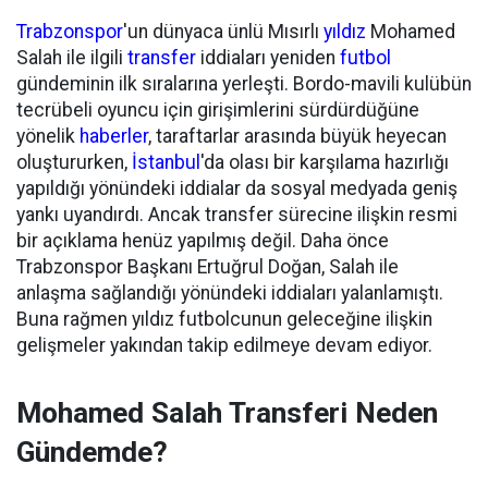
Trabzonspor
'un dünyaca ünlü Mısırlı
yıldız
Mohamed
Salah ile ilgili
transfer
iddiaları yeniden
futbol
gündeminin ilk sıralarına yerleşti. Bordo-mavili kulübün
tecrübeli oyuncu için girişimlerini sürdürdüğüne
yönelik
haberler
, taraftarlar arasında büyük heyecan
oluştururken,
İstanbul
'da olası bir karşılama hazırlığı
yapıldığı yönündeki iddialar da sosyal medyada geniş
yankı uyandırdı. Ancak transfer sürecine ilişkin resmi
bir açıklama henüz yapılmış değil. Daha önce
Trabzonspor Başkanı Ertuğrul Doğan, Salah ile
anlaşma sağlandığı yönündeki iddiaları yalanlamıştı.
Buna rağmen yıldız futbolcunun geleceğine ilişkin
gelişmeler yakından takip edilmeye devam ediyor.
Mohamed Salah Transferi Neden
Gündemde?