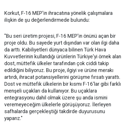
Korkut, F-16 MEP'in ihracatına yönelik çalışmalara
ilişkin de şu değerlendirmede bulundu:
"Bu seri üretim projesi, F-16 MEP'in önünü açan bir
proje oldu. Bu sayede yurt dışından var olan ilgi daha
da arttı. Kabiliyetleri dünyaca bilinen Türk Hava
Kuvvetlerinin kullandığı ürünlerin Türkiye'yi örnek alan
dost, müttefik ülkeler tarafından çok ciddi takip
edildiğini biliyoruz. Bu proje, ilgiyi ve ürüne merakı
artırdı, ihracat potansiyellerini görüşme fırsatı yarattı.
Dost ve müttefik ülkelerin bir kısmı F-16'lar gibi farklı
menşeli uçakları da kullanıyor. Bu uçaklara
entegrasyonu dahil olmak üzere şu anda ismini
veremeyeceğim ülkelerle görüşüyoruz. İlerleyen
safhalarda gerçekleştiği takdirde duyurusunu
yaparız."