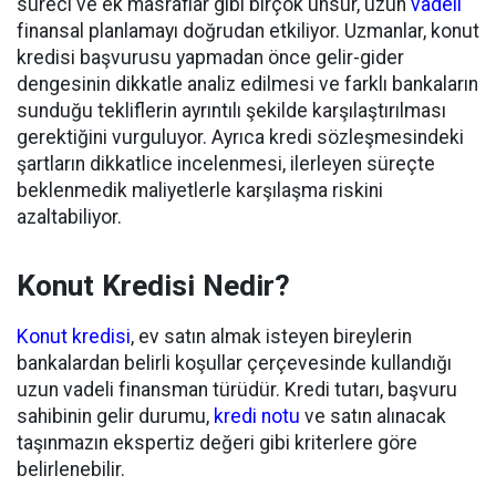
süreci ve ek masraflar gibi birçok unsur, uzun
vadeli
finansal planlamayı doğrudan etkiliyor. Uzmanlar, konut
kredisi başvurusu yapmadan önce gelir-gider
dengesinin dikkatle analiz edilmesi ve farklı bankaların
sunduğu tekliflerin ayrıntılı şekilde karşılaştırılması
gerektiğini vurguluyor. Ayrıca kredi sözleşmesindeki
şartların dikkatlice incelenmesi, ilerleyen süreçte
beklenmedik maliyetlerle karşılaşma riskini
azaltabiliyor.
Konut Kredisi Nedir?
Konut kredisi
, ev satın almak isteyen bireylerin
bankalardan belirli koşullar çerçevesinde kullandığı
uzun vadeli finansman türüdür. Kredi tutarı, başvuru
sahibinin gelir durumu,
kredi notu
ve satın alınacak
taşınmazın ekspertiz değeri gibi kriterlere göre
belirlenebilir.