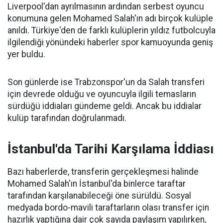
Liverpool'dan ayrılmasının ardından serbest oyuncu
konumuna gelen Mohamed Salah'ın adı birçok kulüple
anıldı. Türkiye'den de farklı kulüplerin yıldız futbolcuyla
ilgilendiği yönündeki haberler spor kamuoyunda geniş
yer buldu.
Son günlerde ise Trabzonspor'un da Salah transferi
için devrede olduğu ve oyuncuyla ilgili temasların
sürdüğü iddiaları gündeme geldi. Ancak bu iddialar
kulüp tarafından doğrulanmadı.
İstanbul'da Tarihi Karşılama İddiası
Bazı haberlerde, transferin gerçekleşmesi halinde
Mohamed Salah'ın İstanbul'da binlerce taraftar
tarafından karşılanabileceği öne sürüldü. Sosyal
medyada bordo-mavili taraftarların olası transfer için
hazırlık yaptığına dair çok sayıda paylaşım yapılırken,