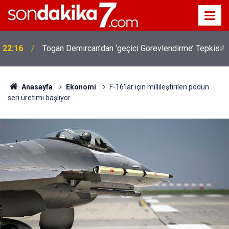
22:16
Togan Demircan’dan ‘geçici Görevlendirme’ Tepkisi!
Anasayfa
Ekonomi
F-16'lar için millileştirilen podun
seri üretimi başlıyor