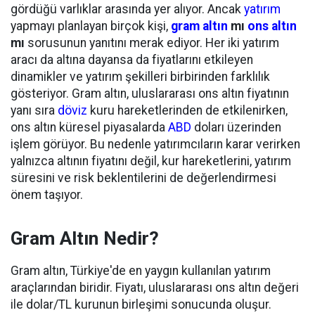
gördüğü varlıklar arasında yer alıyor. Ancak
yatırım
yapmayı planlayan birçok kişi,
gram altın
mı
ons altın
mı
sorusunun yanıtını merak ediyor. Her iki yatırım
aracı da altına dayansa da fiyatlarını etkileyen
dinamikler ve yatırım şekilleri birbirinden farklılık
gösteriyor. Gram altın, uluslararası ons altın fiyatının
yanı sıra
döviz
kuru hareketlerinden de etkilenirken,
ons altın küresel piyasalarda
ABD
doları üzerinden
işlem görüyor. Bu nedenle yatırımcıların karar verirken
yalnızca altının fiyatını değil, kur hareketlerini, yatırım
süresini ve risk beklentilerini de değerlendirmesi
önem taşıyor.
Gram Altın Nedir?
Gram altın, Türkiye'de en yaygın kullanılan yatırım
araçlarından biridir. Fiyatı, uluslararası ons altın değeri
ile dolar/TL kurunun birleşimi sonucunda oluşur.