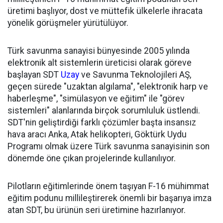
üretimi başlıyor, dost ve müttefik ülkelerle ihracata
yönelik görüşmeler yürütülüyor.
Türk savunma sanayisi bünyesinde 2005 yılında
elektronik alt sistemlerin üreticisi olarak göreve
başlayan SDT
Uzay
ve Savunma Teknolojileri AŞ,
geçen sürede "uzaktan algılama", "elektronik harp ve
haberleşme", "simülasyon ve eğitim" ile "görev
sistemleri" alanlarında birçok sorumluluk üstlendi.
SDT'nin geliştirdiği farklı çözümler başta insansız
hava aracı Anka, Atak helikopteri, Göktürk Uydu
Programı olmak üzere Türk savunma sanayisinin son
dönemde öne çıkan projelerinde kullanılıyor.
Pilotların eğitimlerinde önem taşıyan F-16 mühimmat
eğitim podunu millileştirerek önemli bir başarıya imza
atan SDT, bu ürünün seri üretimine hazırlanıyor.