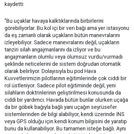
kaydetti:
"Bu uçaklar havaya kalktıklarında birbirlerini
görebiliyorlar. Bu kol içi bir veri bağı ama yer istasyonu
da eş zamanlı olarak uçakların bütün manevralarını
izleyebiliyor. Sadece manevralarını değil, uçakların
tanziri silah angajmanlarını da izliyor ve bu
angajmanların olumlu veya olumsuz vurdu/vurmadı
şeklinde neticelerini de sistem doğrudan otomatik
olarak belirliyor. Dolayısıyla bu pod Hava
Kuvvetlerimizin pilotlarının eğitimlerinde çok ciddi bir
rol üstleniyor. Sadece pilot eğitiminde değil, yeni
silahların doktrinlerinin geliştirilmesi konusunda da
ciddi bir yardımcı. Havada bütün bunlar olurken uçağa
da bir göbek bağıyla bağlı yani uçağın seyrüsefer
sistemlerinden de bilgi alabiliyor, kendi üzerinde INS
veya GPS olduğu için kendi konum bilgisini de yaratıp
bunu da kullanabiliyor. Bu tamamen isteğe bağlı. Aynı