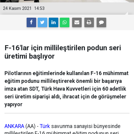
24 Kasım 2021
14:53
F-16'lar için millileştirilen podun seri
üretimi başlıyor
Pilotlarının eğitimlerinde kullanılan F-16 mühimmat
eğitim podunu millileştirerek önemli bir başarıya
imza atan SDT, Türk Hava Kuvvetleri için 60 adetlik
seri üretim siparişi aldı, ihracat için de görüşmeler
yapıyor
ANKARA
(AA) -
Türk
savunma sanayisi bünyesinde
millileştirilen F-16 mühimmat eğitim podunun seri