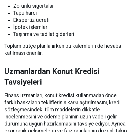
Zorunlu sigortalar
Tapu harcı
Ekspertiz ücreti
İpotek işlemleri
Taşınma ve tadilat giderleri
Toplam bütçe planlanırken bu kalemlerin de hesaba
katılması önerilir.
Uzmanlardan Konut Kredisi
Tavsiyeleri
Finans uzmanları, konut kredisi kullanmadan önce
farklı bankaların tekliflerinin karşılaştırılmasını, kredi
sözleşmesindeki tüm maddelerin dikkatle
incelenmesini ve ödeme planının uzun vadeli gelir
durumuna uygun hazırlanmasını tavsiye ediyor. Ayrıca
ekonomik gelişmelerin ve faiz oranlarının düzenli takip