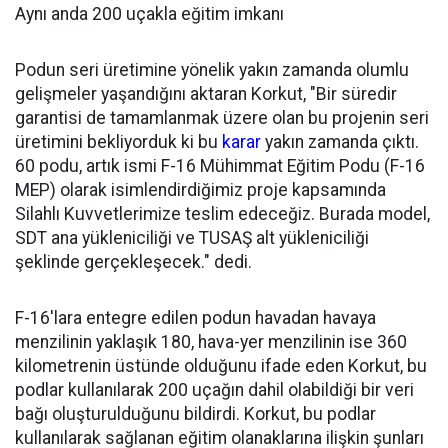
Aynı anda 200 uçakla eğitim imkanı
Podun seri üretimine yönelik yakın zamanda olumlu
gelişmeler yaşandığını aktaran Korkut, "Bir süredir
garantisi de tamamlanmak üzere olan bu projenin seri
üretimini bekliyorduk ki bu
karar
yakın zamanda çıktı.
60 podu, artık ismi F-16 Mühimmat Eğitim Podu (F-16
MEP) olarak isimlendirdiğimiz proje kapsamında
Silahlı Kuvvetlerimize teslim edeceğiz. Burada model,
SDT ana yükleniciliği ve TUSAŞ alt yükleniciliği
şeklinde gerçekleşecek." dedi.
F-16'lara entegre edilen podun havadan havaya
menzilinin yaklaşık 180, hava-yer menzilinin ise 360
kilometrenin üstünde olduğunu ifade eden Korkut, bu
podlar kullanılarak 200 uçağın dahil olabildiği bir veri
bağı oluşturulduğunu bildirdi. Korkut, bu podlar
kullanılarak sağlanan eğitim olanaklarına ilişkin şunları