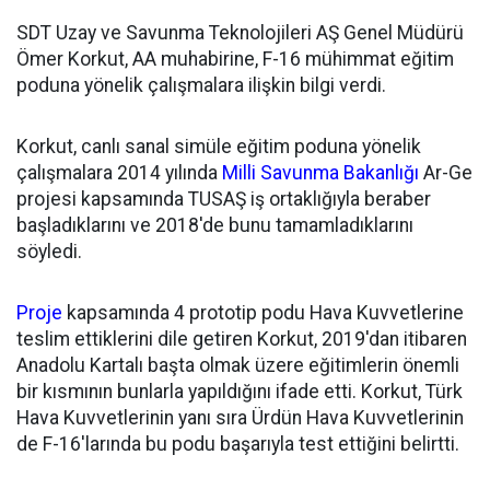
SDT Uzay ve Savunma Teknolojileri AŞ Genel Müdürü
Ömer Korkut, AA muhabirine, F-16 mühimmat eğitim
poduna yönelik çalışmalara ilişkin bilgi verdi.
Korkut, canlı sanal simüle eğitim poduna yönelik
çalışmalara 2014 yılında
Milli Savunma Bakanlığı
Ar-Ge
projesi kapsamında TUSAŞ iş ortaklığıyla beraber
başladıklarını ve 2018'de bunu tamamladıklarını
söyledi.
Proje
kapsamında 4 prototip podu Hava Kuvvetlerine
teslim ettiklerini dile getiren Korkut, 2019'dan itibaren
Anadolu Kartalı başta olmak üzere eğitimlerin önemli
bir kısmının bunlarla yapıldığını ifade etti. Korkut, Türk
Hava Kuvvetlerinin yanı sıra Ürdün Hava Kuvvetlerinin
de F-16'larında bu podu başarıyla test ettiğini belirtti.