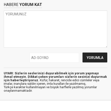
HABERE
YORUM KAT
UYARI: Sizlerin seslerinizi duyurabilmek için yorum yapmayı
ihmal etmeyin. Dikkat çeken yorumları sizlerin sesinizi duyurmak
için haberleştiriyoruz.
Küfür, hakaret, rencide edici cümleler veya
imalar, inançlara saldırı içeren, imla kuralları ile yazılmamış,
Türkçe karakter kullanılmayan ve büyük harflerle yazılmış yorumlar
onaylanmamaktadır.