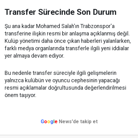
Transfer Sürecinde Son Durum
Şu ana kadar Mohamed Salah'ın Trabzonspor'a
transferine ilişkin resmi bir anlaşma açıklanmış değil.
Kulüp yönetimi daha önce çıkan haberleri yalanlarken,
farklı medya organlarında transferle ilgili yeni iddialar
yer almaya devam ediyor.
Bu nedenle transfer süreciyle ilgili gelişmelerin
yalnızca kulübün ve oyuncu cephesinin yapacağı
resmi açıklamalar doğrultusunda değerlendirilmesi
önem taşıyor.
G
o
o
g
l
e
News'de takip et