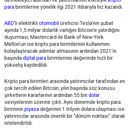
destekleyici adımları ve yatırımlarının etkisiyle
kripto
para
birimlerine yönelik ilgi 2021 itibarıyla hız kazandı.
ABD
'li elektrikli
otomobil
üreticisi Tesla'nın şubat
ayında 1,5 milyar dolarlık varlığını Bitcoin'e yatırdığını
duyurması, Mastercard ile Bank of New York
Mellon'un ise kripto para birimlerinin kullanımını
kolaylaştıracak adımlar atmasının ardından 2021'in
başında
dijital para
birimlerinin değerinde hızlı bir
yükseliş kaydedildi.
Kripto para birimleri arasında yatırımcılar tarafından en
çok tercih edilen Bitcoin, yılın başında söz konusu
şirketlerin kararlarının ardından 55 bin
dolar
seviyelerinin üzerine çıktı. Aynı dönemde kripto para
biriminin
piyasa
değerinin 1 trilyon dolara ulaşması ise
yatırımcılar arasında önemli bir "dönüm noktası" olarak
nitelendirildi.