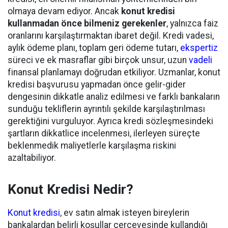
olmaya devam ediyor. Ancak
konut kredisi
kullanmadan önce bilmeniz gerekenler
, yalnızca faiz
oranlarını karşılaştırmaktan ibaret değil. Kredi vadesi,
aylık ödeme planı, toplam geri ödeme tutarı,
ekspertiz
süreci ve ek masraflar gibi birçok unsur, uzun
vadeli
finansal planlamayı doğrudan etkiliyor. Uzmanlar, konut
kredisi başvurusu yapmadan önce gelir-gider
dengesinin dikkatle analiz edilmesi ve farklı bankaların
sunduğu tekliflerin ayrıntılı şekilde karşılaştırılması
gerektiğini vurguluyor. Ayrıca kredi sözleşmesindeki
şartların dikkatlice incelenmesi, ilerleyen süreçte
beklenmedik maliyetlerle karşılaşma riskini
azaltabiliyor.
Konut Kredisi Nedir?
Konut kredisi
, ev satın almak isteyen bireylerin
bankalardan belirli koşullar çerçevesinde kullandığı