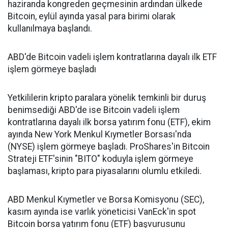
haziranda kongreden geçmesinin ardından ülkede
Bitcoin, eylül ayında yasal para birimi olarak
kullanılmaya başlandı.
ABD'de Bitcoin vadeli işlem kontratlarına dayalı ilk ETF
işlem görmeye başladı
Yetkililerin kripto paralara yönelik temkinli bir duruş
benimsediği ABD'de ise Bitcoin vadeli işlem
kontratlarına dayalı ilk borsa yatırım fonu (ETF), ekim
ayında New York Menkul Kıymetler Borsası'nda
(NYSE) işlem görmeye başladı. ProShares'in Bitcoin
Strateji ETF'sinin "BITO" koduyla işlem görmeye
başlaması, kripto para piyasalarını olumlu etkiledi.
ABD Menkul Kıymetler ve Borsa Komisyonu (SEC),
kasım ayında ise varlık yöneticisi VanEck'in spot
Bitcoin borsa yatırım fonu (ETF) başvurusunu