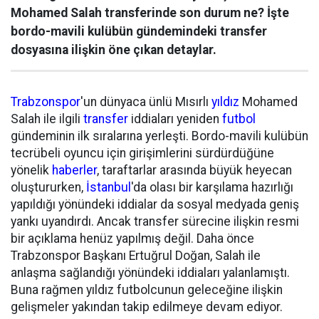
Mohamed Salah transferinde son durum ne? İşte
bordo-mavili kulübün gündemindeki transfer
dosyasına ilişkin öne çıkan detaylar.
Trabzonspor
'un dünyaca ünlü Mısırlı
yıldız
Mohamed
Salah ile ilgili
transfer
iddiaları yeniden
futbol
gündeminin ilk sıralarına yerleşti. Bordo-mavili kulübün
tecrübeli oyuncu için girişimlerini sürdürdüğüne
yönelik
haberler
, taraftarlar arasında büyük heyecan
oluştururken,
İstanbul
'da olası bir karşılama hazırlığı
yapıldığı yönündeki iddialar da sosyal medyada geniş
yankı uyandırdı. Ancak transfer sürecine ilişkin resmi
bir açıklama henüz yapılmış değil. Daha önce
Trabzonspor Başkanı Ertuğrul Doğan, Salah ile
anlaşma sağlandığı yönündeki iddiaları yalanlamıştı.
Buna rağmen yıldız futbolcunun geleceğine ilişkin
gelişmeler yakından takip edilmeye devam ediyor.