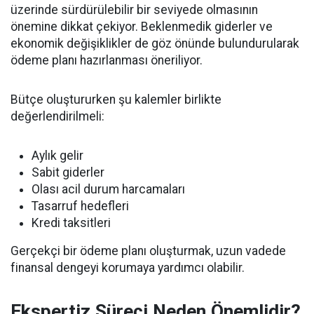
üzerinde sürdürülebilir bir seviyede olmasının
önemine dikkat çekiyor. Beklenmedik giderler ve
ekonomik değişiklikler de göz önünde bulundurularak
ödeme planı hazırlanması öneriliyor.
Bütçe oluştururken şu kalemler birlikte
değerlendirilmeli:
Aylık gelir
Sabit giderler
Olası acil durum harcamaları
Tasarruf hedefleri
Kredi taksitleri
Gerçekçi bir ödeme planı oluşturmak, uzun vadede
finansal dengeyi korumaya yardımcı olabilir.
Ekspertiz Süreci Neden Önemlidir?