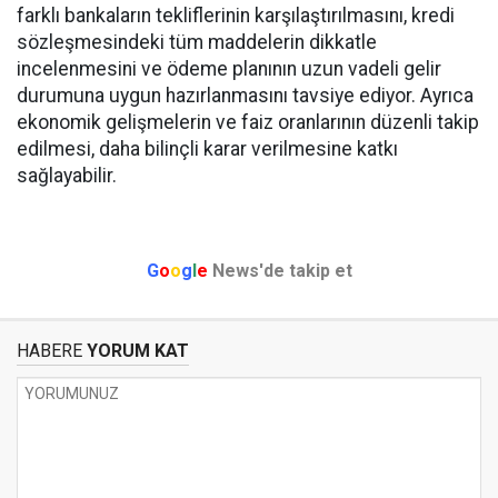
farklı bankaların tekliflerinin karşılaştırılmasını, kredi
sözleşmesindeki tüm maddelerin dikkatle
incelenmesini ve ödeme planının uzun vadeli gelir
durumuna uygun hazırlanmasını tavsiye ediyor. Ayrıca
ekonomik gelişmelerin ve faiz oranlarının düzenli takip
edilmesi, daha bilinçli karar verilmesine katkı
sağlayabilir.
G
o
o
g
l
e
News'de takip et
HABERE
YORUM KAT