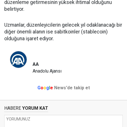
düzenleme getirmesinin yüksek ihtimal olduğunu
belirtiyor.
Uzmanlar, düzenleyicilerin gelecek yıl odaklanacağı bir
diğer önemli alanın ise sabitkoinler (stablecoin)
olduğuna işaret ediyor.
AA
Anadolu Ajansı
G
o
o
g
l
e
News'de takip et
HABERE
YORUM KAT