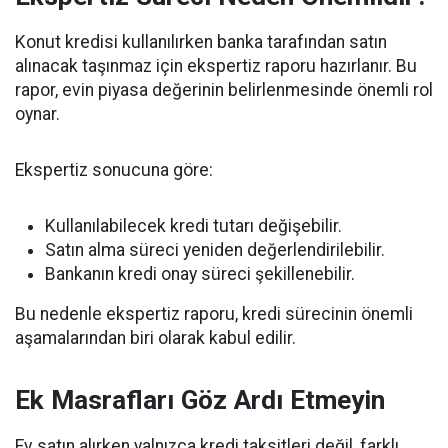
Konut kredisi kullanılırken banka tarafından satın
alınacak taşınmaz için ekspertiz raporu hazırlanır. Bu
rapor, evin piyasa değerinin belirlenmesinde önemli rol
oynar.
Ekspertiz sonucuna göre:
Kullanılabilecek kredi tutarı değişebilir.
Satın alma süreci yeniden değerlendirilebilir.
Bankanın kredi onay süreci şekillenebilir.
Bu nedenle ekspertiz raporu, kredi sürecinin önemli
aşamalarından biri olarak kabul edilir.
Ek Masrafları Göz Ardı Etmeyin
Ev satın alırken yalnızca kredi taksitleri değil, farklı