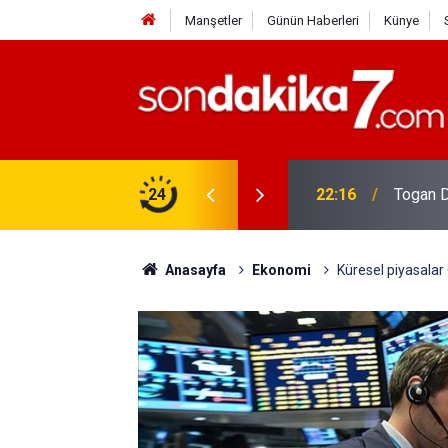
Manşetler
Günün Haberleri
Künye
rdir?
24
22:16
Togan D
Anasayfa
Ekonomi
Küresel piyasalar 