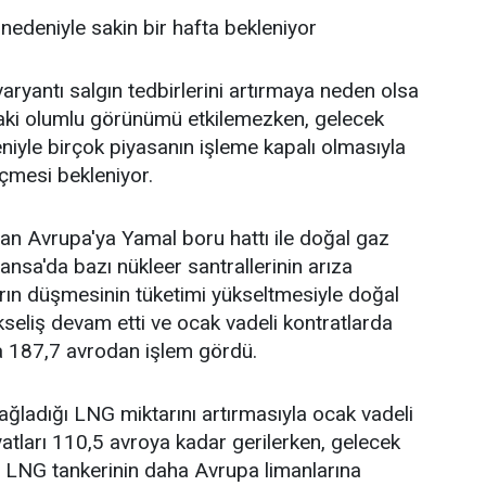
 nedeniyle sakin bir hafta bekleniyor
ryantı salgın tedbirlerini artırmaya neden olsa
daki olumlu görünümü etkilemezken, gelecek
eniyle birçok piyasanın işleme kapalı olmasıyla
eçmesi bekleniyor.
an Avrupa'ya Yamal boru hattı ile doğal gaz
ransa'da bazı nükleer santrallerinin arıza
arın düşmesinin tüketimi yükseltmesiyle doğal
kseliş devam etti ve ocak vadeli kontratlarda
 187,7 avrodan işlem gördü.
ğladığı LNG miktarını artırmasıyla ocak vadeli
yatları 110,5 avroya kadar gerilerken, gelecek
n LNG tankerinin daha Avrupa limanlarına