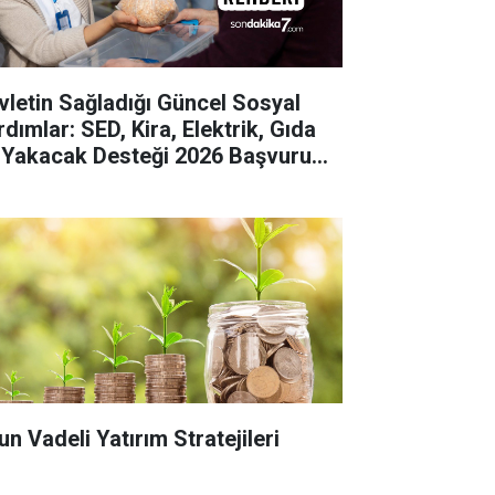
vletin Sağladığı Güncel Sosyal
dımlar: SED, Kira, Elektrik, Gıda
 Yakacak Desteği 2026 Başvuru
hberi
un Vadeli Yatırım Stratejileri