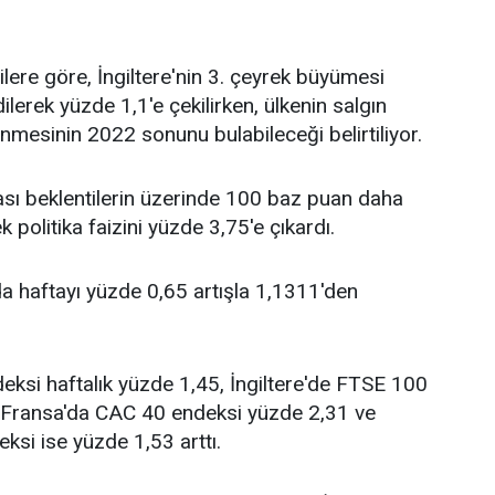
ere göre, İngiltere'nin 3. çeyrek büyümesi
ilerek yüzde 1,1'e çekilirken, ülkenin salgın
nmesinin 2022 sonunu bulabileceği belirtiliyor.
ı beklentilerin üzerinde 100 baz puan daha
k politika faizini yüzde 3,75'e çıkardı.
da haftayı yüzde 0,65 artışla 1,1311'den
ksi haftalık yüzde 1,45, İngiltere'de FTSE 100
 Fransa'da CAC 40 endeksi yüzde 2,31 ve
ksi ise yüzde 1,53 arttı.