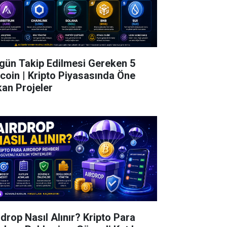
gün Takip Edilmesi Gereken 5
tcoin | Kripto Piyasasında Öne
kan Projeler
rdrop Nasıl Alınır? Kripto Para