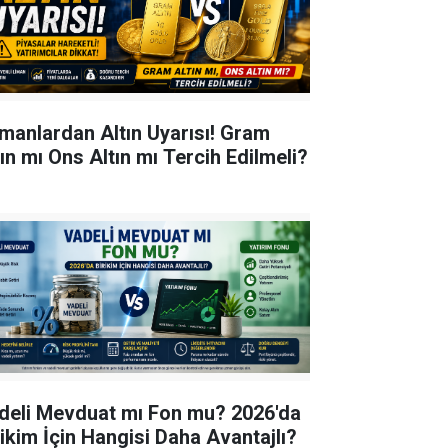
manlardan Altın Uyarısı! Gram
tın mı Ons Altın mı Tercih Edilmeli?
deli Mevduat mı Fon mu? 2026'da
rikim İçin Hangisi Daha Avantajlı?