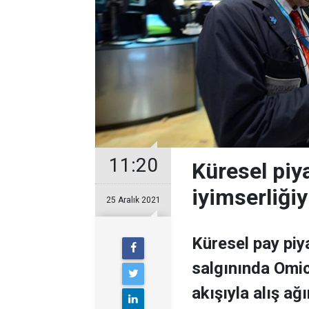
11:20
Küresel piy
iyimserliğiy
25 Aralık 2021
Küresel pay piya
salgınında Omic
akışıyla alış ağı