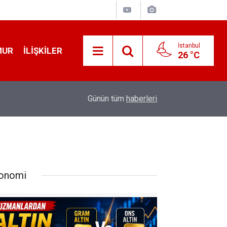
İstanbul
MUR
İLIŞKILER
26 °C
19:32
Sıcak Havalarda Ödem Şikayetini Hafife Almayı
Günün tüm
haberleri
onomi