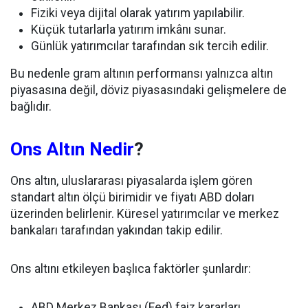
Fiziki veya dijital olarak yatırım yapılabilir.
Küçük tutarlarla yatırım imkânı sunar.
Günlük yatırımcılar tarafından sık tercih edilir.
Bu nedenle gram altının performansı yalnızca altın
piyasasına değil, döviz piyasasındaki gelişmelere de
bağlıdır.
Ons Altın Nedir
?
Ons altın, uluslararası piyasalarda işlem gören
standart altın ölçü birimidir ve fiyatı ABD doları
üzerinden belirlenir. Küresel yatırımcılar ve merkez
bankaları tarafından yakından takip edilir.
Ons altını etkileyen başlıca faktörler şunlardır:
ABD Merkez Bankası (Fed) faiz kararları