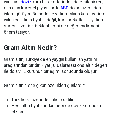
yanı sıra
döviz
kuru hareketlerinden de etkilenirken,
ons altın küresel piyasalarda
ABD
doları üzerinden
işlem görüyor. Bu nedenle yatırımcıların karar verirken
yalnızca altının fiyatını değil, kur hareketlerini, yatırım
süresini ve risk beklentilerini de değerlendirmesi
önem taşıyor.
Gram Altın Nedir?
Gram altın, Türkiye'de en yaygın kullanılan yatırım
araçlarından biridir. Fiyatı, uluslararası ons altın değeri
ile dolar/TL kurunun birleşimi sonucunda oluşur.
Gram altının öne çıkan özellikleri şunlardır:
Türk lirası üzerinden alınıp satılır.
Hem altın fiyatlarından hem de döviz kurundan
etkilenir.