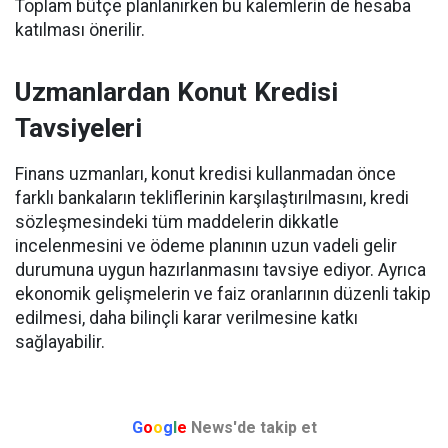
Toplam bütçe planlanırken bu kalemlerin de hesaba
katılması önerilir.
Uzmanlardan Konut Kredisi
Tavsiyeleri
Finans uzmanları, konut kredisi kullanmadan önce
farklı bankaların tekliflerinin karşılaştırılmasını, kredi
sözleşmesindeki tüm maddelerin dikkatle
incelenmesini ve ödeme planının uzun vadeli gelir
durumuna uygun hazırlanmasını tavsiye ediyor. Ayrıca
ekonomik gelişmelerin ve faiz oranlarının düzenli takip
edilmesi, daha bilinçli karar verilmesine katkı
sağlayabilir.
G
o
o
g
l
e
News'de takip et