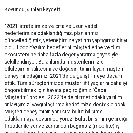
Koyuncu, şunları kaydetti:
"2021 stratejimize ve orta ve uzun vadeli
hedeflerimize odaklandığımız, planlarımızı
güncellediğimiz, yeteneğimize yatırım yaptığımız bir yıl
oldu. Logo Yazılım hedeflerini müşterilerine ve tüm
ekosistemine daha fazla değer yaratma gayesiyle
şekillendiriyor. Bu anlamda müşterilerimizle
etkileşimin kalitesini ve doğasını tanımlayan müşteri
deneyimi odağımızı 2021’de de geliştirmeye devam
ettik. Tüm süreçlerimizde müşteri ihtiyaçlarını daha iyi
öngörebilmek için hayata geçirdiğimiz “Önce
Müşterim” projesi, 2022’de de hizmet odaklı yazılım
anlayışımızı yaygınlaştırma hedefimize destek olacak.
Müşteri deneyiminin yanı sıra bulut bilişime
odaklanmaya devam ediyoruz. Bulut bilişimin getirdiği
fırsatlar ile yer ve zamandan bağımsız (mobilite) iş