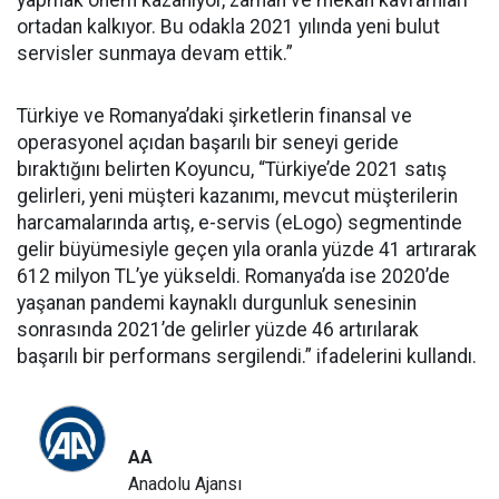
yapmak önem kazanıyor, zaman ve mekan kavramları
ortadan kalkıyor. Bu odakla 2021 yılında yeni bulut
servisler sunmaya devam ettik.”
Türkiye ve Romanya’daki şirketlerin finansal ve
operasyonel açıdan başarılı bir seneyi geride
bıraktığını belirten Koyuncu, “Türkiye’de 2021 satış
gelirleri, yeni müşteri kazanımı, mevcut müşterilerin
harcamalarında artış, e-servis (eLogo) segmentinde
gelir büyümesiyle geçen yıla oranla yüzde 41 artırarak
612 milyon TL’ye yükseldi. Romanya’da ise 2020’de
yaşanan pandemi kaynaklı durgunluk senesinin
sonrasında 2021’de gelirler yüzde 46 artırılarak
başarılı bir performans sergilendi.” ifadelerini kullandı.
AA
Anadolu Ajansı