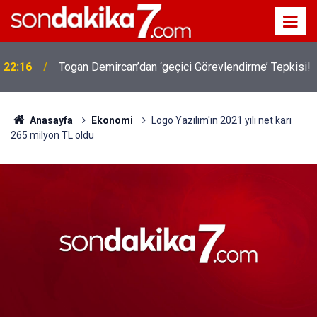
22:16
Togan Demircan’dan ‘geçici Görevlendirme’ Tepkisi!
Anasayfa
Ekonomi
Logo Yazılım'ın 2021 yılı net karı
265 milyon TL oldu