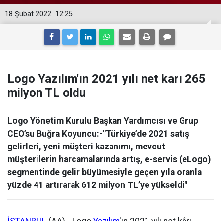
18 Şubat 2022
12:25
Logo Yazılım'ın 2021 yılı net karı 265
milyon TL oldu
Logo Yönetim Kurulu Başkan Yardımcısı ve Grup
CEO’su Buğra Koyuncu:-"Türkiye’de 2021 satış
gelirleri, yeni müşteri kazanımı, mevcut
müşterilerin harcamalarında artış, e-servis (eLogo)
segmentinde gelir büyümesiyle geçen yıla oranla
yüzde 41 artırarak 612 milyon TL’ye yükseldi"