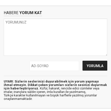
HABERE
YORUM KAT
UYARI: Sizlerin seslerinizi duyurabilmek için yorum yapmayı
ihmal etmeyin. Dikkat çeken yorumları sizlerin sesinizi duyurmak
için haberleştiriyoruz.
Küfür, hakaret, rencide edici cümleler veya
imalar, inançlara saldırı içeren, imla kuralları ile yazılmamış,
Türkçe karakter kullanılmayan ve büyük harflerle yazılmış yorumlar
onaylanmamaktadır.