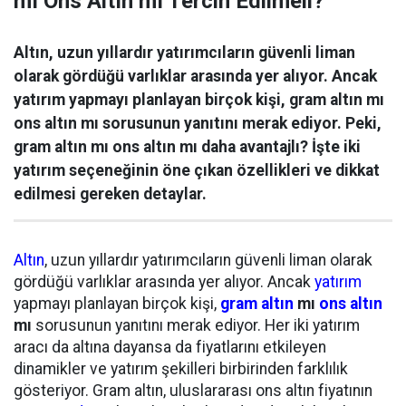
mı Ons Altın mı Tercih Edilmeli?
Altın, uzun yıllardır yatırımcıların güvenli liman
olarak gördüğü varlıklar arasında yer alıyor. Ancak
yatırım yapmayı planlayan birçok kişi, gram altın mı
ons altın mı sorusunun yanıtını merak ediyor. Peki,
gram altın mı ons altın mı daha avantajlı? İşte iki
yatırım seçeneğinin öne çıkan özellikleri ve dikkat
edilmesi gereken detaylar.
Altın
, uzun yıllardır yatırımcıların güvenli liman olarak
gördüğü varlıklar arasında yer alıyor. Ancak
yatırım
yapmayı planlayan birçok kişi,
gram altın
mı
ons altın
mı
sorusunun yanıtını merak ediyor. Her iki yatırım
aracı da altına dayansa da fiyatlarını etkileyen
dinamikler ve yatırım şekilleri birbirinden farklılık
gösteriyor. Gram altın, uluslararası ons altın fiyatının