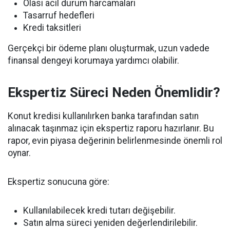
Olası acil durum harcamaları
Tasarruf hedefleri
Kredi taksitleri
Gerçekçi bir ödeme planı oluşturmak, uzun vadede
finansal dengeyi korumaya yardımcı olabilir.
Ekspertiz Süreci Neden Önemlidir?
Konut kredisi kullanılırken banka tarafından satın
alınacak taşınmaz için ekspertiz raporu hazırlanır. Bu
rapor, evin piyasa değerinin belirlenmesinde önemli rol
oynar.
Ekspertiz sonucuna göre:
Kullanılabilecek kredi tutarı değişebilir.
Satın alma süreci yeniden değerlendirilebilir.