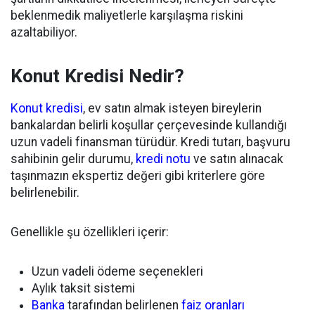
beklenmedik maliyetlerle karşılaşma riskini
azaltabiliyor.
Konut Kredisi Nedir?
Konut kredisi
, ev satın almak isteyen bireylerin
bankalardan belirli koşullar çerçevesinde kullandığı
uzun vadeli finansman türüdür. Kredi tutarı, başvuru
sahibinin gelir durumu,
kredi notu
ve satın alınacak
taşınmazın ekspertiz değeri gibi kriterlere göre
belirlenebilir.
Genellikle şu özellikleri içerir:
Uzun vadeli ödeme seçenekleri
Aylık taksit sistemi
Banka
tarafından belirlenen
faiz oranları