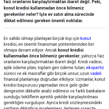
faiz oranlarını karşılaştırmaktan ibaret değil. Peki,
konut kredisi kullanmadan önce bilmeniz
gerekenler neler? İşte ev satın alma sürecinde
dikkat edilmesi gereken önemli noktalar.
Ev sahibi olmayı planlayan birçok kişi için
konut
kredisi, en önemli finansman yöntemlerinden biri
olmaya devam ediyor. Ancak
konut kredisi
kullanmadan önce bilmeniz gerekenler
, yalnızca faiz
oranlarını karşılaştırmaktan ibaret değil. Kredi vadesi,
aylık ödeme planı, toplam geri ödeme tutarı,
ekspertiz
süreci ve ek masraflar gibi birçok unsur, uzun
vadeli
finansal planlamayı doğrudan etkiliyor. Uzmanlar, konut
kredisi başvurusu yapmadan önce gelir-gider
dengesinin dikkatle analiz edilmesi ve farklı bankaların
sunduğu tekliflerin ayrıntılı şekilde karşılaştırılması
gerektiğini vurguluyor. Ayrıca kredi sözleşmesindeki
şartların dikkatlice incelenmesi, ilerleyen süreçte