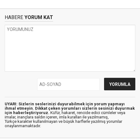
HABERE
YORUM KAT
UYARI: Sizlerin seslerinizi duyurabilmek için yorum yapmayı
ihmal etmeyin. Dikkat çeken yorumları sizlerin sesinizi duyurmak
için haberleştiriyoruz.
Küfür, hakaret, rencide edici cümleler veya
imalar, inançlara saldırı içeren, imla kuralları ile yazılmamış,
Türkçe karakter kullanılmayan ve büyük harflerle yazılmış yorumlar
onaylanmamaktadır.