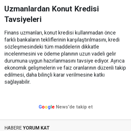
Uzmanlardan Konut Kredisi
Tavsiyeleri
Finans uzmanları, konut kredisi kullanmadan önce
farklı bankaların tekliflerinin karşılaştırılmasını, kredi
sözleşmesindeki tüm maddelerin dikkatle
incelenmesini ve ödeme planının uzun vadeli gelir
durumuna uygun hazırlanmasını tavsiye ediyor. Ayrıca
ekonomik gelişmelerin ve faiz oranlarının düzenli takip
edilmesi, daha bilinçli karar verilmesine katkı
sağlayabilir.
G
o
o
g
l
e
News'de takip et
HABERE
YORUM KAT