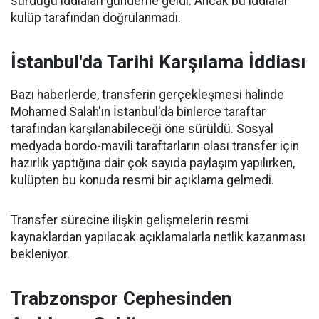
sürdüğü iddiaları gündeme geldi. Ancak bu iddialar
kulüp tarafından doğrulanmadı.
İstanbul'da Tarihi Karşılama İddiası
Bazı haberlerde, transferin gerçekleşmesi halinde
Mohamed Salah'ın İstanbul'da binlerce taraftar
tarafından karşılanabileceği öne sürüldü. Sosyal
medyada bordo-mavili taraftarların olası transfer için
hazırlık yaptığına dair çok sayıda paylaşım yapılırken,
kulüpten bu konuda resmi bir açıklama gelmedi.
Transfer sürecine ilişkin gelişmelerin resmi
kaynaklardan yapılacak açıklamalarla netlik kazanması
bekleniyor.
Trabzonspor Cephesinden