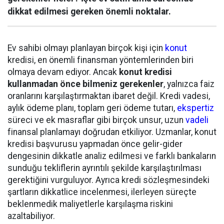
dikkat edilmesi gereken önemli noktalar.
Ev sahibi olmayı planlayan birçok kişi için
konut
kredisi, en önemli finansman yöntemlerinden biri
olmaya devam ediyor. Ancak
konut kredisi
kullanmadan önce bilmeniz gerekenler
, yalnızca faiz
oranlarını karşılaştırmaktan ibaret değil. Kredi vadesi,
aylık ödeme planı, toplam geri ödeme tutarı,
ekspertiz
süreci ve ek masraflar gibi birçok unsur, uzun
vadeli
finansal planlamayı doğrudan etkiliyor. Uzmanlar, konut
kredisi başvurusu yapmadan önce gelir-gider
dengesinin dikkatle analiz edilmesi ve farklı bankaların
sunduğu tekliflerin ayrıntılı şekilde karşılaştırılması
gerektiğini vurguluyor. Ayrıca kredi sözleşmesindeki
şartların dikkatlice incelenmesi, ilerleyen süreçte
beklenmedik maliyetlerle karşılaşma riskini
azaltabiliyor.