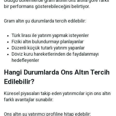
olduğu dönemlerde gram altının ons altına göre farklı
bir performans gösterebileceğini belirtiyor.
Gram altın şu durumlarda tercih edilebilir:
Türk lirası ile yatırım yapmak isteyenler
Fiziki altın bulundurmayı planlayanlar
Düzenli küçük tutarlı yatırım yapanlar
Döviz kuru hareketlerinden de faydalanmayı
hedefleyenler
Hangi Durumlarda Ons Altın Tercih
Edilebilir?
Küresel piyasaları takip eden yatırımcılar için ons altın
farklı avantajlar sunabilir.
Ons altın şu yatırımcı profiline hitap edebilir: