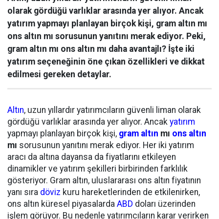
olarak gördüğü varlıklar arasında yer alıyor. Ancak
yatırım yapmayı planlayan birçok kişi, gram altın mı
ons altın mı sorusunun yanıtını merak ediyor. Peki,
gram altın mı ons altın mı daha avantajlı? İşte iki
yatırım seçeneğinin öne çıkan özellikleri ve dikkat
edilmesi gereken detaylar.
Altın
, uzun yıllardır yatırımcıların güvenli liman olarak
gördüğü varlıklar arasında yer alıyor. Ancak
yatırım
yapmayı planlayan birçok kişi,
gram altın
mı
ons altın
mı
sorusunun yanıtını merak ediyor. Her iki yatırım
aracı da altına dayansa da fiyatlarını etkileyen
dinamikler ve yatırım şekilleri birbirinden farklılık
gösteriyor. Gram altın, uluslararası ons altın fiyatının
yanı sıra
döviz
kuru hareketlerinden de etkilenirken,
ons altın küresel piyasalarda
ABD
doları üzerinden
işlem görüyor. Bu nedenle yatırımcıların karar verirken