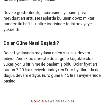
Dövize gösterilen ilgi sonrasında yabancı para
mevduatları arttı. Hesaplarda bulunan döviz miktarı
sadece iki haftalık süre içerisinde tarihi seviyeye
yükseldi.
Dolar Güne Nasıl Başladı?
Dolar fiyatlarında meydana gelen sakinlik devam
ediyor. Ancak bu süreçte dolar güne küçükte olsa
yukarı yönlü bir ivme ile başlamış oldu. Dolar fiyatları
bugün 7.20 lira seviyelerindeyken Euro fiyatlarında da
düşüş devam ediyor. Euro güne 8.45 lira seviyelerinde
başladı.
G
o
o
g
l
e
News'de takip et