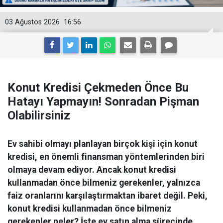
03 Ağustos 2026
16:56
Konut Kredisi Çekmeden Önce Bu
Hatayı Yapmayın! Sonradan Pişman
Olabilirsiniz
Ev sahibi olmayı planlayan birçok kişi için konut
kredisi, en önemli finansman yöntemlerinden biri
olmaya devam ediyor. Ancak konut kredisi
kullanmadan önce bilmeniz gerekenler, yalnızca
faiz oranlarını karşılaştırmaktan ibaret değil. Peki,
konut kredisi kullanmadan önce bilmeniz
gerekenler neler? İşte ev satın alma sürecinde