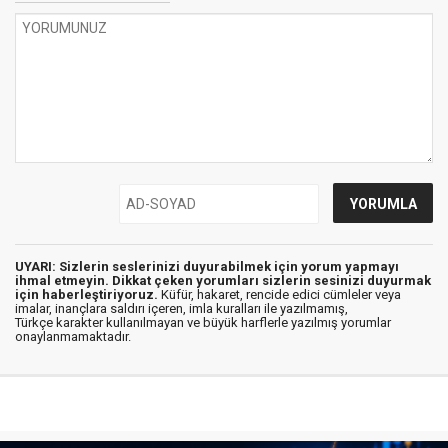
UYARI: Sizlerin seslerinizi duyurabilmek için yorum yapmayı
ihmal etmeyin. Dikkat çeken yorumları sizlerin sesinizi duyurmak
için haberleştiriyoruz.
Küfür, hakaret, rencide edici cümleler veya
imalar, inançlara saldırı içeren, imla kuralları ile yazılmamış,
Türkçe karakter kullanılmayan ve büyük harflerle yazılmış yorumlar
onaylanmamaktadır.