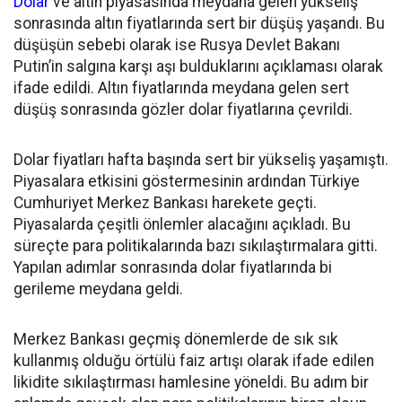
Dolar
ve altın piyasasında meydana gelen yükseliş
sonrasında altın fiyatlarında sert bir düşüş yaşandı. Bu
düşüşün sebebi olarak ise Rusya Devlet Bakanı
Putin’in salgına karşı aşı bulduklarını açıklaması olarak
ifade edildi. Altın fiyatlarında meydana gelen sert
düşüş sonrasında gözler dolar fiyatlarına çevrildi.
Dolar fiyatları hafta başında sert bir yükseliş yaşamıştı.
Piyasalara etkisini göstermesinin ardından Türkiye
Cumhuriyet Merkez Bankası harekete geçti.
Piyasalarda çeşitli önlemler alacağını açıkladı. Bu
süreçte para politikalarında bazı sıkılaştırmalara gitti.
Yapılan adımlar sonrasında dolar fiyatlarında bi
gerileme meydana geldi.
Merkez Bankası geçmiş dönemlerde de sık sık
kullanmış olduğu örtülü faiz artışı olarak ifade edilen
likidite sıkılaştırması hamlesine yöneldi. Bu adım bir