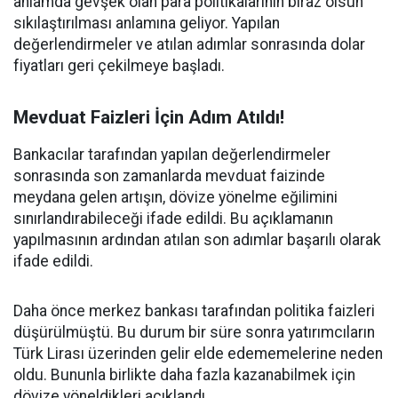
anlamda gevşek olan para politikalarının biraz olsun
sıkılaştırılması anlamına geliyor. Yapılan
değerlendirmeler ve atılan adımlar sonrasında dolar
fiyatları geri çekilmeye başladı.
Mevduat Faizleri İçin Adım Atıldı!
Bankacılar tarafından yapılan değerlendirmeler
sonrasında son zamanlarda mevduat faizinde
meydana gelen artışın, dövize yönelme eğilimini
sınırlandırabileceği ifade edildi. Bu açıklamanın
yapılmasının ardından atılan son adımlar başarılı olarak
ifade edildi.
Daha önce merkez bankası tarafından politika faizleri
düşürülmüştü. Bu durum bir süre sonra yatırımcıların
Türk Lirası üzerinden gelir elde edememelerine neden
oldu. Bununla birlikte daha fazla kazanabilmek için
dövize yöneldikleri açıklandı.