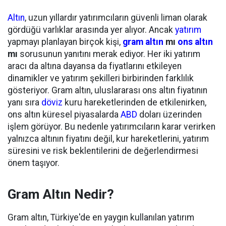
Altın
, uzun yıllardır yatırımcıların güvenli liman olarak
gördüğü varlıklar arasında yer alıyor. Ancak
yatırım
yapmayı planlayan birçok kişi,
gram altın
mı
ons altın
mı
sorusunun yanıtını merak ediyor. Her iki yatırım
aracı da altına dayansa da fiyatlarını etkileyen
dinamikler ve yatırım şekilleri birbirinden farklılık
gösteriyor. Gram altın, uluslararası ons altın fiyatının
yanı sıra
döviz
kuru hareketlerinden de etkilenirken,
ons altın küresel piyasalarda
ABD
doları üzerinden
işlem görüyor. Bu nedenle yatırımcıların karar verirken
yalnızca altının fiyatını değil, kur hareketlerini, yatırım
süresini ve risk beklentilerini de değerlendirmesi
önem taşıyor.
Gram Altın Nedir?
Gram altın, Türkiye'de en yaygın kullanılan yatırım