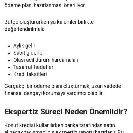
ödeme planı hazırlanması öneriliyor.
Bütçe oluştururken şu kalemler birlikte
değerlendirilmeli:
Aylık gelir
Sabit giderler
Olası acil durum harcamaları
Tasarruf hedefleri
Kredi taksitleri
Gerçekçi bir ödeme planı oluşturmak, uzun vadede
finansal dengeyi korumaya yardımcı olabilir.
Ekspertiz Süreci Neden Önemlidir?
Konut kredisi kullanılırken banka tarafından satın
alınacak taşınmaz için ekspertiz raporu hazırlanır. Bu