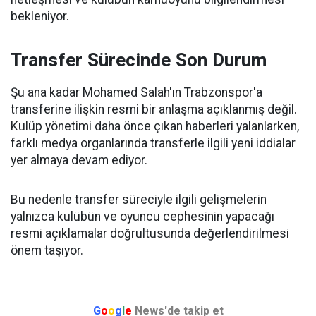
bekleniyor.
Transfer Sürecinde Son Durum
Şu ana kadar Mohamed Salah'ın Trabzonspor'a
transferine ilişkin resmi bir anlaşma açıklanmış değil.
Kulüp yönetimi daha önce çıkan haberleri yalanlarken,
farklı medya organlarında transferle ilgili yeni iddialar
yer almaya devam ediyor.
Bu nedenle transfer süreciyle ilgili gelişmelerin
yalnızca kulübün ve oyuncu cephesinin yapacağı
resmi açıklamalar doğrultusunda değerlendirilmesi
önem taşıyor.
G
o
o
g
l
e
News'de takip et