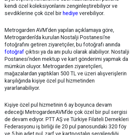
kendi özel koleksiyonlarını zenginleştirebiliyor ve
sevdiklerine çok özel bir
hediye
verebiliyor.
Metrogarden AVM'den yapılan açıklamaya göre,
Metrogarden’da kurulan Nostalji Postanesi’ne
fotoğrafını getiren ziyaretçiler, bu fotoğrafı anında
fotoğraf
çıktısı ya da anı pulu olarak alabiliyor. Nostalji
Postanesi’nden mektup ve kart gönderimi yapmak da
mümkün oluyor. Metrogarden ziyaretçileri,
mağazalardan yaptıkları 500 TL ve üzeri alışverişlerin
karşılığında kişiye özel pul hizmetinden
yararlanabiliyor.
Kişiye özel pul hizmetinin 6 ay boyunca devam
edeceği MetrogardenAVM’de çok özel bir pul sergisi
de devam ediyor. PTT AŞ ve Türkiye Filateli Dernekleri
Federasyonu iş birliği ile 20 pul panosundaki 320 föy
ve 5 bin adet pul, zarf ve kartpostalın sergilendiği