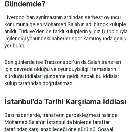
Gündemde?
Liverpool'dan ayrılmasının ardından serbest oyuncu
konumuna gelen Mohamed Salah'ın adı birçok kulüple
anıldı. Türkiye'den de farklı kulüplerin yıldız futbolcuyla
ilgilendiği yönündeki haberler spor kamuoyunda geniş
yer buldu.
Son günlerde ise Trabzonspor'un da Salah transferi
için devrede olduğu ve oyuncuyla ilgili temasların
sürdüğü iddiaları gündeme geldi. Ancak bu iddialar
kulüp tarafından doğrulanmadı.
İstanbul'da Tarihi Karşılama İddiası
Bazı haberlerde, transferin gerçekleşmesi halinde
Mohamed Salah'ın İstanbul'da binlerce taraftar
tarafından karşılanabileceği öne sürüldü. Sosyal