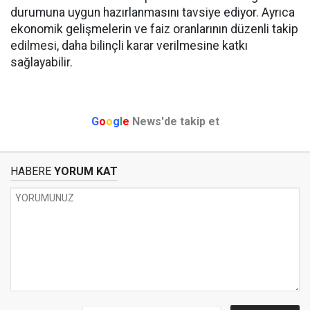
durumuna uygun hazırlanmasını tavsiye ediyor. Ayrıca
ekonomik gelişmelerin ve faiz oranlarının düzenli takip
edilmesi, daha bilinçli karar verilmesine katkı
sağlayabilir.
G
o
o
g
l
e
News'de takip et
HABERE
YORUM KAT