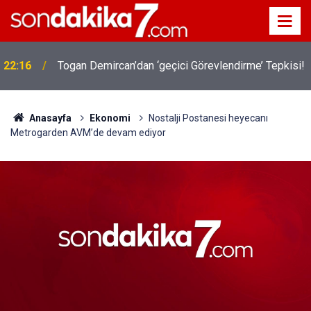
22:16
Togan Demircan’dan ‘geçici Görevlendirme’ Tepkisi!
Anasayfa
Ekonomi
Nostalji Postanesi heyecanı
Metrogarden AVM’de devam ediyor