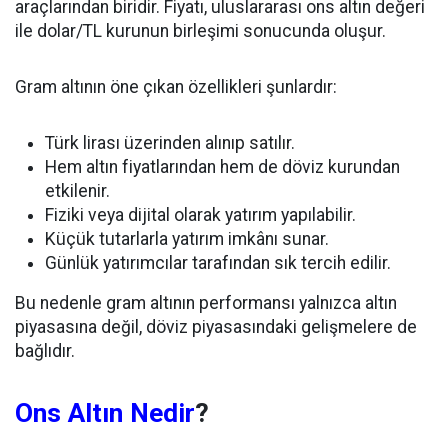
araçlarından biridir. Fiyatı, uluslararası ons altın değeri
ile dolar/TL kurunun birleşimi sonucunda oluşur.
Gram altının öne çıkan özellikleri şunlardır:
Türk lirası üzerinden alınıp satılır.
Hem altın fiyatlarından hem de döviz kurundan
etkilenir.
Fiziki veya dijital olarak yatırım yapılabilir.
Küçük tutarlarla yatırım imkânı sunar.
Günlük yatırımcılar tarafından sık tercih edilir.
Bu nedenle gram altının performansı yalnızca altın
piyasasına değil, döviz piyasasındaki gelişmelere de
bağlıdır.
Ons Altın Nedir
?