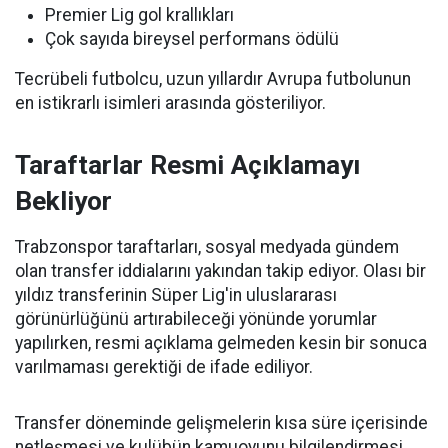
Premier Lig gol krallıkları
Çok sayıda bireysel performans ödülü
Tecrübeli futbolcu, uzun yıllardır Avrupa futbolunun
en istikrarlı isimleri arasında gösteriliyor.
Taraftarlar Resmi Açıklamayı
Bekliyor
Trabzonspor taraftarları, sosyal medyada gündem
olan transfer iddialarını yakından takip ediyor. Olası bir
yıldız transferinin Süper Lig'in uluslararası
görünürlüğünü artırabileceği yönünde yorumlar
yapılırken, resmi açıklama gelmeden kesin bir sonuca
varılmaması gerektiği de ifade ediliyor.
Transfer döneminde gelişmelerin kısa süre içerisinde
netleşmesi ve kulübün kamuoyunu bilgilendirmesi