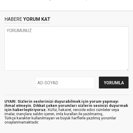
HABERE
YORUM KAT
UYARI: Sizlerin seslerinizi duyurabilmek için yorum yapmayı
ihmal etmeyin. Dikkat çeken yorumları sizlerin sesinizi duyurmak
için haberleştiriyoruz.
Küfür, hakaret, rencide edici cümleler veya
imalar, inançlara saldırı içeren, imla kuralları ile yazılmamış,
Türkçe karakter kullanılmayan ve büyük harflerle yazılmış yorumlar
onaylanmamaktadır.