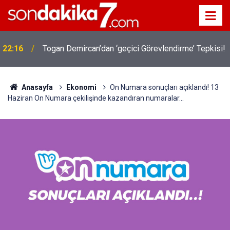
22:16
Togan Demircan’dan ‘geçici Görevlendirme’ Tepkisi!
Anasayfa
Ekonomi
On Numara sonuçları açıklandı! 13
Haziran On Numara çekilişinde kazandıran numaralar...