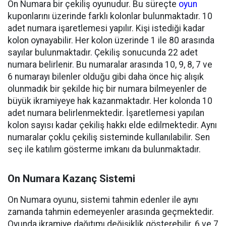
On Numara bir çekiliş oyunudur. Bu süreçte
oyun
kuponlarını üzerinde farklı kolonlar bulunmaktadır. 10
adet numara işaretlemesi yapılır. Kişi istediği kadar
kolon oynayabilir. Her kolon üzerinde 1 ile 80 arasında
sayılar bulunmaktadır. Çekiliş sonucunda 22 adet
numara belirlenir. Bu numaralar arasında 10, 9, 8, 7 ve
6 numarayı bilenler olduğu gibi daha önce hiç alışık
olunmadık bir şekilde hiç bir numara bilmeyenler de
büyük ikramiyeye hak kazanmaktadır. Her kolonda 10
adet numara belirlenmektedir. İşaretlemesi yapılan
kolon sayısı kadar çekiliş hakkı elde edilmektedir. Aynı
numaralar çoklu çekiliş sisteminde kullanılabilir. Sen
seç ile katılım gösterme imkanı da bulunmaktadır.
On Numara Kazanç Sistemi
On Numara oyunu, sistemi tahmin edenler ile aynı
zamanda tahmin edemeyenler arasında geçmektedir.
Oyunda ikramiye dağıtımı değişiklik gösterebilir. 6 ve 7