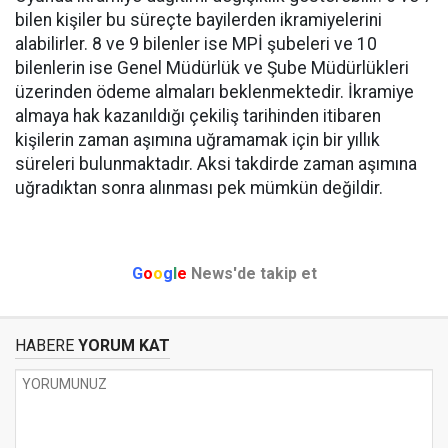
bilen kişiler bu süreçte bayilerden ikramiyelerini
alabilirler. 8 ve 9 bilenler ise MPİ şubeleri ve 10
bilenlerin ise Genel Müdürlük ve Şube Müdürlükleri
üzerinden ödeme almaları beklenmektedir. İkramiye
almaya hak kazanıldığı çekiliş tarihinden itibaren
kişilerin zaman aşımına uğramamak için bir yıllık
süreleri bulunmaktadır. Aksi takdirde zaman aşımına
uğradıktan sonra alınması pek mümkün değildir.
G
o
o
g
l
e
News'de takip et
HABERE
YORUM KAT