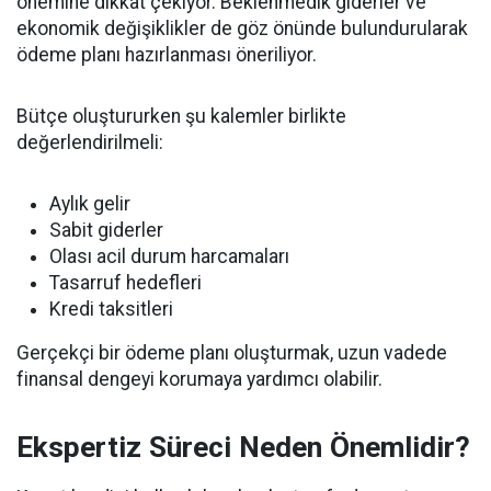
önemine dikkat çekiyor. Beklenmedik giderler ve
ekonomik değişiklikler de göz önünde bulundurularak
ödeme planı hazırlanması öneriliyor.
Bütçe oluştururken şu kalemler birlikte
değerlendirilmeli:
Aylık gelir
Sabit giderler
Olası acil durum harcamaları
Tasarruf hedefleri
Kredi taksitleri
Gerçekçi bir ödeme planı oluşturmak, uzun vadede
finansal dengeyi korumaya yardımcı olabilir.
Ekspertiz Süreci Neden Önemlidir?