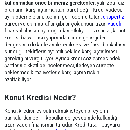
kullanmadan önce bilmeniz gerekenler
, yalnızca faiz
oranlarını karşılaştırmaktan ibaret değil. Kredi vadesi,
aylık ödeme planı, toplam geri ödeme tutarı,
ekspertiz
süreci ve ek masraflar gibi birçok unsur, uzun
vadeli
finansal planlamayı doğrudan etkiliyor. Uzmanlar, konut
kredisi başvurusu yapmadan önce gelir-gider
dengesinin dikkatle analiz edilmesi ve farklı bankaların
sunduğu tekliflerin ayrıntılı şekilde karşılaştırılması
gerektiğini vurguluyor. Ayrıca kredi sözleşmesindeki
şartların dikkatlice incelenmesi, ilerleyen süreçte
beklenmedik maliyetlerle karşılaşma riskini
azaltabiliyor.
Konut Kredisi Nedir?
Konut kredisi, ev satın almak isteyen bireylerin
bankalardan belirli koşullar çerçevesinde kullandığı
uzun vadeli finansman türüdür. Kredi tutarı, başvuru