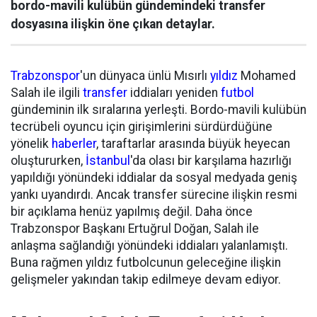
bordo-mavili kulübün gündemindeki transfer
dosyasına ilişkin öne çıkan detaylar.
Trabzonspor
'un dünyaca ünlü Mısırlı
yıldız
Mohamed
Salah ile ilgili
transfer
iddiaları yeniden
futbol
gündeminin ilk sıralarına yerleşti. Bordo-mavili kulübün
tecrübeli oyuncu için girişimlerini sürdürdüğüne
yönelik
haberler
, taraftarlar arasında büyük heyecan
oluştururken,
İstanbul
'da olası bir karşılama hazırlığı
yapıldığı yönündeki iddialar da sosyal medyada geniş
yankı uyandırdı. Ancak transfer sürecine ilişkin resmi
bir açıklama henüz yapılmış değil. Daha önce
Trabzonspor Başkanı Ertuğrul Doğan, Salah ile
anlaşma sağlandığı yönündeki iddiaları yalanlamıştı.
Buna rağmen yıldız futbolcunun geleceğine ilişkin
gelişmeler yakından takip edilmeye devam ediyor.