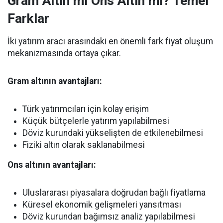
Gram Altın mı Ons Altın mı? Temel
Farklar
İki yatırım aracı arasındaki en önemli fark fiyat oluşum
mekanizmasında ortaya çıkar.
Gram altının avantajları:
Türk yatırımcıları için kolay erişim
Küçük bütçelerle yatırım yapılabilmesi
Döviz kurundaki yükselişten de etkilenebilmesi
Fiziki altın olarak saklanabilmesi
Ons altının avantajları:
Uluslararası piyasalara doğrudan bağlı fiyatlama
Küresel ekonomik gelişmeleri yansıtması
Döviz kurundan bağımsız analiz yapılabilmesi