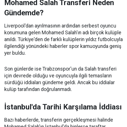
Mohamed Salah Transferi Neden
Gündemde?
Liverpool'dan ayrılmasının ardından serbest oyuncu
konumuna gelen Mohamed Salah'ın adı birçok kulüple
anıldı. Türkiye'den de farklı kulüplerin yıldız futbolcuyla
ilgilendiği yönündeki haberler spor kamuoyunda geniş
yer buldu.
Son günlerde ise Trabzonspor'un da Salah transferi
için devrede olduğu ve oyuncuyla ilgili temasların
sürdüğü iddiaları gündeme geldi. Ancak bu iddialar
kulüp tarafından doğrulanmadı.
İstanbul'da Tarihi Karşılama İddiası
Bazı haberlerde, transferin gerçekleşmesi halinde
Mohamed Salah'ın İstanbul'da binlerce taraftar