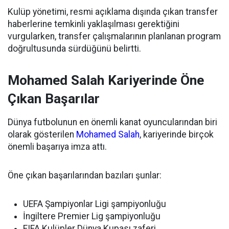
Kulüp yönetimi, resmi açıklama dışında çıkan transfer
haberlerine temkinli yaklaşılması gerektiğini
vurgularken, transfer çalışmalarının planlanan program
doğrultusunda sürdüğünü belirtti.
Mohamed Salah Kariyerinde Öne
Çıkan Başarılar
Dünya futbolunun en önemli kanat oyuncularından biri
olarak gösterilen
Mohamed Salah
, kariyerinde birçok
önemli başarıya imza attı.
Öne çıkan başarılarından bazıları şunlar:
UEFA Şampiyonlar Ligi şampiyonluğu
İngiltere Premier Lig şampiyonluğu
FIFA Kulüpler Dünya Kupası zaferi