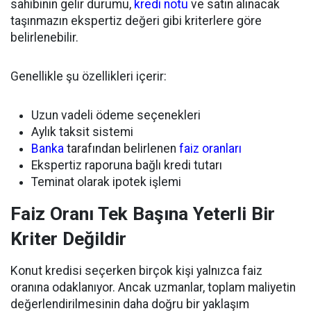
sahibinin gelir durumu,
kredi notu
ve satın alınacak
taşınmazın ekspertiz değeri gibi kriterlere göre
belirlenebilir.
Genellikle şu özellikleri içerir:
Uzun vadeli ödeme seçenekleri
Aylık taksit sistemi
Banka
tarafından belirlenen
faiz oranları
Ekspertiz raporuna bağlı kredi tutarı
Teminat olarak ipotek işlemi
Faiz Oranı Tek Başına Yeterli Bir
Kriter Değildir
Konut kredisi seçerken birçok kişi yalnızca faiz
oranına odaklanıyor. Ancak uzmanlar, toplam maliyetin
değerlendirilmesinin daha doğru bir yaklaşım