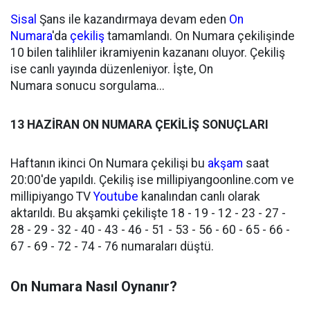
Sisal
Şans ile kazandırmaya devam eden
On
Numara
'da
çekiliş
tamamlandı. On Numara çekilişinde
10 bilen talihliler ikramiyenin kazananı oluyor. Çekiliş
ise canlı yayında düzenleniyor. İşte, On
Numara sonucu sorgulama...
13 HAZİRAN ON NUMARA ÇEKİLİŞ SONUÇLARI
Haftanın ikinci On Numara çekilişi bu
akşam
saat
20:00'de yapıldı. Çekiliş ise millipiyangoonline.com ve
millipiyango TV
Youtube
kanalından canlı olarak
aktarıldı. Bu akşamki çekilişte 18 - 19 - 12 - 23 - 27 -
28 - 29 - 32 - 40 - 43 - 46 - 51 - 53 - 56 - 60 - 65 - 66 -
67 - 69 - 72 - 74 - 76 numaraları düştü.
On Numara Nasıl Oynanır?