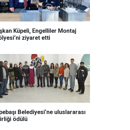
şkan Küpeli, Engelliler Montaj
lyesi’ni ziyaret etti
pebaşı Belediyesi’ne uluslararası
irliği ödülü