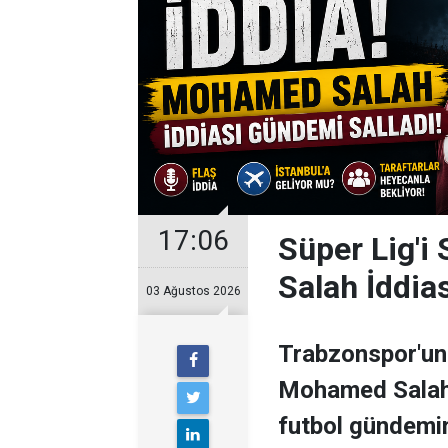
17:06
Süper Lig'i
Salah İddia
03 Ağustos 2026
Trabzonspor'un 
Mohamed Salah il
futbol gündemini