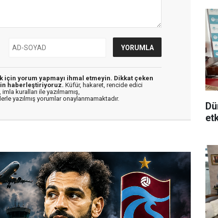
ek için yorum yapmayı ihmal etmeyin. Dikkat çeken
in haberleştiriyoruz.
Küfür, hakaret, rencide edici
 imla kuralları ile yazılmamış,
flerle yazılmış yorumlar onaylanmamaktadır.
Dü
etk