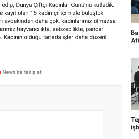
et edip, Dünya Çiftçi Kadınlar Günü’nü kutladık.
ne kayıt olan 15 kadın çiftçimizle buluştuk.
mi evdekinden daha çok, kadınlarımız olmazsa
arımız hayvancılıkta, sebzecilikte, pancar
Ba
. Kadının olduğu tarlada işler daha düzenli
Atö
.
e
News'de takip et
Te
işb