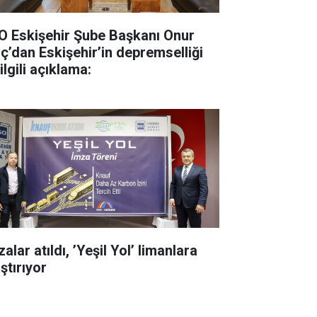
O Eskişehir Şube Başkanı Onur
lıç’dan Eskişehir’in depremselliği
 ilgili açıklama:
alar atıldı, ’Yeşil Yol’ limanlara
ştırıyor