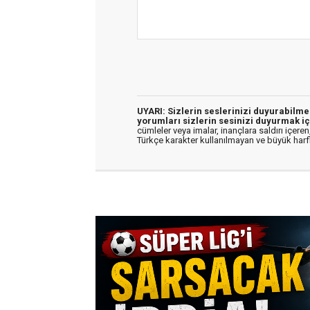
UYARI: Sizlerin seslerinizi duyurabilm
yorumları sizlerin sesinizi duyurmak iç
cümleler veya imalar, inançlara saldırı içeren,
Türkçe karakter kullanılmayan ve büyük har