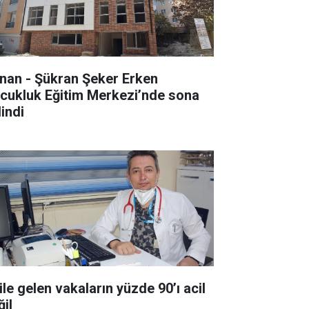
nan - Şükran Şeker Erken
cukluk Eğitim Merkezi’nde sona
lindi
ile gelen vakaların yüzde 90’ı acil
ğil