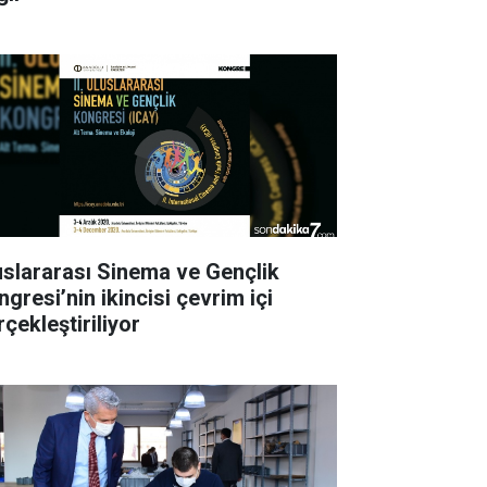
uslararası Sinema ve Gençlik
gresi’nin ikincisi çevrim içi
çekleştiriliyor