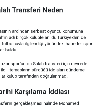
ah Transferi Neden
masının ardından serbest oyuncu konumuna
ın adı birçok kulüple anıldı. Türkiye'den de
dız futbolcuyla ilgilendiği yönündeki haberler spor
er buldu.
bzonspor'un da Salah transferi için devrede
ilgili temasların sürdüğü iddiaları gündeme
alar kulüp tarafından doğrulanmadı.
arihi Karşılama İddiası
ansferin gerçekleşmesi halinde Mohamed