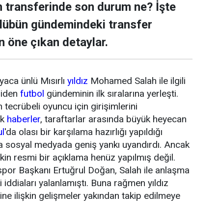
transferinde son durum ne? İşte
ulübün gündemindeki transfer
n öne çıkan detaylar.
yaca ünlü Mısırlı
yıldız
Mohamed Salah ile ilgili
niden
futbol
gündeminin ilk sıralarına yerleşti.
tecrübeli oyuncu için girişimlerini
ik
haberler
, taraftarlar arasında büyük heyecan
ul
'da olası bir karşılama hazırlığı yapıldığı
da sosyal medyada geniş yankı uyandırdı. Ancak
şkin resmi bir açıklama henüz yapılmış değil.
or Başkanı Ertuğrul Doğan, Salah ile anlaşma
 iddiaları yalanlamıştı. Buna rağmen yıldız
ne ilişkin gelişmeler yakından takip edilmeye