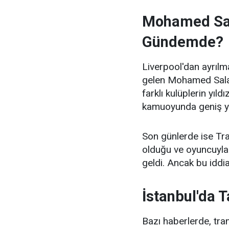
Mohamed Sal
Gündemde?
Liverpool'dan ayrıl
gelen Mohamed Salah'
farklı kulüplerin yıl
kamuoyunda geniş y
Son günlerde ise Tra
olduğu ve oyuncuyla 
geldi. Ancak bu iddi
İstanbul'da T
Bazı haberlerde, tr