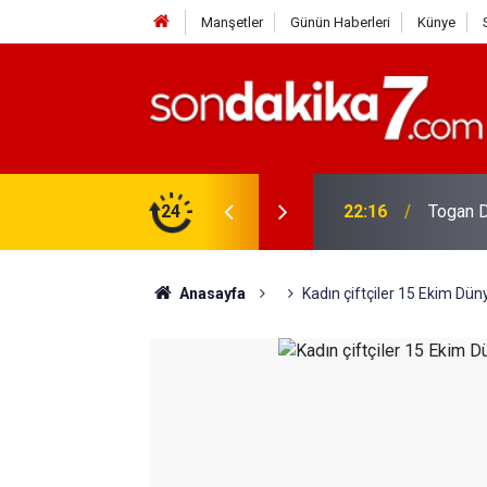
Manşetler
Günün Haberleri
Künye
rdir?
24
22:16
Togan D
Anasayfa
Kadın çiftçiler 15 Ekim Dün