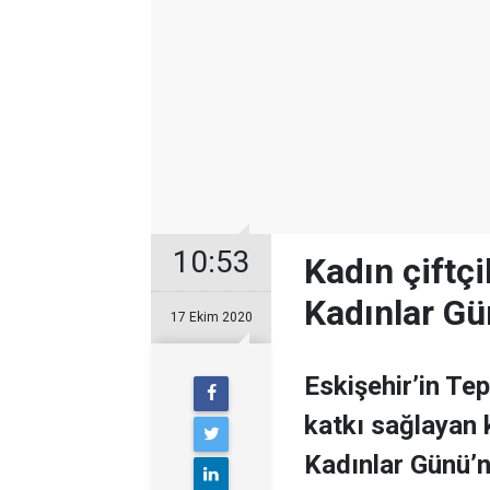
10:53
Kadın çiftç
Kadınlar G
17 Ekim 2020
Eskişehir’in Te
katkı sağlayan k
Kadınlar Günü’