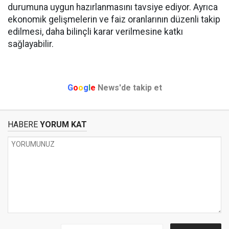
durumuna uygun hazırlanmasını tavsiye ediyor. Ayrıca
ekonomik gelişmelerin ve faiz oranlarının düzenli takip
edilmesi, daha bilinçli karar verilmesine katkı
sağlayabilir.
G
o
o
g
l
e
News'de takip et
HABERE
YORUM KAT