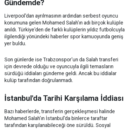
Gündemde?
Liverpool'dan ayrılmasının ardından serbest oyuncu
konumuna gelen Mohamed Salah'ın adı birçok kulüple
anıldı. Türkiye'den de farklı kulüplerin yıldız futbolcuyla
ilgilendiği yönündeki haberler spor kamuoyunda geniş
yer buldu.
Son günlerde ise Trabzonspor'un da Salah transferi
için devrede olduğu ve oyuncuyla ilgili temasların
sürdüğü iddiaları gündeme geldi. Ancak bu iddialar
kulüp tarafından doğrulanmadı.
İstanbul'da Tarihi Karşılama İddiası
Bazı haberlerde, transferin gerçekleşmesi halinde
Mohamed Salah'ın İstanbul'da binlerce taraftar
tarafından karşılanabileceği öne sürüldü. Sosyal