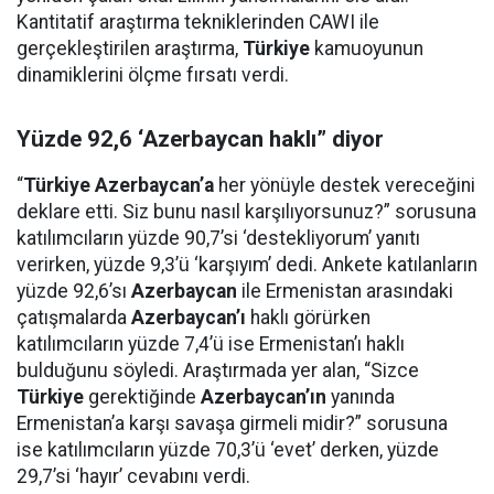
Kantitatif araştırma tekniklerinden CAWI ile
gerçekleştirilen araştırma,
Türkiye
kamuoyunun
dinamiklerini ölçme fırsatı verdi.
Yüzde 92,6 ‘Azerbaycan haklı” diyor
“
Türkiye Azerbaycan’a
her yönüyle destek vereceğini
deklare etti. Siz bunu nasıl karşılıyorsunuz?” sorusuna
katılımcıların yüzde 90,7’si ‘destekliyorum’ yanıtı
verirken, yüzde 9,3’ü ‘karşıyım’ dedi. Ankete katılanların
yüzde 92,6’sı
Azerbaycan
ile Ermenistan arasındaki
çatışmalarda
Azerbaycan’ı
haklı görürken
katılımcıların yüzde 7,4’ü ise Ermenistan’ı haklı
bulduğunu söyledi. Araştırmada yer alan, “Sizce
Türkiye
gerektiğinde
Azerbaycan’ın
yanında
Ermenistan’a karşı savaşa girmeli midir?” sorusuna
ise katılımcıların yüzde 70,3’ü ‘evet’ derken, yüzde
29,7’si ‘hayır’ cevabını verdi.