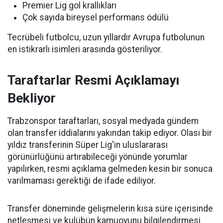
Premier Lig gol krallıkları
Çok sayıda bireysel performans ödülü
Tecrübeli futbolcu, uzun yıllardır Avrupa futbolunun
en istikrarlı isimleri arasında gösteriliyor.
Taraftarlar Resmi Açıklamayı
Bekliyor
Trabzonspor taraftarları, sosyal medyada gündem
olan transfer iddialarını yakından takip ediyor. Olası bir
yıldız transferinin Süper Lig'in uluslararası
görünürlüğünü artırabileceği yönünde yorumlar
yapılırken, resmi açıklama gelmeden kesin bir sonuca
varılmaması gerektiği de ifade ediliyor.
Transfer döneminde gelişmelerin kısa süre içerisinde
netleşmesi ve kulübün kamuoyunu bilgilendirmesi