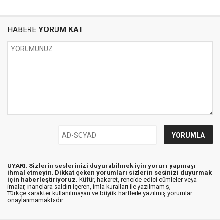
HABERE
YORUM KAT
UYARI: Sizlerin seslerinizi duyurabilmek için yorum yapmayı
ihmal etmeyin. Dikkat çeken yorumları sizlerin sesinizi duyurmak
için haberleştiriyoruz.
Küfür, hakaret, rencide edici cümleler veya
imalar, inançlara saldırı içeren, imla kuralları ile yazılmamış,
Türkçe karakter kullanılmayan ve büyük harflerle yazılmış yorumlar
onaylanmamaktadır.