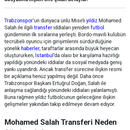
Trabzonspor
'un dünyaca ünlü Mısırlı
yıldız
Mohamed
Salah ile ilgili
transfer
iddiaları yeniden
futbol
gündeminin ilk sıralarına yerleşti. Bordo-mavili kulübün
tecrübeli oyuncu için girişimlerini sürdürdüğüne
yönelik
haberler
, taraftarlar arasında büyük heyecan
oluştururken,
İstanbul
'da olası bir karşılama hazırlığı
yapıldığı yönündeki iddialar da sosyal medyada geniş
yankı uyandırdı. Ancak transfer sürecine ilişkin resmi
bir açıklama henüz yapılmış değil. Daha önce
Trabzonspor Başkanı Ertuğrul Doğan, Salah ile
anlaşma sağlandığı yönündeki iddiaları yalanlamıştı.
Buna rağmen yıldız futbolcunun geleceğine ilişkin
gelişmeler yakından takip edilmeye devam ediyor.
Mohamed Salah Transferi Neden