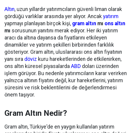
Altın
, uzun yıllardır yatırımcıların güvenli liman olarak
gördüğü varlıklar arasında yer alıyor. Ancak
yatırım
yapmayı planlayan birçok kişi,
gram altın
mı
ons altın
mı
sorusunun yanıtını merak ediyor. Her iki yatırım
aracı da altına dayansa da fiyatlarını etkileyen
dinamikler ve yatırım şekilleri birbirinden farklılık
gösteriyor. Gram altın, uluslararası ons altın fiyatının
yanı sıra
döviz
kuru hareketlerinden de etkilenirken,
ons altın küresel piyasalarda
ABD
doları üzerinden
işlem görüyor. Bu nedenle yatırımcıların karar verirken
yalnızca altının fiyatını değil, kur hareketlerini, yatırım
süresini ve risk beklentilerini de değerlendirmesi
önem taşıyor.
Gram Altın Nedir?
Gram altın, Türkiye'de en yaygın kullanılan yatırım