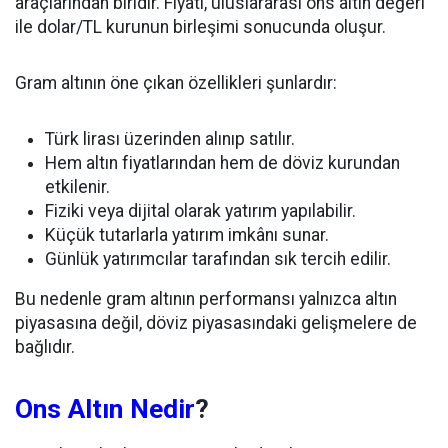
araçlarından biridir. Fiyatı, uluslararası ons altın değeri
ile dolar/TL kurunun birleşimi sonucunda oluşur.
Gram altının öne çıkan özellikleri şunlardır:
Türk lirası üzerinden alınıp satılır.
Hem altın fiyatlarından hem de döviz kurundan
etkilenir.
Fiziki veya dijital olarak yatırım yapılabilir.
Küçük tutarlarla yatırım imkânı sunar.
Günlük yatırımcılar tarafından sık tercih edilir.
Bu nedenle gram altının performansı yalnızca altın
piyasasına değil, döviz piyasasındaki gelişmelere de
bağlıdır.
Ons Altın Nedir
?