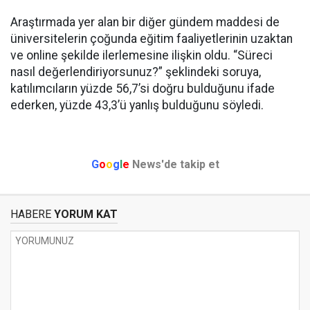
Araştırmada yer alan bir diğer gündem maddesi de
üniversitelerin çoğunda eğitim faaliyetlerinin uzaktan
ve online şekilde ilerlemesine ilişkin oldu. “Süreci
nasıl değerlendiriyorsunuz?” şeklindeki soruya,
katılımcıların yüzde 56,7’si doğru bulduğunu ifade
ederken, yüzde 43,3’ü yanlış bulduğunu söyledi.
G
o
o
g
l
e
News'de takip et
HABERE
YORUM KAT