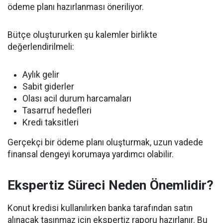
ödeme planı hazırlanması öneriliyor.
Bütçe oluştururken şu kalemler birlikte
değerlendirilmeli:
Aylık gelir
Sabit giderler
Olası acil durum harcamaları
Tasarruf hedefleri
Kredi taksitleri
Gerçekçi bir ödeme planı oluşturmak, uzun vadede
finansal dengeyi korumaya yardımcı olabilir.
Ekspertiz Süreci Neden Önemlidir?
Konut kredisi kullanılırken banka tarafından satın
alınacak taşınmaz için ekspertiz raporu hazırlanır. Bu