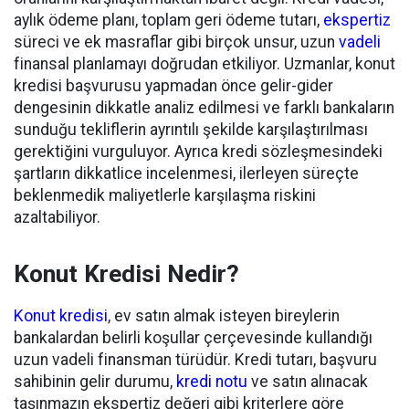
aylık ödeme planı, toplam geri ödeme tutarı,
ekspertiz
süreci ve ek masraflar gibi birçok unsur, uzun
vadeli
finansal planlamayı doğrudan etkiliyor. Uzmanlar, konut
kredisi başvurusu yapmadan önce gelir-gider
dengesinin dikkatle analiz edilmesi ve farklı bankaların
sunduğu tekliflerin ayrıntılı şekilde karşılaştırılması
gerektiğini vurguluyor. Ayrıca kredi sözleşmesindeki
şartların dikkatlice incelenmesi, ilerleyen süreçte
beklenmedik maliyetlerle karşılaşma riskini
azaltabiliyor.
Konut Kredisi Nedir?
Konut kredisi
, ev satın almak isteyen bireylerin
bankalardan belirli koşullar çerçevesinde kullandığı
uzun vadeli finansman türüdür. Kredi tutarı, başvuru
sahibinin gelir durumu,
kredi notu
ve satın alınacak
taşınmazın ekspertiz değeri gibi kriterlere göre