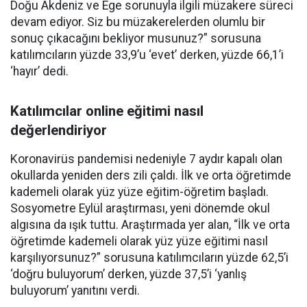
Doğu Akdeniz ve Ege sorunuyla ilgili müzakere süreci
devam ediyor. Siz bu müzakerelerden olumlu bir
sonuç çıkacağını bekliyor musunuz?” sorusuna
katılımcıların yüzde 33,9’u ‘evet’ derken, yüzde 66,1’i
‘hayır’ dedi.
Katılımcılar online eğitimi nasıl
değerlendiriyor
Koronavirüs pandemisi nedeniyle 7 aydır kapalı olan
okullarda yeniden ders zili çaldı. İlk ve orta öğretimde
kademeli olarak yüz yüze eğitim-öğretim başladı.
Sosyometre Eylül araştırması, yeni dönemde okul
algısına da ışık tuttu. Araştırmada yer alan, “İlk ve orta
öğretimde kademeli olarak yüz yüze eğitimi nasıl
karşılıyorsunuz?” sorusuna katılımcıların yüzde 62,5’i
‘doğru buluyorum’ derken, yüzde 37,5’i ‘yanlış
buluyorum’ yanıtını verdi.