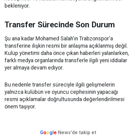
bekleniyor.
Transfer Sürecinde Son Durum
Şu ana kadar Mohamed Salah'ın Trabzonspor'a
transferine ilişkin resmi bir anlaşma açıklanmış değil.
Kulüp yönetimi daha önce çıkan haberleri yalanlarken,
farklı medya organlarında transferle ilgili yeni iddialar
yer almaya devam ediyor.
Bu nedenle transfer süreciyle ilgili gelişmelerin
yalnızca kulübün ve oyuncu cephesinin yapacağı
resmi açıklamalar doğrultusunda değerlendirilmesi
önem taşıyor.
G
o
o
g
l
e
News'de takip et