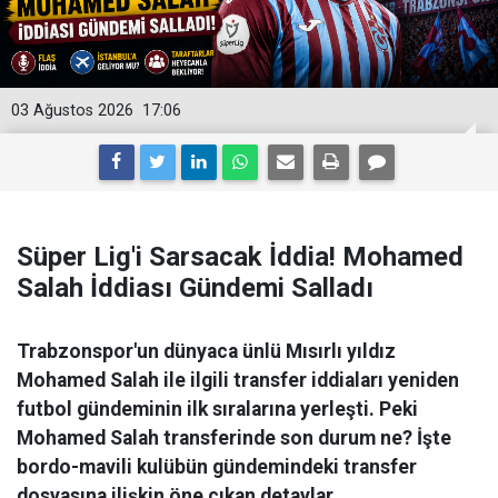
03 Ağustos 2026
17:06
Süper Lig'i Sarsacak İddia! Mohamed
Salah İddiası Gündemi Salladı
Trabzonspor'un dünyaca ünlü Mısırlı yıldız
Mohamed Salah ile ilgili transfer iddiaları yeniden
futbol gündeminin ilk sıralarına yerleşti. Peki
Mohamed Salah transferinde son durum ne? İşte
bordo-mavili kulübün gündemindeki transfer
dosyasına ilişkin öne çıkan detaylar.