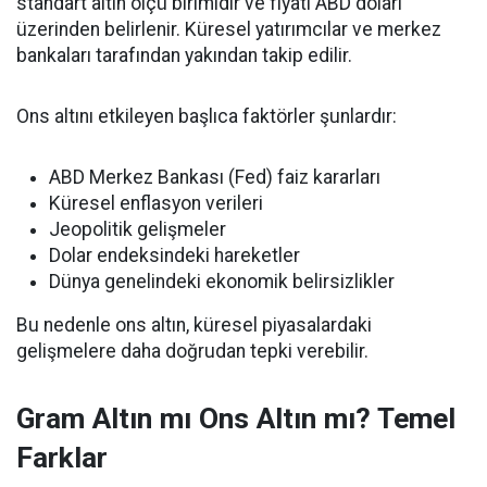
standart altın ölçü birimidir ve fiyatı ABD doları
üzerinden belirlenir. Küresel yatırımcılar ve merkez
bankaları tarafından yakından takip edilir.
Ons altını etkileyen başlıca faktörler şunlardır:
ABD Merkez Bankası (Fed) faiz kararları
Küresel enflasyon verileri
Jeopolitik gelişmeler
Dolar endeksindeki hareketler
Dünya genelindeki ekonomik belirsizlikler
Bu nedenle ons altın, küresel piyasalardaki
gelişmelere daha doğrudan tepki verebilir.
Gram Altın mı Ons Altın mı? Temel
Farklar