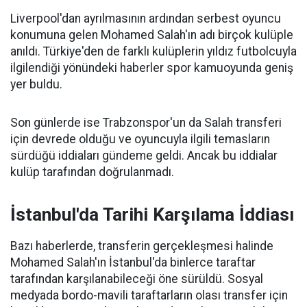
Liverpool'dan ayrılmasının ardından serbest oyuncu
konumuna gelen Mohamed Salah'ın adı birçok kulüple
anıldı. Türkiye'den de farklı kulüplerin yıldız futbolcuyla
ilgilendiği yönündeki haberler spor kamuoyunda geniş
yer buldu.
Son günlerde ise Trabzonspor'un da Salah transferi
için devrede olduğu ve oyuncuyla ilgili temasların
sürdüğü iddiaları gündeme geldi. Ancak bu iddialar
kulüp tarafından doğrulanmadı.
İstanbul'da Tarihi Karşılama İddiası
Bazı haberlerde, transferin gerçekleşmesi halinde
Mohamed Salah'ın İstanbul'da binlerce taraftar
tarafından karşılanabileceği öne sürüldü. Sosyal
medyada bordo-mavili taraftarların olası transfer için