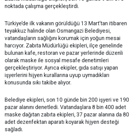
noktada çalışma gerçekleştirdi.
Türkiye’de ilk vakanın görüldüğü 13 Mart’tan itibaren
teyakkuz halinde olan Osmangazi Belediyesi,
vatandaşların sağlığını korumak için yoğun mesai
harcıyor. Zabıta Müdürlüğü ekipleri, ilçe genelinde
bulunan kafe, restoran ve pazar yerlerinde düzenli
olarak maske ile sosyal mesafe denetimleri
gerçekleştiriyor. Ayrıca ekipler, gıda satışı yapan
işyerlerini hijyen kurallarına uyup uymadıkları
konusunda sıkı takibe alıyor.
Belediye ekipleri, son 10 günde bin 200 işyeri ve 190
pazar alanını denetledi. Vatandaşlara 8 bin 400 adet
maske dağıtan zabıta ekipleri, 37 pazar alanına da 80
adet dezenfektan aparatı koyarak hijyen desteği
sağladı.