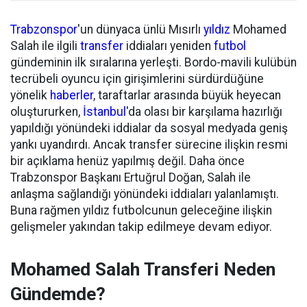
Trabzonspor
'un dünyaca ünlü Mısırlı
yıldız
Mohamed
Salah ile ilgili
transfer
iddiaları yeniden
futbol
gündeminin ilk sıralarına yerleşti. Bordo-mavili kulübün
tecrübeli oyuncu için girişimlerini sürdürdüğüne
yönelik
haberler
, taraftarlar arasında büyük heyecan
oluştururken,
İstanbul
'da olası bir karşılama hazırlığı
yapıldığı yönündeki iddialar da sosyal medyada geniş
yankı uyandırdı. Ancak transfer sürecine ilişkin resmi
bir açıklama henüz yapılmış değil. Daha önce
Trabzonspor Başkanı Ertuğrul Doğan, Salah ile
anlaşma sağlandığı yönündeki iddiaları yalanlamıştı.
Buna rağmen yıldız futbolcunun geleceğine ilişkin
gelişmeler yakından takip edilmeye devam ediyor.
Mohamed Salah Transferi Neden
Gündemde?