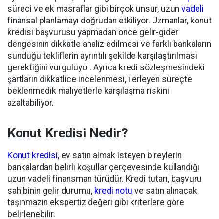
süreci ve ek masraflar gibi birçok unsur, uzun
vadeli
finansal planlamayı doğrudan etkiliyor. Uzmanlar, konut
kredisi başvurusu yapmadan önce gelir-gider
dengesinin dikkatle analiz edilmesi ve farklı bankaların
sunduğu tekliflerin ayrıntılı şekilde karşılaştırılması
gerektiğini vurguluyor. Ayrıca kredi sözleşmesindeki
şartların dikkatlice incelenmesi, ilerleyen süreçte
beklenmedik maliyetlerle karşılaşma riskini
azaltabiliyor.
Konut Kredisi Nedir?
Konut kredisi
, ev satın almak isteyen bireylerin
bankalardan belirli koşullar çerçevesinde kullandığı
uzun vadeli finansman türüdür. Kredi tutarı, başvuru
sahibinin gelir durumu,
kredi notu
ve satın alınacak
taşınmazın ekspertiz değeri gibi kriterlere göre
belirlenebilir.