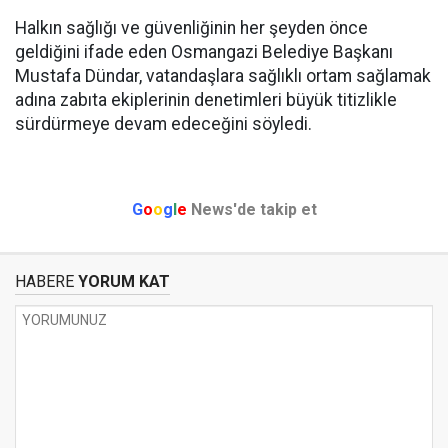
Halkın sağlığı ve güvenliğinin her şeyden önce
geldiğini ifade eden Osmangazi Belediye Başkanı
Mustafa Dündar, vatandaşlara sağlıklı ortam sağlamak
adına zabıta ekiplerinin denetimleri büyük titizlikle
sürdürmeye devam edeceğini söyledi.
G
o
o
g
l
e
News'de takip et
HABERE
YORUM KAT