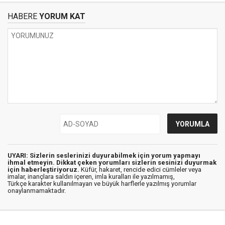
HABERE
YORUM KAT
UYARI: Sizlerin seslerinizi duyurabilmek için yorum yapmayı
ihmal etmeyin. Dikkat çeken yorumları sizlerin sesinizi duyurmak
için haberleştiriyoruz.
Küfür, hakaret, rencide edici cümleler veya
imalar, inançlara saldırı içeren, imla kuralları ile yazılmamış,
Türkçe karakter kullanılmayan ve büyük harflerle yazılmış yorumlar
onaylanmamaktadır.