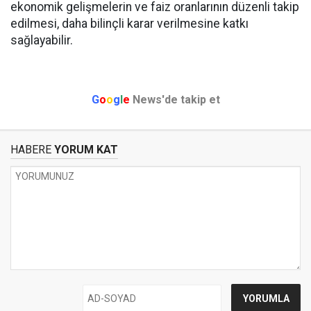
ekonomik gelişmelerin ve faiz oranlarının düzenli takip
edilmesi, daha bilinçli karar verilmesine katkı
sağlayabilir.
G
o
o
g
l
e
News'de takip et
HABERE
YORUM KAT