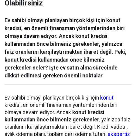
Olabilirsiniz
Ev sahibi olmayı planlayan birçok kişi için konut
kredisi, en önemli finansman yöntemlerinden biri
olmaya devam ediyor. Ancak konut kredisi
kullanmadan önce bilmeniz gerekenler, yalnızca
faiz oranlarını karşılaştırmaktan ibaret değil. Peki,
konut kredisi kullanmadan önce bilmeniz
gerekenler neler? İşte ev satın alma sürecinde
dikkat edilmesi gereken önemli noktalar.
Ev sahibi olmayı planlayan birçok kişi için
konut
kredisi, en önemli finansman yöntemlerinden biri
olmaya devam ediyor. Ancak
konut kredisi
kullanmadan önce bilmeniz gerekenler
, yalnızca faiz
oranlarını karşılaştırmaktan ibaret değil. Kredi vadesi,
aylık ödeme planı, toplam geri ödeme tutarı,
ekspertiz