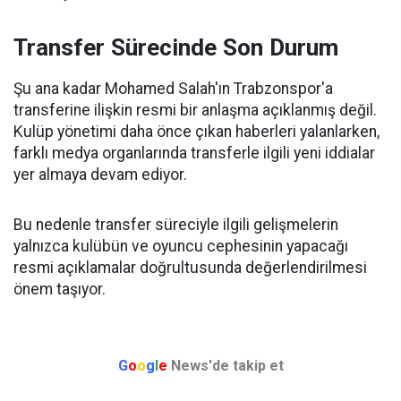
Transfer Sürecinde Son Durum
Şu ana kadar Mohamed Salah'ın Trabzonspor'a
transferine ilişkin resmi bir anlaşma açıklanmış değil.
Kulüp yönetimi daha önce çıkan haberleri yalanlarken,
farklı medya organlarında transferle ilgili yeni iddialar
yer almaya devam ediyor.
Bu nedenle transfer süreciyle ilgili gelişmelerin
yalnızca kulübün ve oyuncu cephesinin yapacağı
resmi açıklamalar doğrultusunda değerlendirilmesi
önem taşıyor.
G
o
o
g
l
e
News'de takip et