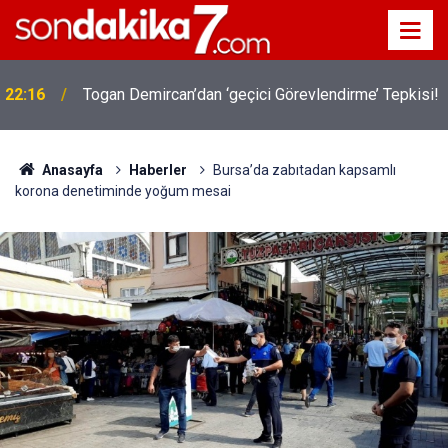
22:16
Togan Demircan’dan ‘geçici Görevlendirme’ Tepkisi!
Anasayfa
Haberler
Bursa’da zabıtadan kapsamlı
korona denetiminde yoğum mesai