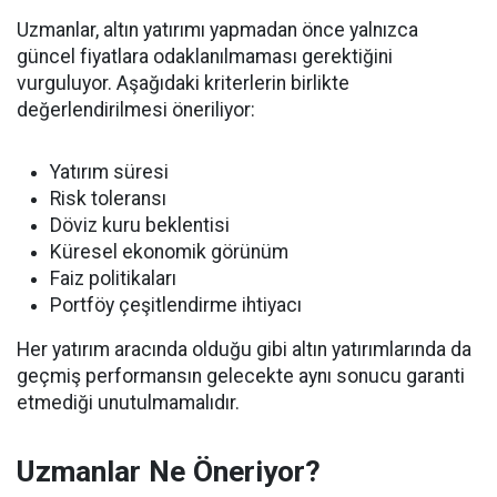
Uzmanlar, altın yatırımı yapmadan önce yalnızca
güncel fiyatlara odaklanılmaması gerektiğini
vurguluyor. Aşağıdaki kriterlerin birlikte
değerlendirilmesi öneriliyor:
Yatırım süresi
Risk toleransı
Döviz kuru beklentisi
Küresel ekonomik görünüm
Faiz politikaları
Portföy çeşitlendirme ihtiyacı
Her yatırım aracında olduğu gibi altın yatırımlarında da
geçmiş performansın gelecekte aynı sonucu garanti
etmediği unutulmamalıdır.
Uzmanlar Ne Öneriyor?