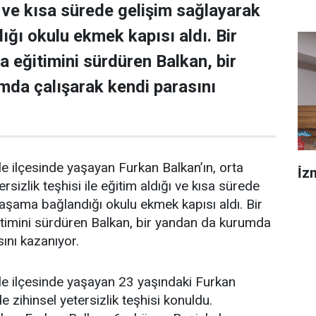
ı ve kısa sürede gelişim sağlayarak
ğı okulu ekmek kapısı aldı. Bir
 eğitimini sürdüren Balkan, bir
da çalışarak kendi parasını
e ilçesinde yaşayan Furkan Balkan’ın, orta
İ̇
rsizlik teşhisi ile eğitim aldığı ve kısa sürede
aşama bağlandığı okulu ekmek kapısı aldı. Bir
timini sürdüren Balkan, bir yandan da kurumda
ını kazanıyor.
le ilçesinde yaşayan 23 yaşındaki Furkan
 zihinsel yetersizlik teşhisi konuldu.