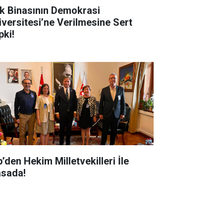
k Binasının Demokrasi
iversitesi’ne Verilmesine Sert
pki!
’den Hekim Milletvekilleri İle
sada!