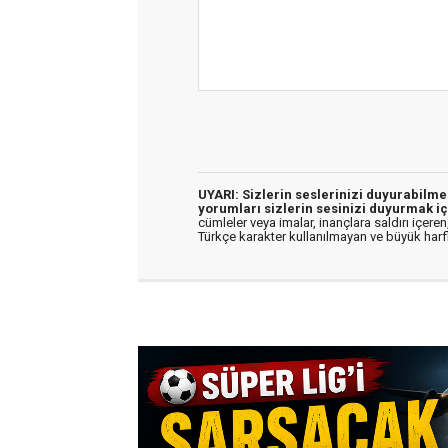
UYARI: Sizlerin seslerinizi duyurabilm
yorumları sizlerin sesinizi duyurmak iç
cümleler veya imalar, inançlara saldırı içeren,
Türkçe karakter kullanılmayan ve büyük har