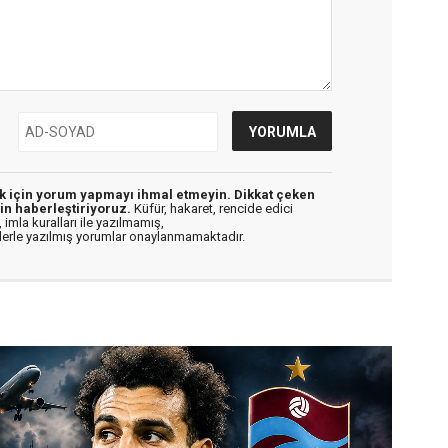
ek için yorum yapmayı ihmal etmeyin. Dikkat çeken
in haberleştiriyoruz.
Küfür, hakaret, rencide edici
 imla kuralları ile yazılmamış,
flerle yazılmış yorumlar onaylanmamaktadır.