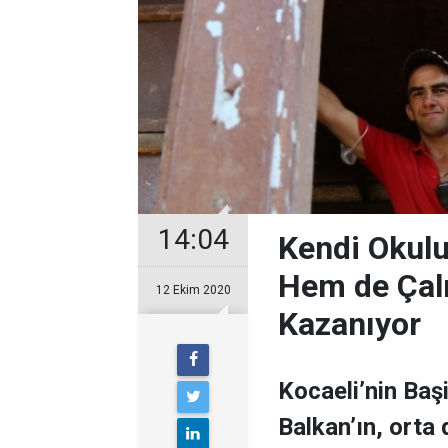
14:04
Kendi Okul
Hem de Çal
12 Ekim 2020
Kazanıyor
Kocaeli’nin Baş
Balkan’ın, orta 