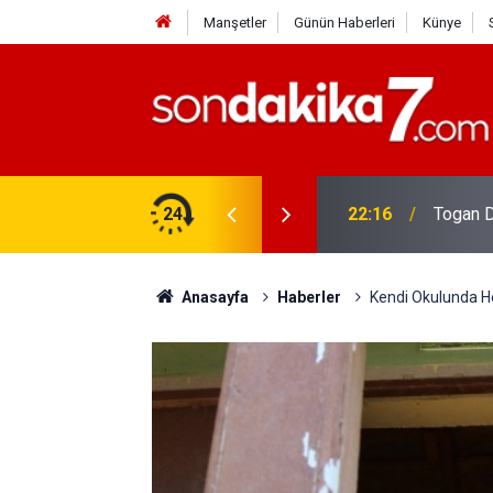
Manşetler
Günün Haberleri
Künye
rdir?
24
22:16
Togan D
Anasayfa
Haberler
Kendi Okulunda H