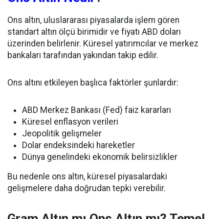
Ons altın, uluslararası piyasalarda işlem gören
standart altın ölçü birimidir ve fiyatı ABD doları
üzerinden belirlenir. Küresel yatırımcılar ve merkez
bankaları tarafından yakından takip edilir.
Ons altını etkileyen başlıca faktörler şunlardır:
ABD Merkez Bankası (Fed) faiz kararları
Küresel enflasyon verileri
Jeopolitik gelişmeler
Dolar endeksindeki hareketler
Dünya genelindeki ekonomik belirsizlikler
Bu nedenle ons altın, küresel piyasalardaki
gelişmelere daha doğrudan tepki verebilir.
Gram Altın mı Ons Altın mı? Temel