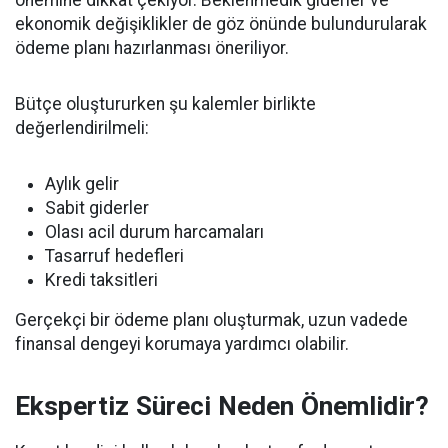
önemine dikkat çekiyor. Beklenmedik giderler ve
ekonomik değişiklikler de göz önünde bulundurularak
ödeme planı hazırlanması öneriliyor.
Bütçe oluştururken şu kalemler birlikte
değerlendirilmeli:
Aylık gelir
Sabit giderler
Olası acil durum harcamaları
Tasarruf hedefleri
Kredi taksitleri
Gerçekçi bir ödeme planı oluşturmak, uzun vadede
finansal dengeyi korumaya yardımcı olabilir.
Ekspertiz Süreci Neden Önemlidir?