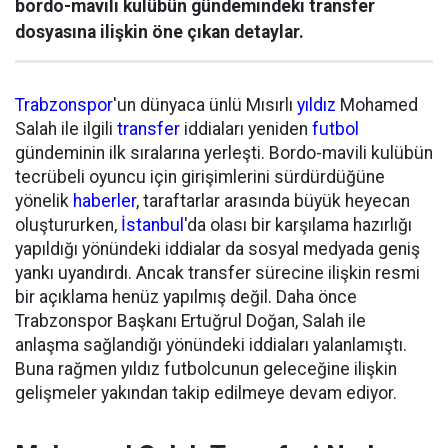
bordo-mavili kulübün gündemindeki transfer
dosyasına ilişkin öne çıkan detaylar.
Trabzonspor
'un dünyaca ünlü Mısırlı
yıldız
Mohamed
Salah ile ilgili
transfer
iddiaları yeniden
futbol
gündeminin ilk sıralarına yerleşti. Bordo-mavili kulübün
tecrübeli oyuncu için girişimlerini sürdürdüğüne
yönelik
haberler
, taraftarlar arasında büyük heyecan
oluştururken,
İstanbul
'da olası bir karşılama hazırlığı
yapıldığı yönündeki iddialar da sosyal medyada geniş
yankı uyandırdı. Ancak transfer sürecine ilişkin resmi
bir açıklama henüz yapılmış değil. Daha önce
Trabzonspor Başkanı Ertuğrul Doğan, Salah ile
anlaşma sağlandığı yönündeki iddiaları yalanlamıştı.
Buna rağmen yıldız futbolcunun geleceğine ilişkin
gelişmeler yakından takip edilmeye devam ediyor.