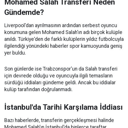
Mohamed Salah Transferi Neden
Gündemde?
Liverpool'dan ayrılmasının ardından serbest oyuncu
konumuna gelen Mohamed Salah'ın adı birçok kulüple
anıldı. Türkiye'den de farklı kulüplerin yıldız futbolcuyla
ilgilendiği yönündeki haberler spor kamuoyunda geniş
yer buldu.
Son günlerde ise Trabzonspor'un da Salah transferi
için devrede olduğu ve oyuncuyla ilgili temasların
sürdüğü iddiaları gündeme geldi. Ancak bu iddialar
kulüp tarafından doğrulanmadı.
İstanbul'da Tarihi Karşılama İddiası
Bazı haberlerde, transferin gerçekleşmesi halinde
Mohamed Salah'ın İstanbul'da binlerce taraftar