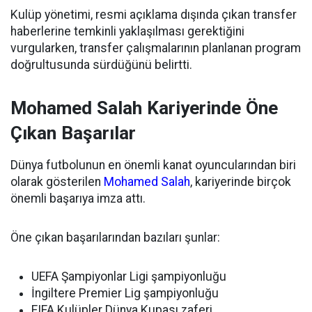
Kulüp yönetimi, resmi açıklama dışında çıkan transfer
haberlerine temkinli yaklaşılması gerektiğini
vurgularken, transfer çalışmalarının planlanan program
doğrultusunda sürdüğünü belirtti.
Mohamed Salah Kariyerinde Öne
Çıkan Başarılar
Dünya futbolunun en önemli kanat oyuncularından biri
olarak gösterilen
Mohamed Salah
, kariyerinde birçok
önemli başarıya imza attı.
Öne çıkan başarılarından bazıları şunlar:
UEFA Şampiyonlar Ligi şampiyonluğu
İngiltere Premier Lig şampiyonluğu
FIFA Kulüpler Dünya Kupası zaferi