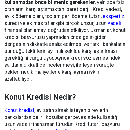
kullanmadan önce bilmeniz gerekenler
, yalnızca faiz
oranlarını karşılaştırmaktan ibaret değil. Kredi vadesi,
aylık ödeme planı, toplam geri ödeme tutarı,
ekspertiz
süreci ve ek masraflar gibi birçok unsur, uzun
vadeli
finansal planlamayı doğrudan etkiliyor. Uzmanlar, konut
kredisi başvurusu yapmadan önce gelir-gider
dengesinin dikkatle analiz edilmesi ve farklı bankaların
sunduğu tekliflerin ayrıntılı şekilde karşılaştırılması
gerektiğini vurguluyor. Ayrıca kredi sözleşmesindeki
şartların dikkatlice incelenmesi, ilerleyen süreçte
beklenmedik maliyetlerle karşılaşma riskini
azaltabiliyor.
Konut Kredisi Nedir?
Konut kredisi
, ev satın almak isteyen bireylerin
bankalardan belirli koşullar çerçevesinde kullandığı
uzun vadeli finansman türüdür. Kredi tutarı, başvuru