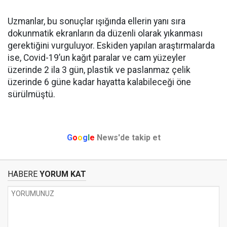
Uzmanlar, bu sonuçlar ışığında ellerin yanı sıra
dokunmatik ekranların da düzenli olarak yıkanması
gerektiğini vurguluyor. Eskiden yapılan araştırmalarda
ise, Covid-19’un kağıt paralar ve cam yüzeyler
üzerinde 2 ila 3 gün, plastik ve paslanmaz çelik
üzerinde 6 güne kadar hayatta kalabileceği öne
sürülmüştü.
G
o
o
g
l
e
News'de takip et
HABERE
YORUM KAT