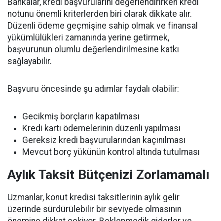
Bankalar, kredi başvurularını değerlendirirken kredi
notunu önemli kriterlerden biri olarak dikkate alır.
Düzenli ödeme geçmişine sahip olmak ve finansal
yükümlülükleri zamanında yerine getirmek,
başvurunun olumlu değerlendirilmesine katkı
sağlayabilir.
Başvuru öncesinde şu adımlar faydalı olabilir:
Gecikmiş borçların kapatılması
Kredi kartı ödemelerinin düzenli yapılması
Gereksiz kredi başvurularından kaçınılması
Mevcut borç yükünün kontrol altında tutulması
Aylık Taksit Bütçenizi Zorlamamalı
Uzmanlar, konut kredisi taksitlerinin aylık gelir
üzerinde sürdürülebilir bir seviyede olmasının