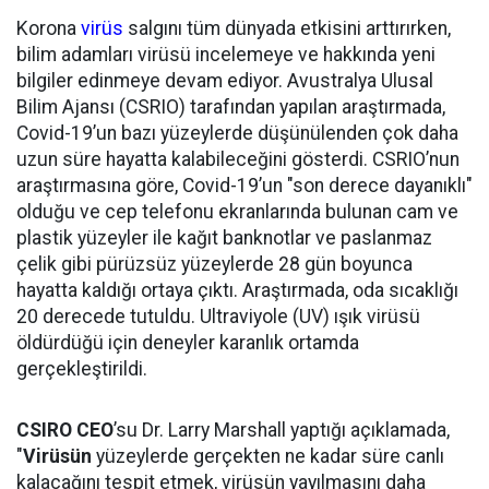
Korona
virüs
salgını tüm dünyada etkisini arttırırken,
bilim adamları virüsü incelemeye ve hakkında yeni
bilgiler edinmeye devam ediyor. Avustralya Ulusal
Bilim Ajansı (CSRIO) tarafından yapılan araştırmada,
Covid-19’un bazı yüzeylerde düşünülenden çok daha
uzun süre hayatta kalabileceğini gösterdi. CSRIO’nun
araştırmasına göre, Covid-19’un "son derece dayanıklı"
olduğu ve cep telefonu ekranlarında bulunan cam ve
plastik yüzeyler ile kağıt banknotlar ve paslanmaz
çelik gibi pürüzsüz yüzeylerde 28 gün boyunca
hayatta kaldığı ortaya çıktı. Araştırmada, oda sıcaklığı
20 derecede tutuldu. Ultraviyole (UV) ışık virüsü
öldürdüğü için deneyler karanlık ortamda
gerçekleştirildi.
CSIRO CEO
’su Dr. Larry Marshall yaptığı açıklamada,
"
Virüsün
yüzeylerde gerçekten ne kadar süre canlı
kalacağını tespit etmek, virüsün yayılmasını daha