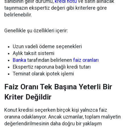
sahibinin gelir durumu,
kredi notu
ve satın alınacak
taşınmazın ekspertiz değeri gibi kriterlere göre
belirlenebilir.
Genellikle şu özellikleri içerir:
Uzun vadeli ödeme seçenekleri
Aylık taksit sistemi
Banka
tarafından belirlenen
faiz oranları
Ekspertiz raporuna bağlı kredi tutarı
Teminat olarak ipotek işlemi
Faiz Oranı Tek Başına Yeterli Bir
Kriter Değildir
Konut kredisi seçerken birçok kişi yalnızca faiz
oranına odaklanıyor. Ancak uzmanlar, toplam maliyetin
değerlendirilmesinin daha doğru bir yaklaşım