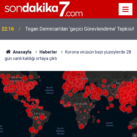
22:16
Togan Demircan’dan ‘geçici Görevlendirme’ Tepkisi!
Anasayfa
Haberler
Korona virüsün bazı yüzeylerde 28
gün canlı kaldığı ortaya çıktı