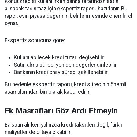
Konut kredisi kullanılırken banka tarafından satın
alınacak taşınmaz için ekspertiz raporu hazırlanır. Bu
rapor, evin piyasa değerinin belirlenmesinde önemli rol
oynar.
Ekspertiz sonucuna göre:
Kullanılabilecek kredi tutarı değişebilir.
Satın alma süreci yeniden değerlendirilebilir.
Bankanın kredi onay süreci şekillenebilir.
Bu nedenle ekspertiz raporu, kredi sürecinin önemli
aşamalarından biri olarak kabul edilir.
Ek Masrafları Göz Ardı Etmeyin
Ev satın alırken yalnızca kredi taksitleri değil, farklı
maliyetler de ortaya çıkabilir.