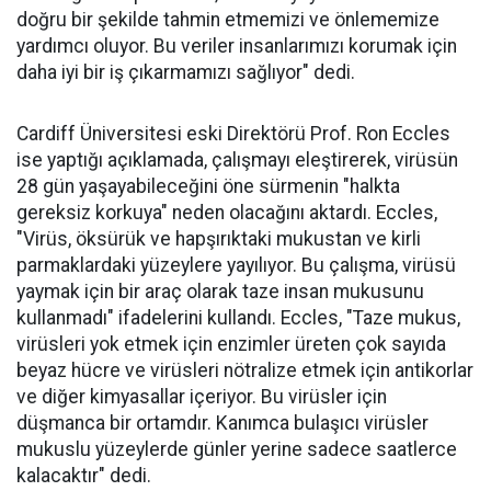
doğru bir şekilde tahmin etmemizi ve önlememize
yardımcı oluyor. Bu veriler insanlarımızı korumak için
daha iyi bir iş çıkarmamızı sağlıyor" dedi.
Cardiff Üniversitesi eski Direktörü Prof. Ron Eccles
ise yaptığı açıklamada, çalışmayı eleştirerek, virüsün
28 gün yaşayabileceğini öne sürmenin "halkta
gereksiz korkuya" neden olacağını aktardı. Eccles,
"Virüs, öksürük ve hapşırıktaki mukustan ve kirli
parmaklardaki yüzeylere yayılıyor. Bu çalışma, virüsü
yaymak için bir araç olarak taze insan mukusunu
kullanmadı" ifadelerini kullandı. Eccles, "Taze mukus,
virüsleri yok etmek için enzimler üreten çok sayıda
beyaz hücre ve virüsleri nötralize etmek için antikorlar
ve diğer kimyasallar içeriyor. Bu virüsler için
düşmanca bir ortamdır. Kanımca bulaşıcı virüsler
mukuslu yüzeylerde günler yerine sadece saatlerce
kalacaktır" dedi.