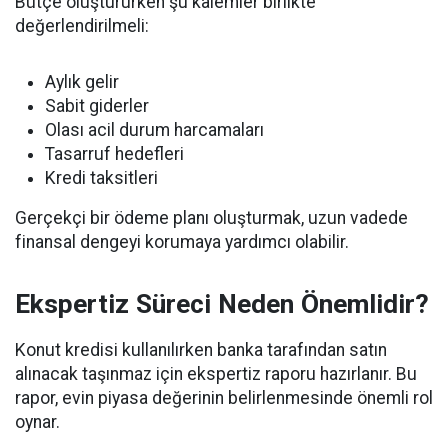
Bütçe oluştururken şu kalemler birlikte
değerlendirilmeli:
Aylık gelir
Sabit giderler
Olası acil durum harcamaları
Tasarruf hedefleri
Kredi taksitleri
Gerçekçi bir ödeme planı oluşturmak, uzun vadede
finansal dengeyi korumaya yardımcı olabilir.
Ekspertiz Süreci Neden Önemlidir?
Konut kredisi kullanılırken banka tarafından satın
alınacak taşınmaz için ekspertiz raporu hazırlanır. Bu
rapor, evin piyasa değerinin belirlenmesinde önemli rol
oynar.