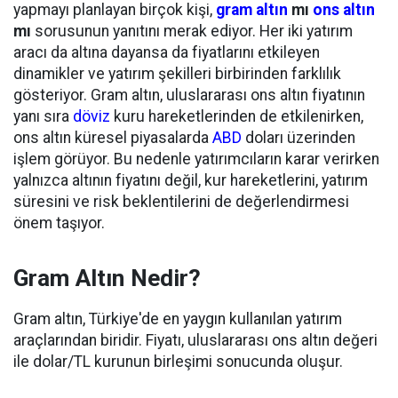
yapmayı planlayan birçok kişi,
gram altın
mı
ons altın
mı
sorusunun yanıtını merak ediyor. Her iki yatırım
aracı da altına dayansa da fiyatlarını etkileyen
dinamikler ve yatırım şekilleri birbirinden farklılık
gösteriyor. Gram altın, uluslararası ons altın fiyatının
yanı sıra
döviz
kuru hareketlerinden de etkilenirken,
ons altın küresel piyasalarda
ABD
doları üzerinden
işlem görüyor. Bu nedenle yatırımcıların karar verirken
yalnızca altının fiyatını değil, kur hareketlerini, yatırım
süresini ve risk beklentilerini de değerlendirmesi
önem taşıyor.
Gram Altın Nedir?
Gram altın, Türkiye'de en yaygın kullanılan yatırım
araçlarından biridir. Fiyatı, uluslararası ons altın değeri
ile dolar/TL kurunun birleşimi sonucunda oluşur.