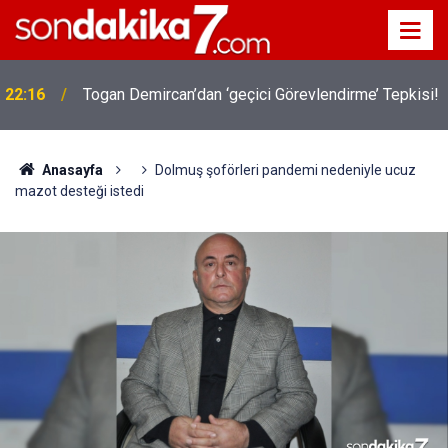
22:16
Togan Demircan’dan ‘geçici Görevlendirme’ Tepkisi!
Anasayfa
Dolmuş şoförleri pandemi nedeniyle ucuz
mazot desteği istedi