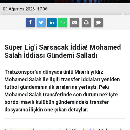
03 Ağustos 2026
17:06
Süper Lig'i Sarsacak İddia! Mohamed
Salah İddiası Gündemi Salladı
Trabzonspor'un dünyaca ünlü Mısırlı yıldız
Mohamed Salah ile ilgili transfer iddiaları yeniden
futbol gündeminin ilk sıralarına yerleşti. Peki
Mohamed Salah transferinde son durum ne? İşte
bordo-mavili kulübün gündemindeki transfer
dosyasına ilişkin öne çıkan detaylar.