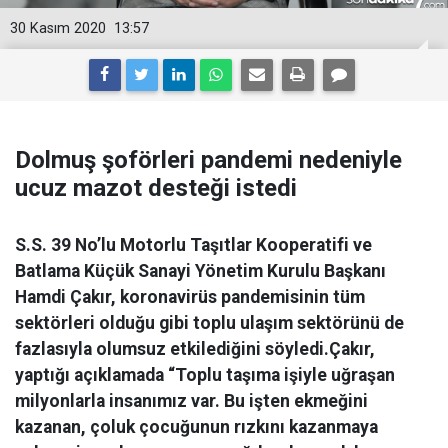
30 Kasım 2020
13:57
Dolmuş şoförleri pandemi nedeniyle
ucuz mazot desteği istedi
S.S. 39 No’lu Motorlu Taşıtlar Kooperatifi ve
Batlama Küçük Sanayi Yönetim Kurulu Başkanı
Hamdi Çakır, koronavirüs pandemisinin tüm
sektörleri olduğu gibi toplu ulaşım sektörünü de
fazlasıyla olumsuz etkilediğini söyledi.Çakır,
yaptığı açıklamada “Toplu taşıma işiyle uğraşan
milyonlarla insanımız var. Bu işten ekmeğini
kazanan, çoluk çocuğunun rızkını kazanmaya