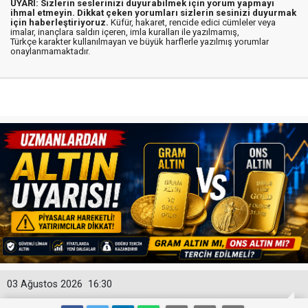
UYARI: Sizlerin seslerinizi duyurabilmek için yorum yapmayı
ihmal etmeyin. Dikkat çeken yorumları sizlerin sesinizi duyurmak
için haberleştiriyoruz.
Küfür, hakaret, rencide edici cümleler veya
imalar, inançlara saldırı içeren, imla kuralları ile yazılmamış,
Türkçe karakter kullanılmayan ve büyük harflerle yazılmış yorumlar
onaylanmamaktadır.
03 Ağustos 2026
16:30