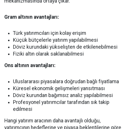
mekanizmasında ortaya çıkar.
Gram altının avantajları:
Türk yatırımcıları için kolay erişim
Küçük bütçelerle yatırım yapılabilmesi
Döviz kurundaki yükselişten de etkilenebilmesi
Fiziki altın olarak saklanabilmesi
Ons altının avantajları:
Uluslararası piyasalara doğrudan bağlı fiyatlama
Küresel ekonomik gelişmeleri yansıtması
Döviz kurundan bağımsız analiz yapılabilmesi
Profesyonel yatırımcılar tarafından sık takip
edilmesi
Hangi yatırım aracının daha avantajlı olduğu,
yatırımcının hedeflerine ve piyasa beklentilerine göre