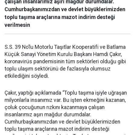
çalışan insanlarımız aşırı mağdur durumdalar.
Cumhurbaşkanımızdan ve devlet büyüklerimizden
toplu taşıma araçlarına mazot indirim desteği
verilmesin
S.S. 39 No’lu Motorlu Taşıtlar Kooperatifi ve Batlama
Küçük Sanayi Yönetim Kurulu Başkanı Hamdi Çakır,
koronavirüs pandemisinin tüm sektörleri olduğu gibi
toplu ulaşım sektörünü de fazlasıyla olumsuz
etkilediğini söyledi.
Çakır, yaptığı açıklamada “Toplu taşıma işiyle uğraşan
milyonlarla insanımız var. Bu işten ekmeğini kazanan,
çoluk çocuğunun rızkını kazanmaya çalışan
insanlarımız aşırı mağdur durumdalar.
Cumhurbaşkanımızdan ve devlet büyüklerimizden
toplu taşıma araçlarına mazot indirim desteği