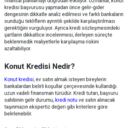
finansal planlamayı doğrudan etkiliyor. Uzmanlar, konut
kredisi başvurusu yapmadan önce gelir-gider
dengesinin dikkatle analiz edilmesi ve farklı bankaların
sunduğu tekliflerin ayrıntılı şekilde karşılaştırılması
gerektiğini vurguluyor. Ayrıca kredi sözleşmesindeki
şartların dikkatlice incelenmesi, ilerleyen süreçte
beklenmedik maliyetlerle karşılaşma riskini
azaltabiliyor.
Konut Kredisi Nedir?
Konut kredisi
, ev satın almak isteyen bireylerin
bankalardan belirli koşullar çerçevesinde kullandığı
uzun vadeli finansman türüdür. Kredi tutarı, başvuru
sahibinin gelir durumu,
kredi notu
ve satın alınacak
taşınmazın ekspertiz değeri gibi kriterlere göre
belirlenebilir.