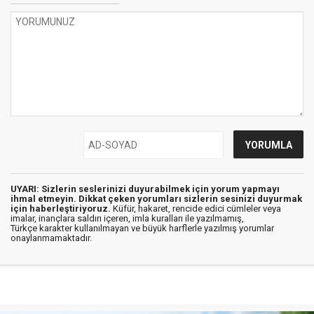
UYARI: Sizlerin seslerinizi duyurabilmek için yorum yapmayı
ihmal etmeyin. Dikkat çeken yorumları sizlerin sesinizi duyurmak
için haberleştiriyoruz.
Küfür, hakaret, rencide edici cümleler veya
imalar, inançlara saldırı içeren, imla kuralları ile yazılmamış,
Türkçe karakter kullanılmayan ve büyük harflerle yazılmış yorumlar
onaylanmamaktadır.