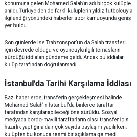
konumuna gelen Mohamed Salah'ın adı birçok kulüple
anıldı. Türkiye'den de farklı kulüplerin yıldız futbolcuyla
ilgilendiği yönündeki haberler spor kamuoyunda geniş
yer buldu.
Son günlerde ise Trabzonspor'un da Salah transferi
için devrede olduğu ve oyuncuyla ilgili temasların
sürdüğü iddiaları gündeme geldi. Ancak bu iddialar
kulüp tarafından doğrulanmadı.
İstanbul'da Tarihi Karşılama İddiası
Bazı haberlerde, transferin gerçekleşmesi halinde
Mohamed Salah'ın İstanbul'da binlerce taraftar
tarafından karşılanabileceği öne sürüldü. Sosyal
medyada bordo-mavili taraftarların olası transfer için
hazırlık yaptığına dair çok sayıda paylaşım yapılırken,
kulüpten bu konuda resmi bir açıklama gelmedi.