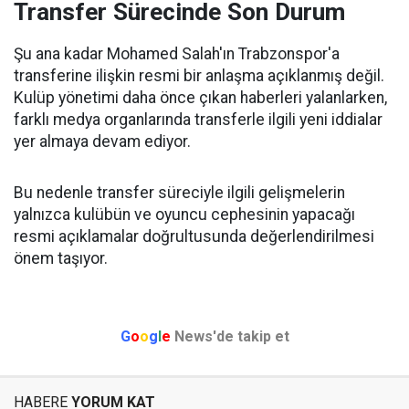
Transfer Sürecinde Son Durum
Şu ana kadar Mohamed Salah'ın Trabzonspor'a
transferine ilişkin resmi bir anlaşma açıklanmış değil.
Kulüp yönetimi daha önce çıkan haberleri yalanlarken,
farklı medya organlarında transferle ilgili yeni iddialar
yer almaya devam ediyor.
Bu nedenle transfer süreciyle ilgili gelişmelerin
yalnızca kulübün ve oyuncu cephesinin yapacağı
resmi açıklamalar doğrultusunda değerlendirilmesi
önem taşıyor.
G
o
o
g
l
e
News'de takip et
HABERE
YORUM KAT