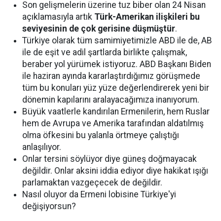
Son gelişmelerin üzerine tuz biber olan 24 Nisan
açıklamasıyla artık
Türk-Amerikan ilişkileri bu
seviyesinin de çok gerisine düşmüştür
.
Türkiye olarak tüm samimiyetimizle ABD ile de, AB
ile de eşit ve adil şartlarda birlikte çalışmak,
beraber yol yürümek istiyoruz. ABD Başkanı Biden
ile haziran ayında kararlaştırdığımız görüşmede
tüm bu konuları yüz yüze değerlendirerek yeni bir
dönemin kapılarını aralayacağımıza inanıyorum.
Büyük vaatlerle kandırılan Ermenilerin, hem Ruslar
hem de Avrupa ve Amerika tarafından aldatılmış
olma öfkesini bu yalanla örtmeye çalıştığı
anlaşılıyor.
Onlar tersini söylüyor diye güneş doğmayacak
değildir. Onlar aksini iddia ediyor diye hakikat ışığı
parlamaktan vazgeçecek de değildir.
Nasıl oluyor da Ermeni lobisine Türkiye'yi
değişiyorsun?