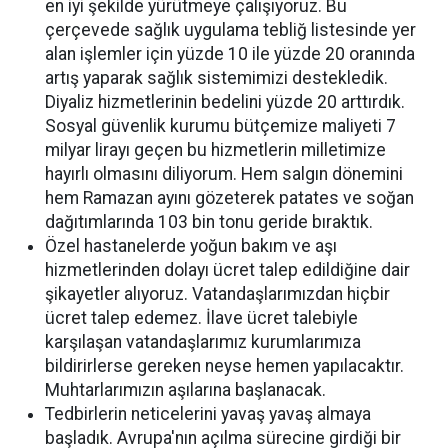
en iyi şekilde yürütmeye çalışıyoruz. Bu
çerçevede sağlık uygulama tebliğ listesinde yer
alan işlemler için yüzde 10 ile yüzde 20 oranında
artış yaparak sağlık sistemimizi destekledik.
Diyaliz hizmetlerinin bedelini yüzde 20 arttırdık.
Sosyal güvenlik kurumu bütçemize maliyeti 7
milyar lirayı geçen bu hizmetlerin milletimize
hayırlı olmasını diliyorum. Hem salgın dönemini
hem Ramazan ayını gözeterek patates ve soğan
dağıtımlarında 103 bin tonu geride bıraktık.
Özel hastanelerde yoğun bakım ve aşı
hizmetlerinden dolayı ücret talep edildiğine dair
şikayetler alıyoruz. Vatandaşlarımızdan hiçbir
ücret talep edemez. İlave ücret talebiyle
karşılaşan vatandaşlarımız kurumlarımıza
bildirirlerse gereken neyse hemen yapılacaktır.
Muhtarlarımızın aşılarına başlanacak.
Tedbirlerin neticelerini yavaş yavaş almaya
başladık. Avrupa'nın açılma sürecine girdiği bir