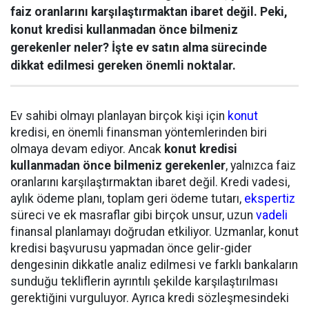
faiz oranlarını karşılaştırmaktan ibaret değil. Peki,
konut kredisi kullanmadan önce bilmeniz
gerekenler neler? İşte ev satın alma sürecinde
dikkat edilmesi gereken önemli noktalar.
Ev sahibi olmayı planlayan birçok kişi için
konut
kredisi, en önemli finansman yöntemlerinden biri
olmaya devam ediyor. Ancak
konut kredisi
kullanmadan önce bilmeniz gerekenler
, yalnızca faiz
oranlarını karşılaştırmaktan ibaret değil. Kredi vadesi,
aylık ödeme planı, toplam geri ödeme tutarı,
ekspertiz
süreci ve ek masraflar gibi birçok unsur, uzun
vadeli
finansal planlamayı doğrudan etkiliyor. Uzmanlar, konut
kredisi başvurusu yapmadan önce gelir-gider
dengesinin dikkatle analiz edilmesi ve farklı bankaların
sunduğu tekliflerin ayrıntılı şekilde karşılaştırılması
gerektiğini vurguluyor. Ayrıca kredi sözleşmesindeki