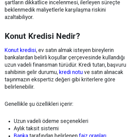
şartların dikkatlice incelenmesi, ilerleyen süreçte
beklenmedik maliyetlerle karşılaşma riskini
azaltabiliyor.
Konut Kredisi Nedir?
Konut kredisi
, ev satın almak isteyen bireylerin
bankalardan belirli koşullar çerçevesinde kullandığı
uzun vadeli finansman türüdür. Kredi tutarı, başvuru
sahibinin gelir durumu,
kredi notu
ve satın alınacak
taşınmazın ekspertiz değeri gibi kriterlere göre
belirlenebilir.
Genellikle şu özellikleri içerir:
Uzun vadeli ödeme seçenekleri
Aylık taksit sistemi
Banka
tarafından belirlenen
faiz oranları