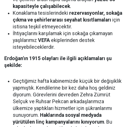
kapasiteyle çalışabilecek
.
Konaklama tesislerindeki
rezervasyonlar, sokağa
çıkma ve şehirlerarası seyahat kısıtlamaları
için
istisna teşkil etmeyecektir.
İhtiyaçlarını karşılamak için sokağa çıkamayan
yaşlılarımız
VEFA
ekiplerinden destek
isteyebileceklerdir.
Erdoğan'ın 1915 olayları ile ilgili açıklamaları şu
şekilde:
Geçtiğimiz hafta kabinemizde küçük bir değişiklik
yapmıştık. Kendilerine bir kez daha hoş geldiniz
diyorum. Görevlerini devreden Zehra Zümrüt
Selçuk ve Ruhsar Pekcan arkadaşlarımıza
ülkemize yaptıkları hizmetler için şükranlarımı
sunuyorum.
Haklarında sosyal medyada
yürütülen linç kampanyalarını kınıyorum
. Bu