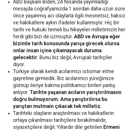
ABD Başkanı Biden, 24 Nisanda yayımladığı
mesajda coğrafyamızda 1 asırdan daha uzun süre
önce yaşanmış acı olaylarla ilgili mesnetsiz, haksız
ve hakikatlere aykırı ifadeler kullanmıştır. Hiç bir
tarihi ve hukuki temeli bu hikayeler milletimizin her
ferdi gibi bizi de üzmüştür.
ABD ve Avrupa eğer
bizimle tarih konusunda yarışa girecek olursa
onlar insan içine çıkamayacak duruma
gelecektir
. Bunu biz değil, Avrupalı tarihçiler
diyor.
Türkiye olarak kendi acılarımızı istismar etme
gayretine girmedik. Biz acılarımızı yüreğimize
gömüp ileriye bakma politikamızı birileri yanlış
anlıyor.
Tarihte yaşanan acıların yarıştırılmasını
doğru bulmuyorum. Ama yarıştırılırsa bu
yarıştan mutmain çıkacak tek milletiz
.
Tarihteki olayların araştırılması ve hakikatlerin
ortaya çıkarılması tarihçilere bırakılmalıdır,
siyasetçilere değil. Yıllardır dile getirilen
Ermeni