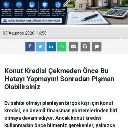
03 Ağustos 2026
16:56
Konut Kredisi Çekmeden Önce Bu
Hatayı Yapmayın! Sonradan Pişman
Olabilirsiniz
Ev sahibi olmayı planlayan birçok kişi için konut
kredisi, en önemli finansman yöntemlerinden biri
olmaya devam ediyor. Ancak konut kredisi
kullanmadan önce bilmeniz gerekenler, yalnızca