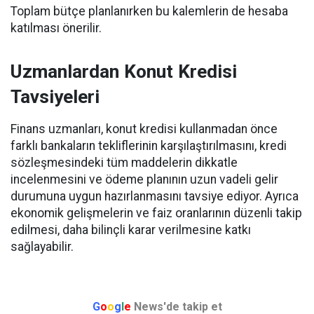
Toplam bütçe planlanırken bu kalemlerin de hesaba
katılması önerilir.
Uzmanlardan Konut Kredisi
Tavsiyeleri
Finans uzmanları, konut kredisi kullanmadan önce
farklı bankaların tekliflerinin karşılaştırılmasını, kredi
sözleşmesindeki tüm maddelerin dikkatle
incelenmesini ve ödeme planının uzun vadeli gelir
durumuna uygun hazırlanmasını tavsiye ediyor. Ayrıca
ekonomik gelişmelerin ve faiz oranlarının düzenli takip
edilmesi, daha bilinçli karar verilmesine katkı
sağlayabilir.
G
o
o
g
l
e
News'de takip et