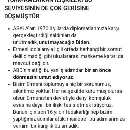
"TÜRK-AMERİKAN İLİŞKİLERİ BU
SEVİYESİNİN DE ÇOK GERİSİNE
DÜŞMÜŞTÜR"
ASALA'nın 1970'li yıllarda diplomatlarımıza karşı
gerçekleştirdiği saldırıları da
unutmadık,
unutmayacağız Biden
.
Ermeni iddialarıyla ilgili ortada herhangi bir somut
delil olmadığı gibi uluslararası mahkeme kararı da
mevcut değildir.
ABD'nin attığı bu yanlış adımdan
bir an önce
dönmesini umut ediyoruz
.
Bizim Ermeni toplumuyla hiç bir sorunumuz,
sıkıntımız yoktur. Her ne şekilde kurulmuş olursa
olsun Ermenistan devletiyle de iyi komşuluk
esasına dayalı bir ilişki tesis etmek istiyoruz.
Bunun için son 16 yıldır fedakarlığı hep bizim
yaptığımız adımlar attık, maalesef bu adımlarımıza
samimi bir karşılık bulamadık.