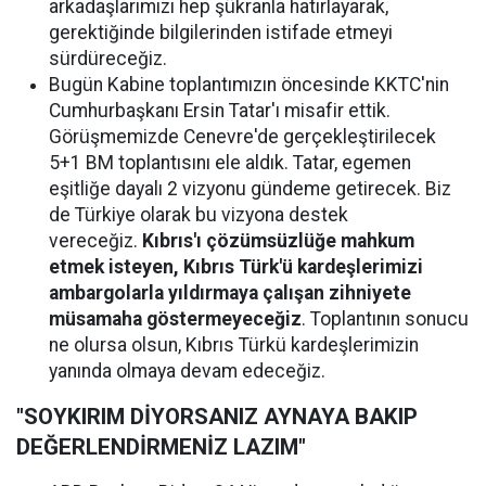
arkadaşlarımızı hep şükranla hatırlayarak,
gerektiğinde bilgilerinden istifade etmeyi
sürdüreceğiz.
Bugün Kabine toplantımızın öncesinde KKTC'nin
Cumhurbaşkanı Ersin Tatar'ı misafir ettik.
Görüşmemizde Cenevre'de gerçekleştirilecek
5+1 BM toplantısını ele aldık. Tatar, egemen
eşitliğe dayalı 2 vizyonu gündeme getirecek. Biz
de Türkiye olarak bu vizyona destek
vereceğiz.
Kıbrıs'ı çözümsüzlüğe mahkum
etmek isteyen, Kıbrıs Türk'ü kardeşlerimizi
ambargolarla yıldırmaya çalışan zihniyete
müsamaha göstermeyeceğiz
. Toplantının sonucu
ne olursa olsun, Kıbrıs Türkü kardeşlerimizin
yanında olmaya devam edeceğiz.
"SOYKIRIM DİYORSANIZ AYNAYA BAKIP
DEĞERLENDİRMENİZ LAZIM"