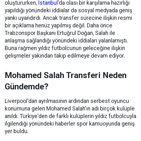
oluştururken,
İstanbul
'da olası bir karşılama hazırlığı
yapıldığı yönündeki iddialar da sosyal medyada geniş
yankı uyandırdı. Ancak transfer sürecine ilişkin resmi
bir açıklama henüz yapılmış değil. Daha önce
Trabzonspor Başkanı Ertuğrul Doğan, Salah ile
anlaşma sağlandığı yönündeki iddiaları yalanlamıştı.
Buna rağmen yıldız futbolcunun geleceğine ilişkin
gelişmeler yakından takip edilmeye devam ediyor.
Mohamed Salah Transferi Neden
Gündemde?
Liverpool'dan ayrılmasının ardından serbest oyuncu
konumuna gelen Mohamed Salah'ın adı birçok kulüple
anıldı. Türkiye'den de farklı kulüplerin yıldız futbolcuyla
ilgilendiği yönündeki haberler spor kamuoyunda geniş
yer buldu.