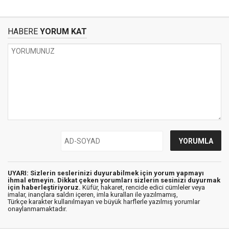
HABERE
YORUM KAT
UYARI: Sizlerin seslerinizi duyurabilmek için yorum yapmayı
ihmal etmeyin. Dikkat çeken yorumları sizlerin sesinizi duyurmak
için haberleştiriyoruz.
Küfür, hakaret, rencide edici cümleler veya
imalar, inançlara saldırı içeren, imla kuralları ile yazılmamış,
Türkçe karakter kullanılmayan ve büyük harflerle yazılmış yorumlar
onaylanmamaktadır.