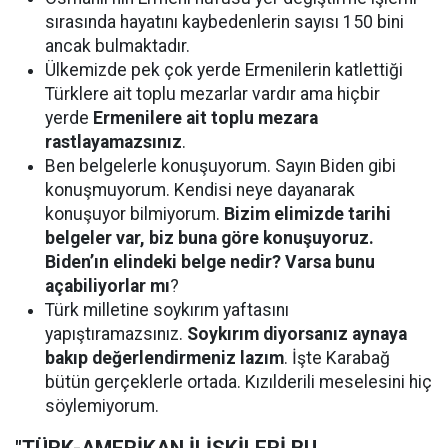
sırasında hayatını kaybedenlerin sayısı 150 bini
ancak bulmaktadır.
Ülkemizde pek çok yerde Ermenilerin katlettiği
Türklere ait toplu mezarlar vardır ama hiçbir
yerde
Ermenilere ait toplu mezara
rastlayamazsınız
.
Ben belgelerle konuşuyorum. Sayın Biden gibi
konuşmuyorum. Kendisi neye dayanarak
konuşuyor bilmiyorum.
Bizim elimizde tarihi
belgeler var, biz buna göre konuşuyoruz.
Biden’ın elindeki belge nedir? Varsa bunu
açabiliyorlar mı
?
Türk milletine soykırım yaftasını
yapıştıramazsınız.
Soykırım diyorsanız aynaya
bakıp değerlendirmeniz lazım
. İşte Karabağ
bütün gerçeklerle ortada. Kızılderili meselesini hiç
söylemiyorum.