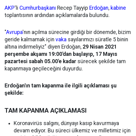
AKP
'li
Cumhurbaşkanı
Recep Tayyip
Erdoğan
,
kabine
toplantısının ardından açıklamalarda bulundu.
"
Avrupa
'nın açılma sürecine girdiği bir dönemde, bizim
geride kalmamak için
vaka
sayılarımızı süratle 5 binin
altına indirmeliyiz" diyen Erdoğan,
29 Nisan 2021
perşembe akşamı 19:00'dan başlayıp, 17 Mayıs
pazartesi sabah 05.00'e kadar
sürecek şekilde tam
kapanmaya geçileceğini duyurdu.
Erdoğan'ın tam kapanma ile ilgili açıklaması şu
şekilde:
TAM KAPANMA AÇIKLAMASI
Koronavirüs salgını, dünyayı kasıp kavurmaya
devam ediyor. Bu süreci ülkemiz ve milletimiz için