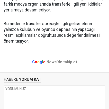
farklı medya organlarında transferle ilgili yeni iddialar
yer almaya devam ediyor.
Bu nedenle transfer süreciyle ilgili gelişmelerin
yalnızca kulübün ve oyuncu cephesinin yapacağı
resmi açıklamalar doğrultusunda değerlendirilmesi
önem taşıyor.
G
o
o
g
l
e
News'de takip et
HABERE
YORUM KAT