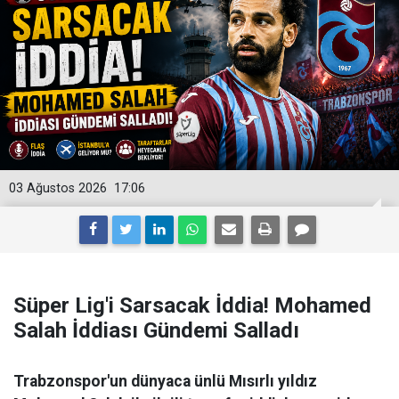
03 Ağustos 2026
17:06
Süper Lig'i Sarsacak İddia! Mohamed
Salah İddiası Gündemi Salladı
Trabzonspor'un dünyaca ünlü Mısırlı yıldız