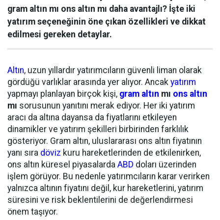
gram altın mı ons altın mı daha avantajlı? İşte iki
yatırım seçeneğinin öne çıkan özellikleri ve dikkat
edilmesi gereken detaylar.
Altın
, uzun yıllardır yatırımcıların güvenli liman olarak
gördüğü varlıklar arasında yer alıyor. Ancak
yatırım
yapmayı planlayan birçok kişi,
gram altın
mı
ons altın
mı
sorusunun yanıtını merak ediyor. Her iki yatırım
aracı da altına dayansa da fiyatlarını etkileyen
dinamikler ve yatırım şekilleri birbirinden farklılık
gösteriyor. Gram altın, uluslararası ons altın fiyatının
yanı sıra
döviz
kuru hareketlerinden de etkilenirken,
ons altın küresel piyasalarda
ABD
doları üzerinden
işlem görüyor. Bu nedenle yatırımcıların karar verirken
yalnızca altının fiyatını değil, kur hareketlerini, yatırım
süresini ve risk beklentilerini de değerlendirmesi
önem taşıyor.