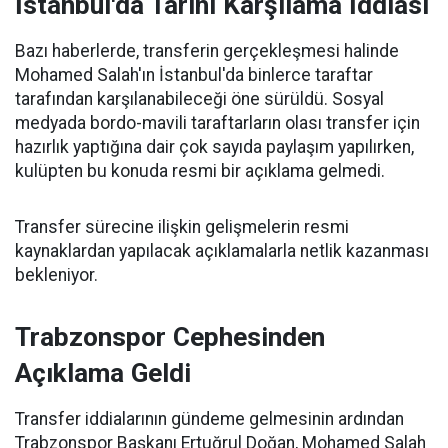
İstanbul'da Tarihi Karşılama İddiası
Bazı haberlerde, transferin gerçekleşmesi halinde
Mohamed Salah'ın İstanbul'da binlerce taraftar
tarafından karşılanabileceği öne sürüldü. Sosyal
medyada bordo-mavili taraftarların olası transfer için
hazırlık yaptığına dair çok sayıda paylaşım yapılırken,
kulüpten bu konuda resmi bir açıklama gelmedi.
Transfer sürecine ilişkin gelişmelerin resmi
kaynaklardan yapılacak açıklamalarla netlik kazanması
bekleniyor.
Trabzonspor Cephesinden
Açıklama Geldi
Transfer iddialarının gündeme gelmesinin ardından
Trabzonspor Başkanı Ertuğrul Doğan, Mohamed Salah