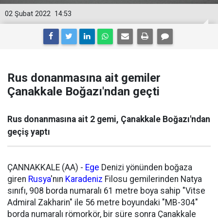
02 Şubat 2022
14:53
Rus donanmasına ait gemiler
Çanakkale Boğazı'ndan geçti
Rus donanmasına ait 2 gemi, Çanakkale Boğazı'ndan
geçiş yaptı
ÇANNAKKALE (AA) -
Ege
Denizi yönünden boğaza
giren
Rusya
'nın
Karadeniz
Filosu gemilerinden Natya
sınıfı, 908 borda numaralı 61 metre boya sahip "Vitse
Admiral Zakharin" ile 56 metre boyundaki "MB-304"
borda numaralı römorkör, bir süre sonra Çanakkale