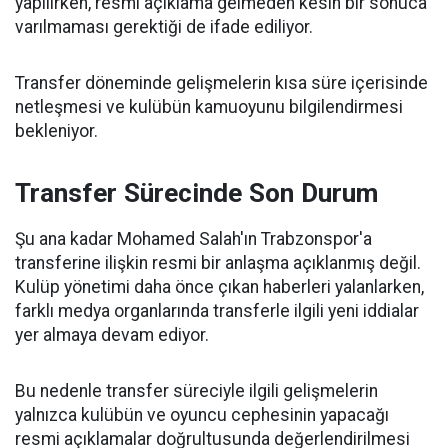
yapılırken, resmi açıklama gelmeden kesin bir sonuca
varılmaması gerektiği de ifade ediliyor.
Transfer döneminde gelişmelerin kısa süre içerisinde
netleşmesi ve kulübün kamuoyunu bilgilendirmesi
bekleniyor.
Transfer Sürecinde Son Durum
Şu ana kadar Mohamed Salah'ın Trabzonspor'a
transferine ilişkin resmi bir anlaşma açıklanmış değil.
Kulüp yönetimi daha önce çıkan haberleri yalanlarken,
farklı medya organlarında transferle ilgili yeni iddialar
yer almaya devam ediyor.
Bu nedenle transfer süreciyle ilgili gelişmelerin
yalnızca kulübün ve oyuncu cephesinin yapacağı
resmi açıklamalar doğrultusunda değerlendirilmesi