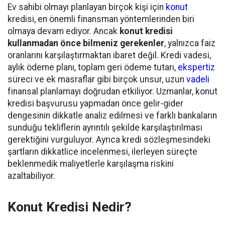
Ev sahibi olmayı planlayan birçok kişi için
konut
kredisi, en önemli finansman yöntemlerinden biri
olmaya devam ediyor. Ancak
konut kredisi
kullanmadan önce bilmeniz gerekenler
, yalnızca faiz
oranlarını karşılaştırmaktan ibaret değil. Kredi vadesi,
aylık ödeme planı, toplam geri ödeme tutarı,
ekspertiz
süreci ve ek masraflar gibi birçok unsur, uzun
vadeli
finansal planlamayı doğrudan etkiliyor. Uzmanlar, konut
kredisi başvurusu yapmadan önce gelir-gider
dengesinin dikkatle analiz edilmesi ve farklı bankaların
sunduğu tekliflerin ayrıntılı şekilde karşılaştırılması
gerektiğini vurguluyor. Ayrıca kredi sözleşmesindeki
şartların dikkatlice incelenmesi, ilerleyen süreçte
beklenmedik maliyetlerle karşılaşma riskini
azaltabiliyor.
Konut Kredisi Nedir?