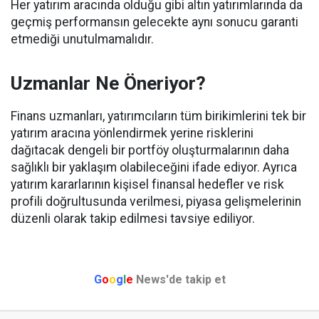
Her yatırım aracında olduğu gibi altın yatırımlarında da
geçmiş performansın gelecekte aynı sonucu garanti
etmediği unutulmamalıdır.
Uzmanlar Ne Öneriyor?
Finans uzmanları, yatırımcıların tüm birikimlerini tek bir
yatırım aracına yönlendirmek yerine risklerini
dağıtacak dengeli bir portföy oluşturmalarının daha
sağlıklı bir yaklaşım olabileceğini ifade ediyor. Ayrıca
yatırım kararlarının kişisel finansal hedefler ve risk
profili doğrultusunda verilmesi, piyasa gelişmelerinin
düzenli olarak takip edilmesi tavsiye ediliyor.
G
o
o
g
l
e
News'de takip et