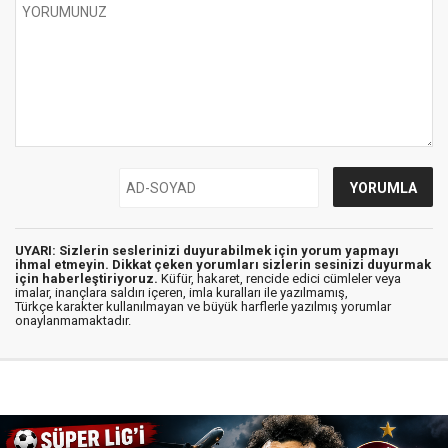
UYARI: Sizlerin seslerinizi duyurabilmek için yorum yapmayı
ihmal etmeyin. Dikkat çeken yorumları sizlerin sesinizi duyurmak
için haberleştiriyoruz.
Küfür, hakaret, rencide edici cümleler veya
imalar, inançlara saldırı içeren, imla kuralları ile yazılmamış,
Türkçe karakter kullanılmayan ve büyük harflerle yazılmış yorumlar
onaylanmamaktadır.