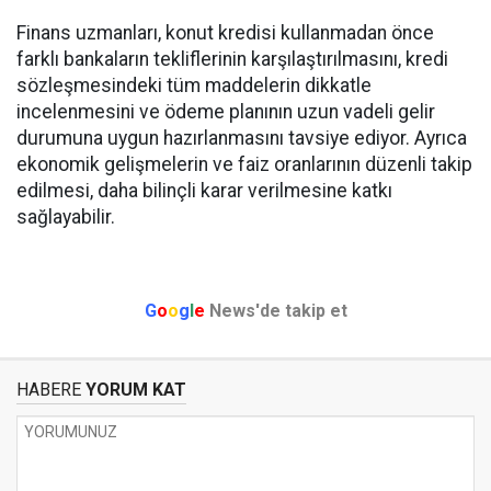
Finans uzmanları, konut kredisi kullanmadan önce
farklı bankaların tekliflerinin karşılaştırılmasını, kredi
sözleşmesindeki tüm maddelerin dikkatle
incelenmesini ve ödeme planının uzun vadeli gelir
durumuna uygun hazırlanmasını tavsiye ediyor. Ayrıca
ekonomik gelişmelerin ve faiz oranlarının düzenli takip
edilmesi, daha bilinçli karar verilmesine katkı
sağlayabilir.
G
o
o
g
l
e
News'de takip et
HABERE
YORUM KAT