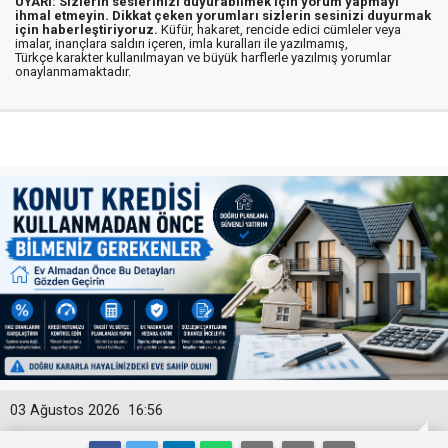
UYARI: Sizlerin seslerinizi duyurabilmek için yorum yapmayı
ihmal etmeyin. Dikkat çeken yorumları sizlerin sesinizi duyurmak
için haberleştiriyoruz.
Küfür, hakaret, rencide edici cümleler veya
imalar, inançlara saldırı içeren, imla kuralları ile yazılmamış,
Türkçe karakter kullanılmayan ve büyük harflerle yazılmış yorumlar
onaylanmamaktadır.
03 Ağustos 2026
16:56