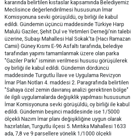
kararında belirtilen kıstaslar kapsamında Belediyemiz
Meclisince değerlendirilmesi hususunun İmar
Komisyonuna sevki görüşüldü, oy birliği ile kabul
edildi. Gündemin üçüncü maddesinde Türkiye Harp
Malulü Gaziler, Şehit Dul ve Yetimleri Derneği'nin talebi
üzerine, Subaşı Mahallesi Hal Sokak'ta (Hacı Ramazan
Camii) Güney Kısmı E-96 Asfaltı tarafında, belediye
tarafından yapımı tamamlanmak üzere olan parka
"Gaziler Parkı" isminin verilmesi hususu görüşülerek
oy birliği ile kabul edildi. Gündemin dördüncü
maddesinde Turgutlu İlave ve Uygulama Revizyon
İmar Plan Notları 4. maddesi 2. Paragrafında belirtilen
"Sahaya özel zemin davranış analizi gerektiren bölge"
ile ilgili uygulamalarda değişiklik yapılması hususunun
İmar Komisyonuna sevki görüşüldü, oy birliği ile kabul
edildi. Gündemin beşinci maddesinde ise 1/5000
ölçekli Nazım İmar planı değişikliğine uygun olarak
hazırlatılan, Turgutlu ilçesi 5. Mıntıka Mahallesi 1633
ada, 7,8 ve 9 parsellere yönelik 1/1000 ölçekli