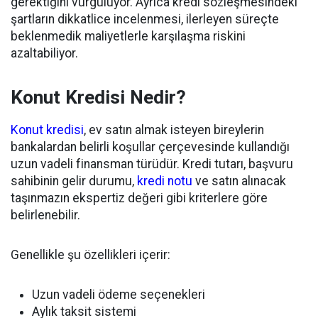
gerektiğini vurguluyor. Ayrıca kredi sözleşmesindeki
şartların dikkatlice incelenmesi, ilerleyen süreçte
beklenmedik maliyetlerle karşılaşma riskini
azaltabiliyor.
Konut Kredisi Nedir?
Konut kredisi
, ev satın almak isteyen bireylerin
bankalardan belirli koşullar çerçevesinde kullandığı
uzun vadeli finansman türüdür. Kredi tutarı, başvuru
sahibinin gelir durumu,
kredi notu
ve satın alınacak
taşınmazın ekspertiz değeri gibi kriterlere göre
belirlenebilir.
Genellikle şu özellikleri içerir:
Uzun vadeli ödeme seçenekleri
Aylık taksit sistemi