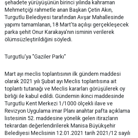
şehadete yürüyüşünün birinci yılında kahraman
Mehmetçiği rahmetle anan Başkan Çetin Akın,
Turgutlu Belediyesi tarafından Avşar Mahallesinde
yapımı tamamlanan, 18 Mart'ta açılışı gerçekleşecek
parka şehit Onur Karakaya'nın isminin verilerek
ölümsüzleştirildiğini söyledi.
Turgutlu'ya "Gaziler Parkı"
Mart ayı meclis toplantısının ilk gündem maddesi
olarak 2021 yılı Şubat ayı Meclis toplantısına ait
toplantı tutanağı ve Meclis kararları görüşülerek oy
birliği ile kabul edildi. Gündemin ikinci maddesinde
Turgutlu Kent Merkezi 1/1000 ölçekli ilave ve
Revizyon Uygulama imar Planı anahtar pafta açıklama
listesinin 52. maddesine yönelik gelen itirazların
tekrardan değerlendirilerek Manisa Büyükşehir
Belediyesi Meclisinin 12.01.2021 tarih 2021/12 sayılı