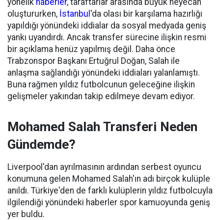
yönelik
haberler
, taraftarlar arasında büyük heyecan
oluştururken,
İstanbul
'da olası bir karşılama hazırlığı
yapıldığı yönündeki iddialar da sosyal medyada geniş
yankı uyandırdı. Ancak transfer sürecine ilişkin resmi
bir açıklama henüz yapılmış değil. Daha önce
Trabzonspor Başkanı Ertuğrul Doğan, Salah ile
anlaşma sağlandığı yönündeki iddiaları yalanlamıştı.
Buna rağmen yıldız futbolcunun geleceğine ilişkin
gelişmeler yakından takip edilmeye devam ediyor.
Mohamed Salah Transferi Neden
Gündemde?
Liverpool'dan ayrılmasının ardından serbest oyuncu
konumuna gelen Mohamed Salah'ın adı birçok kulüple
anıldı. Türkiye'den de farklı kulüplerin yıldız futbolcuyla
ilgilendiği yönündeki haberler spor kamuoyunda geniş
yer buldu.