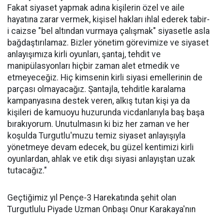
Fakat siyaset yapmak adına kişilerin özel ve aile
hayatına zarar vermek, kişisel hakları ihlal ederek tabir-
i caizse "bel altından vurmaya çalışmak" siyasetle asla
bağdaştırılamaz. Bizler yönetim görevimize ve siyaset
anlayışımıza kirli oyunları, şantaj, tehdit ve
manipülasyonları hiçbir zaman alet etmedik ve
etmeyeceğiz. Hiç kimsenin kirli siyasi emellerinin de
parçası olmayacağız. Şantajla, tehditle karalama
kampanyasına destek veren, alkış tutan kişi ya da
kişileri de kamuoyu huzurunda vicdanlarıyla baş başa
bırakıyorum. Unutulmasın ki biz her zaman ve her
koşulda Turgutlu'muzu temiz siyaset anlayışıyla
yönetmeye devam edecek, bu güzel kentimizi kirli
oyunlardan, ahlak ve etik dışı siyasi anlayıştan uzak
tutacağız."
Geçtiğimiz yıl Pençe-3 Harekatında şehit olan
Turgutlulu Piyade Uzman Onbaşı Onur Karakaya'nın