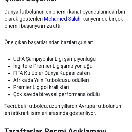
Dünya futbolunun en önemli kanat oyuncularından biri
olarak gösterilen
Mohamed Salah
, kariyerinde birçok
önemli başarıya imza attı.
Öne çıkan başarılarından bazıları şunlar:
UEFA Şampiyonlar Ligi şampiyonluğu
İngiltere Premier Lig şampiyonluğu
FIFA Kulüpler Dünya Kupası zaferi
Afrika'da Yılın Futbolcusu ödülleri
Premier Lig gol krallıkları
Çok sayıda bireysel performans ödülü
Tecrübeli futbolcu, uzun yıllardır Avrupa futbolunun
en istikrarlı isimleri arasında gösteriliyor.
Taraftarlar Resmi Açıklamayı