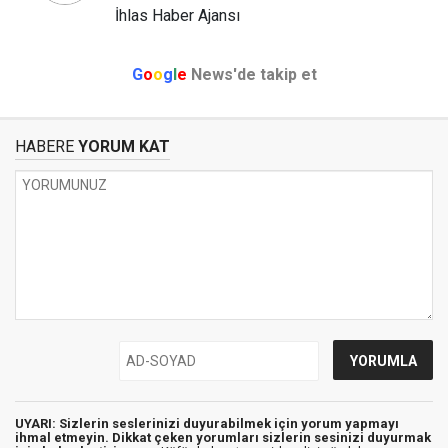
İhlas Haber Ajansı
G
o
o
g
l
e
News'de takip et
HABERE
YORUM KAT
UYARI: Sizlerin seslerinizi duyurabilmek için yorum yapmayı
ihmal etmeyin. Dikkat çeken yorumları sizlerin sesinizi duyurmak