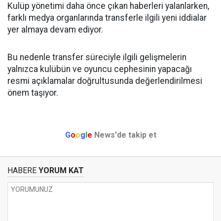
Kulüp yönetimi daha önce çıkan haberleri yalanlarken,
farklı medya organlarında transferle ilgili yeni iddialar
yer almaya devam ediyor.
Bu nedenle transfer süreciyle ilgili gelişmelerin
yalnızca kulübün ve oyuncu cephesinin yapacağı
resmi açıklamalar doğrultusunda değerlendirilmesi
önem taşıyor.
G
o
o
g
l
e
News'de takip et
HABERE
YORUM KAT