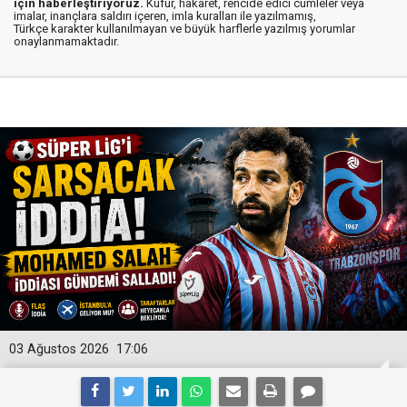
için haberleştiriyoruz.
Küfür, hakaret, rencide edici cümleler veya
imalar, inançlara saldırı içeren, imla kuralları ile yazılmamış,
Türkçe karakter kullanılmayan ve büyük harflerle yazılmış yorumlar
onaylanmamaktadır.
03 Ağustos 2026
17:06