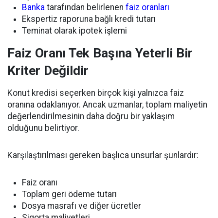
Banka
tarafından belirlenen
faiz oranları
Ekspertiz raporuna bağlı kredi tutarı
Teminat olarak ipotek işlemi
Faiz Oranı Tek Başına Yeterli Bir
Kriter Değildir
Konut kredisi seçerken birçok kişi yalnızca faiz
oranına odaklanıyor. Ancak uzmanlar, toplam maliyetin
değerlendirilmesinin daha doğru bir yaklaşım
olduğunu belirtiyor.
Karşılaştırılması gereken başlıca unsurlar şunlardır:
Faiz oranı
Toplam geri ödeme tutarı
Dosya masrafı ve diğer ücretler
Sigorta maliyetleri