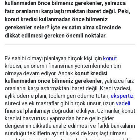
kullanmadan önce bilmeniz gerekenler, yalnızca
faiz oranlarını karşılaştırmaktan ibaret değil. Peki,
konut kredisi kullanmadan önce bilmeniz
gerekenler neler? İşte ev satın alma sürecinde
dikkat edilmesi gereken önemli noktalar.
Ev sahibi olmayı planlayan birçok kişi için
konut
kredisi, en önemli finansman yöntemlerinden biri
olmaya devam ediyor. Ancak
konut kredisi
kullanmadan önce bilmeniz gerekenler
, yalnızca faiz
oranlarını karşılaştırmaktan ibaret değil. Kredi vadesi,
aylık ödeme planı, toplam geri ödeme tutarı,
ekspertiz
süreci ve ek masraflar gibi birçok unsur, uzun
vadeli
finansal planlamayı doğrudan etkiliyor. Uzmanlar, konut
kredisi başvurusu yapmadan önce gelir-gider
dengesinin dikkatle analiz edilmesi ve farklı bankaların
sunduğu tekliflerin ayrıntılı şekilde karşılaştırılması