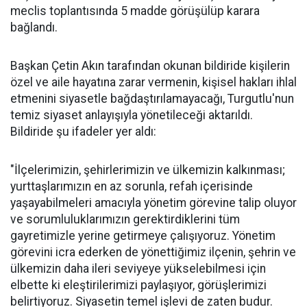
meclis toplantısında 5 madde görüşülüp karara
bağlandı.
Başkan Çetin Akın tarafından okunan bildiride kişilerin
özel ve aile hayatına zarar vermenin, kişisel hakları ihlal
etmenini siyasetle bağdaştırılamayacağı, Turgutlu'nun
temiz siyaset anlayışıyla yönetileceği aktarıldı.
Bildiride şu ifadeler yer aldı:
"İlçelerimizin, şehirlerimizin ve ülkemizin kalkınması;
yurttaşlarımızın en az sorunla, refah içerisinde
yaşayabilmeleri amacıyla yönetim görevine talip oluyor
ve sorumluluklarımızın gerektirdiklerini tüm
gayretimizle yerine getirmeye çalışıyoruz. Yönetim
görevini icra ederken de yönettiğimiz ilçenin, şehrin ve
ülkemizin daha ileri seviyeye yükselebilmesi için
elbette ki eleştirilerimizi paylaşıyor, görüşlerimizi
belirtiyoruz. Siyasetin temel işlevi de zaten budur.