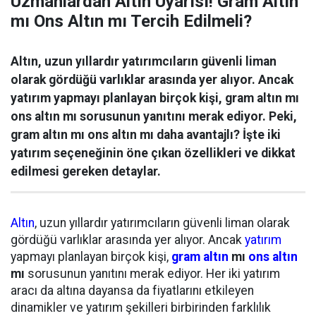
Uzmanlardan Altın Uyarısı! Gram Altın
mı Ons Altın mı Tercih Edilmeli?
Altın, uzun yıllardır yatırımcıların güvenli liman
olarak gördüğü varlıklar arasında yer alıyor. Ancak
yatırım yapmayı planlayan birçok kişi, gram altın mı
ons altın mı sorusunun yanıtını merak ediyor. Peki,
gram altın mı ons altın mı daha avantajlı? İşte iki
yatırım seçeneğinin öne çıkan özellikleri ve dikkat
edilmesi gereken detaylar.
Altın
, uzun yıllardır yatırımcıların güvenli liman olarak
gördüğü varlıklar arasında yer alıyor. Ancak
yatırım
yapmayı planlayan birçok kişi,
gram altın
mı
ons altın
mı
sorusunun yanıtını merak ediyor. Her iki yatırım
aracı da altına dayansa da fiyatlarını etkileyen
dinamikler ve yatırım şekilleri birbirinden farklılık