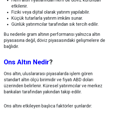
Hem altın fiyatlarından hem de döviz kurundan
etkilenir.
Fiziki veya dijital olarak yatırım yapılabilir.
Küçük tutarlarla yatırım imkânı sunar.
Günlük yatırımcılar tarafından sık tercih edilir.
Bu nedenle gram altının performansı yalnızca altın
piyasasına değil, döviz piyasasındaki gelişmelere de
bağlıdır.
Ons Altın Nedir
?
Ons altın, uluslararası piyasalarda işlem gören
standart altın ölçü birimidir ve fiyatı ABD doları
üzerinden belirlenir. Küresel yatırımcılar ve merkez
bankaları tarafından yakından takip edilir.
Ons altını etkileyen başlıca faktörler şunlardır: