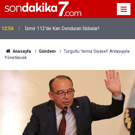
12:56
İ̇zmir 112’de Kan Donduran İ̇ddialar!
Anasayfa
Gündem
Turgutlu ‘temiz Siyaset’ Anlayışıyla
Yönetilecek