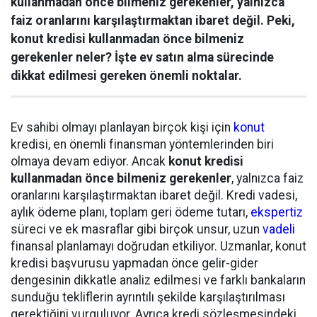
kullanmadan önce bilmeniz gerekenler, yalnızca
faiz oranlarını karşılaştırmaktan ibaret değil. Peki,
konut kredisi kullanmadan önce bilmeniz
gerekenler neler? İşte ev satın alma sürecinde
dikkat edilmesi gereken önemli noktalar.
Ev sahibi olmayı planlayan birçok kişi için
konut
kredisi, en önemli finansman yöntemlerinden biri
olmaya devam ediyor. Ancak
konut kredisi
kullanmadan önce bilmeniz gerekenler
, yalnızca faiz
oranlarını karşılaştırmaktan ibaret değil. Kredi vadesi,
aylık ödeme planı, toplam geri ödeme tutarı,
ekspertiz
süreci ve ek masraflar gibi birçok unsur, uzun
vadeli
finansal planlamayı doğrudan etkiliyor. Uzmanlar, konut
kredisi başvurusu yapmadan önce gelir-gider
dengesinin dikkatle analiz edilmesi ve farklı bankaların
sunduğu tekliflerin ayrıntılı şekilde karşılaştırılması
gerektiğini vurguluyor. Ayrıca kredi sözleşmesindeki