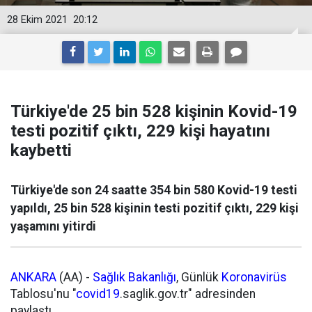
28 Ekim 2021
20:12
Türkiye'de 25 bin 528 kişinin Kovid-19
testi pozitif çıktı, 229 kişi hayatını
kaybetti
Türkiye'de son 24 saatte 354 bin 580 Kovid-19 testi
yapıldı, 25 bin 528 kişinin testi pozitif çıktı, 229 kişi
yaşamını yitirdi
ANKARA
(AA) -
Sağlık Bakanlığı
, Günlük
Koronavirüs
Tablosu'nu "
covid19
.saglik.gov.tr" adresinden
paylaştı.