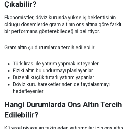
Çıkabilir?
Ekonomistler, döviz kurunda yükseliş beklentisinin
olduğu dönemlerde gram altının ons altına göre farklı
bir performans gösterebileceğini belirtiyor.
Gram altın şu durumlarda tercih edilebilir:
Türk lirası ile yatırım yapmak isteyenler
Fiziki altın bulundurmayı planlayanlar
Düzenli küçük tutarlı yatırım yapanlar
Döviz kuru hareketlerinden de faydalanmayı
hedefleyenler
Hangi Durumlarda Ons Altın Tercih
Edilebilir?
Küresel piyasaları takip eden yatırımcılar için ons altın