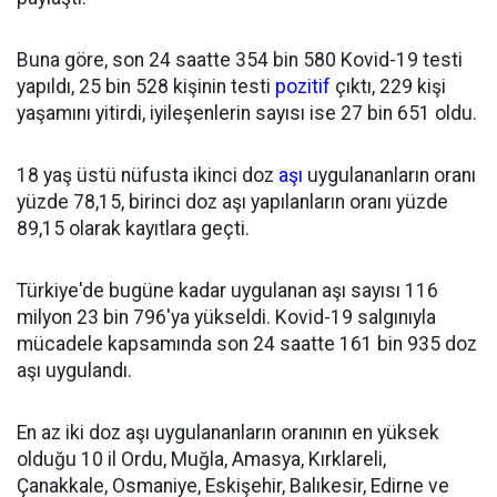
Buna göre, son 24 saatte 354 bin 580 Kovid-19 testi
yapıldı, 25 bin 528 kişinin testi
pozitif
çıktı, 229 kişi
yaşamını yitirdi, iyileşenlerin sayısı ise 27 bin 651 oldu.
18 yaş üstü nüfusta ikinci doz
aşı
uygulananların oranı
yüzde 78,15, birinci doz aşı yapılanların oranı yüzde
89,15 olarak kayıtlara geçti.
Türkiye'de bugüne kadar uygulanan aşı sayısı 116
milyon 23 bin 796'ya yükseldi. Kovid-19 salgınıyla
mücadele kapsamında son 24 saatte 161 bin 935 doz
aşı uygulandı.
En az iki doz aşı uygulananların oranının en yüksek
olduğu 10 il Ordu, Muğla, Amasya, Kırklareli,
Çanakkale, Osmaniye, Eskişehir, Balıkesir, Edirne ve