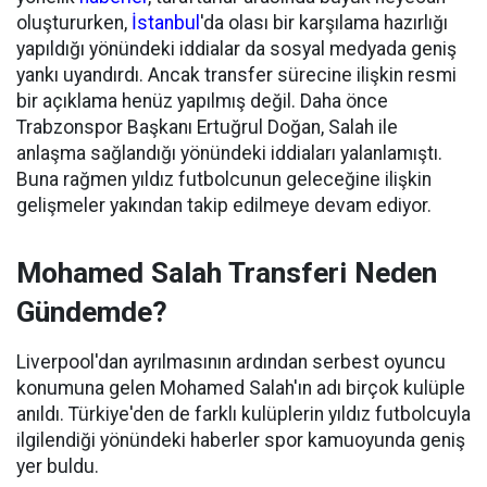
oluştururken,
İstanbul
'da olası bir karşılama hazırlığı
yapıldığı yönündeki iddialar da sosyal medyada geniş
yankı uyandırdı. Ancak transfer sürecine ilişkin resmi
bir açıklama henüz yapılmış değil. Daha önce
Trabzonspor Başkanı Ertuğrul Doğan, Salah ile
anlaşma sağlandığı yönündeki iddiaları yalanlamıştı.
Buna rağmen yıldız futbolcunun geleceğine ilişkin
gelişmeler yakından takip edilmeye devam ediyor.
Mohamed Salah Transferi Neden
Gündemde?
Liverpool'dan ayrılmasının ardından serbest oyuncu
konumuna gelen Mohamed Salah'ın adı birçok kulüple
anıldı. Türkiye'den de farklı kulüplerin yıldız futbolcuyla
ilgilendiği yönündeki haberler spor kamuoyunda geniş
yer buldu.