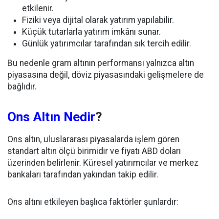
etkilenir.
Fiziki veya dijital olarak yatırım yapılabilir.
Küçük tutarlarla yatırım imkânı sunar.
Günlük yatırımcılar tarafından sık tercih edilir.
Bu nedenle gram altının performansı yalnızca altın
piyasasına değil, döviz piyasasındaki gelişmelere de
bağlıdır.
Ons Altın Nedir
?
Ons altın, uluslararası piyasalarda işlem gören
standart altın ölçü birimidir ve fiyatı ABD doları
üzerinden belirlenir. Küresel yatırımcılar ve merkez
bankaları tarafından yakından takip edilir.
Ons altını etkileyen başlıca faktörler şunlardır: