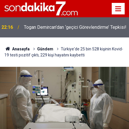
22:16
Togan Demircan’dan ‘geçici Görevlendirme’ Tepkisi!
Anasayfa
Gündem
Türkiye'de 25 bin 528 kişinin Kovid-
19 testi pozitif çıktı, 229 kişi hayatını kaybetti