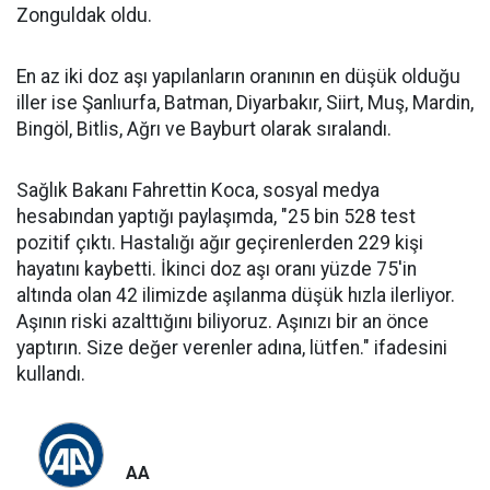
Zonguldak oldu.
En az iki doz aşı yapılanların oranının en düşük olduğu
iller ise Şanlıurfa, Batman, Diyarbakır, Siirt, Muş, Mardin,
Bingöl, Bitlis, Ağrı ve Bayburt olarak sıralandı.
Sağlık Bakanı Fahrettin Koca, sosyal medya
hesabından yaptığı paylaşımda, "25 bin 528 test
pozitif çıktı. Hastalığı ağır geçirenlerden 229 kişi
hayatını kaybetti. İkinci doz aşı oranı yüzde 75'in
altında olan 42 ilimizde aşılanma düşük hızla ilerliyor.
Aşının riski azalttığını biliyoruz. Aşınızı bir an önce
yaptırın. Size değer verenler adına, lütfen." ifadesini
kullandı.
AA