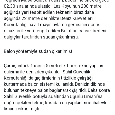
Teğmen Musa Bulut'un cansız bedenine önceki gece
02.30 sıralarında ulaşıldı. Laz Koyu'nun 200 metre
açığında yeri tespit edilen teknenin biraz daha
açığında 22 metre derinlikte Deniz Kuvvetleri
Komutanlığı'na ait mayın avlama gemisinin sonar
cihazları ile yeri tespit edilen Bulut'un cansız bedeni
dalgıçlar tarafından sudan çıkarılmıştı.
Balon yöntemiyle sudan çıkarılmıştı
Çarpışantürk-1 isimli 5 metrelik fiber tekne yapılan
çalışma ile denizden çıkarıldı. Sahil Güvenlik
Komutanlığı dalgıç timlerinin titizlikle çalıştığı
kurtarmada balon sistemi kullanıldı. Denizin dibinde
bulunan tekneye balon bağlanarak şişirildi. Daha sonra
Sahil Güvenlik botuyla sualtından Uğurlu Limanı'na
doğru çekilen tekne, karadan da yapılan müdahaleyle
limana çıkarılmıştı.