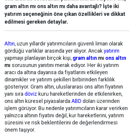
gram altın mı ons altın mı daha avantajlı? İşte iki
yatırım seçeneğinin öne çıkan özellikleri ve dikkat
edilmesi gereken detaylar.
Altın
, uzun yıllardır yatırımcıların güvenli liman olarak
gördüğü varlıklar arasında yer alıyor. Ancak
yatırım
yapmayı planlayan birçok kişi,
gram altın
mı
ons altın
mı
sorusunun yanıtını merak ediyor. Her iki yatırım
aracı da altına dayansa da fiyatlarını etkileyen
dinamikler ve yatırım şekilleri birbirinden farklılık
gösteriyor. Gram altın, uluslararası ons altın fiyatının
yanı sıra
döviz
kuru hareketlerinden de etkilenirken,
ons altın küresel piyasalarda
ABD
doları üzerinden
işlem görüyor. Bu nedenle yatırımcıların karar verirken
yalnızca altının fiyatını değil, kur hareketlerini, yatırım
süresini ve risk beklentilerini de değerlendirmesi
önem taşıyor.