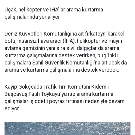
Uçak, helikopter ve İHA'lar arama kurtarma
çalışmalarında yer alıyor
Deniz Kuvvetleri Komutanlığına ait fırkateyn, karakol
botu, insansız hava aracı (İHA), helikopter ve mayın
avlama gemisinin yanı sıra sivil dalgıçlar da arama
kurtarma çalışmalarına destek verirken, bugünkü
çalışmalara Sahil Güvenlik Komutanlığı'na ait uçak da
arama ve kurtarma çalışmalarına destek verecek.
Kayıp Gökçeada Trafik Tim Komutanı Kıdemli
Başçavuş Fatih Toykuyu'yu ise arama kurtarma
çalışmaları şiddetli poyraz fırtınası nedeniyle devam
ediyor.