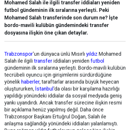
Mohamed Salah ile ilgili transfer iddiaları yeniden
futbol gündeminin ilk sıralarına yerleşti. Peki
Mohamed Salah transferinde son durum ne? İşte
bordo-mavili kulübün gündemindeki transfer
dosyasına ilişkin öne çıkan detaylar.
Trabzonspor
'un dünyaca ünlü Mısırlı
yıldız
Mohamed
Salah ile ilgili
transfer
iddiaları yeniden
futbol
gündeminin ilk sıralarına yerleşti. Bordo-mavili kulübün
tecrübeli oyuncu için girişimlerini sürdürdüğüne
yönelik
haberler
, taraftarlar arasında büyük heyecan
oluştururken,
İstanbul
'da olası bir karşılama hazırlığı
yapıldığı yönündeki iddialar da sosyal medyada geniş
yankı uyandırdı. Ancak transfer sürecine ilişkin resmi
bir açıklama henüz yapılmış değil. Daha önce
Trabzonspor Başkanı Ertuğrul Doğan, Salah ile
anlaşma sağlandığı yönündeki iddiaları yalanlamıştı.