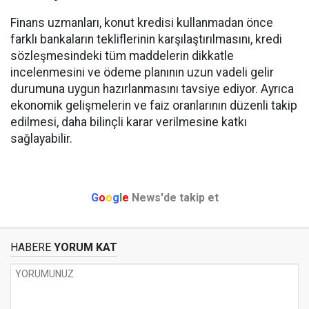
Finans uzmanları, konut kredisi kullanmadan önce
farklı bankaların tekliflerinin karşılaştırılmasını, kredi
sözleşmesindeki tüm maddelerin dikkatle
incelenmesini ve ödeme planının uzun vadeli gelir
durumuna uygun hazırlanmasını tavsiye ediyor. Ayrıca
ekonomik gelişmelerin ve faiz oranlarının düzenli takip
edilmesi, daha bilinçli karar verilmesine katkı
sağlayabilir.
G
o
o
g
l
e
News'de takip et
HABERE
YORUM KAT