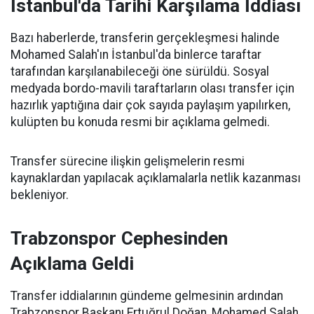
İstanbul'da Tarihi Karşılama İddiası
Bazı haberlerde, transferin gerçekleşmesi halinde
Mohamed Salah'ın İstanbul'da binlerce taraftar
tarafından karşılanabileceği öne sürüldü. Sosyal
medyada bordo-mavili taraftarların olası transfer için
hazırlık yaptığına dair çok sayıda paylaşım yapılırken,
kulüpten bu konuda resmi bir açıklama gelmedi.
Transfer sürecine ilişkin gelişmelerin resmi
kaynaklardan yapılacak açıklamalarla netlik kazanması
bekleniyor.
Trabzonspor Cephesinden
Açıklama Geldi
Transfer iddialarının gündeme gelmesinin ardından
Trabzonspor Başkanı Ertuğrul Doğan, Mohamed Salah