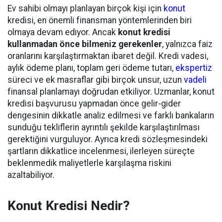
Ev sahibi olmayı planlayan birçok kişi için
konut
kredisi, en önemli finansman yöntemlerinden biri
olmaya devam ediyor. Ancak
konut kredisi
kullanmadan önce bilmeniz gerekenler
, yalnızca faiz
oranlarını karşılaştırmaktan ibaret değil. Kredi vadesi,
aylık ödeme planı, toplam geri ödeme tutarı,
ekspertiz
süreci ve ek masraflar gibi birçok unsur, uzun
vadeli
finansal planlamayı doğrudan etkiliyor. Uzmanlar, konut
kredisi başvurusu yapmadan önce gelir-gider
dengesinin dikkatle analiz edilmesi ve farklı bankaların
sunduğu tekliflerin ayrıntılı şekilde karşılaştırılması
gerektiğini vurguluyor. Ayrıca kredi sözleşmesindeki
şartların dikkatlice incelenmesi, ilerleyen süreçte
beklenmedik maliyetlerle karşılaşma riskini
azaltabiliyor.
Konut Kredisi Nedir?