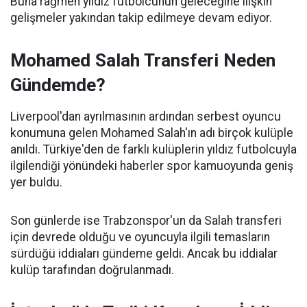
Buna rağmen yıldız futbolcunun geleceğine ilişkin
gelişmeler yakından takip edilmeye devam ediyor.
Mohamed Salah Transferi Neden
Gündemde?
Liverpool'dan ayrılmasının ardından serbest oyuncu
konumuna gelen Mohamed Salah'ın adı birçok kulüple
anıldı. Türkiye'den de farklı kulüplerin yıldız futbolcuyla
ilgilendiği yönündeki haberler spor kamuoyunda geniş
yer buldu.
Son günlerde ise Trabzonspor'un da Salah transferi
için devrede olduğu ve oyuncuyla ilgili temasların
sürdüğü iddiaları gündeme geldi. Ancak bu iddialar
kulüp tarafından doğrulanmadı.