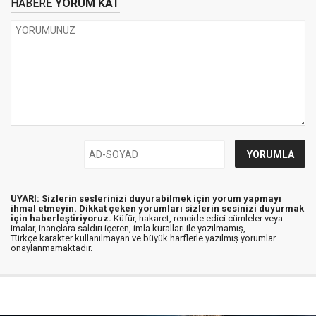
HABERE
YORUM KAT
UYARI: Sizlerin seslerinizi duyurabilmek için yorum yapmayı
ihmal etmeyin. Dikkat çeken yorumları sizlerin sesinizi duyurmak
için haberleştiriyoruz.
Küfür, hakaret, rencide edici cümleler veya
imalar, inançlara saldırı içeren, imla kuralları ile yazılmamış,
Türkçe karakter kullanılmayan ve büyük harflerle yazılmış yorumlar
onaylanmamaktadır.