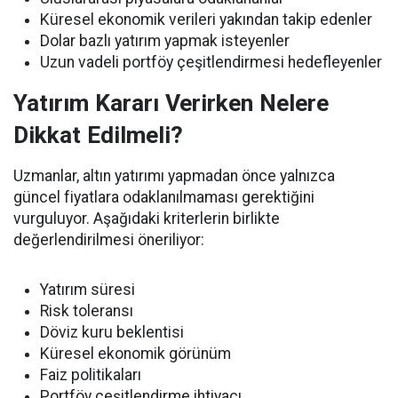
Küresel ekonomik verileri yakından takip edenler
Dolar bazlı yatırım yapmak isteyenler
Uzun vadeli portföy çeşitlendirmesi hedefleyenler
Yatırım Kararı Verirken Nelere
Dikkat Edilmeli?
Uzmanlar, altın yatırımı yapmadan önce yalnızca
güncel fiyatlara odaklanılmaması gerektiğini
vurguluyor. Aşağıdaki kriterlerin birlikte
değerlendirilmesi öneriliyor:
Yatırım süresi
Risk toleransı
Döviz kuru beklentisi
Küresel ekonomik görünüm
Faiz politikaları
Portföy çeşitlendirme ihtiyacı