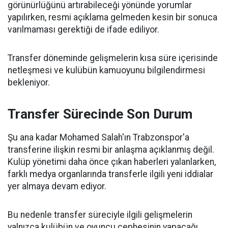
görünürlüğünü artırabileceği yönünde yorumlar
yapılırken, resmi açıklama gelmeden kesin bir sonuca
varılmaması gerektiği de ifade ediliyor.
Transfer döneminde gelişmelerin kısa süre içerisinde
netleşmesi ve kulübün kamuoyunu bilgilendirmesi
bekleniyor.
Transfer Sürecinde Son Durum
Şu ana kadar Mohamed Salah'ın Trabzonspor'a
transferine ilişkin resmi bir anlaşma açıklanmış değil.
Kulüp yönetimi daha önce çıkan haberleri yalanlarken,
farklı medya organlarında transferle ilgili yeni iddialar
yer almaya devam ediyor.
Bu nedenle transfer süreciyle ilgili gelişmelerin
yalnızca kulübün ve oyuncu cephesinin yapacağı