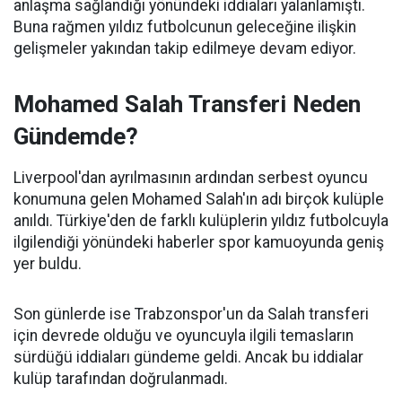
anlaşma sağlandığı yönündeki iddiaları yalanlamıştı.
Buna rağmen yıldız futbolcunun geleceğine ilişkin
gelişmeler yakından takip edilmeye devam ediyor.
Mohamed Salah Transferi Neden
Gündemde?
Liverpool'dan ayrılmasının ardından serbest oyuncu
konumuna gelen Mohamed Salah'ın adı birçok kulüple
anıldı. Türkiye'den de farklı kulüplerin yıldız futbolcuyla
ilgilendiği yönündeki haberler spor kamuoyunda geniş
yer buldu.
Son günlerde ise Trabzonspor'un da Salah transferi
için devrede olduğu ve oyuncuyla ilgili temasların
sürdüğü iddiaları gündeme geldi. Ancak bu iddialar
kulüp tarafından doğrulanmadı.