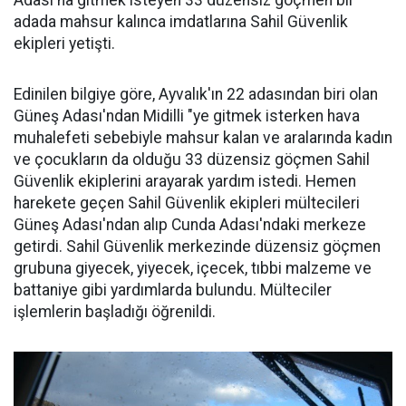
Adası'na gitmek isteyen 33 düzensiz göçmen bir
adada mahsur kalınca imdatlarına Sahil Güvenlik
ekipleri yetişti.
Edinilen bilgiye göre, Ayvalık'ın 22 adasından biri olan
Güneş Adası'ndan Midilli "ye gitmek isterken hava
muhalefeti sebebiyle mahsur kalan ve aralarında kadın
ve çocukların da olduğu 33 düzensiz göçmen Sahil
Güvenlik ekiplerini arayarak yardım istedi. Hemen
harekete geçen Sahil Güvenlik ekipleri mültecileri
Güneş Adası'ndan alıp Cunda Adası'ndaki merkeze
getirdi. Sahil Güvenlik merkezinde düzensiz göçmen
grubuna giyecek, yiyecek, içecek, tıbbi malzeme ve
battaniye gibi yardımlarda bulundu. Mülteciler
işlemlerin başladığı öğrenildi.