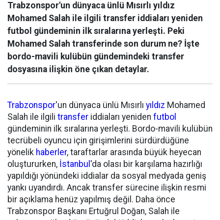
Trabzonspor'un dünyaca ünlü Mısırlı yıldız
Mohamed Salah ile ilgili transfer iddiaları yeniden
futbol gündeminin ilk sıralarına yerleşti. Peki
Mohamed Salah transferinde son durum ne? İşte
bordo-mavili kulübün gündemindeki transfer
dosyasına ilişkin öne çıkan detaylar.
Trabzonspor
'un dünyaca ünlü Mısırlı
yıldız
Mohamed
Salah ile ilgili
transfer
iddiaları yeniden
futbol
gündeminin ilk sıralarına yerleşti. Bordo-mavili kulübün
tecrübeli oyuncu için girişimlerini sürdürdüğüne
yönelik
haberler
, taraftarlar arasında büyük heyecan
oluştururken,
İstanbul
'da olası bir karşılama hazırlığı
yapıldığı yönündeki iddialar da sosyal medyada geniş
yankı uyandırdı. Ancak transfer sürecine ilişkin resmi
bir açıklama henüz yapılmış değil. Daha önce
Trabzonspor Başkanı Ertuğrul Doğan, Salah ile