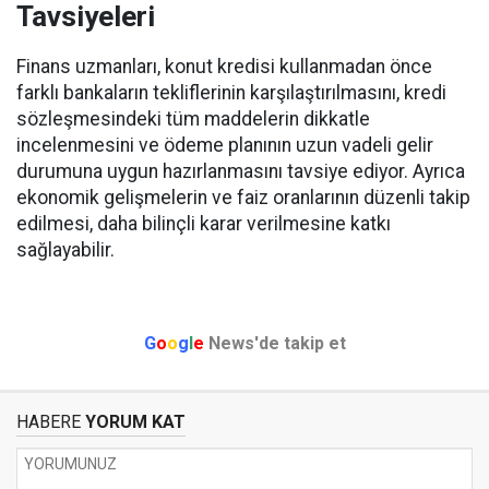
Tavsiyeleri
Finans uzmanları, konut kredisi kullanmadan önce
farklı bankaların tekliflerinin karşılaştırılmasını, kredi
sözleşmesindeki tüm maddelerin dikkatle
incelenmesini ve ödeme planının uzun vadeli gelir
durumuna uygun hazırlanmasını tavsiye ediyor. Ayrıca
ekonomik gelişmelerin ve faiz oranlarının düzenli takip
edilmesi, daha bilinçli karar verilmesine katkı
sağlayabilir.
G
o
o
g
l
e
News'de takip et
HABERE
YORUM KAT