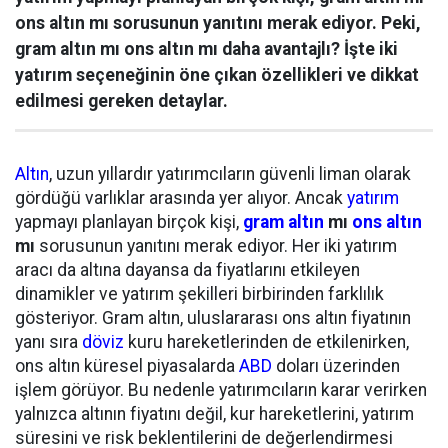
ons altın mı sorusunun yanıtını merak ediyor. Peki,
gram altın mı ons altın mı daha avantajlı? İşte iki
yatırım seçeneğinin öne çıkan özellikleri ve dikkat
edilmesi gereken detaylar.
Altın
, uzun yıllardır yatırımcıların güvenli liman olarak
gördüğü varlıklar arasında yer alıyor. Ancak
yatırım
yapmayı planlayan birçok kişi,
gram altın
mı
ons altın
mı
sorusunun yanıtını merak ediyor. Her iki yatırım
aracı da altına dayansa da fiyatlarını etkileyen
dinamikler ve yatırım şekilleri birbirinden farklılık
gösteriyor. Gram altın, uluslararası ons altın fiyatının
yanı sıra
döviz
kuru hareketlerinden de etkilenirken,
ons altın küresel piyasalarda
ABD
doları üzerinden
işlem görüyor. Bu nedenle yatırımcıların karar verirken
yalnızca altının fiyatını değil, kur hareketlerini, yatırım
süresini ve risk beklentilerini de değerlendirmesi