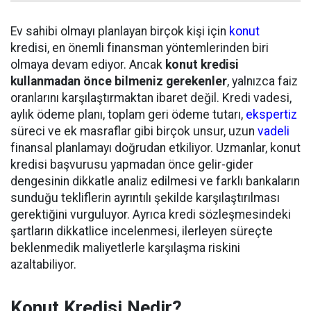
Ev sahibi olmayı planlayan birçok kişi için
konut
kredisi, en önemli finansman yöntemlerinden biri
olmaya devam ediyor. Ancak
konut kredisi
kullanmadan önce bilmeniz gerekenler
, yalnızca faiz
oranlarını karşılaştırmaktan ibaret değil. Kredi vadesi,
aylık ödeme planı, toplam geri ödeme tutarı,
ekspertiz
süreci ve ek masraflar gibi birçok unsur, uzun
vadeli
finansal planlamayı doğrudan etkiliyor. Uzmanlar, konut
kredisi başvurusu yapmadan önce gelir-gider
dengesinin dikkatle analiz edilmesi ve farklı bankaların
sunduğu tekliflerin ayrıntılı şekilde karşılaştırılması
gerektiğini vurguluyor. Ayrıca kredi sözleşmesindeki
şartların dikkatlice incelenmesi, ilerleyen süreçte
beklenmedik maliyetlerle karşılaşma riskini
azaltabiliyor.
Konut Kredisi Nedir?