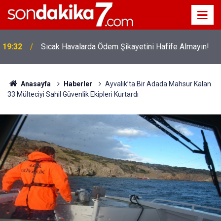
!
19:32
Sıcak Havalarda Ödem Şikayetini Hafife Almayın!
Anasayfa
Haberler
Ayvalık’ta Bir Adada Mahsur Kalan
33 Mülteciyi Sahil Güvenlik Ekipleri Kurtardı