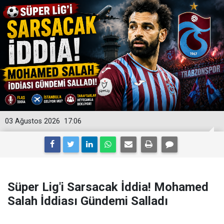
03 Ağustos 2026
17:06
Süper Lig'i Sarsacak İddia! Mohamed
Salah İddiası Gündemi Salladı