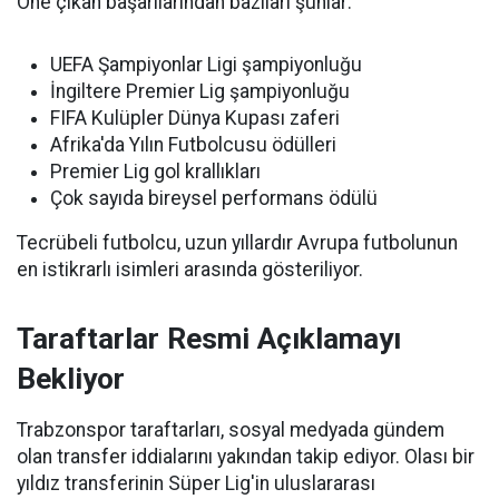
Öne çıkan başarılarından bazıları şunlar:
UEFA Şampiyonlar Ligi şampiyonluğu
İngiltere Premier Lig şampiyonluğu
FIFA Kulüpler Dünya Kupası zaferi
Afrika'da Yılın Futbolcusu ödülleri
Premier Lig gol krallıkları
Çok sayıda bireysel performans ödülü
Tecrübeli futbolcu, uzun yıllardır Avrupa futbolunun
en istikrarlı isimleri arasında gösteriliyor.
Taraftarlar Resmi Açıklamayı
Bekliyor
Trabzonspor taraftarları, sosyal medyada gündem
olan transfer iddialarını yakından takip ediyor. Olası bir
yıldız transferinin Süper Lig'in uluslararası