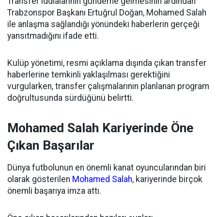
Transfer iddialarının gündeme gelmesinin ardından
Trabzonspor Başkanı Ertuğrul Doğan, Mohamed Salah
ile anlaşma sağlandığı yönündeki haberlerin gerçeği
yansıtmadığını ifade etti.
Kulüp yönetimi, resmi açıklama dışında çıkan transfer
haberlerine temkinli yaklaşılması gerektiğini
vurgularken, transfer çalışmalarının planlanan program
doğrultusunda sürdüğünü belirtti.
Mohamed Salah Kariyerinde Öne
Çıkan Başarılar
Dünya futbolunun en önemli kanat oyuncularından biri
olarak gösterilen
Mohamed Salah
, kariyerinde birçok
önemli başarıya imza attı.