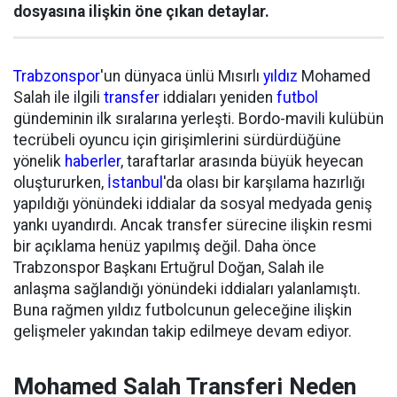
dosyasına ilişkin öne çıkan detaylar.
Trabzonspor
'un dünyaca ünlü Mısırlı
yıldız
Mohamed
Salah ile ilgili
transfer
iddiaları yeniden
futbol
gündeminin ilk sıralarına yerleşti. Bordo-mavili kulübün
tecrübeli oyuncu için girişimlerini sürdürdüğüne
yönelik
haberler
, taraftarlar arasında büyük heyecan
oluştururken,
İstanbul
'da olası bir karşılama hazırlığı
yapıldığı yönündeki iddialar da sosyal medyada geniş
yankı uyandırdı. Ancak transfer sürecine ilişkin resmi
bir açıklama henüz yapılmış değil. Daha önce
Trabzonspor Başkanı Ertuğrul Doğan, Salah ile
anlaşma sağlandığı yönündeki iddiaları yalanlamıştı.
Buna rağmen yıldız futbolcunun geleceğine ilişkin
gelişmeler yakından takip edilmeye devam ediyor.
Mohamed Salah Transferi Neden