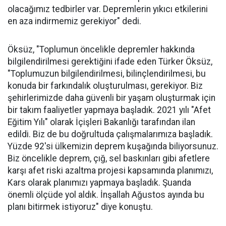
olacağımız tedbirler var. Depremlerin yıkıcı etkilerini
en aza indirmemiz gerekiyor" dedi.
Öksüz, "Toplumun öncelikle depremler hakkında
bilgilendirilmesi gerektiğini ifade eden Türker Öksüz,
"Toplumuzun bilgilendirilmesi, bilinçlendirilmesi, bu
konuda bir farkındalık oluşturulması, gerekiyor. Biz
şehirlerimizde daha güvenli bir yaşam oluşturmak için
bir takım faaliyetler yapmaya başladık. 2021 yılı "Afet
Eğitim Yılı" olarak İçişleri Bakanlığı tarafından ilan
edildi. Biz de bu doğrultuda çalışmalarımıza başladık.
Yüzde 92'si ülkemizin deprem kuşağında biliyorsunuz.
Biz öncelikle deprem, çığ, sel baskınları gibi afetlere
karşı afet riski azaltma projesi kapsamında planımızı,
Kars olarak planımızı yapmaya başladık. Şuanda
önemli ölçüde yol aldık. İnşallah Ağustos ayında bu
planı bitirmek istiyoruz" diye konuştu.