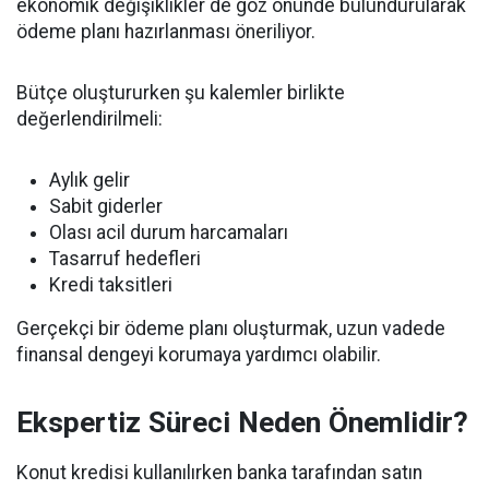
ekonomik değişiklikler de göz önünde bulundurularak
ödeme planı hazırlanması öneriliyor.
Bütçe oluştururken şu kalemler birlikte
değerlendirilmeli:
Aylık gelir
Sabit giderler
Olası acil durum harcamaları
Tasarruf hedefleri
Kredi taksitleri
Gerçekçi bir ödeme planı oluşturmak, uzun vadede
finansal dengeyi korumaya yardımcı olabilir.
Ekspertiz Süreci Neden Önemlidir?
Konut kredisi kullanılırken banka tarafından satın