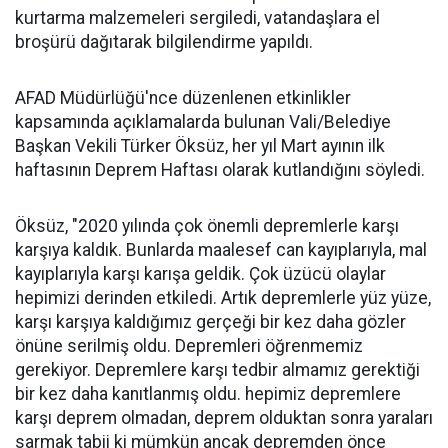
kurtarma malzemeleri sergiledi, vatandaşlara el
broşürü dağıtarak bilgilendirme yapıldı.
AFAD Müdürlüğü'nce düzenlenen etkinlikler
kapsamında açıklamalarda bulunan Vali/Belediye
Başkan Vekili Türker Öksüz, her yıl Mart ayının ilk
haftasının Deprem Haftası olarak kutlandığını söyledi.
Öksüz, "2020 yılında çok önemli depremlerle karşı
karşıya kaldık. Bunlarda maalesef can kayıplarıyla, mal
kayıplarıyla karşı karışa geldik. Çok üzücü olaylar
hepimizi derinden etkiledi. Artık depremlerle yüz yüze,
karşı karşıya kaldığımız gerçeği bir kez daha gözler
önüne serilmiş oldu. Depremleri öğrenmemiz
gerekiyor. Depremlere karşı tedbir almamız gerektiği
bir kez daha kanıtlanmış oldu. hepimiz depremlere
karşı deprem olmadan, deprem olduktan sonra yaraları
sarmak tabii ki mümkün ancak depremden önce