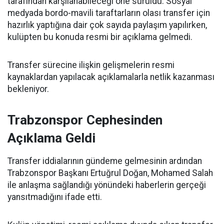
tarafından karşılanabileceği öne sürüldü. Sosyal
medyada bordo-mavili taraftarların olası transfer için
hazırlık yaptığına dair çok sayıda paylaşım yapılırken,
kulüpten bu konuda resmi bir açıklama gelmedi.
Transfer sürecine ilişkin gelişmelerin resmi
kaynaklardan yapılacak açıklamalarla netlik kazanması
bekleniyor.
Trabzonspor Cephesinden
Açıklama Geldi
Transfer iddialarının gündeme gelmesinin ardından
Trabzonspor Başkanı Ertuğrul Doğan, Mohamed Salah
ile anlaşma sağlandığı yönündeki haberlerin gerçeği
yansıtmadığını ifade etti.