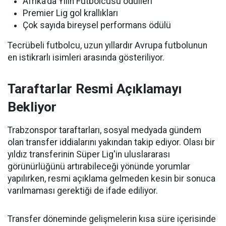
Afrika'da Yılın Futbolcusu ödülleri
Premier Lig gol krallıkları
Çok sayıda bireysel performans ödülü
Tecrübeli futbolcu, uzun yıllardır Avrupa futbolunun
en istikrarlı isimleri arasında gösteriliyor.
Taraftarlar Resmi Açıklamayı
Bekliyor
Trabzonspor taraftarları, sosyal medyada gündem
olan transfer iddialarını yakından takip ediyor. Olası bir
yıldız transferinin Süper Lig'in uluslararası
görünürlüğünü artırabileceği yönünde yorumlar
yapılırken, resmi açıklama gelmeden kesin bir sonuca
varılmaması gerektiği de ifade ediliyor.
Transfer döneminde gelişmelerin kısa süre içerisinde