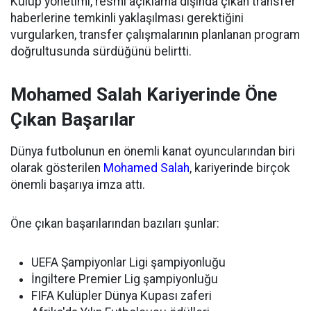
Kulüp yönetimi, resmi açıklama dışında çıkan transfer
haberlerine temkinli yaklaşılması gerektiğini
vurgularken, transfer çalışmalarının planlanan program
doğrultusunda sürdüğünü belirtti.
Mohamed Salah Kariyerinde Öne
Çıkan Başarılar
Dünya futbolunun en önemli kanat oyuncularından biri
olarak gösterilen
Mohamed Salah
, kariyerinde birçok
önemli başarıya imza attı.
Öne çıkan başarılarından bazıları şunlar:
UEFA Şampiyonlar Ligi şampiyonluğu
İngiltere Premier Lig şampiyonluğu
FIFA Kulüpler Dünya Kupası zaferi