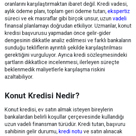
oranlarını karşılaştırmaktan ibaret değil. Kredi vadesi,
aylık ödeme planı, toplam geri ödeme tutarı,
ekspertiz
süreci ve ek masraflar gibi birçok unsur, uzun
vadeli
finansal planlamayı doğrudan etkiliyor. Uzmanlar, konut
kredisi başvurusu yapmadan önce gelir-gider
dengesinin dikkatle analiz edilmesi ve farklı bankaların
sunduğu tekliflerin ayrıntılı şekilde karşılaştırılması
gerektiğini vurguluyor. Ayrıca kredi sözleşmesindeki
şartların dikkatlice incelenmesi, ilerleyen süreçte
beklenmedik maliyetlerle karşılaşma riskini
azaltabiliyor.
Konut Kredisi Nedir?
Konut kredisi, ev satın almak isteyen bireylerin
bankalardan belirli koşullar çerçevesinde kullandığı
uzun vadeli finansman türüdür. Kredi tutarı, başvuru
sahibinin gelir durumu,
kredi notu
ve satın alınacak