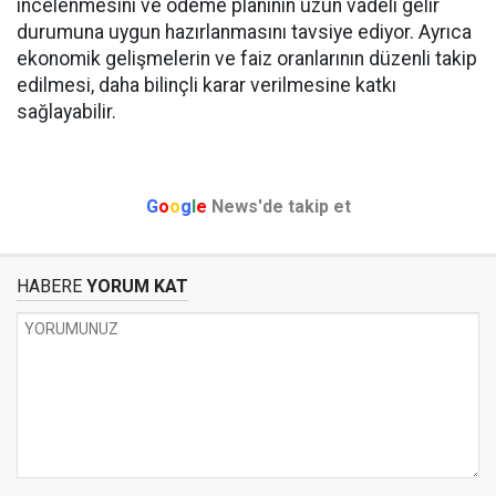
incelenmesini ve ödeme planının uzun vadeli gelir
durumuna uygun hazırlanmasını tavsiye ediyor. Ayrıca
ekonomik gelişmelerin ve faiz oranlarının düzenli takip
edilmesi, daha bilinçli karar verilmesine katkı
sağlayabilir.
G
o
o
g
l
e
News'de takip et
HABERE
YORUM KAT