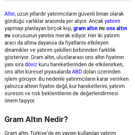
Altın
, uzun yıllardır yatırımcıların güvenli liman olarak
gördüğü varlıklar arasında yer alıyor. Ancak
yatırım
yapmayı planlayan birçok kişi,
gram altın
mı
ons altın
mı
sorusunun yanıtını merak ediyor. Her iki yatırım
aracı da altına dayansa da fiyatlarını etkileyen
dinamikler ve yatırım şekilleri birbirinden farklılık
gösteriyor. Gram altın, uluslararası ons altın fiyatının
yanı sıra
döviz
kuru hareketlerinden de etkilenirken,
ons altın küresel piyasalarda
ABD
doları üzerinden
işlem görüyor. Bu nedenle yatırımcıların karar verirken
yalnızca altının fiyatını değil, kur hareketlerini, yatırım
süresini ve risk beklentilerini de değerlendirmesi
önem taşıyor.
Gram Altın Nedir?
Gram altın, Türkiye'de en yaygın kullanılan yatırım