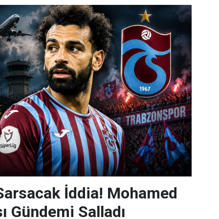
 Sarsacak İddia! Mohamed
sı Gündemi Salladı