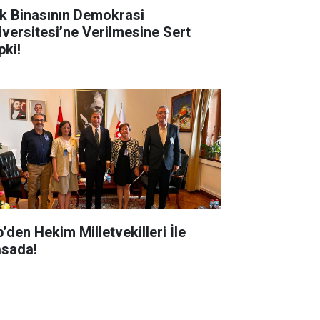
k Binasının Demokrasi
iversitesi’ne Verilmesine Sert
pki!
’den Hekim Milletvekilleri İle
sada!