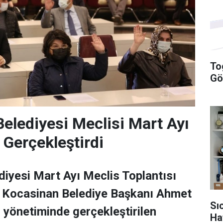
To
Gö
elediyesi Meclisi Mart Ayı
 Gerçekleştirdi
iyesi Mart Ayı Meclis Toplantısı
i. Kocasinan Belediye Başkanı Ahmet
Sı
yönetiminde gerçekleştirilen
Ha