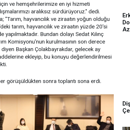
için ve hemşehrilerimize en iyi hizmeti
ışmalarımızı aralıksız sürdürüyoruz." dedi.
Er
 "Tarım, hayvancılık ve ziraatın yoğun olduğu
Do
'deki tarım, hayvancılık ve ziraatın yüzde 20'si
Az
 yapılmaktadır. Bundan dolayı Sedat Kılınç
Tarım Komisyonu'nun kurulmasının son derece
." diyen Başkan Çolakbayrakdar, gelecek ay
delerine ekleyip, bu konuyu değerlendirilmesi
kti.
 görüşüldükten sonra toplantı sona erdi.
Di
Çel