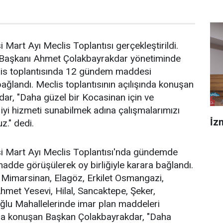
 Mart Ayı Meclis Toplantısı gerçekleştirildi.
 Başkanı Ahmet Çolakbayrakdar yönetiminde
clis toplantısında 12 gündem maddesi
ağlandı. Meclis toplantısının açılışında konuşan
ar, "Daha güzel bir Kocasinan için ve
iyi hizmeti sunabilmek adına çalışmalarımızı
İ̇
z." dedi.
i Mart Ayı Meclis Toplantısı'nda gündemde
dde görüşülerek oy birliğiyle karara bağlandı.
 Mimarsinan, Elagöz, Erkilet Osmangazi,
met Yesevi, Hilal, Sancaktepe, Şeker,
ğlu Mahallelerinde imar plan maddeleri
da konuşan Başkan Çolakbayrakdar, "Daha