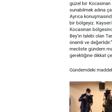
güzel bir Kocasinan 
sunabilmek adına çal
Ayrıca konuşmasında;
bir bölgeyiz. Kayseri
Kocasinan bölgesinde
Bey'in talebi olan 
önemli ve değerlidir
mecliste gündem mad
gerektiğine dikkat çe
Gündemdeki maddeler