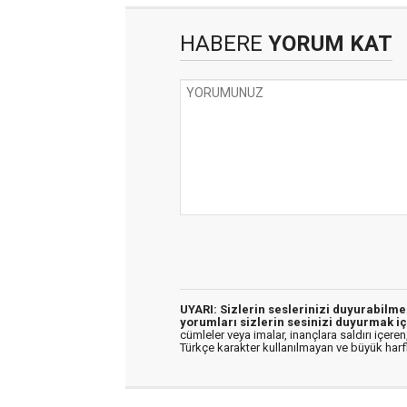
HABERE
YORUM KAT
UYARI: Sizlerin seslerinizi duyurabilm
yorumları sizlerin sesinizi duyurmak iç
cümleler veya imalar, inançlara saldırı içeren,
Türkçe karakter kullanılmayan ve büyük har