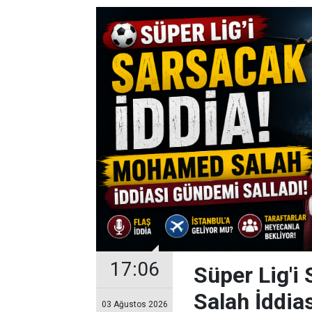
17:06
Süper Lig'i
Salah İddia
03 Ağustos 2026