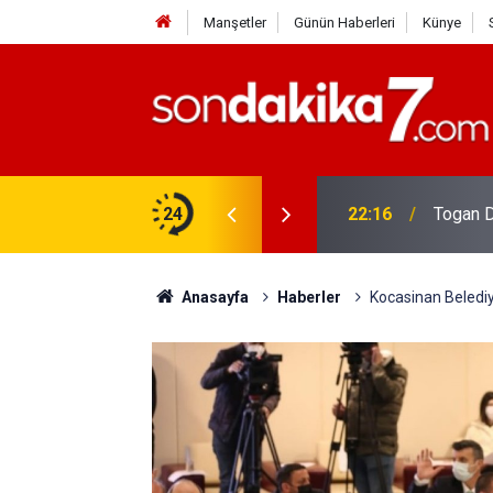
Manşetler
Günün Haberleri
Künye
rdir?
24
22:16
Togan D
Anasayfa
Haberler
Kocasinan Belediye