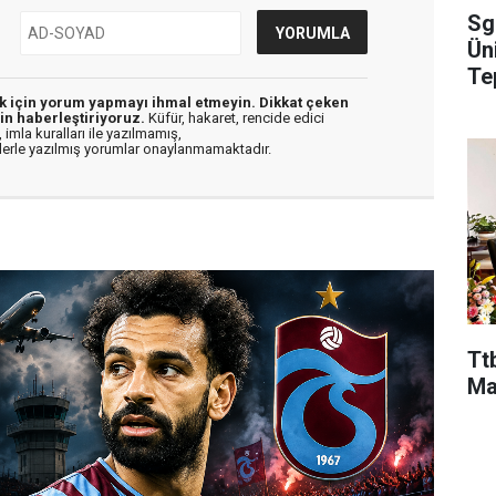
Sg
Ün
Te
ek için yorum yapmayı ihmal etmeyin. Dikkat çeken
in haberleştiriyoruz.
Küfür, hakaret, rencide edici
 imla kuralları ile yazılmamış,
flerle yazılmış yorumlar onaylanmamaktadır.
Ttb
Ma