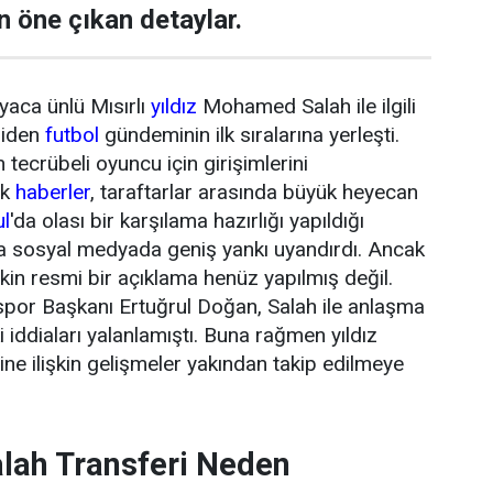
n öne çıkan detaylar.
yaca ünlü Mısırlı
yıldız
Mohamed Salah ile ilgili
niden
futbol
gündeminin ilk sıralarına yerleşti.
tecrübeli oyuncu için girişimlerini
ik
haberler
, taraftarlar arasında büyük heyecan
ul
'da olası bir karşılama hazırlığı yapıldığı
da sosyal medyada geniş yankı uyandırdı. Ancak
şkin resmi bir açıklama henüz yapılmış değil.
or Başkanı Ertuğrul Doğan, Salah ile anlaşma
 iddiaları yalanlamıştı. Buna rağmen yıldız
ne ilişkin gelişmeler yakından takip edilmeye
ah Transferi Neden