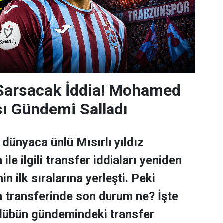
 Sarsacak İddia! Mohamed
sı Gündemi Salladı
dünyaca ünlü Mısırlı yıldız
e ilgili transfer iddiaları yeniden
n ilk sıralarına yerleşti. Peki
transferinde son durum ne? İşte
ulübün gündemindeki transfer