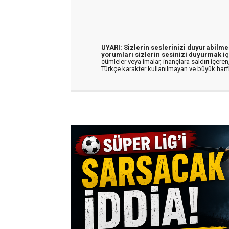
UYARI: Sizlerin seslerinizi duyurabilm
yorumları sizlerin sesinizi duyurmak iç
cümleler veya imalar, inançlara saldırı içeren,
Türkçe karakter kullanılmayan ve büyük har