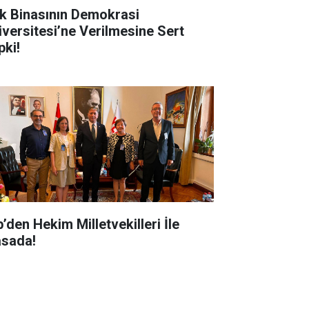
k Binasının Demokrasi
iversitesi’ne Verilmesine Sert
pki!
’den Hekim Milletvekilleri İle
sada!