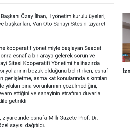
 Başkanı Özay İlhan, il yönetim kurulu üyeleri,
e başkanları, Van Oto Sanayi Sitesini ziyaret
tine kooperatif yönetimiyle başlayan Saadet
 sonra esnafla bir araya gelerek sorun ve
anayi Sitesi Kooperatifi Yönetimi halihazırda
sı yollarının bozuk olduğunu belirtirken, esnaf
İ̇
 genişletme, asma kat konularında sıkıntıları
e yıkılan bina sorunlarının çözülmediğini,
devam ettiğini ve sanayinin etrafının duvarla
le getirildi.
, ziyaretinde esnafa Milli Gazete Prof. Dr.
el sayısı dağıtıldı.