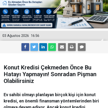
03 Ağustos 2026
16:56
Konut Kredisi Çekmeden Önce Bu
Hatayı Yapmayın! Sonradan Pişman
Olabilirsiniz
Ev sahibi olmayı planlayan birçok kişi için konut
kredisi, en önemli finansman yöntemlerinden biri
olmaya devam ediyor. Ancak konut kredisi