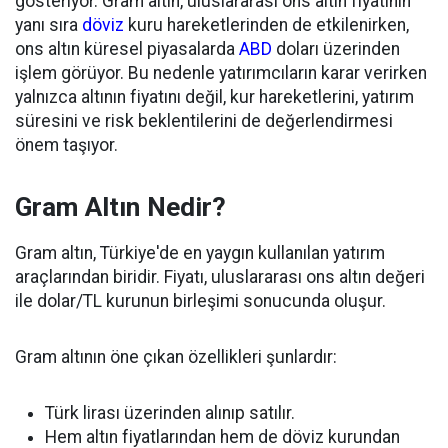
gösteriyor. Gram altın, uluslararası ons altın fiyatının
yanı sıra
döviz
kuru hareketlerinden de etkilenirken,
ons altın küresel piyasalarda
ABD
doları üzerinden
işlem görüyor. Bu nedenle yatırımcıların karar verirken
yalnızca altının fiyatını değil, kur hareketlerini, yatırım
süresini ve risk beklentilerini de değerlendirmesi
önem taşıyor.
Gram Altın Nedir?
Gram altın, Türkiye'de en yaygın kullanılan yatırım
araçlarından biridir. Fiyatı, uluslararası ons altın değeri
ile dolar/TL kurunun birleşimi sonucunda oluşur.
Gram altının öne çıkan özellikleri şunlardır:
Türk lirası üzerinden alınıp satılır.
Hem altın fiyatlarından hem de döviz kurundan