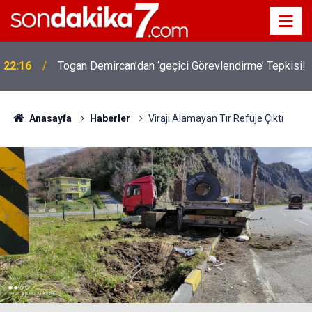
22:16
Togan Demircan’dan ‘geçici Görevlendirme’ Tepkisi!
Anasayfa
Haberler
Virajı Alamayan Tır Refüje Çıktı