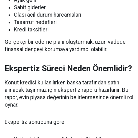
Aylık gelir
Sabit giderler
Olası acil durum harcamaları
Tasarruf hedefleri
Kredi taksitleri
Gerçekçi bir ödeme planı oluşturmak, uzun vadede
finansal dengeyi korumaya yardımcı olabilir.
Ekspertiz Süreci Neden Önemlidir?
Konut kredisi kullanılırken banka tarafından satın
alınacak taşınmaz için ekspertiz raporu hazırlanır. Bu
rapor, evin piyasa değerinin belirlenmesinde önemli rol
oynar.
Ekspertiz sonucuna göre: