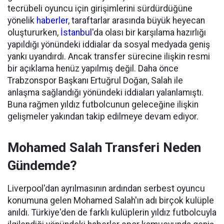
tecrübeli oyuncu için girişimlerini sürdürdüğüne
yönelik
haberler
, taraftarlar arasında büyük heyecan
oluştururken,
İstanbul
'da olası bir karşılama hazırlığı
yapıldığı yönündeki iddialar da sosyal medyada geniş
yankı uyandırdı. Ancak transfer sürecine ilişkin resmi
bir açıklama henüz yapılmış değil. Daha önce
Trabzonspor Başkanı Ertuğrul Doğan, Salah ile
anlaşma sağlandığı yönündeki iddiaları yalanlamıştı.
Buna rağmen yıldız futbolcunun geleceğine ilişkin
gelişmeler yakından takip edilmeye devam ediyor.
Mohamed Salah Transferi Neden
Gündemde?
Liverpool'dan ayrılmasının ardından serbest oyuncu
konumuna gelen Mohamed Salah'ın adı birçok kulüple
anıldı. Türkiye'den de farklı kulüplerin yıldız futbolcuyla