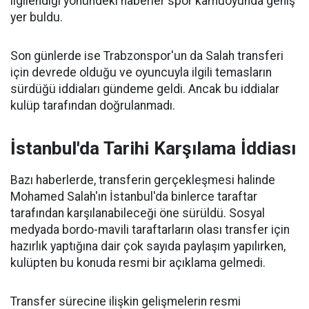
ilgilendiği yönündeki haberler spor kamuoyunda geniş
yer buldu.
Son günlerde ise Trabzonspor'un da Salah transferi
için devrede olduğu ve oyuncuyla ilgili temasların
sürdüğü iddiaları gündeme geldi. Ancak bu iddialar
kulüp tarafından doğrulanmadı.
İstanbul'da Tarihi Karşılama İddiası
Bazı haberlerde, transferin gerçekleşmesi halinde
Mohamed Salah'ın İstanbul'da binlerce taraftar
tarafından karşılanabileceği öne sürüldü. Sosyal
medyada bordo-mavili taraftarların olası transfer için
hazırlık yaptığına dair çok sayıda paylaşım yapılırken,
kulüpten bu konuda resmi bir açıklama gelmedi.
Transfer sürecine ilişkin gelişmelerin resmi