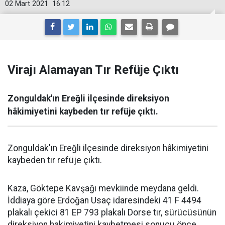
02 Mart 2021
16:12
Virajı Alamayan Tır Refüje Çıktı
Zonguldak'ın Ereğli ilçesinde direksiyon
hâkimiyetini kaybeden tır refüje çıktı.
Zonguldak'ın Ereğli ilçesinde direksiyon hâkimiyetini
kaybeden tır refüje çıktı.
Kaza, Göktepe Kavşağı mevkiinde meydana geldi.
İddiaya göre Erdoğan Usaç idaresindeki 41 F 4494
plakalı çekici 81 EP 793 plakalı Dorse tır, sürücüsünün
direksiyon hakimiyetini kaybetmesi sonucu önce