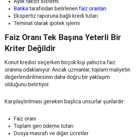
Aylık taksit sistemi
Banka
tarafından belirlenen
faiz oranları
Ekspertiz raporuna bağlı kredi tutarı
Teminat olarak ipotek işlemi
Faiz Oranı Tek Başına Yeterli Bir
Kriter Değildir
Konut kredisi seçerken birçok kişi yalnızca faiz
oranına odaklanıyor. Ancak uzmanlar, toplam maliyetin
değerlendirilmesinin daha doğru bir yaklaşım
olduğunu belirtiyor.
Karşılaştırılması gereken başlıca unsurlar şunlardır:
Faiz oranı
Toplam geri ödeme tutarı
Dosya masrafı ve diğer ücretler