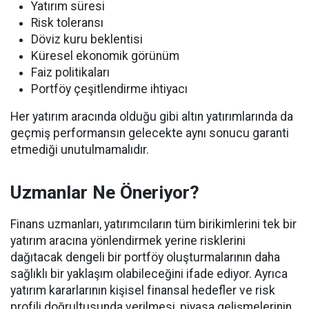
Yatırım süresi
Risk toleransı
Döviz kuru beklentisi
Küresel ekonomik görünüm
Faiz politikaları
Portföy çeşitlendirme ihtiyacı
Her yatırım aracında olduğu gibi altın yatırımlarında da
geçmiş performansın gelecekte aynı sonucu garanti
etmediği unutulmamalıdır.
Uzmanlar Ne Öneriyor?
Finans uzmanları, yatırımcıların tüm birikimlerini tek bir
yatırım aracına yönlendirmek yerine risklerini
dağıtacak dengeli bir portföy oluşturmalarının daha
sağlıklı bir yaklaşım olabileceğini ifade ediyor. Ayrıca
yatırım kararlarının kişisel finansal hedefler ve risk
profili doğrultusunda verilmesi, piyasa gelişmelerinin