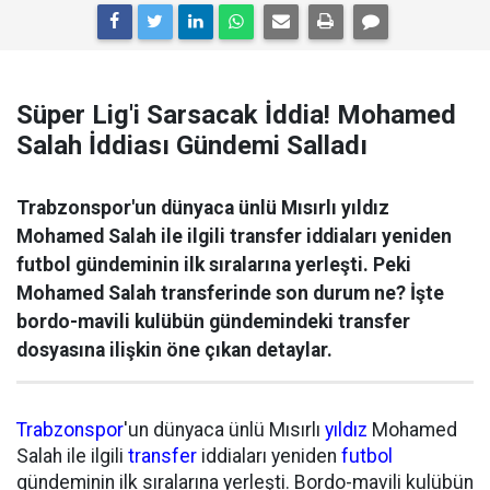
Süper Lig'i Sarsacak İddia! Mohamed
Salah İddiası Gündemi Salladı
Trabzonspor'un dünyaca ünlü Mısırlı yıldız
Mohamed Salah ile ilgili transfer iddiaları yeniden
futbol gündeminin ilk sıralarına yerleşti. Peki
Mohamed Salah transferinde son durum ne? İşte
bordo-mavili kulübün gündemindeki transfer
dosyasına ilişkin öne çıkan detaylar.
Trabzonspor
'un dünyaca ünlü Mısırlı
yıldız
Mohamed
Salah ile ilgili
transfer
iddiaları yeniden
futbol
gündeminin ilk sıralarına yerleşti. Bordo-mavili kulübün