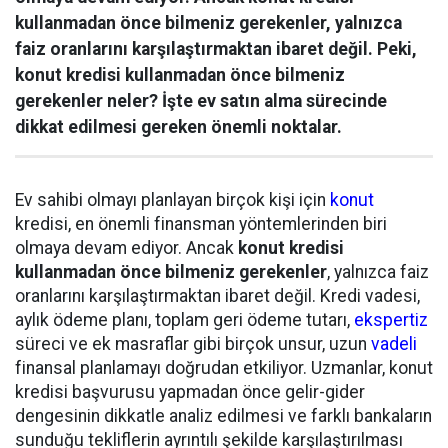
kullanmadan önce bilmeniz gerekenler, yalnızca
faiz oranlarını karşılaştırmaktan ibaret değil. Peki,
konut kredisi kullanmadan önce bilmeniz
gerekenler neler? İşte ev satın alma sürecinde
dikkat edilmesi gereken önemli noktalar.
Ev sahibi olmayı planlayan birçok kişi için
konut
kredisi, en önemli finansman yöntemlerinden biri
olmaya devam ediyor. Ancak
konut kredisi
kullanmadan önce bilmeniz gerekenler
, yalnızca faiz
oranlarını karşılaştırmaktan ibaret değil. Kredi vadesi,
aylık ödeme planı, toplam geri ödeme tutarı,
ekspertiz
süreci ve ek masraflar gibi birçok unsur, uzun
vadeli
finansal planlamayı doğrudan etkiliyor. Uzmanlar, konut
kredisi başvurusu yapmadan önce gelir-gider
dengesinin dikkatle analiz edilmesi ve farklı bankaların
sunduğu tekliflerin ayrıntılı şekilde karşılaştırılması