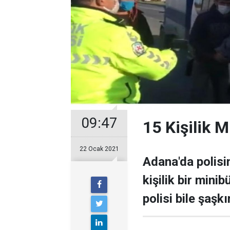
09:47
15 Kişilik M
22 Ocak 2021
Adana'da polis
kişilik bir mini
polisi bile şaşkı