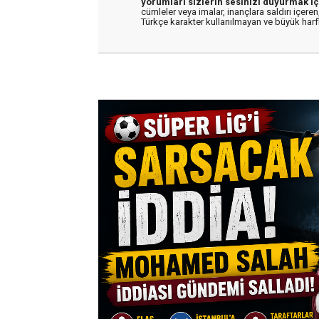
yorumları sizlerin sesinizi duyurmak iç
cümleler veya imalar, inançlara saldırı içeren,
Türkçe karakter kullanılmayan ve büyük har