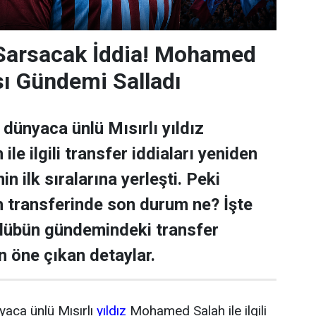
 Sarsacak İddia! Mohamed
sı Gündemi Salladı
dünyaca ünlü Mısırlı yıldız
e ilgili transfer iddiaları yeniden
n ilk sıralarına yerleşti. Peki
transferinde son durum ne? İşte
ulübün gündemindeki transfer
n öne çıkan detaylar.
yaca ünlü Mısırlı
yıldız
Mohamed Salah ile ilgili