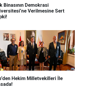
k Binasının Demokrasi
iversitesi’ne Verilmesine Sert
pki!
’den Hekim Milletvekilleri İle
sada!