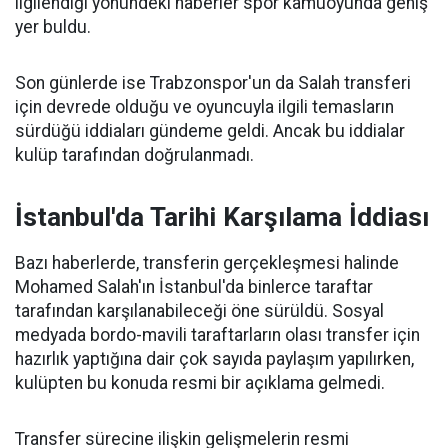
ilgilendiği yönündeki haberler spor kamuoyunda geniş
yer buldu.
Son günlerde ise Trabzonspor'un da Salah transferi
için devrede olduğu ve oyuncuyla ilgili temasların
sürdüğü iddiaları gündeme geldi. Ancak bu iddialar
kulüp tarafından doğrulanmadı.
İstanbul'da Tarihi Karşılama İddiası
Bazı haberlerde, transferin gerçekleşmesi halinde
Mohamed Salah'ın İstanbul'da binlerce taraftar
tarafından karşılanabileceği öne sürüldü. Sosyal
medyada bordo-mavili taraftarların olası transfer için
hazırlık yaptığına dair çok sayıda paylaşım yapılırken,
kulüpten bu konuda resmi bir açıklama gelmedi.
Transfer sürecine ilişkin gelişmelerin resmi