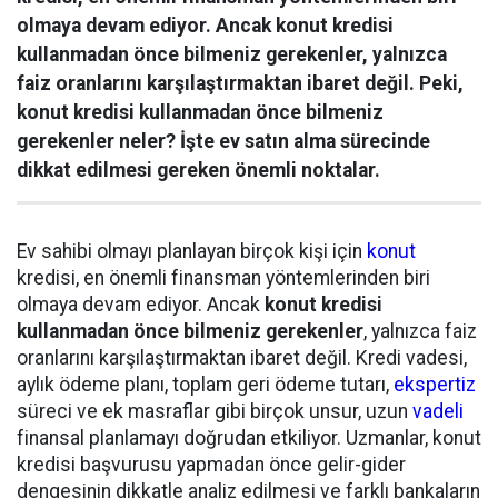
olmaya devam ediyor. Ancak konut kredisi
kullanmadan önce bilmeniz gerekenler, yalnızca
faiz oranlarını karşılaştırmaktan ibaret değil. Peki,
konut kredisi kullanmadan önce bilmeniz
gerekenler neler? İşte ev satın alma sürecinde
dikkat edilmesi gereken önemli noktalar.
Ev sahibi olmayı planlayan birçok kişi için
konut
kredisi, en önemli finansman yöntemlerinden biri
olmaya devam ediyor. Ancak
konut kredisi
kullanmadan önce bilmeniz gerekenler
, yalnızca faiz
oranlarını karşılaştırmaktan ibaret değil. Kredi vadesi,
aylık ödeme planı, toplam geri ödeme tutarı,
ekspertiz
süreci ve ek masraflar gibi birçok unsur, uzun
vadeli
finansal planlamayı doğrudan etkiliyor. Uzmanlar, konut
kredisi başvurusu yapmadan önce gelir-gider
dengesinin dikkatle analiz edilmesi ve farklı bankaların