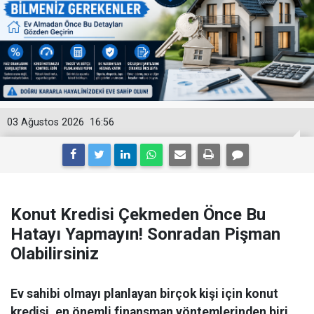
03 Ağustos 2026
16:56
Konut Kredisi Çekmeden Önce Bu
Hatayı Yapmayın! Sonradan Pişman
Olabilirsiniz
Ev sahibi olmayı planlayan birçok kişi için konut
kredisi, en önemli finansman yöntemlerinden biri