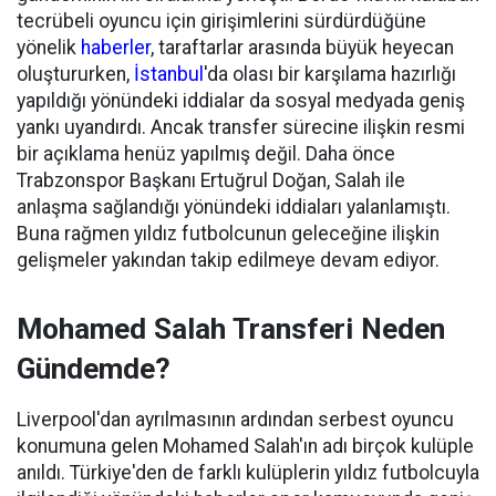
tecrübeli oyuncu için girişimlerini sürdürdüğüne
yönelik
haberler
, taraftarlar arasında büyük heyecan
oluştururken,
İstanbul
'da olası bir karşılama hazırlığı
yapıldığı yönündeki iddialar da sosyal medyada geniş
yankı uyandırdı. Ancak transfer sürecine ilişkin resmi
bir açıklama henüz yapılmış değil. Daha önce
Trabzonspor Başkanı Ertuğrul Doğan, Salah ile
anlaşma sağlandığı yönündeki iddiaları yalanlamıştı.
Buna rağmen yıldız futbolcunun geleceğine ilişkin
gelişmeler yakından takip edilmeye devam ediyor.
Mohamed Salah Transferi Neden
Gündemde?
Liverpool'dan ayrılmasının ardından serbest oyuncu
konumuna gelen Mohamed Salah'ın adı birçok kulüple
anıldı. Türkiye'den de farklı kulüplerin yıldız futbolcuyla