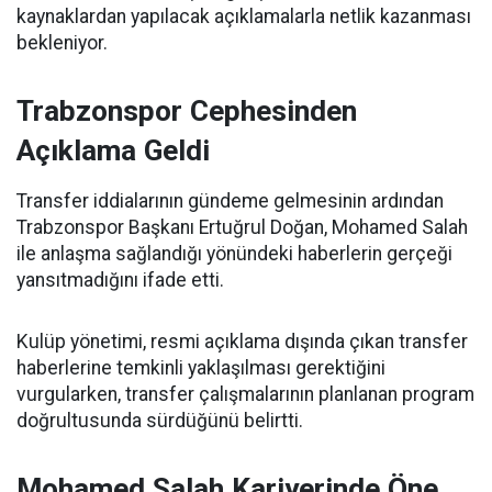
kaynaklardan yapılacak açıklamalarla netlik kazanması
bekleniyor.
Trabzonspor Cephesinden
Açıklama Geldi
Transfer iddialarının gündeme gelmesinin ardından
Trabzonspor Başkanı Ertuğrul Doğan, Mohamed Salah
ile anlaşma sağlandığı yönündeki haberlerin gerçeği
yansıtmadığını ifade etti.
Kulüp yönetimi, resmi açıklama dışında çıkan transfer
haberlerine temkinli yaklaşılması gerektiğini
vurgularken, transfer çalışmalarının planlanan program
doğrultusunda sürdüğünü belirtti.
Mohamed Salah Kariyerinde Öne