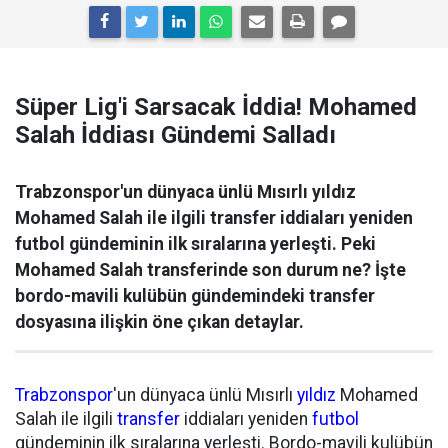
Süper Lig'i Sarsacak İddia! Mohamed
Salah İddiası Gündemi Salladı
Trabzonspor'un dünyaca ünlü Mısırlı yıldız
Mohamed Salah ile ilgili transfer iddiaları yeniden
futbol gündeminin ilk sıralarına yerleşti. Peki
Mohamed Salah transferinde son durum ne? İşte
bordo-mavili kulübün gündemindeki transfer
dosyasına ilişkin öne çıkan detaylar.
Trabzonspor
'un dünyaca ünlü Mısırlı
yıldız
Mohamed
Salah ile ilgili
transfer
iddiaları yeniden
futbol
gündeminin ilk sıralarına yerleşti. Bordo-mavili kulübün