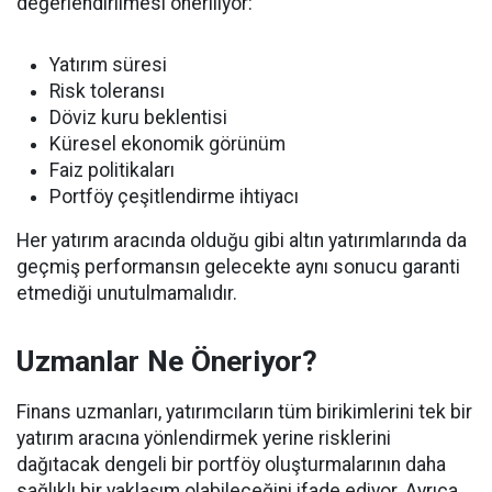
değerlendirilmesi öneriliyor:
Yatırım süresi
Risk toleransı
Döviz kuru beklentisi
Küresel ekonomik görünüm
Faiz politikaları
Portföy çeşitlendirme ihtiyacı
Her yatırım aracında olduğu gibi altın yatırımlarında da
geçmiş performansın gelecekte aynı sonucu garanti
etmediği unutulmamalıdır.
Uzmanlar Ne Öneriyor?
Finans uzmanları, yatırımcıların tüm birikimlerini tek bir
yatırım aracına yönlendirmek yerine risklerini
dağıtacak dengeli bir portföy oluşturmalarının daha
sağlıklı bir yaklaşım olabileceğini ifade ediyor. Ayrıca