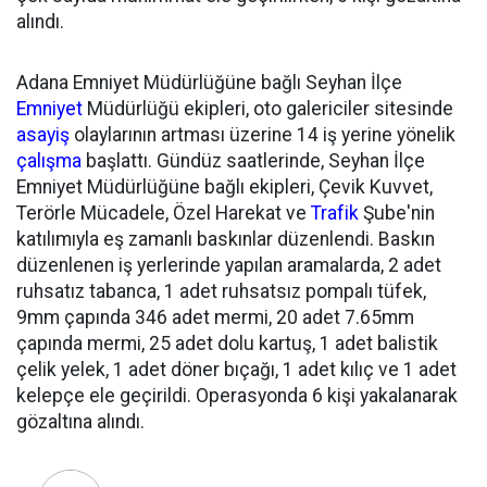
alındı.
Adana Emniyet Müdürlüğüne bağlı Seyhan İlçe
Emniyet
Müdürlüğü ekipleri, oto galericiler sitesinde
asayiş
olaylarının artması üzerine 14 iş yerine yönelik
çalışma
başlattı. Gündüz saatlerinde, Seyhan İlçe
Emniyet Müdürlüğüne bağlı ekipleri, Çevik Kuvvet,
Terörle Mücadele, Özel Harekat ve
Trafik
Şube'nin
katılımıyla eş zamanlı baskınlar düzenlendi. Baskın
düzenlenen iş yerlerinde yapılan aramalarda, 2 adet
ruhsatız tabanca, 1 adet ruhsatsız pompalı tüfek,
9mm çapında 346 adet mermi, 20 adet 7.65mm
çapında mermi, 25 adet dolu kartuş, 1 adet balistik
çelik yelek, 1 adet döner bıçağı, 1 adet kılıç ve 1 adet
kelepçe ele geçirildi. Operasyonda 6 kişi yakalanarak
gözaltına alındı.