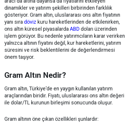
aracı da altına dayansa da fiyatlarını etkileyen
dinamikler ve yatırım şekilleri birbirinden farklılık
gösteriyor. Gram altın, uluslararası ons altın fiyatının
yanı sıra
döviz
kuru hareketlerinden de etkilenirken,
ons altın küresel piyasalarda
ABD
doları üzerinden
işlem görüyor. Bu nedenle yatırımcıların karar verirken
yalnızca altının fiyatını değil, kur hareketlerini, yatırım
süresini ve risk beklentilerini de değerlendirmesi
önem taşıyor.
Gram Altın Nedir?
Gram altın, Türkiye'de en yaygın kullanılan yatırım
araçlarından biridir. Fiyatı, uluslararası ons altın değeri
ile dolar/TL kurunun birleşimi sonucunda oluşur.
Gram altının öne çıkan özellikleri şunlardır: