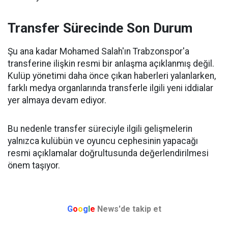
Transfer Sürecinde Son Durum
Şu ana kadar Mohamed Salah'ın Trabzonspor'a
transferine ilişkin resmi bir anlaşma açıklanmış değil.
Kulüp yönetimi daha önce çıkan haberleri yalanlarken,
farklı medya organlarında transferle ilgili yeni iddialar
yer almaya devam ediyor.
Bu nedenle transfer süreciyle ilgili gelişmelerin
yalnızca kulübün ve oyuncu cephesinin yapacağı
resmi açıklamalar doğrultusunda değerlendirilmesi
önem taşıyor.
G
o
o
g
l
e
News'de takip et