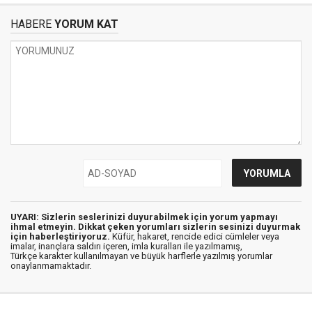
HABERE
YORUM KAT
UYARI: Sizlerin seslerinizi duyurabilmek için yorum yapmayı
ihmal etmeyin. Dikkat çeken yorumları sizlerin sesinizi duyurmak
için haberleştiriyoruz.
Küfür, hakaret, rencide edici cümleler veya
imalar, inançlara saldırı içeren, imla kuralları ile yazılmamış,
Türkçe karakter kullanılmayan ve büyük harflerle yazılmış yorumlar
onaylanmamaktadır.