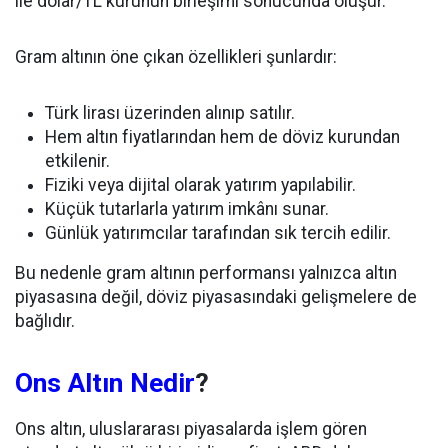
ile dolar/TL kurunun birleşimi sonucunda oluşur.
Gram altının öne çıkan özellikleri şunlardır:
Türk lirası üzerinden alınıp satılır.
Hem altın fiyatlarından hem de döviz kurundan
etkilenir.
Fiziki veya dijital olarak yatırım yapılabilir.
Küçük tutarlarla yatırım imkânı sunar.
Günlük yatırımcılar tarafından sık tercih edilir.
Bu nedenle gram altının performansı yalnızca altın
piyasasına değil, döviz piyasasındaki gelişmelere de
bağlıdır.
Ons Altın Nedir
?
Ons altın, uluslararası piyasalarda işlem gören