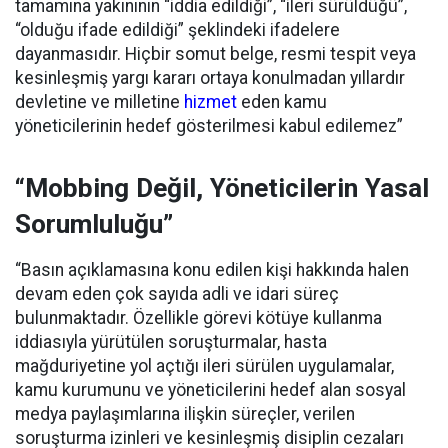
tamamına yakınının “iddia edildiği”, “ileri sürüldüğü”,
“olduğu ifade edildiği” şeklindeki ifadelere
dayanmasıdır. Hiçbir somut belge, resmi tespit veya
kesinleşmiş yargı kararı ortaya konulmadan yıllardır
devletine ve milletine
hizmet
eden kamu
yöneticilerinin hedef gösterilmesi kabul edilemez”
“Mobbing Değil, Yöneticilerin Yasal
Sorumluluğu”
“Basın açıklamasına konu edilen kişi hakkında halen
devam eden çok sayıda adli ve idari süreç
bulunmaktadır. Özellikle görevi kötüye kullanma
iddiasıyla yürütülen soruşturmalar, hasta
mağduriyetine yol açtığı ileri sürülen uygulamalar,
kamu kurumunu ve yöneticilerini hedef alan sosyal
medya paylaşımlarına ilişkin süreçler, verilen
soruşturma izinleri ve kesinleşmiş disiplin cezaları