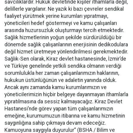
savcılıklardır. Hukuk devletinde kişiler ithamlarla değil,
delillerle yargılanır. Ne yazık ki bazı çevreler sendikal
faaliyet yürütmek yerine kurumları yıpratmayı,
yöneticileri hedef göstermeyi ve kamu çalışanları
arasında huzursuzluk oluşturmayı tercih etmektedir.
Sağlık hizmetlerinin yoğun şekilde sürdürüldüğü bir
dönemde sağlık çalışanlarının enerjisinin dedikodulara
değil hizmet üretmeye yönlendirilmesi gerekmektedir.
Sağlık-Sen olarak, Kiraz devlet hastanesinde, İzmir’de
ve Türkiye genelinde yetkili sendika olmanın verdiği
sorumlulukla her zaman çalışanlarımızın haklarının,
hukukun üstünlüğünün ve adaletin yanında olduk.
Ancak aynı zamanda kamu kurumlarımızın ve
yöneticilerimizin hiçbir belgeye dayanmayan ithamlarla
yıpratılmasına da sessiz kalmayacağız. Kiraz Devlet
Hastanesi’nde görev yapan tüm çalışanlarımızın
emeğine, kurumumuzun itibarına ve kamu hizmetinin
saygınlığına sahip çıkmaya devam edeceğiz.
Kamuoyuna saygıyla duyurulur” (BSHA / Bilim ve