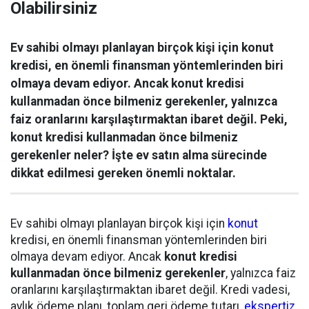
Olabilirsiniz
Ev sahibi olmayı planlayan birçok kişi için konut
kredisi, en önemli finansman yöntemlerinden biri
olmaya devam ediyor. Ancak konut kredisi
kullanmadan önce bilmeniz gerekenler, yalnızca
faiz oranlarını karşılaştırmaktan ibaret değil. Peki,
konut kredisi kullanmadan önce bilmeniz
gerekenler neler? İşte ev satın alma sürecinde
dikkat edilmesi gereken önemli noktalar.
Ev sahibi olmayı planlayan birçok kişi için
konut
kredisi, en önemli finansman yöntemlerinden biri
olmaya devam ediyor. Ancak
konut kredisi
kullanmadan önce bilmeniz gerekenler
, yalnızca faiz
oranlarını karşılaştırmaktan ibaret değil. Kredi vadesi,
aylık ödeme planı, toplam geri ödeme tutarı,
ekspertiz