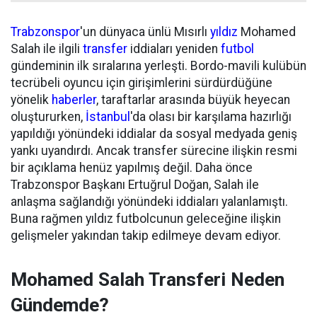
Trabzonspor
'un dünyaca ünlü Mısırlı
yıldız
Mohamed
Salah ile ilgili
transfer
iddiaları yeniden
futbol
gündeminin ilk sıralarına yerleşti. Bordo-mavili kulübün
tecrübeli oyuncu için girişimlerini sürdürdüğüne
yönelik
haberler
, taraftarlar arasında büyük heyecan
oluştururken,
İstanbul
'da olası bir karşılama hazırlığı
yapıldığı yönündeki iddialar da sosyal medyada geniş
yankı uyandırdı. Ancak transfer sürecine ilişkin resmi
bir açıklama henüz yapılmış değil. Daha önce
Trabzonspor Başkanı Ertuğrul Doğan, Salah ile
anlaşma sağlandığı yönündeki iddiaları yalanlamıştı.
Buna rağmen yıldız futbolcunun geleceğine ilişkin
gelişmeler yakından takip edilmeye devam ediyor.
Mohamed Salah Transferi Neden
Gündemde?