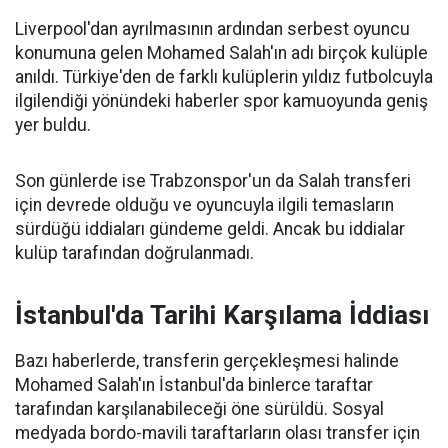
Liverpool'dan ayrılmasının ardından serbest oyuncu
konumuna gelen Mohamed Salah'ın adı birçok kulüple
anıldı. Türkiye'den de farklı kulüplerin yıldız futbolcuyla
ilgilendiği yönündeki haberler spor kamuoyunda geniş
yer buldu.
Son günlerde ise Trabzonspor'un da Salah transferi
için devrede olduğu ve oyuncuyla ilgili temasların
sürdüğü iddiaları gündeme geldi. Ancak bu iddialar
kulüp tarafından doğrulanmadı.
İstanbul'da Tarihi Karşılama İddiası
Bazı haberlerde, transferin gerçekleşmesi halinde
Mohamed Salah'ın İstanbul'da binlerce taraftar
tarafından karşılanabileceği öne sürüldü. Sosyal
medyada bordo-mavili taraftarların olası transfer için