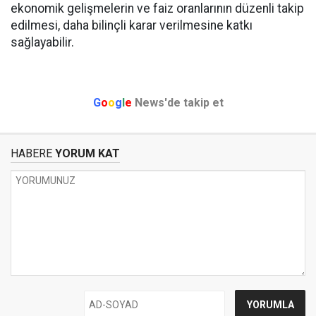
ekonomik gelişmelerin ve faiz oranlarının düzenli takip
edilmesi, daha bilinçli karar verilmesine katkı
sağlayabilir.
G
o
o
g
l
e
News'de takip et
HABERE
YORUM KAT