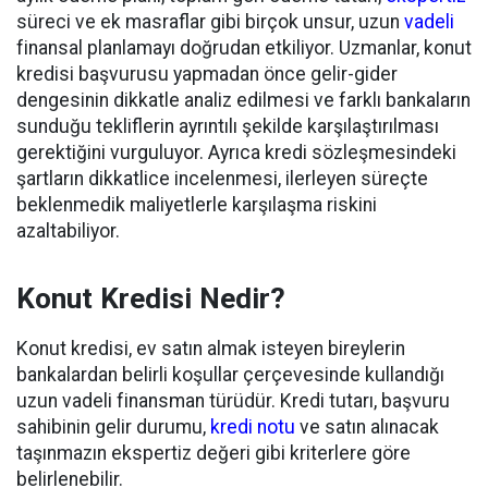
süreci ve ek masraflar gibi birçok unsur, uzun
vadeli
finansal planlamayı doğrudan etkiliyor. Uzmanlar, konut
kredisi başvurusu yapmadan önce gelir-gider
dengesinin dikkatle analiz edilmesi ve farklı bankaların
sunduğu tekliflerin ayrıntılı şekilde karşılaştırılması
gerektiğini vurguluyor. Ayrıca kredi sözleşmesindeki
şartların dikkatlice incelenmesi, ilerleyen süreçte
beklenmedik maliyetlerle karşılaşma riskini
azaltabiliyor.
Konut Kredisi Nedir?
Konut kredisi, ev satın almak isteyen bireylerin
bankalardan belirli koşullar çerçevesinde kullandığı
uzun vadeli finansman türüdür. Kredi tutarı, başvuru
sahibinin gelir durumu,
kredi notu
ve satın alınacak
taşınmazın ekspertiz değeri gibi kriterlere göre
belirlenebilir.