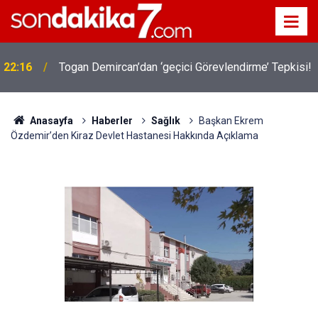
22:16
Togan Demircan’dan ‘geçici Görevlendirme’ Tepkisi!
Anasayfa
Haberler
Sağlık
Başkan Ekrem
Özdemir’den Kiraz Devlet Hastanesi Hakkında Açıklama