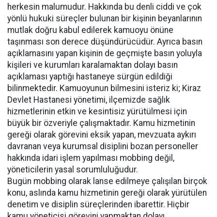
herkesin malumudur. Hakkında bu denli ciddi ve çok
yönlü hukuki süreçler bulunan bir kişinin beyanlarının
mutlak doğru kabul edilerek kamuoyu önüne
taşınması son derece düşündürücüdür. Ayrıca basın
açıklamasını yapan kişinin de geçmişte basın yoluyla
kişileri ve kurumları karalamaktan dolayı basın
açıklaması yaptığı hastaneye sürgün edildiği
bilinmektedir. Kamuoyunun bilmesini isteriz ki; Kiraz
Devlet Hastanesi yönetimi, ilçemizde sağlık
hizmetlerinin etkin ve kesintisiz yürütülmesi için
büyük bir özveriyle çalışmaktadır. Kamu hizmetinin
gereği olarak görevini eksik yapan, mevzuata aykırı
davranan veya kurumsal disiplini bozan personeller
hakkında idari işlem yapılması mobbing değil,
yöneticilerin yasal sorumluluğudur.
Bugün mobbing olarak lanse edilmeye çalışılan birçok
konu, aslında kamu hizmetinin gereği olarak yürütülen
denetim ve disiplin süreçlerinden ibarettir. Hiçbir
kamu yöneticisi görevini yapmaktan dolayı