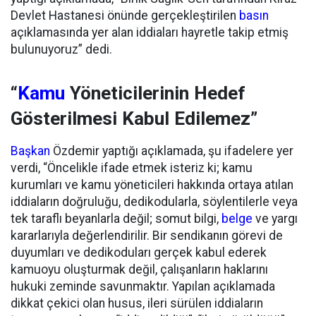
Devlet Hastanesi önünde gerçekleştirilen
basın
açıklamasında yer alan iddiaları hayretle takip etmiş
bulunuyoruz” dedi.
“
Kamu
Yöneticilerinin Hedef
Gösterilmesi Kabul Edilemez”
Başkan
Özdemir yaptığı açıklamada, şu ifadelere yer
verdi, “Öncelikle ifade etmek isteriz ki; kamu
kurumları ve kamu yöneticileri hakkında ortaya atılan
iddiaların doğruluğu, dedikodularla, söylentilerle veya
tek taraflı beyanlarla değil; somut bilgi,
belge
ve yargı
kararlarıyla değerlendirilir. Bir sendikanın görevi de
duyumları ve dedikoduları gerçek kabul ederek
kamuoyu oluşturmak değil, çalışanların haklarını
hukuki zeminde savunmaktır. Yapılan açıklamada
dikkat çekici olan husus, ileri sürülen iddiaların