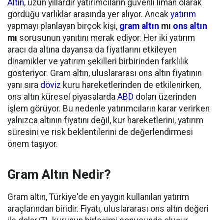
Altın
, uzun yıllardır yatırımcıların güvenli liman olarak
gördüğü varlıklar arasında yer alıyor. Ancak
yatırım
yapmayı planlayan birçok kişi,
gram altın
mı
ons altın
mı
sorusunun yanıtını merak ediyor. Her iki yatırım
aracı da altına dayansa da fiyatlarını etkileyen
dinamikler ve yatırım şekilleri birbirinden farklılık
gösteriyor. Gram altın, uluslararası ons altın fiyatının
yanı sıra
döviz
kuru hareketlerinden de etkilenirken,
ons altın küresel piyasalarda
ABD
doları üzerinden
işlem görüyor. Bu nedenle yatırımcıların karar verirken
yalnızca altının fiyatını değil, kur hareketlerini, yatırım
süresini ve risk beklentilerini de değerlendirmesi
önem taşıyor.
Gram Altın Nedir?
Gram altın, Türkiye'de en yaygın kullanılan yatırım
araçlarından biridir. Fiyatı, uluslararası ons altın değeri