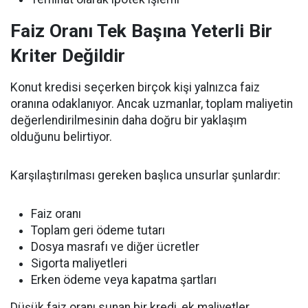
Faiz Oranı Tek Başına Yeterli Bir
Kriter Değildir
Konut kredisi seçerken birçok kişi yalnızca faiz
oranına odaklanıyor. Ancak uzmanlar, toplam maliyetin
değerlendirilmesinin daha doğru bir yaklaşım
olduğunu belirtiyor.
Karşılaştırılması gereken başlıca unsurlar şunlardır:
Faiz oranı
Toplam geri ödeme tutarı
Dosya masrafı ve diğer ücretler
Sigorta maliyetleri
Erken ödeme veya kapatma şartları
Düşük faiz oranı sunan bir kredi, ek maliyetler