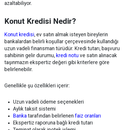
azaltabiliyor.
Konut Kredisi Nedir?
Konut kredisi
, ev satın almak isteyen bireylerin
bankalardan belirli koşullar çerçevesinde kullandığı
uzun vadeli finansman türüdür. Kredi tutarı, başvuru
sahibinin gelir durumu,
kredi notu
ve satın alınacak
taşınmazın ekspertiz değeri gibi kriterlere göre
belirlenebilir.
Genellikle şu özellikleri içerir:
Uzun vadeli ödeme seçenekleri
Aylık taksit sistemi
Banka
tarafından belirlenen
faiz oranları
Ekspertiz raporuna bağlı kredi tutarı
Teminat olarak ipotek işlemi