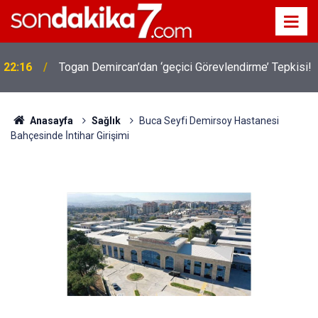
22:16
Togan Demircan’dan ‘geçici Görevlendirme’ Tepkisi!
Anasayfa
Sağlık
Buca Seyfi Demirsoy Hastanesi
Bahçesinde İ̇ntihar Girişimi