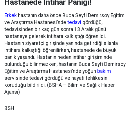
Hastanede İntihar Paniği!
Erkek
hastanın daha önce Buca Seyfi Demirsoy Eğitim
ve Araştırma Hastanesi’nde
tedavi
gördüğü,
tedavisinden bir kaç gün sonra 13 Aralık günü
hastaneye gelerek intihara kalkıştığı öğrenildi.
Hastanın ziyaretçi girişinde yanında getirdiği silahla
intihara kalkıştığı öğrenilirken, hastanede de büyük
panik yaşandı. Hastanın neden intihar girişiminde
bulunduğu bilinmezken, hastanın Buca Seyfi Demirsoy
Eğitim ve Araştırma Hastanesi’nde yoğun
bakım
servisinde tedavi gördüğü ve hayati tehlikesini
koruduğu bildirildi. (BSHA – Bilim ve Sağlık Haber
Ajansı)
BSH