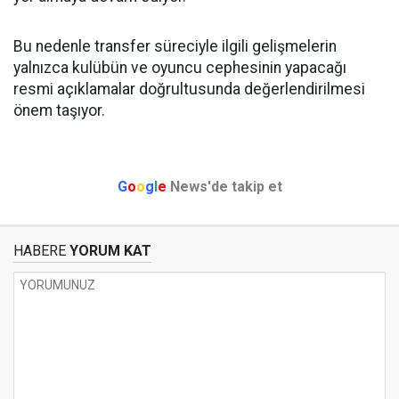
Bu nedenle transfer süreciyle ilgili gelişmelerin
yalnızca kulübün ve oyuncu cephesinin yapacağı
resmi açıklamalar doğrultusunda değerlendirilmesi
önem taşıyor.
G
o
o
g
l
e
News'de takip et
HABERE
YORUM KAT