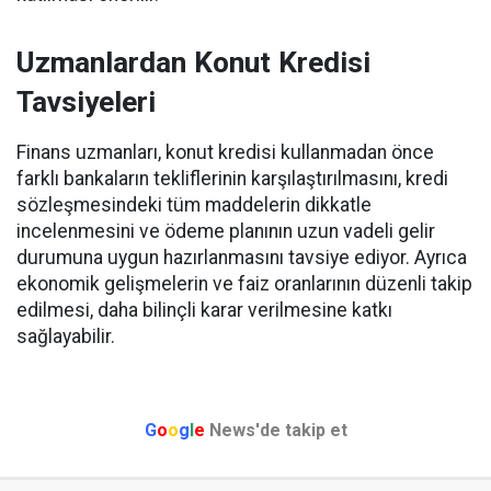
Uzmanlardan Konut Kredisi
Tavsiyeleri
Finans uzmanları, konut kredisi kullanmadan önce
farklı bankaların tekliflerinin karşılaştırılmasını, kredi
sözleşmesindeki tüm maddelerin dikkatle
incelenmesini ve ödeme planının uzun vadeli gelir
durumuna uygun hazırlanmasını tavsiye ediyor. Ayrıca
ekonomik gelişmelerin ve faiz oranlarının düzenli takip
edilmesi, daha bilinçli karar verilmesine katkı
sağlayabilir.
G
o
o
g
l
e
News'de takip et