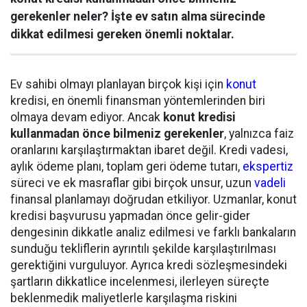
gerekenler neler? İşte ev satın alma sürecinde
dikkat edilmesi gereken önemli noktalar.
Ev sahibi olmayı planlayan birçok kişi için
konut
kredisi, en önemli finansman yöntemlerinden biri
olmaya devam ediyor. Ancak
konut kredisi
kullanmadan önce bilmeniz gerekenler
, yalnızca faiz
oranlarını karşılaştırmaktan ibaret değil. Kredi vadesi,
aylık ödeme planı, toplam geri ödeme tutarı,
ekspertiz
süreci ve ek masraflar gibi birçok unsur, uzun
vadeli
finansal planlamayı doğrudan etkiliyor. Uzmanlar, konut
kredisi başvurusu yapmadan önce gelir-gider
dengesinin dikkatle analiz edilmesi ve farklı bankaların
sunduğu tekliflerin ayrıntılı şekilde karşılaştırılması
gerektiğini vurguluyor. Ayrıca kredi sözleşmesindeki
şartların dikkatlice incelenmesi, ilerleyen süreçte
beklenmedik maliyetlerle karşılaşma riskini