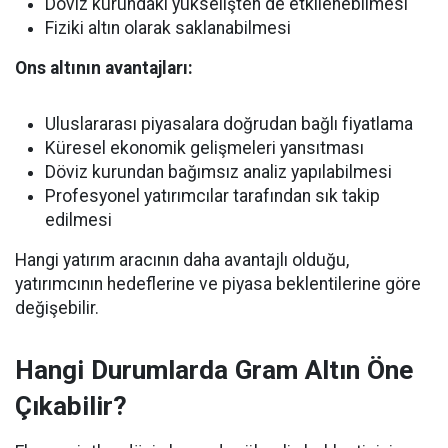
Döviz kurundaki yükselişten de etkilenebilmesi
Fiziki altın olarak saklanabilmesi
Ons altının avantajları:
Uluslararası piyasalara doğrudan bağlı fiyatlama
Küresel ekonomik gelişmeleri yansıtması
Döviz kurundan bağımsız analiz yapılabilmesi
Profesyonel yatırımcılar tarafından sık takip
edilmesi
Hangi yatırım aracının daha avantajlı olduğu,
yatırımcının hedeflerine ve piyasa beklentilerine göre
değişebilir.
Hangi Durumlarda Gram Altın Öne
Çıkabilir?