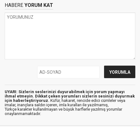
HABERE
YORUM KAT
UYARI: Sizlerin seslerinizi duyurabilmek için yorum yapmayı
ihmal etmeyin. Dikkat çeken yorumları sizlerin sesinizi duyurmak
için haberleştiriyoruz.
Küfür, hakaret, rencide edici cümleler veya
imalar, inançlara saldırı içeren, imla kuralları ile yazılmamış,
Türkçe karakter kullanılmayan ve büyük harflerle yazılmış yorumlar
onaylanmamaktadır.