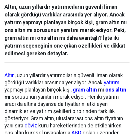
Altın, uzun yıllardır yatırımcıların güvenli liman
olarak gördüğü varlıklar arasında yer alıyor. Ancak
yatırım yapmayı planlayan birçok kişi, gram altın mı
ons altın mı sorusunun yanıtını merak ediyor. Peki,
gram altın mı ons altın mı daha avantajlı? İşte iki
yatırım seçeneğinin öne çıkan özellikleri ve dikkat
edilmesi gereken detaylar.
Altın
, uzun yıllardır yatırımcıların güvenli liman olarak
gördüğü varlıklar arasında yer alıyor. Ancak
yatırım
yapmayı planlayan birçok kişi,
gram altın
mı
ons altın
mı
sorusunun yanıtını merak ediyor. Her iki yatırım
aracı da altına dayansa da fiyatlarını etkileyen
dinamikler ve yatırım şekilleri birbirinden farklılık
gösteriyor. Gram altın, uluslararası ons altın fiyatının
yanı sıra
döviz
kuru hareketlerinden de etkilenirken,
ons altın küresel piyasalarda
ABD
doları üzerinden