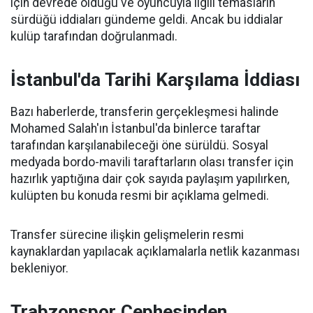
için devrede olduğu ve oyuncuyla ilgili temasların
sürdüğü iddiaları gündeme geldi. Ancak bu iddialar
kulüp tarafından doğrulanmadı.
İstanbul'da Tarihi Karşılama İddiası
Bazı haberlerde, transferin gerçekleşmesi halinde
Mohamed Salah'ın İstanbul'da binlerce taraftar
tarafından karşılanabileceği öne sürüldü. Sosyal
medyada bordo-mavili taraftarların olası transfer için
hazırlık yaptığına dair çok sayıda paylaşım yapılırken,
kulüpten bu konuda resmi bir açıklama gelmedi.
Transfer sürecine ilişkin gelişmelerin resmi
kaynaklardan yapılacak açıklamalarla netlik kazanması
bekleniyor.
Trabzonspor Cephesinden