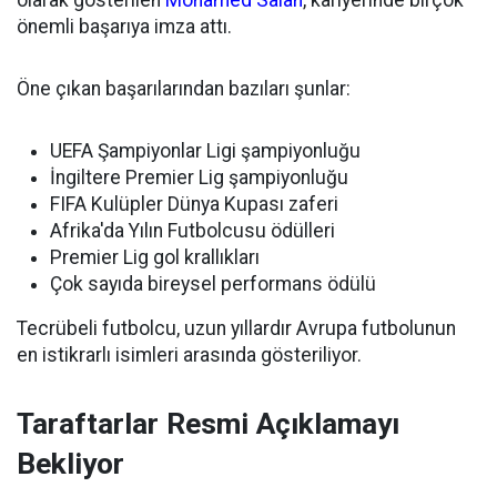
olarak gösterilen
Mohamed Salah
, kariyerinde birçok
önemli başarıya imza attı.
Öne çıkan başarılarından bazıları şunlar:
UEFA Şampiyonlar Ligi şampiyonluğu
İngiltere Premier Lig şampiyonluğu
FIFA Kulüpler Dünya Kupası zaferi
Afrika'da Yılın Futbolcusu ödülleri
Premier Lig gol krallıkları
Çok sayıda bireysel performans ödülü
Tecrübeli futbolcu, uzun yıllardır Avrupa futbolunun
en istikrarlı isimleri arasında gösteriliyor.
Taraftarlar Resmi Açıklamayı
Bekliyor