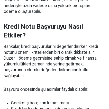
nedeniyle uzun vadede daha yüksek bir toplam
ödeme oluşturabilir.
Kredi Notu Başvuruyu Nasıl
Etkiler?
Bankalar, kredi başvurularını değerlendirirken kredi
notunu önemli kriterlerden biri olarak dikkate alır.
Düzenli ödeme geçmişine sahip olmak ve finansal
yükümlülükleri zamanında yerine getirmek,
başvurunun olumlu değerlendirilmesine katkı
sağlayabilir.
Başvuru öncesinde şu adımlar faydalı olabilir:
Gecikmiş borçların kapatılması
Kredi kartı ödemelerinin düzenli yapılması