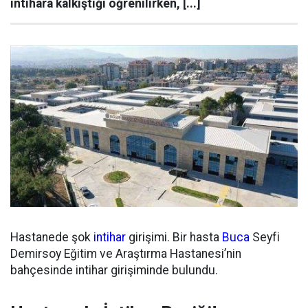
intihara kalkıştığı öğrenilirken, [...]
Hastanede şok
intihar
girişimi. Bir hasta
Buca
Seyfi
Demirsoy Eğitim ve Araştırma Hastanesi’nin
bahçesinde intihar girişiminde bulundu.