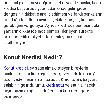
finansal planlamayı doğrudan etkiliyor. Uzmanlar, konut
kredisi başvurusu yapmadan önce gelir-gider
dengesinin dikkatle analiz edilmesi ve farklı bankaların
sunduğu tekliflerin ayrıntılı şekilde karşılaştırılması
gerektiğini vurguluyor. Ayrıca kredi sözleşmesindeki
şartların dikkatlice incelenmesi, ilerleyen süreçte
beklenmedik maliyetlerle karşılaşma riskini
azaltabiliyor.
Konut Kredisi Nedir?
Konut kredisi
, ev satın almak isteyen bireylerin
bankalardan belirli koşullar çerçevesinde kullandığı
uzun vadeli finansman türüdür. Kredi tutarı, başvuru
sahibinin gelir durumu,
kredi notu
ve satın alınacak
taşınmazın ekspertiz değeri gibi kriterlere göre
belirlenebilir.