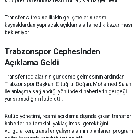
kulüpten bu konuda resmi bir açıklama gelmedi.
Transfer sürecine ilişkin gelişmelerin resmi
kaynaklardan yapılacak açıklamalarla netlik kazanması
bekleniyor.
Trabzonspor Cephesinden
Açıklama Geldi
Transfer iddialarının gündeme gelmesinin ardından
Trabzonspor Başkanı Ertuğrul Doğan, Mohamed Salah
ile anlaşma sağlandığı yönündeki haberlerin gerçeği
yansıtmadığını ifade etti.
Kulüp yönetimi, resmi açıklama dışında çıkan transfer
haberlerine temkinli yaklaşılması gerektiğini
vurgularken, transfer çalışmalarının planlanan program