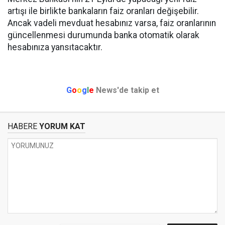
artışı ile birlikte bankaların faiz oranları değişebilir.
Ancak vadeli mevduat hesabınız varsa, faiz oranlarının
güncellenmesi durumunda banka otomatik olarak
hesabınıza yansıtacaktır.
G
o
o
g
l
e
News'de takip et
HABERE
YORUM KAT