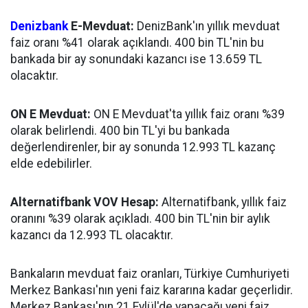
Denizbank
E-Mevduat:
DenizBank'ın yıllık mevduat
faiz oranı %41 olarak açıklandı. 400 bin TL'nin bu
bankada bir ay sonundaki kazancı ise 13.659 TL
olacaktır.
ON E Mevduat:
ON E Mevduat'ta yıllık faiz oranı %39
olarak belirlendi. 400 bin TL'yi bu bankada
değerlendirenler, bir ay sonunda 12.993 TL kazanç
elde edebilirler.
Alternatifbank VOV Hesap:
Alternatifbank, yıllık faiz
oranını %39 olarak açıkladı. 400 bin TL'nin bir aylık
kazancı da 12.993 TL olacaktır.
Bankaların mevduat faiz oranları, Türkiye Cumhuriyeti
Merkez Bankası'nın yeni faiz kararına kadar geçerlidir.
Merkez Bankası'nın 21 Eylül'de yapacağı yeni faiz