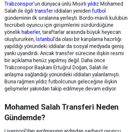
Trabzonspor
'un dünyaca ünlü Mısırlı
yıldız
Mohamed
Salah ile ilgili
transfer
iddiaları yeniden
futbol
gündeminin ilk sıralarına yerleşti. Bordo-mavili kulübün
tecrübeli oyuncu için girişimlerini sürdürdüğüne
yönelik
haberler
, taraftarlar arasında büyük heyecan
oluştururken,
İstanbul
'da olası bir karşılama hazırlığı
yapıldığı yönündeki iddialar da sosyal medyada geniş
yankı uyandırdı. Ancak transfer sürecine ilişkin resmi
bir açıklama henüz yapılmış değil. Daha önce
Trabzonspor Başkanı Ertuğrul Doğan, Salah ile
anlaşma sağlandığı yönündeki iddiaları yalanlamıştı.
Buna rağmen yıldız futbolcunun geleceğine ilişkin
gelişmeler yakından takip edilmeye devam ediyor.
Mohamed Salah Transferi Neden
Gündemde?
Liverpool'dan ayrılmasının ardından serbest oyuncu