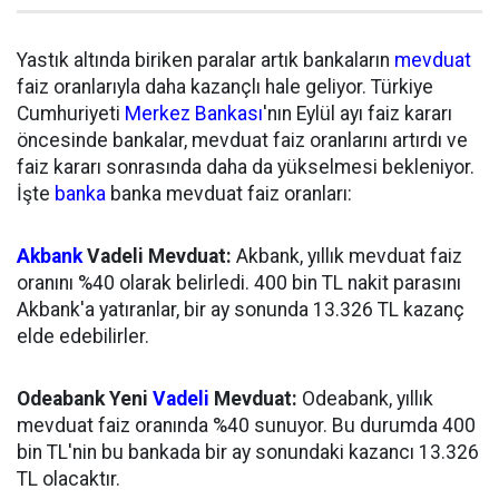
Yastık altında biriken paralar artık bankaların
mevduat
faiz oranlarıyla daha kazançlı hale geliyor. Türkiye
Cumhuriyeti
Merkez Bankası
'nın Eylül ayı faiz kararı
öncesinde bankalar, mevduat faiz oranlarını artırdı ve
faiz kararı sonrasında daha da yükselmesi bekleniyor.
İşte
banka
banka mevduat faiz oranları:
Akbank
Vadeli Mevduat:
Akbank, yıllık mevduat faiz
oranını %40 olarak belirledi. 400 bin TL nakit parasını
Akbank'a yatıranlar, bir ay sonunda 13.326 TL kazanç
elde edebilirler.
Odeabank Yeni
Vadeli
Mevduat:
Odeabank, yıllık
mevduat faiz oranında %40 sunuyor. Bu durumda 400
bin TL'nin bu bankada bir ay sonundaki kazancı 13.326
TL olacaktır.