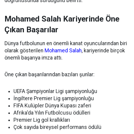
doğrultusunda sürdüğünü belirtti.
Mohamed Salah Kariyerinde Öne
Çıkan Başarılar
Dünya futbolunun en önemli kanat oyuncularından biri
olarak gösterilen
Mohamed Salah
, kariyerinde birçok
önemli başarıya imza attı.
Öne çıkan başarılarından bazıları şunlar:
UEFA Şampiyonlar Ligi şampiyonluğu
İngiltere Premier Lig şampiyonluğu
FIFA Kulüpler Dünya Kupası zaferi
Afrika'da Yılın Futbolcusu ödülleri
Premier Lig gol krallıkları
Çok sayıda bireysel performans ödülü