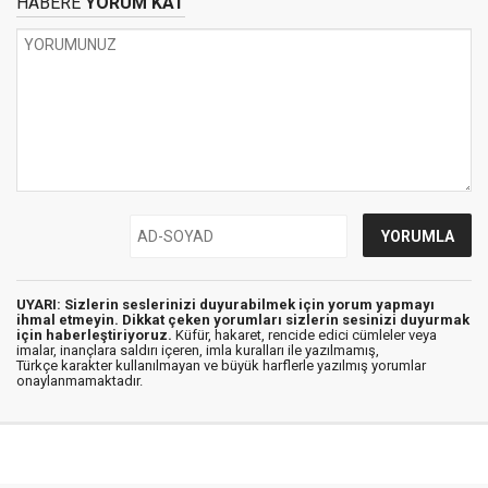
HABERE
YORUM KAT
UYARI: Sizlerin seslerinizi duyurabilmek için yorum yapmayı
ihmal etmeyin. Dikkat çeken yorumları sizlerin sesinizi duyurmak
için haberleştiriyoruz.
Küfür, hakaret, rencide edici cümleler veya
imalar, inançlara saldırı içeren, imla kuralları ile yazılmamış,
Türkçe karakter kullanılmayan ve büyük harflerle yazılmış yorumlar
onaylanmamaktadır.