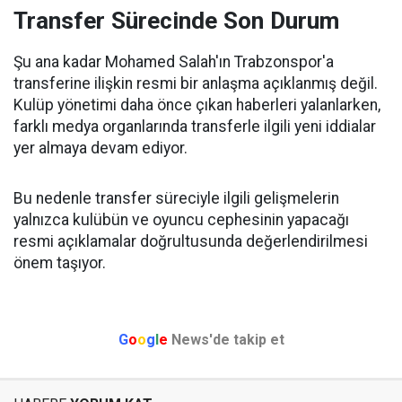
Transfer Sürecinde Son Durum
Şu ana kadar Mohamed Salah'ın Trabzonspor'a
transferine ilişkin resmi bir anlaşma açıklanmış değil.
Kulüp yönetimi daha önce çıkan haberleri yalanlarken,
farklı medya organlarında transferle ilgili yeni iddialar
yer almaya devam ediyor.
Bu nedenle transfer süreciyle ilgili gelişmelerin
yalnızca kulübün ve oyuncu cephesinin yapacağı
resmi açıklamalar doğrultusunda değerlendirilmesi
önem taşıyor.
G
o
o
g
l
e
News'de takip et