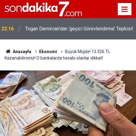
22:16
Togan Demircan’dan ‘geçici Görevlendirme’ Tepkisi!
Anasayfa
Ekonomi
Büyük Müjde! 13.326 TL
Kazanabilirsiniz! O bankalarda hesabı olanlar dikkat!