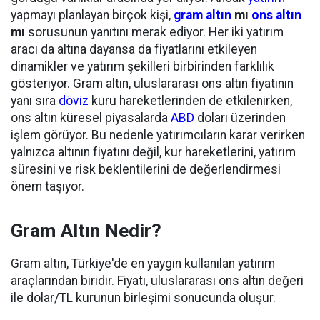
yapmayı planlayan birçok kişi,
gram altın
mı
ons altın
mı
sorusunun yanıtını merak ediyor. Her iki yatırım
aracı da altına dayansa da fiyatlarını etkileyen
dinamikler ve yatırım şekilleri birbirinden farklılık
gösteriyor. Gram altın, uluslararası ons altın fiyatının
yanı sıra
döviz
kuru hareketlerinden de etkilenirken,
ons altın küresel piyasalarda
ABD
doları üzerinden
işlem görüyor. Bu nedenle yatırımcıların karar verirken
yalnızca altının fiyatını değil, kur hareketlerini, yatırım
süresini ve risk beklentilerini de değerlendirmesi
önem taşıyor.
Gram Altın Nedir?
Gram altın, Türkiye'de en yaygın kullanılan yatırım
araçlarından biridir. Fiyatı, uluslararası ons altın değeri
ile dolar/TL kurunun birleşimi sonucunda oluşur.