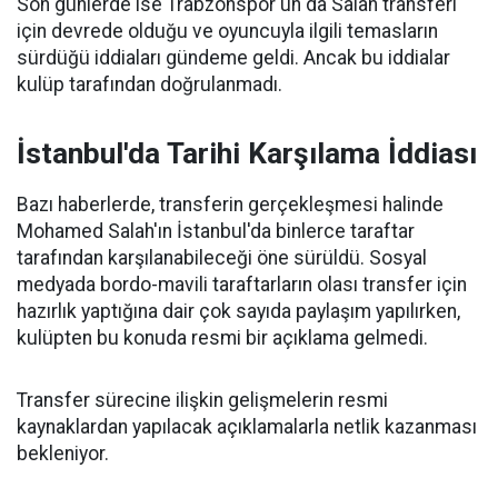
Son günlerde ise Trabzonspor'un da Salah transferi
için devrede olduğu ve oyuncuyla ilgili temasların
sürdüğü iddiaları gündeme geldi. Ancak bu iddialar
kulüp tarafından doğrulanmadı.
İstanbul'da Tarihi Karşılama İddiası
Bazı haberlerde, transferin gerçekleşmesi halinde
Mohamed Salah'ın İstanbul'da binlerce taraftar
tarafından karşılanabileceği öne sürüldü. Sosyal
medyada bordo-mavili taraftarların olası transfer için
hazırlık yaptığına dair çok sayıda paylaşım yapılırken,
kulüpten bu konuda resmi bir açıklama gelmedi.
Transfer sürecine ilişkin gelişmelerin resmi
kaynaklardan yapılacak açıklamalarla netlik kazanması
bekleniyor.