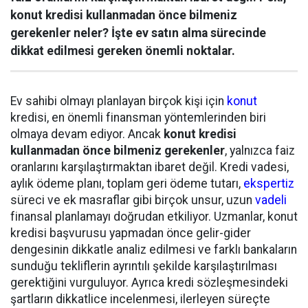
konut kredisi kullanmadan önce bilmeniz
gerekenler neler? İşte ev satın alma sürecinde
dikkat edilmesi gereken önemli noktalar.
Ev sahibi olmayı planlayan birçok kişi için
konut
kredisi, en önemli finansman yöntemlerinden biri
olmaya devam ediyor. Ancak
konut kredisi
kullanmadan önce bilmeniz gerekenler
, yalnızca faiz
oranlarını karşılaştırmaktan ibaret değil. Kredi vadesi,
aylık ödeme planı, toplam geri ödeme tutarı,
ekspertiz
süreci ve ek masraflar gibi birçok unsur, uzun
vadeli
finansal planlamayı doğrudan etkiliyor. Uzmanlar, konut
kredisi başvurusu yapmadan önce gelir-gider
dengesinin dikkatle analiz edilmesi ve farklı bankaların
sunduğu tekliflerin ayrıntılı şekilde karşılaştırılması
gerektiğini vurguluyor. Ayrıca kredi sözleşmesindeki
şartların dikkatlice incelenmesi, ilerleyen süreçte