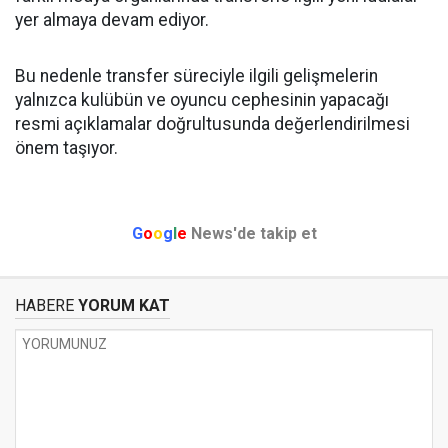
yer almaya devam ediyor.
Bu nedenle transfer süreciyle ilgili gelişmelerin
yalnızca kulübün ve oyuncu cephesinin yapacağı
resmi açıklamalar doğrultusunda değerlendirilmesi
önem taşıyor.
G
o
o
g
l
e
News'de takip et
HABERE
YORUM KAT