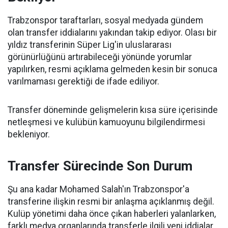
Trabzonspor taraftarları, sosyal medyada gündem
olan transfer iddialarını yakından takip ediyor. Olası bir
yıldız transferinin Süper Lig'in uluslararası
görünürlüğünü artırabileceği yönünde yorumlar
yapılırken, resmi açıklama gelmeden kesin bir sonuca
varılmaması gerektiği de ifade ediliyor.
Transfer döneminde gelişmelerin kısa süre içerisinde
netleşmesi ve kulübün kamuoyunu bilgilendirmesi
bekleniyor.
Transfer Sürecinde Son Durum
Şu ana kadar Mohamed Salah'ın Trabzonspor'a
transferine ilişkin resmi bir anlaşma açıklanmış değil.
Kulüp yönetimi daha önce çıkan haberleri yalanlarken,
farklı medya organlarında transferle ilgili yeni iddialar