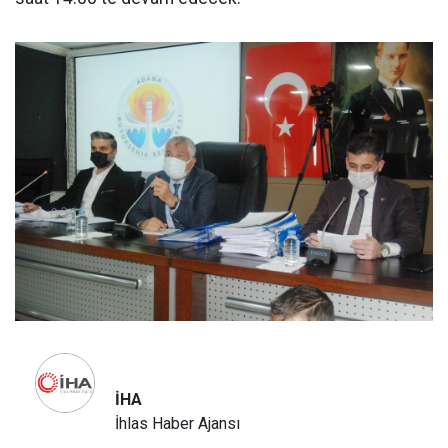
İHA
İhlas Haber Ajansı