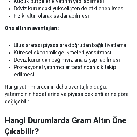
Küçük bütçelerle yatırım yapılabilmesi
Döviz kurundaki yükselişten de etkilenebilmesi
Fiziki altın olarak saklanabilmesi
Ons altının avantajları:
Uluslararası piyasalara doğrudan bağlı fiyatlama
Küresel ekonomik gelişmeleri yansıtması
Döviz kurundan bağımsız analiz yapılabilmesi
Profesyonel yatırımcılar tarafından sık takip
edilmesi
Hangi yatırım aracının daha avantajlı olduğu,
yatırımcının hedeflerine ve piyasa beklentilerine göre
değişebilir.
Hangi Durumlarda Gram Altın Öne
Çıkabilir?