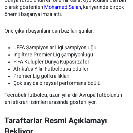
Dünya futbolunun en önemli kanat oyuncularından biri
olarak gösterilen
Mohamed Salah
, kariyerinde birçok
önemli başarıya imza attı.
Öne çıkan başarılarından bazıları şunlar:
UEFA Şampiyonlar Ligi şampiyonluğu
İngiltere Premier Lig şampiyonluğu
FIFA Kulüpler Dünya Kupası zaferi
Afrika'da Yılın Futbolcusu ödülleri
Premier Lig gol krallıkları
Çok sayıda bireysel performans ödülü
Tecrübeli futbolcu, uzun yıllardır Avrupa futbolunun
en istikrarlı isimleri arasında gösteriliyor.
Taraftarlar Resmi Açıklamayı
Bekliyor