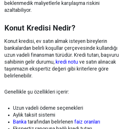
beklenmedik maliyetlerle karşılaşma riskini
azaltabiliyor.
Konut Kredisi Nedir?
Konut kredisi, ev satın almak isteyen bireylerin
bankalardan belirli koşullar çerçevesinde kullandığı
uzun vadeli finansman türüdür. Kredi tutarı, başvuru
sahibinin gelir durumu,
kredi notu
ve satın alınacak
taşınmazın ekspertiz değeri gibi kriterlere göre
belirlenebilir.
Genellikle şu özellikleri içerir:
Uzun vadeli ödeme seçenekleri
Aylık taksit sistemi
Banka
tarafından belirlenen
faiz oranları
Ekspertiz raporuna bağlı kredi tutarı