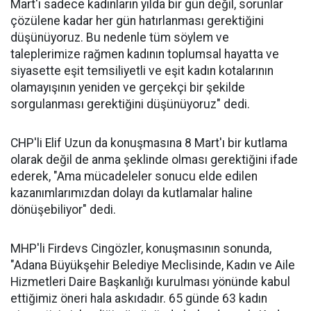
Mart'ı sadece kadınların yılda bir gün değil, sorunlar
çözülene kadar her gün hatırlanması gerektiğini
düşünüyoruz. Bu nedenle tüm söylem ve
taleplerimize rağmen kadının toplumsal hayatta ve
siyasette eşit temsiliyetli ve eşit kadın kotalarının
olamayışının yeniden ve gerçekçi bir şekilde
sorgulanması gerektiğini düşünüyoruz" dedi.
CHP'li Elif Uzun da konuşmasına 8 Mart'ı bir kutlama
olarak değil de anma şeklinde olması gerektiğini ifade
ederek, "Ama mücadeleler sonucu elde edilen
kazanımlarımızdan dolayı da kutlamalar haline
dönüşebiliyor" dedi.
MHP'li Firdevs Cingözler, konuşmasının sonunda,
"Adana Büyükşehir Belediye Meclisinde, Kadın ve Aile
Hizmetleri Daire Başkanlığı kurulması yönünde kabul
ettiğimiz öneri hala askıdadır. 65 günde 63 kadın