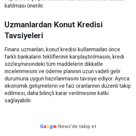
katılması önerilir.
Uzmanlardan Konut Kredisi
Tavsiyeleri
Finans uzmanları, konut kredisi kullanmadan önce
farklı bankaların tekliflerinin karşılaştırılmasını, kredi
sözleşmesindeki tüm maddelerin dikkatle
incelenmesini ve ödeme planının uzun vadeli gelir
durumuna uygun hazırlanmasını tavsiye ediyor. Ayrıca
ekonomik gelişmelerin ve faiz oranlarının düzenli takip
edilmesi, daha bilinçli karar verilmesine katkı
sağlayabilir.
G
o
o
g
l
e
News'de takip et