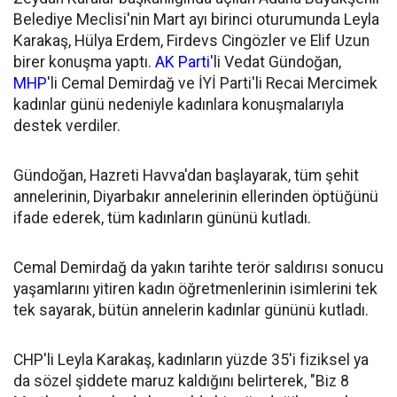
Belediye Meclisi'nin Mart ayı birinci oturumunda Leyla
Karakaş, Hülya Erdem, Firdevs Cingözler ve Elif Uzun
birer konuşma yaptı.
AK Parti
'li Vedat Gündoğan,
MHP
'li Cemal Demirdağ ve İYİ Parti'li Recai Mercimek
kadınlar günü nedeniyle kadınlara konuşmalarıyla
destek verdiler.
Gündoğan, Hazreti Havva'dan başlayarak, tüm şehit
annelerinin, Diyarbakır annelerinin ellerinden öptüğünü
ifade ederek, tüm kadınların gününü kutladı.
Cemal Demirdağ da yakın tarihte terör saldırısı sonucu
yaşamlarını yitiren kadın öğretmenlerinin isimlerini tek
tek sayarak, bütün annelerin kadınlar gününü kutladı.
CHP'li Leyla Karakaş, kadınların yüzde 35'i fiziksel ya
da sözel şiddete maruz kaldığını belirterek, "Biz 8