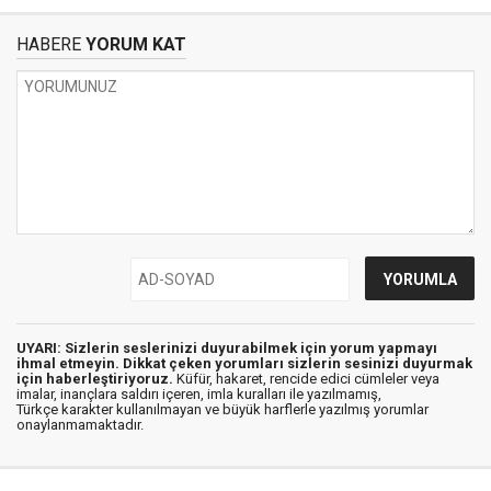
HABERE
YORUM KAT
UYARI: Sizlerin seslerinizi duyurabilmek için yorum yapmayı
ihmal etmeyin. Dikkat çeken yorumları sizlerin sesinizi duyurmak
için haberleştiriyoruz.
Küfür, hakaret, rencide edici cümleler veya
imalar, inançlara saldırı içeren, imla kuralları ile yazılmamış,
Türkçe karakter kullanılmayan ve büyük harflerle yazılmış yorumlar
onaylanmamaktadır.