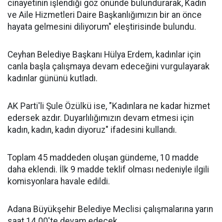
cinayetinin işlendiği göz önünde bulundurarak, Kadın
ve Aile Hizmetleri Daire Başkanlığımızın bir an önce
hayata gelmesini diliyorum" eleştirisinde bulundu.
Ceyhan Belediye Başkanı Hülya Erdem, kadınlar için
canla başla çalışmaya devam edeceğini vurgulayarak
kadınlar gününü kutladı.
AK Parti'li Şule Özülkü ise, "Kadınlara ne kadar hizmet
edersek azdır. Duyarlılığımızın devam etmesi için
kadın, kadın, kadın diyoruz" ifadesini kullandı.
Toplam 45 maddeden oluşan gündeme, 10 madde
daha eklendi. İlk 9 madde teklif olması nedeniyle ilgili
komisyonlara havale edildi.
Adana Büyükşehir Belediye Meclisi çalışmalarına yarın
saat 14.00'te devam edecek.