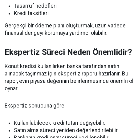
Tasarruf hedefleri
Kredi taksitleri
Gerçekçi bir ödeme planı oluşturmak, uzun vadede
finansal dengeyi korumaya yardımcı olabilir.
Ekspertiz Süreci Neden Önemlidir?
Konut kredisi kullanılırken banka tarafından satın
alınacak taşınmaz için ekspertiz raporu hazırlanır. Bu
rapor, evin piyasa değerinin belirlenmesinde önemli rol
oynar.
Ekspertiz sonucuna göre:
Kullanılabilecek kredi tutarı değişebilir.
Satın alma süreci yeniden değerlendirilebilir.
Bankanın kredi onay süreci şekillenebilir.