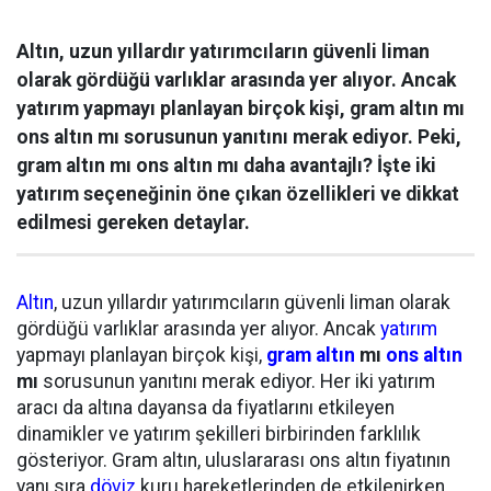
Altın, uzun yıllardır yatırımcıların güvenli liman
olarak gördüğü varlıklar arasında yer alıyor. Ancak
yatırım yapmayı planlayan birçok kişi, gram altın mı
ons altın mı sorusunun yanıtını merak ediyor. Peki,
gram altın mı ons altın mı daha avantajlı? İşte iki
yatırım seçeneğinin öne çıkan özellikleri ve dikkat
edilmesi gereken detaylar.
Altın
, uzun yıllardır yatırımcıların güvenli liman olarak
gördüğü varlıklar arasında yer alıyor. Ancak
yatırım
yapmayı planlayan birçok kişi,
gram altın
mı
ons altın
mı
sorusunun yanıtını merak ediyor. Her iki yatırım
aracı da altına dayansa da fiyatlarını etkileyen
dinamikler ve yatırım şekilleri birbirinden farklılık
gösteriyor. Gram altın, uluslararası ons altın fiyatının
yanı sıra
döviz
kuru hareketlerinden de etkilenirken,