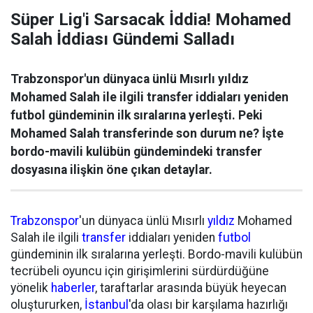
Süper Lig'i Sarsacak İddia! Mohamed
Salah İddiası Gündemi Salladı
Trabzonspor'un dünyaca ünlü Mısırlı yıldız
Mohamed Salah ile ilgili transfer iddiaları yeniden
futbol gündeminin ilk sıralarına yerleşti. Peki
Mohamed Salah transferinde son durum ne? İşte
bordo-mavili kulübün gündemindeki transfer
dosyasına ilişkin öne çıkan detaylar.
Trabzonspor
'un dünyaca ünlü Mısırlı
yıldız
Mohamed
Salah ile ilgili
transfer
iddiaları yeniden
futbol
gündeminin ilk sıralarına yerleşti. Bordo-mavili kulübün
tecrübeli oyuncu için girişimlerini sürdürdüğüne
yönelik
haberler
, taraftarlar arasında büyük heyecan
oluştururken,
İstanbul
'da olası bir karşılama hazırlığı