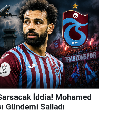
 Sarsacak İddia! Mohamed
sı Gündemi Salladı