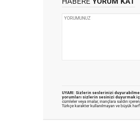
HABERE
YORUM KAT
UYARI: Sizlerin seslerinizi duyurabilm
yorumları sizlerin sesinizi duyurmak iç
cümleler veya imalar, inançlara saldırı içeren,
Türkçe karakter kullanılmayan ve büyük har