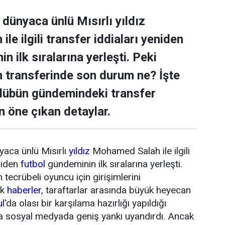
dünyaca ünlü Mısırlı yıldız
e ilgili transfer iddiaları yeniden
n ilk sıralarına yerleşti. Peki
transferinde son durum ne? İşte
ulübün gündemindeki transfer
n öne çıkan detaylar.
yaca ünlü Mısırlı
yıldız
Mohamed Salah ile ilgili
niden
futbol
gündeminin ilk sıralarına yerleşti.
tecrübeli oyuncu için girişimlerini
ik
haberler
, taraftarlar arasında büyük heyecan
ul
'da olası bir karşılama hazırlığı yapıldığı
da sosyal medyada geniş yankı uyandırdı. Ancak