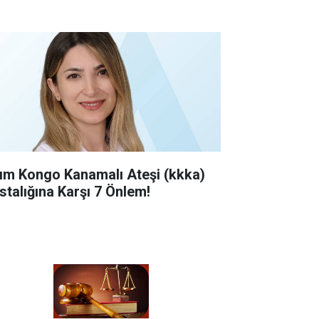
rım Kongo Kanamalı Ateşi (kkka)
stalığına Karşı 7 Önlem!