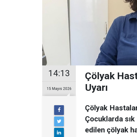
14:13
Çölyak Hast
Uyarı
15 Mayıs 2026
Çölyak Hastalar
Çocuklarda sık
edilen çölyak h