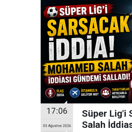
17:06
Süper Lig'i
Salah İddia
03 Ağustos 2026