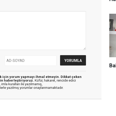
Ba
ek için yorum yapmayı ihmal etmeyin. Dikkat çeken
in haberleştiriyoruz.
Küfür, hakaret, rencide edici
 imla kuralları ile yazılmamış,
flerle yazılmış yorumlar onaylanmamaktadır.