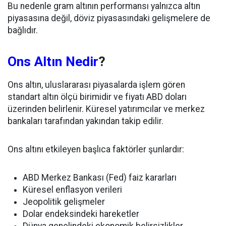
Bu nedenle gram altının performansı yalnızca altın
piyasasına değil, döviz piyasasındaki gelişmelere de
bağlıdır.
Ons Altın Nedir
?
Ons altın, uluslararası piyasalarda işlem gören
standart altın ölçü birimidir ve fiyatı ABD doları
üzerinden belirlenir. Küresel yatırımcılar ve merkez
bankaları tarafından yakından takip edilir.
Ons altını etkileyen başlıca faktörler şunlardır:
ABD Merkez Bankası (Fed) faiz kararları
Küresel enflasyon verileri
Jeopolitik gelişmeler
Dolar endeksindeki hareketler
Dünya genelindeki ekonomik belirsizlikler