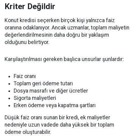
Kriter Değildir
Konut kredisi seçerken birçok kişi yalnızca faiz
oranına odaklanıyor. Ancak uzmanlar, toplam maliyetin
değerlendirilmesinin daha doğru bir yaklaşım
olduğunu belirtiyor.
Karşılaştırılması gereken başlıca unsurlar şunlardır:
Faiz oranı
Toplam geri ödeme tutarı
Dosya masrafı ve diğer ücretler
Sigorta maliyetleri
Erken ödeme veya kapatma şartları
Düşük faiz oranı sunan bir kredi, ek maliyetler
nedeniyle uzun vadede daha yüksek bir toplam
ödeme oluşturabilir.