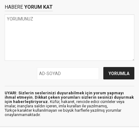
HABERE
YORUM KAT
UYARI: Sizlerin seslerinizi duyurabilmek için yorum yapmayı
ihmal etmeyin. Dikkat çeken yorumları sizlerin sesinizi duyurmak
için haberleştiriyoruz.
Küfür, hakaret, rencide edici cümleler veya
imalar, inançlara saldırı içeren, imla kuralları ile yazılmamış,
Türkçe karakter kullanılmayan ve büyük harflerle yazılmış yorumlar
onaylanmamaktadır.