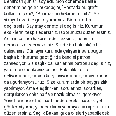
Demircan şunları söyledi, “Son dönemde kalite
denetimine gelen arkadaşlar, “Hastada bu greft
kullanılmış mı?, “Bu imza bu hekime mi ait?” Siz bir
şikayet üzerine gelmiyorsunuz. Bir müfettiş
değilseniz, Sayıştay denetçisi değilsiniz. Kurumun
eksiklerini tespit edersiniz, raporunuzu düzenlersiniz.
Ama insanlara hakaret edemezsiniz, insanları
demoralize edemezsiniz. Siz de bu bakanlığın bir
çalışanınız. Dün aynı kurumda çalışan insan, bugün
başka bir kuruma geçtiğinde kendini patron
zannediyor. Siz sağlık çalışanlarının patronu değilsiniz,
yardımcı olacaksınız onlara. Bakanlık adına
geliyorsunuz, kapıda karşılanıyorsunuz, kapıya kadar
da uğurlanıyorsunuz. Size kurumlarda bir saygısızlık
yapılmıyor. Ama eleştirirken, sorularınızı sorarken,
sorgularken daha naif ve nazik olmaları gerekiyor.
Yönetici idare ettiği hastanede gerekli hassasiyeti
göstermiyorsa, yapacaklarını yapmıyorsa raporunuzu
düzenlersiniz. Sağlık Bakanlığı da o işleri yapabilecek