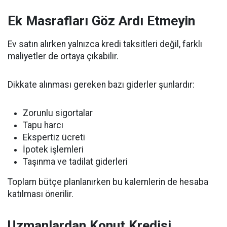
Ek Masrafları Göz Ardı Etmeyin
Ev satın alırken yalnızca kredi taksitleri değil, farklı
maliyetler de ortaya çıkabilir.
Dikkate alınması gereken bazı giderler şunlardır:
Zorunlu sigortalar
Tapu harcı
Ekspertiz ücreti
İpotek işlemleri
Taşınma ve tadilat giderleri
Toplam bütçe planlanırken bu kalemlerin de hesaba
katılması önerilir.
Uzmanlardan Konut Kredisi