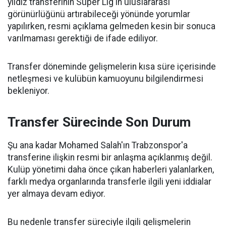
yıldız transferinin Süper Lig'in uluslararası
görünürlüğünü artırabileceği yönünde yorumlar
yapılırken, resmi açıklama gelmeden kesin bir sonuca
varılmaması gerektiği de ifade ediliyor.
Transfer döneminde gelişmelerin kısa süre içerisinde
netleşmesi ve kulübün kamuoyunu bilgilendirmesi
bekleniyor.
Transfer Sürecinde Son Durum
Şu ana kadar Mohamed Salah'ın Trabzonspor'a
transferine ilişkin resmi bir anlaşma açıklanmış değil.
Kulüp yönetimi daha önce çıkan haberleri yalanlarken,
farklı medya organlarında transferle ilgili yeni iddialar
yer almaya devam ediyor.
Bu nedenle transfer süreciyle ilgili gelişmelerin