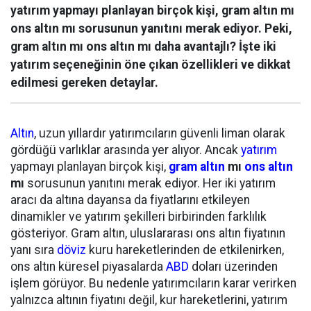
yatırım yapmayı planlayan birçok kişi, gram altın mı
ons altın mı sorusunun yanıtını merak ediyor. Peki,
gram altın mı ons altın mı daha avantajlı? İşte iki
yatırım seçeneğinin öne çıkan özellikleri ve dikkat
edilmesi gereken detaylar.
Altın
, uzun yıllardır yatırımcıların güvenli liman olarak
gördüğü varlıklar arasında yer alıyor. Ancak
yatırım
yapmayı planlayan birçok kişi,
gram altın
mı
ons altın
mı
sorusunun yanıtını merak ediyor. Her iki yatırım
aracı da altına dayansa da fiyatlarını etkileyen
dinamikler ve yatırım şekilleri birbirinden farklılık
gösteriyor. Gram altın, uluslararası ons altın fiyatının
yanı sıra
döviz
kuru hareketlerinden de etkilenirken,
ons altın küresel piyasalarda
ABD
doları üzerinden
işlem görüyor. Bu nedenle yatırımcıların karar verirken
yalnızca altının fiyatını değil, kur hareketlerini, yatırım