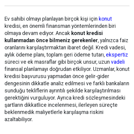
Ev sahibi olmayı planlayan birçok kişi için
konut
kredisi, en önemli finansman yöntemlerinden biri
olmaya devam ediyor. Ancak
konut kredisi
kullanmadan önce bilmeniz gerekenler
, yalnızca faiz
oranlarını karşılaştırmaktan ibaret değil. Kredi vadesi,
aylık ödeme planı, toplam geri ödeme tutarı,
ekspertiz
süreci ve ek masraflar gibi birçok unsur, uzun
vadeli
finansal planlamayı doğrudan etkiliyor. Uzmanlar, konut
kredisi başvurusu yapmadan önce gelir-gider
dengesinin dikkatle analiz edilmesi ve farklı bankaların
sunduğu tekliflerin ayrıntılı şekilde karşılaştırılması
gerektiğini vurguluyor. Ayrıca kredi sözleşmesindeki
şartların dikkatlice incelenmesi, ilerleyen süreçte
beklenmedik maliyetlerle karşılaşma riskini
azaltabiliyor.