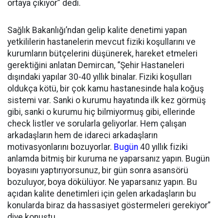
ortaya çıkıyor” dedi.
Sağlık Bakanlığı’ndan gelip kalite denetimi yapan
yetkililerin hastanelerin mevcut fiziki koşullarını ve
kurumların bütçelerini düşünerek, hareket etmeleri
gerektiğini anlatan Demircan, “Şehir Hastaneleri
dışındaki yapılar 30-40 yıllık binalar. Fiziki koşulları
oldukça kötü, bir çok kamu hastanesinde hala koğuş
sistemi var. Sanki o kurumu hayatında ilk kez görmüş
gibi, sanki o kurumu hiç bilmiyormuş gibi, ellerinde
check listler ve sorularla geliyorlar. Hem çalışan
arkadaşların hem de idareci arkadaşların
motivasyonlarını bozuyorlar.
Bugün
40 yıllık fiziki
anlamda bitmiş bir kuruma ne yaparsanız yapın. Bugün
boyasını yaptırıyorsunuz, bir gün sonra asansörü
bozuluyor, boya dökülüyor. Ne yaparsanız yapın. Bu
açıdan kalite denetimleri için gelen arkadaşların bu
konularda biraz da hassasiyet göstermeleri gerekiyor”
diye konuştu.