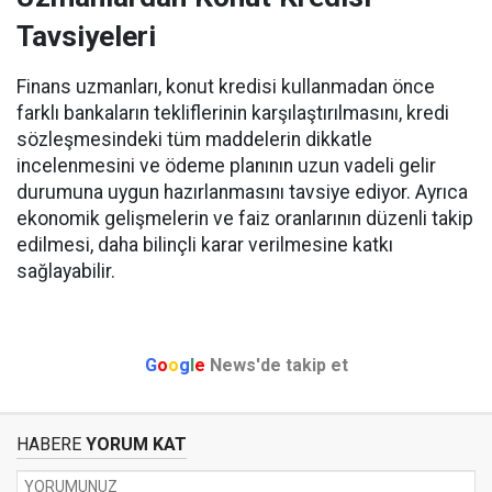
Tavsiyeleri
Finans uzmanları, konut kredisi kullanmadan önce
farklı bankaların tekliflerinin karşılaştırılmasını, kredi
sözleşmesindeki tüm maddelerin dikkatle
incelenmesini ve ödeme planının uzun vadeli gelir
durumuna uygun hazırlanmasını tavsiye ediyor. Ayrıca
ekonomik gelişmelerin ve faiz oranlarının düzenli takip
edilmesi, daha bilinçli karar verilmesine katkı
sağlayabilir.
G
o
o
g
l
e
News'de takip et
HABERE
YORUM KAT