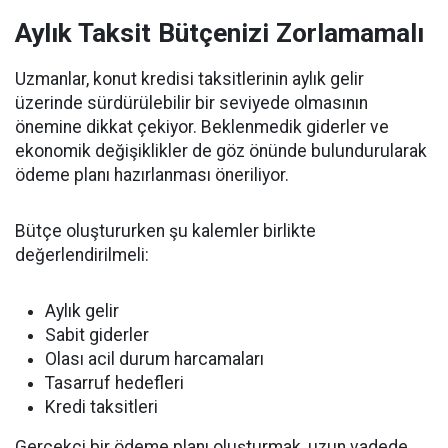
Aylık Taksit Bütçenizi Zorlamamalı
Uzmanlar, konut kredisi taksitlerinin aylık gelir
üzerinde sürdürülebilir bir seviyede olmasının
önemine dikkat çekiyor. Beklenmedik giderler ve
ekonomik değişiklikler de göz önünde bulundurularak
ödeme planı hazırlanması öneriliyor.
Bütçe oluştururken şu kalemler birlikte
değerlendirilmeli:
Aylık gelir
Sabit giderler
Olası acil durum harcamaları
Tasarruf hedefleri
Kredi taksitleri
Gerçekçi bir ödeme planı oluşturmak, uzun vadede