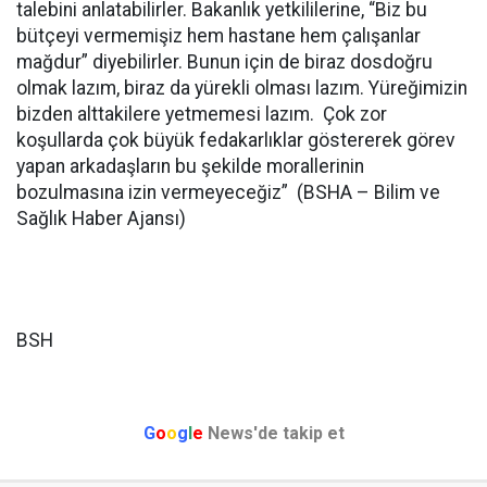
talebini anlatabilirler. Bakanlık yetkililerine, “Biz bu
bütçeyi vermemişiz hem hastane hem çalışanlar
mağdur” diyebilirler. Bunun için de biraz dosdoğru
olmak lazım, biraz da yürekli olması lazım. Yüreğimizin
bizden alttakilere yetmemesi lazım. Çok zor
koşullarda çok büyük fedakarlıklar göstererek görev
yapan arkadaşların bu şekilde morallerinin
bozulmasına izin vermeyeceğiz” (BSHA – Bilim ve
Sağlık Haber Ajansı)
BSH
G
o
o
g
l
e
News'de takip et