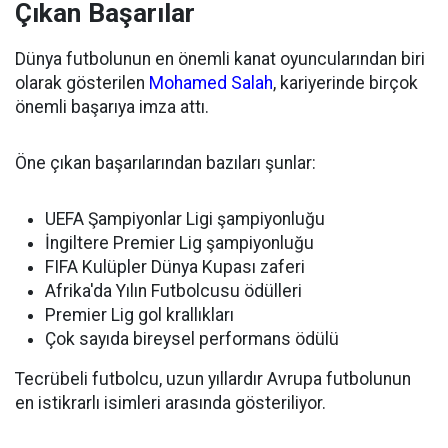
Çıkan Başarılar
Dünya futbolunun en önemli kanat oyuncularından biri
olarak gösterilen
Mohamed Salah
, kariyerinde birçok
önemli başarıya imza attı.
Öne çıkan başarılarından bazıları şunlar:
UEFA Şampiyonlar Ligi şampiyonluğu
İngiltere Premier Lig şampiyonluğu
FIFA Kulüpler Dünya Kupası zaferi
Afrika'da Yılın Futbolcusu ödülleri
Premier Lig gol krallıkları
Çok sayıda bireysel performans ödülü
Tecrübeli futbolcu, uzun yıllardır Avrupa futbolunun
en istikrarlı isimleri arasında gösteriliyor.