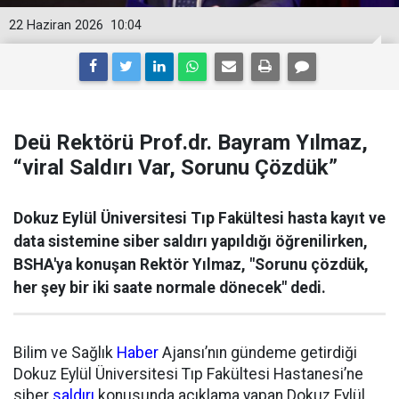
22 Haziran 2026
10:04
Deü Rektörü Prof.dr. Bayram Yılmaz,
“viral Saldırı Var, Sorunu Çözdük”
Dokuz Eylül Üniversitesi Tıp Fakültesi hasta kayıt ve
data sistemine siber saldırı yapıldığı öğrenilirken,
BSHA'ya konuşan Rektör Yılmaz, "Sorunu çözdük,
her şey bir iki saate normale dönecek" dedi.
Bilim ve Sağlık
Haber
Ajansı’nın gündeme getirdiği
Dokuz Eylül Üniversitesi Tıp Fakültesi Hastanesi’ne
siber
saldırı
konusunda açıklama yapan Dokuz Eylül