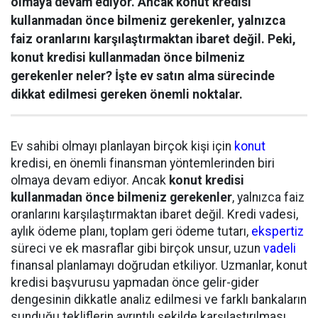
olmaya devam ediyor. Ancak konut kredisi
kullanmadan önce bilmeniz gerekenler, yalnızca
faiz oranlarını karşılaştırmaktan ibaret değil. Peki,
konut kredisi kullanmadan önce bilmeniz
gerekenler neler? İşte ev satın alma sürecinde
dikkat edilmesi gereken önemli noktalar.
Ev sahibi olmayı planlayan birçok kişi için
konut
kredisi, en önemli finansman yöntemlerinden biri
olmaya devam ediyor. Ancak
konut kredisi
kullanmadan önce bilmeniz gerekenler
, yalnızca faiz
oranlarını karşılaştırmaktan ibaret değil. Kredi vadesi,
aylık ödeme planı, toplam geri ödeme tutarı,
ekspertiz
süreci ve ek masraflar gibi birçok unsur, uzun
vadeli
finansal planlamayı doğrudan etkiliyor. Uzmanlar, konut
kredisi başvurusu yapmadan önce gelir-gider
dengesinin dikkatle analiz edilmesi ve farklı bankaların
sunduğu tekliflerin ayrıntılı şekilde karşılaştırılması