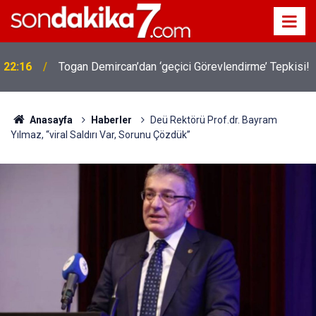
22:16
Togan Demircan’dan ‘geçici Görevlendirme’ Tepkisi!
Anasayfa
Haberler
Deü Rektörü Prof.dr. Bayram
Yılmaz, “viral Saldırı Var, Sorunu Çözdük”