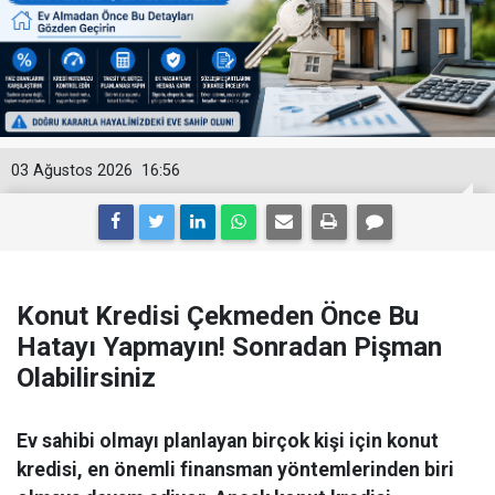
03 Ağustos 2026
16:56
Konut Kredisi Çekmeden Önce Bu
Hatayı Yapmayın! Sonradan Pişman
Olabilirsiniz
Ev sahibi olmayı planlayan birçok kişi için konut
kredisi, en önemli finansman yöntemlerinden biri