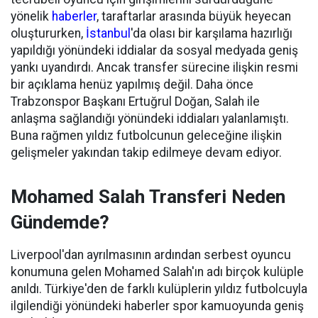
yönelik
haberler
, taraftarlar arasında büyük heyecan
oluştururken,
İstanbul
'da olası bir karşılama hazırlığı
yapıldığı yönündeki iddialar da sosyal medyada geniş
yankı uyandırdı. Ancak transfer sürecine ilişkin resmi
bir açıklama henüz yapılmış değil. Daha önce
Trabzonspor Başkanı Ertuğrul Doğan, Salah ile
anlaşma sağlandığı yönündeki iddiaları yalanlamıştı.
Buna rağmen yıldız futbolcunun geleceğine ilişkin
gelişmeler yakından takip edilmeye devam ediyor.
Mohamed Salah Transferi Neden
Gündemde?
Liverpool'dan ayrılmasının ardından serbest oyuncu
konumuna gelen Mohamed Salah'ın adı birçok kulüple
anıldı. Türkiye'den de farklı kulüplerin yıldız futbolcuyla
ilgilendiği yönündeki haberler spor kamuoyunda geniş