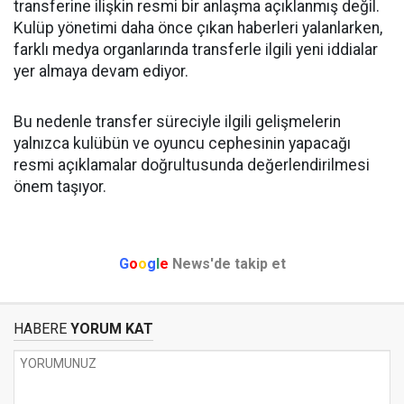
transferine ilişkin resmi bir anlaşma açıklanmış değil.
Kulüp yönetimi daha önce çıkan haberleri yalanlarken,
farklı medya organlarında transferle ilgili yeni iddialar
yer almaya devam ediyor.
Bu nedenle transfer süreciyle ilgili gelişmelerin
yalnızca kulübün ve oyuncu cephesinin yapacağı
resmi açıklamalar doğrultusunda değerlendirilmesi
önem taşıyor.
G
o
o
g
l
e
News'de takip et
HABERE
YORUM KAT