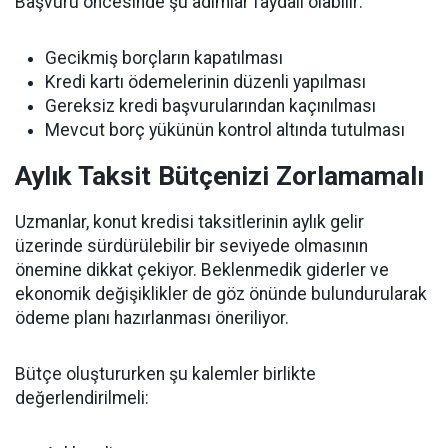
Başvuru öncesinde şu adımlar faydalı olabilir:
Gecikmiş borçların kapatılması
Kredi kartı ödemelerinin düzenli yapılması
Gereksiz kredi başvurularından kaçınılması
Mevcut borç yükünün kontrol altında tutulması
Aylık Taksit Bütçenizi Zorlamamalı
Uzmanlar, konut kredisi taksitlerinin aylık gelir
üzerinde sürdürülebilir bir seviyede olmasının
önemine dikkat çekiyor. Beklenmedik giderler ve
ekonomik değişiklikler de göz önünde bulundurularak
ödeme planı hazırlanması öneriliyor.
Bütçe oluştururken şu kalemler birlikte
değerlendirilmeli: