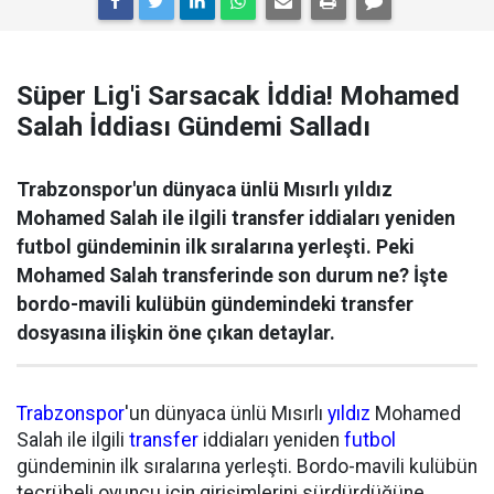
Süper Lig'i Sarsacak İddia! Mohamed
Salah İddiası Gündemi Salladı
Trabzonspor'un dünyaca ünlü Mısırlı yıldız
Mohamed Salah ile ilgili transfer iddiaları yeniden
futbol gündeminin ilk sıralarına yerleşti. Peki
Mohamed Salah transferinde son durum ne? İşte
bordo-mavili kulübün gündemindeki transfer
dosyasına ilişkin öne çıkan detaylar.
Trabzonspor
'un dünyaca ünlü Mısırlı
yıldız
Mohamed
Salah ile ilgili
transfer
iddiaları yeniden
futbol
gündeminin ilk sıralarına yerleşti. Bordo-mavili kulübün
tecrübeli oyuncu için girişimlerini sürdürdüğüne