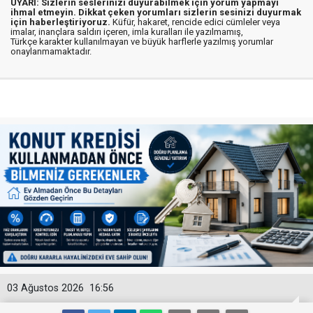
UYARI: Sizlerin seslerinizi duyurabilmek için yorum yapmayı
ihmal etmeyin. Dikkat çeken yorumları sizlerin sesinizi duyurmak
için haberleştiriyoruz.
Küfür, hakaret, rencide edici cümleler veya
imalar, inançlara saldırı içeren, imla kuralları ile yazılmamış,
Türkçe karakter kullanılmayan ve büyük harflerle yazılmış yorumlar
onaylanmamaktadır.
03 Ağustos 2026
16:56