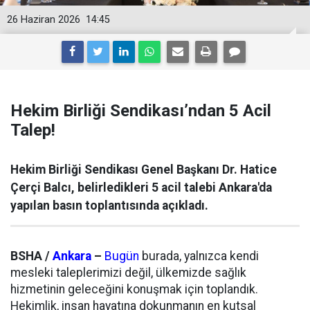
26 Haziran 2026
14:45
Hekim Birliği Sendikası’ndan 5 Acil
Talep!
Hekim Birliği Sendikası Genel Başkanı Dr. Hatice
Çerçi Balcı, belirledikleri 5 acil talebi Ankara'da
yapılan basın toplantısında açıkladı.
BSHA /
Ankara
–
Bugün
burada, yalnızca kendi
mesleki taleplerimizi değil, ülkemizde sağlık
hizmetinin geleceğini konuşmak için toplandık.
Hekimlik, insan hayatına dokunmanın en kutsal