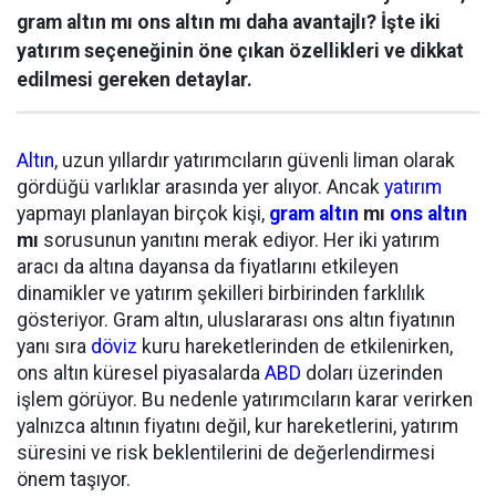
gram altın mı ons altın mı daha avantajlı? İşte iki
yatırım seçeneğinin öne çıkan özellikleri ve dikkat
edilmesi gereken detaylar.
Altın
, uzun yıllardır yatırımcıların güvenli liman olarak
gördüğü varlıklar arasında yer alıyor. Ancak
yatırım
yapmayı planlayan birçok kişi,
gram altın
mı
ons altın
mı
sorusunun yanıtını merak ediyor. Her iki yatırım
aracı da altına dayansa da fiyatlarını etkileyen
dinamikler ve yatırım şekilleri birbirinden farklılık
gösteriyor. Gram altın, uluslararası ons altın fiyatının
yanı sıra
döviz
kuru hareketlerinden de etkilenirken,
ons altın küresel piyasalarda
ABD
doları üzerinden
işlem görüyor. Bu nedenle yatırımcıların karar verirken
yalnızca altının fiyatını değil, kur hareketlerini, yatırım
süresini ve risk beklentilerini de değerlendirmesi
önem taşıyor.