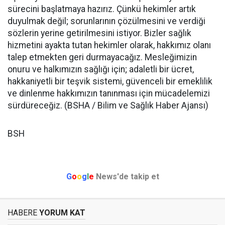
sürecini başlatmaya hazırız. Çünkü hekimler artık
duyulmak değil; sorunlarının çözülmesini ve verdiği
sözlerin yerine getirilmesini istiyor.
Bizler sağlık
hizmetini ayakta tutan hekimler olarak, hakkımız olanı
talep etmekten geri durmayacağız. Mesleğimizin
onuru ve halkımızın sağlığı için; adaletli bir ücret,
hakkaniyetli bir teşvik sistemi, güvenceli bir emeklilik
ve dinlenme hakkımızın tanınması için mücadelemizi
sürdüreceğiz. (BSHA / Bilim ve Sağlık Haber Ajansı)
BSH
G
o
o
g
l
e
News'de takip et
HABERE
YORUM KAT