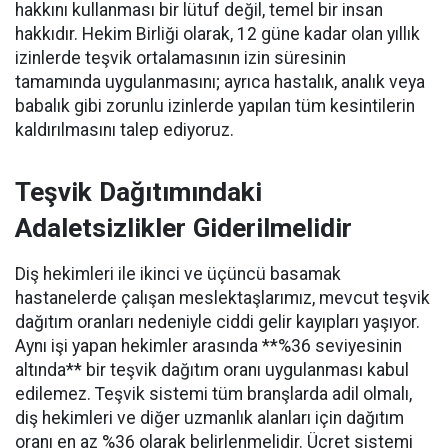
hakkını kullanması bir lütuf değil, temel bir insan
hakkıdır. Hekim Birliği olarak, 12 güne kadar olan yıllık
izinlerde teşvik ortalamasının izin süresinin
tamamında uygulanmasını; ayrıca hastalık, analık veya
babalık gibi zorunlu izinlerde yapılan tüm kesintilerin
kaldırılmasını talep ediyoruz.
Teşvik Dağıtımındaki
Adaletsizlikler Giderilmelidir
Diş hekimleri ile ikinci ve üçüncü basamak
hastanelerde çalışan meslektaşlarımız, mevcut teşvik
dağıtım oranları nedeniyle ciddi gelir kayıpları yaşıyor.
Aynı işi yapan hekimler arasında **%36 seviyesinin
altında** bir teşvik dağıtım oranı uygulanması kabul
edilemez. Teşvik sistemi tüm branşlarda adil olmalı,
diş hekimleri ve diğer uzmanlık alanları için dağıtım
oranı en az %36 olarak belirlenmelidir. Ücret sistemi