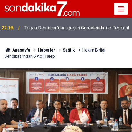
22:16
Togan Demircan’dan ‘geçici Görevlendirme’ Tepkisi!
Anasayfa
Haberler
Sağlık
Hekim Birliği
Sendikası’ndan 5 Acil Talep!