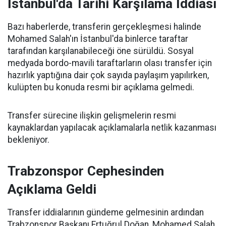
İstanbul'da Tarihi Karşılama İddiası
Bazı haberlerde, transferin gerçekleşmesi halinde
Mohamed Salah'ın İstanbul'da binlerce taraftar
tarafından karşılanabileceği öne sürüldü. Sosyal
medyada bordo-mavili taraftarların olası transfer için
hazırlık yaptığına dair çok sayıda paylaşım yapılırken,
kulüpten bu konuda resmi bir açıklama gelmedi.
Transfer sürecine ilişkin gelişmelerin resmi
kaynaklardan yapılacak açıklamalarla netlik kazanması
bekleniyor.
Trabzonspor Cephesinden
Açıklama Geldi
Transfer iddialarının gündeme gelmesinin ardından
Trabzonspor Başkanı Ertuğrul Doğan, Mohamed Salah