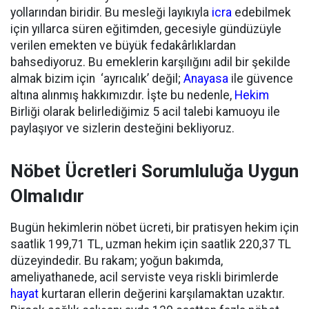
yollarından biridir. Bu mesleği layıkıyla
icra
edebilmek
için yıllarca süren eğitimden, gecesiyle gündüzüyle
verilen emekten ve büyük fedakârlıklardan
bahsediyoruz. Bu emeklerin karşılığını adil bir şekilde
almak bizim için ‘ayrıcalık’ değil;
Anayasa
ile güvence
altına alınmış hakkımızdır. İşte bu nedenle,
Hekim
Birliği olarak belirlediğimiz 5 acil talebi kamuoyu ile
paylaşıyor ve sizlerin desteğini bekliyoruz.
Nöbet Ücretleri Sorumluluğa Uygun
Olmalıdır
Bugün hekimlerin nöbet ücreti, bir pratisyen hekim için
saatlik 199,71 TL, uzman hekim için saatlik 220,37 TL
düzeyindedir. Bu rakam; yoğun bakımda,
ameliyathanede, acil serviste veya riskli birimlerde
hayat
kurtaran ellerin değerini karşılamaktan uzaktır.