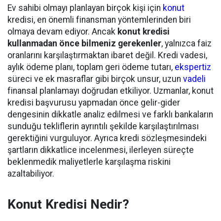
Ev sahibi olmayı planlayan birçok kişi için
konut
kredisi, en önemli finansman yöntemlerinden biri
olmaya devam ediyor. Ancak
konut kredisi
kullanmadan önce bilmeniz gerekenler
, yalnızca faiz
oranlarını karşılaştırmaktan ibaret değil. Kredi vadesi,
aylık ödeme planı, toplam geri ödeme tutarı,
ekspertiz
süreci ve ek masraflar gibi birçok unsur, uzun
vadeli
finansal planlamayı doğrudan etkiliyor. Uzmanlar, konut
kredisi başvurusu yapmadan önce gelir-gider
dengesinin dikkatle analiz edilmesi ve farklı bankaların
sunduğu tekliflerin ayrıntılı şekilde karşılaştırılması
gerektiğini vurguluyor. Ayrıca kredi sözleşmesindeki
şartların dikkatlice incelenmesi, ilerleyen süreçte
beklenmedik maliyetlerle karşılaşma riskini
azaltabiliyor.
Konut Kredisi Nedir?