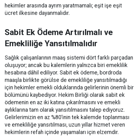
hekimler arasında ayrım yaratmamalı; eşit işe eşit
ücret ilkesine dayanmalıdır.
Sabit Ek Ödeme Artırılmalı ve
Emekliliğe Yansıtılmalıdır
Sağlık çalışanlarının maaş sistemi dört farklı parçadan
oluşuyor; ancak bu kalemlerin yalnızca biri emeklilik
hesabına dâhil ediliyor. Sabit ek ödeme, bordroda
maaşla birlikte görülse de emekliliğe yansıtılmadığı
için hekimler emekli olduklarında gelirlerinin önemli bir
bölümünü kaybediyor. Hekim Birliği olarak sabit ek
ödemenin en az iki katına çıkarılmasını ve emekli
aylıklarına tam olarak yansıtılmasını talep ediyoruz.
Gelirlerimizin en az %80’inin tek kalemde toplanması
ve emekliliğe yansıtılması, uzun yıllar hizmet veren
hekimlerin refah içinde yaşamaları için elzemdir.