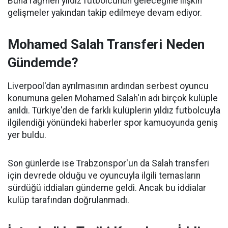
Buna rağmen yıldız futbolcunun geleceğine ilişkin
gelişmeler yakından takip edilmeye devam ediyor.
Mohamed Salah Transferi Neden
Gündemde?
Liverpool'dan ayrılmasının ardından serbest oyuncu
konumuna gelen Mohamed Salah'ın adı birçok kulüple
anıldı. Türkiye'den de farklı kulüplerin yıldız futbolcuyla
ilgilendiği yönündeki haberler spor kamuoyunda geniş
yer buldu.
Son günlerde ise Trabzonspor'un da Salah transferi
için devrede olduğu ve oyuncuyla ilgili temasların
sürdüğü iddiaları gündeme geldi. Ancak bu iddialar
kulüp tarafından doğrulanmadı.