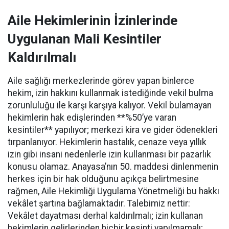
Aile Hekimlerinin İzinlerinde
Uygulanan Mali Kesintiler
Kaldırılmalı
Aile sağlığı merkezlerinde görev yapan binlerce
hekim, izin hakkını kullanmak istediğinde vekil bulma
zorunluluğu ile karşı karşıya kalıyor. Vekil bulamayan
hekimlerin hak edişlerinden **%50’ye varan
kesintiler** yapılıyor; merkezi kira ve gider ödenekleri
tırpanlanıyor. Hekimlerin hastalık, cenaze veya yıllık
izin gibi insani nedenlerle izin kullanması bir pazarlık
konusu olamaz. Anayasa’nın 50. maddesi dinlenmenin
herkes için bir hak olduğunu açıkça belirtmesine
rağmen, Aile Hekimliği Uygulama Yönetmeliği bu hakkı
vekâlet şartına bağlamaktadır. Talebimiz nettir:
Vekâlet dayatması derhal kaldırılmalı; izin kullanan
hekimlerin gelirlerinden hiçbir kesinti yapılmamalı;