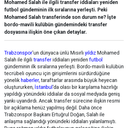
Mohamed Salah ile ilgili transfer iddiaları yeniden
futbol gündeminin ilk sıralarına yerleşti. Peki
Mohamed Salah transferinde son durum ne? İşte
bordo-mavili kulübün gündemindeki transfer
dosyasına ilişkin öne çıkan detaylar.
Trabzonspor
'un dünyaca ünlü Mısırlı
yıldız
Mohamed
Salah ile ilgili
transfer
iddiaları yeniden
futbol
gündeminin ilk sıralarına yerleşti. Bordo-mavili kulübün
tecrübeli oyuncu için girişimlerini sürdürdüğüne
yönelik
haberler
, taraftarlar arasında büyük heyecan
oluştururken,
İstanbul
'da olası bir karşılama hazırlığı
yapıldığı yönündeki iddialar da sosyal medyada geniş
yankı uyandırdı. Ancak transfer sürecine ilişkin resmi
bir açıklama henüz yapılmış değil. Daha önce
Trabzonspor Başkanı Ertuğrul Doğan, Salah ile
anlaşma sağlandığı yönündeki iddiaları yalanlamıştı.