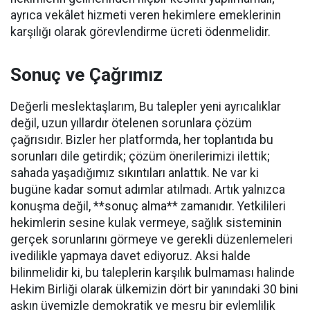
ayrıca vekâlet hizmeti veren hekimlere emeklerinin
karşılığı olarak görevlendirme ücreti ödenmelidir.
Sonuç ve Çağrımız
Değerli meslektaşlarım,
Bu talepler yeni ayrıcalıklar
değil, uzun yıllardır ötelenen sorunlara çözüm
çağrısıdır. Bizler her platformda, her toplantıda bu
sorunları dile getirdik; çözüm önerilerimizi ilettik;
sahada yaşadığımız sıkıntıları anlattık. Ne var ki
bugüne kadar somut adımlar atılmadı. Artık yalnızca
konuşma değil, **sonuç alma** zamanıdır.
Yetkilileri
hekimlerin
sesine
kulak vermeye, sağlık sisteminin
gerçek sorunlarını görmeye ve gerekli düzenlemeleri
ivedilikle yapmaya davet ediyoruz. Aksi halde
bilinmelidir ki, bu taleplerin karşılık bulmaması halinde
Hekim Birliği olarak ülkemizin dört bir yanındaki 30 bini
aşkın üyemizle demokratik ve meşru bir eylemlilik