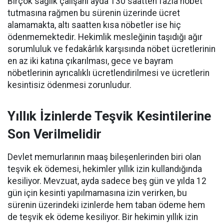
Birçok sağlık çalışanı ayda 130 saatten fazla nöbet
tutmasına rağmen bu sürenin üzerinde ücret
alamamakta, altı saatten kısa nöbetler ise hiç
ödenmemektedir. Hekimlik mesleğinin taşıdığı ağır
sorumluluk ve fedakârlık karşısında nöbet ücretlerinin
en az iki katına çıkarılması, gece ve bayram
nöbetlerinin ayrıcalıklı ücretlendirilmesi ve ücretlerin
kesintisiz ödenmesi zorunludur.
Yıllık İzinlerde Teşvik Kesintilerine
Son Verilmelidir
Devlet memurlarının maaş bileşenlerinden biri olan
teşvik ek ödemesi, hekimler yıllık izin kullandığında
kesiliyor. Mevzuat, ayda sadece beş gün ve yılda 12
gün için kesinti yapılmamasına izin verirken, bu
sürenin üzerindeki izinlerde hem taban ödeme hem
de teşvik ek ödeme kesiliyor. Bir hekimin yıllık izin