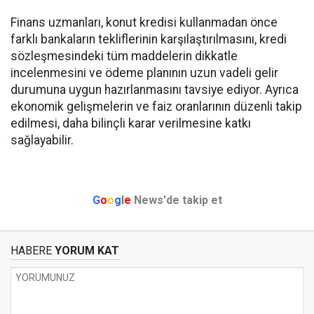
Finans uzmanları, konut kredisi kullanmadan önce
farklı bankaların tekliflerinin karşılaştırılmasını, kredi
sözleşmesindeki tüm maddelerin dikkatle
incelenmesini ve ödeme planının uzun vadeli gelir
durumuna uygun hazırlanmasını tavsiye ediyor. Ayrıca
ekonomik gelişmelerin ve faiz oranlarının düzenli takip
edilmesi, daha bilinçli karar verilmesine katkı
sağlayabilir.
G
o
o
g
l
e
News'de takip et
HABERE
YORUM KAT