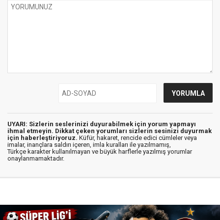
UYARI: Sizlerin seslerinizi duyurabilmek için yorum yapmayı
ihmal etmeyin. Dikkat çeken yorumları sizlerin sesinizi duyurmak
için haberleştiriyoruz.
Küfür, hakaret, rencide edici cümleler veya
imalar, inançlara saldırı içeren, imla kuralları ile yazılmamış,
Türkçe karakter kullanılmayan ve büyük harflerle yazılmış yorumlar
onaylanmamaktadır.