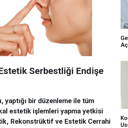
Ge
Aç
Estetik Serbestliği Endişe
ı, yaptığı bir düzenleme ile tüm
al estetik işlemleri yapma yetkisi
Ko
tik, Rekonstrüktif ve Estetik Cerrahi
Us