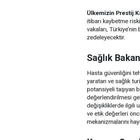
Ülkemizin Prestij K
itibarı kaybetme risk
vakaları, Türkiye’nin 
zedeleyecektir.
Sağlık Bakanl
Hasta güvenliğini teh
yaratan ve sağlık tu
potansiyeli taşıyan 
değerlendirilmesi ger
değişikliklerde ilgili
ve etik değerleri ö
mekanizmalarını hay