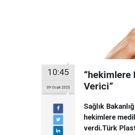
10:45
“hekimlere 
Verici”
09 Ocak 2025
Sağlık Bakanlığ
hekimlere medik
verdi.Türk Plas