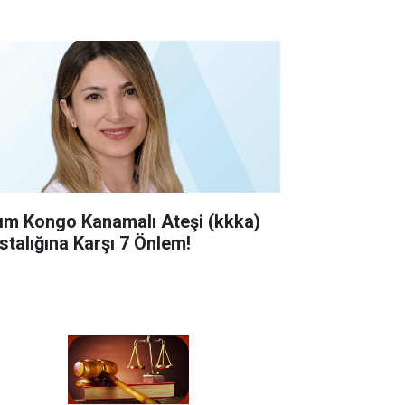
rım Kongo Kanamalı Ateşi (kkka)
stalığına Karşı 7 Önlem!