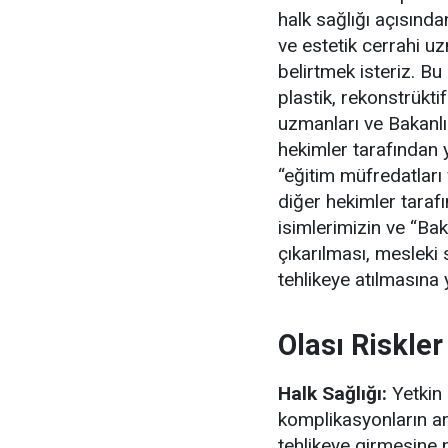
halk sağlığı açısından
ve estetik cerrahi uz
belirtmek isteriz. B
plastik, rekonstrükti
uzmanları ve Bakanlık
hekimler tarafından y
“eğitim müfredatları 
diğer hekimler tarafı
isimlerimizin ve “Bak
çıkarılması, mesleki 
tehlikeye atılmasına 
Olası Riskler
Halk Sağlığı:
Yetkin 
komplikasyonların ar
tehlikeye girmesine 