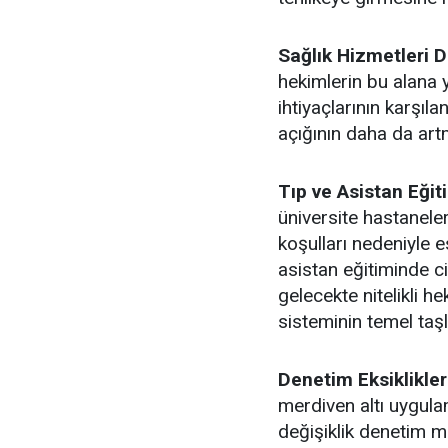
Sağlık Hizmetleri 
hekimlerin bu alana 
ihtiyaçlarının karşı
açığının daha da art
Tıp ve Asistan Eğit
üniversite hastanele
koşulları nedeniyle e
asistan eğitiminde ci
gelecekte nitelikli he
sisteminin temel taşla
Denetim Eksiklikler
merdiven altı uygula
değişiklik denetim m