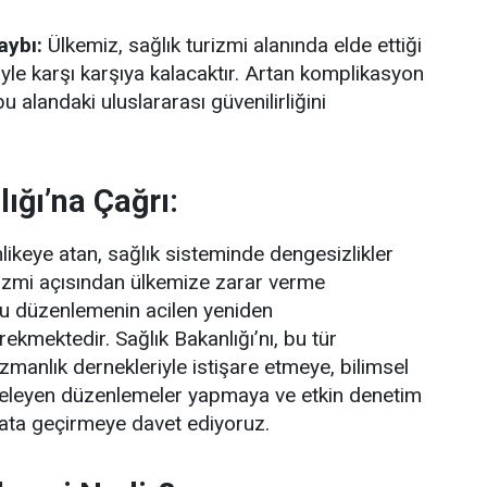
aybı:
Ülkemiz, sağlık turizmi alanında elde ettiği
iyle karşı karşıya kalacaktır. Artan komplikasyon
bu alandaki uluslararası güvenilirliğini
ığı’na Çağrı:
likeye atan, sağlık sisteminde dengesizlikler
rizmi açısından ülkemize zarar verme
bu düzenlemenin acilen yeniden
ekmektedir. Sağlık Bakanlığı’nı, bu tür
 uzmanlık dernekleriyle istişare etmeye, bilimsel
nceleyen düzenlemeler yapmaya ve etkin denetim
ata geçirmeye davet ediyoruz.