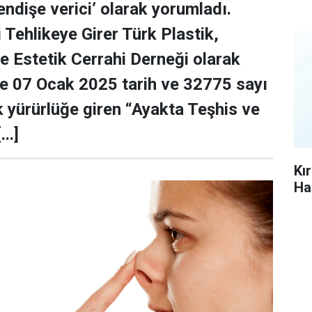
endişe verici’ olarak yorumladı.
 Tehlikeye Girer Türk Plastik,
e Estetik Cerrahi Derneği olarak
e 07 Ocak 2025 tarih ve 32775 sayı
k yürürlüğe giren “Ayakta Teşhis ve
..]
Kı
Ha