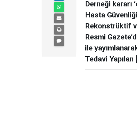
Derneği kararı ‘
Hasta Güvenliği
Rekonstrüktif v
Resmi Gazete’d
ile yayımlanara
Tedavi Yapılan [.