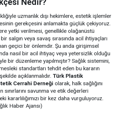
kçesi Nedir?
liğiyle uzmanlık dışı hekimlere, estetik işlemler
esinin gerekçesini anlamakta güçlük çekiyoruz.
re yetki verilmesi, genellikle olağanüstü
ir salgın veya savaş sırasında acil ihtiyaçları
nan geçici bir önlemdir. Şu anda girişimsel
nda nasıl bir acil ihtiyaç veya yetersizlik olduğu
le bir düzenleme yapılmıştır? Sağlık sistemini,
mesleki standartları tehdit eden bu kararın
şekilde açıklanmalıdır.
Türk Plastik
tetik Cerrahi Derneği
olarak, halk sağlığını
 sınırlarını savunma ve etik değerleri
i kararlılığımızı bir kez daha vurguluyoruz.
ğlık Haber Ajansı)