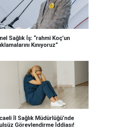
nel Sağlık İ̇ş: “rahmi Koç’un
ıklamalarını Kınıyoruz”
caeli İ̇l Sağlık Müdürlüğü’nde
ulsüz Görevlendirme İ̇ddiası!