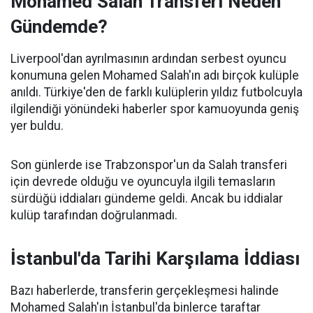
Mohamed Salah Transferi Neden
Gündemde?
Liverpool'dan ayrılmasının ardından serbest oyuncu
konumuna gelen Mohamed Salah'ın adı birçok kulüple
anıldı. Türkiye'den de farklı kulüplerin yıldız futbolcuyla
ilgilendiği yönündeki haberler spor kamuoyunda geniş
yer buldu.
Son günlerde ise Trabzonspor'un da Salah transferi
için devrede olduğu ve oyuncuyla ilgili temasların
sürdüğü iddiaları gündeme geldi. Ancak bu iddialar
kulüp tarafından doğrulanmadı.
İstanbul'da Tarihi Karşılama İddiası
Bazı haberlerde, transferin gerçekleşmesi halinde
Mohamed Salah'ın İstanbul'da binlerce taraftar