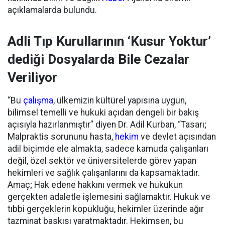
açıklamalarda bulundu.
Adli Tıp Kurullarının ‘Kusur Yoktur’
dediği Dosyalarda Bile Cezalar
Veriliyor
“Bu
çalışma
, ülkemizin kültürel yapısına uygun,
bilimsel temelli ve hukuki açıdan dengeli bir bakış
açısıyla hazırlanmıştır” diyen Dr. Adil Kurban, “Tasarı;
Malpraktis sorununu hasta,
hekim
ve devlet açısından
adil biçimde ele almakta,
sadece kamuda çalışanları
değil, özel sektör ve üniversitelerde görev yapan
hekimleri ve sağlık çalışanlarını da kapsamaktadır.
Amaç; Hak edene hakkını vermek ve hukukun
gerçekten adaletle işlemesini sağlamaktır.
Hukuk ve
tıbbi gerçeklerin kopukluğu, hekimler üzerinde ağır
tazminat baskısı yaratmaktadır. Hekimsen, bu