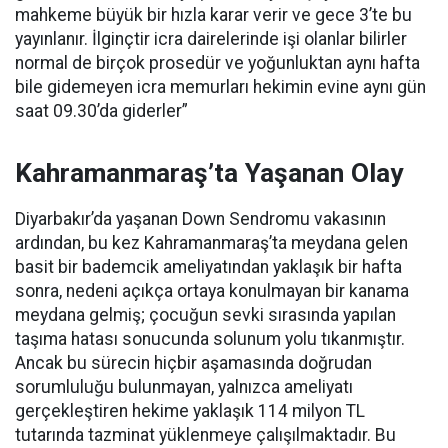
mahkeme büyük bir hızla karar verir ve gece 3’te bu
yayınlanır. İlginçtir icra dairelerinde işi olanlar bilirler
normal de birçok prosedür ve yoğunluktan aynı hafta
bile gidemeyen icra memurları hekimin evine aynı gün
saat 09.30’da giderler”
Kahramanmaraş’ta Yaşanan Olay
Diyarbakır’da yaşanan Down Sendromu vakasının
ardından, bu kez Kahramanmaraş’ta meydana gelen
basit bir bademcik ameliyatından yaklaşık bir hafta
sonra, nedeni açıkça ortaya konulmayan bir kanama
meydana gelmiş; çocuğun sevki sırasında yapılan
taşıma hatası sonucunda solunum yolu tıkanmıştır.
Ancak bu sürecin hiçbir aşamasında doğrudan
sorumluluğu bulunmayan, yalnızca ameliyatı
gerçekleştiren hekime yaklaşık 114 milyon TL
tutarında tazminat yüklenmeye çalışılmaktadır. Bu