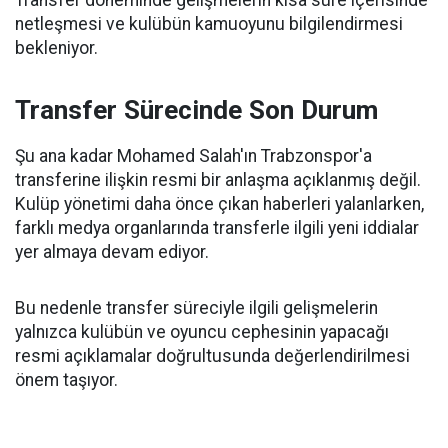
Transfer döneminde gelişmelerin kısa süre içerisinde
netleşmesi ve kulübün kamuoyunu bilgilendirmesi
bekleniyor.
Transfer Sürecinde Son Durum
Şu ana kadar Mohamed Salah'ın Trabzonspor'a
transferine ilişkin resmi bir anlaşma açıklanmış değil.
Kulüp yönetimi daha önce çıkan haberleri yalanlarken,
farklı medya organlarında transferle ilgili yeni iddialar
yer almaya devam ediyor.
Bu nedenle transfer süreciyle ilgili gelişmelerin
yalnızca kulübün ve oyuncu cephesinin yapacağı
resmi açıklamalar doğrultusunda değerlendirilmesi
önem taşıyor.