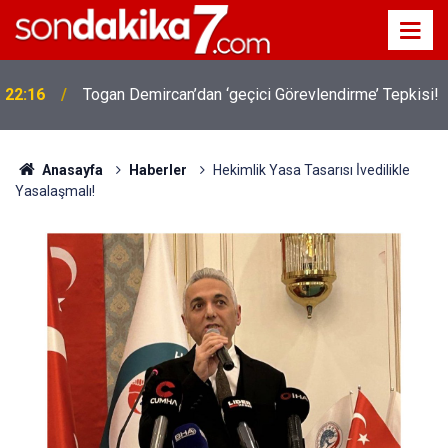
22:16
Togan Demircan’dan ‘geçici Görevlendirme’ Tepkisi!
Anasayfa
Haberler
Hekimlik Yasa Tasarısı İ̇vedilikle
Yasalaşmalı!