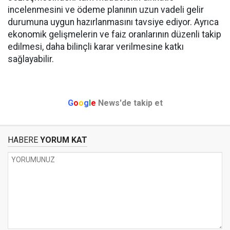
incelenmesini ve ödeme planının uzun vadeli gelir
durumuna uygun hazırlanmasını tavsiye ediyor. Ayrıca
ekonomik gelişmelerin ve faiz oranlarının düzenli takip
edilmesi, daha bilinçli karar verilmesine katkı
sağlayabilir.
G
o
o
g
l
e
News'de takip et
HABERE
YORUM KAT