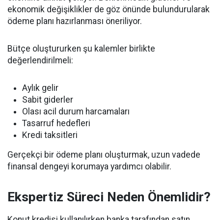
ekonomik değişiklikler de göz önünde bulundurularak
ödeme planı hazırlanması öneriliyor.
Bütçe oluştururken şu kalemler birlikte
değerlendirilmeli:
Aylık gelir
Sabit giderler
Olası acil durum harcamaları
Tasarruf hedefleri
Kredi taksitleri
Gerçekçi bir ödeme planı oluşturmak, uzun vadede
finansal dengeyi korumaya yardımcı olabilir.
Ekspertiz Süreci Neden Önemlidir?
Konut kredisi kullanılırken banka tarafından satın