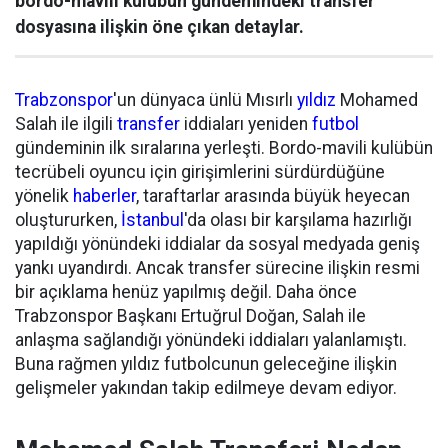
bordo-mavili kulübün gündemindeki transfer
dosyasına ilişkin öne çıkan detaylar.
Trabzonspor
'un dünyaca ünlü Mısırlı
yıldız
Mohamed
Salah ile ilgili
transfer
iddiaları yeniden
futbol
gündeminin ilk sıralarına yerleşti. Bordo-mavili kulübün
tecrübeli oyuncu için girişimlerini sürdürdüğüne
yönelik
haberler
, taraftarlar arasında büyük heyecan
oluştururken,
İstanbul
'da olası bir karşılama hazırlığı
yapıldığı yönündeki iddialar da sosyal medyada geniş
yankı uyandırdı. Ancak transfer sürecine ilişkin resmi
bir açıklama henüz yapılmış değil. Daha önce
Trabzonspor Başkanı Ertuğrul Doğan, Salah ile
anlaşma sağlandığı yönündeki iddiaları yalanlamıştı.
Buna rağmen yıldız futbolcunun geleceğine ilişkin
gelişmeler yakından takip edilmeye devam ediyor.